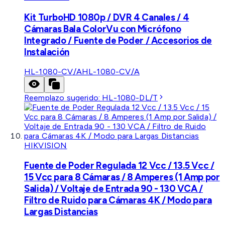
Kit TurboHD 1080p / DVR 4 Canales / 4
Cámaras Bala ColorVu con Micrófono
Integrado / Fuente de Poder / Accesorios de
Instalación
HL-1080-CV/A
HL-1080-CV/A
Reemplazo sugerido:
HL-1080-DL/T
HIKVISION
Fuente de Poder Regulada 12 Vcc / 13.5 Vcc /
15 Vcc para 8 Cámaras / 8 Amperes (1 Amp por
Salida) / Voltaje de Entrada 90 - 130 VCA /
Filtro de Ruido para Cámaras 4K / Modo para
Largas Distancias