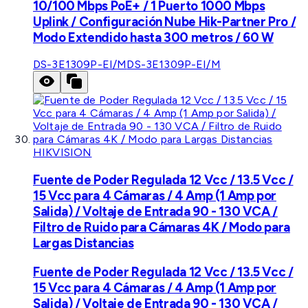
10/100 Mbps PoE+ / 1 Puerto 1000 Mbps
Uplink / Configuración Nube Hik-Partner Pro /
Modo Extendido hasta 300 metros / 60 W
DS-3E1309P-EI/M
DS-3E1309P-EI/M
HIKVISION
Fuente de Poder Regulada 12 Vcc / 13.5 Vcc /
15 Vcc para 4 Cámaras / 4 Amp (1 Amp por
Salida) / Voltaje de Entrada 90 - 130 VCA /
Filtro de Ruido para Cámaras 4K / Modo para
Largas Distancias
Fuente de Poder Regulada 12 Vcc / 13.5 Vcc /
15 Vcc para 4 Cámaras / 4 Amp (1 Amp por
Salida) / Voltaje de Entrada 90 - 130 VCA /