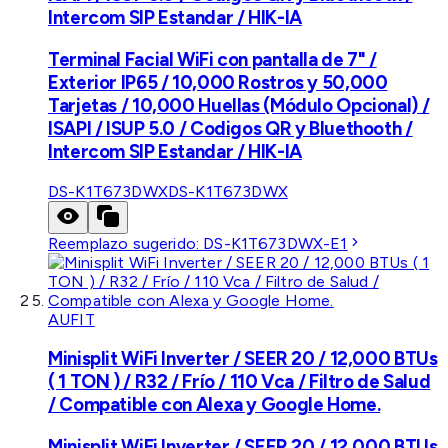
Intercom SIP Estandar / HIK-IA
Terminal Facial WiFi con pantalla de 7" /
Exterior IP65 / 10,000 Rostros y 50,000
Tarjetas / 10,000 Huellas (Módulo Opcional) /
ISAPI / ISUP 5.0 / Codigos QR y Bluethooth /
Intercom SIP Estandar / HIK-IA
DS-K1T673DWX
DS-K1T673DWX
Reemplazo sugerido:
DS-K1T673DWX-E1
AUFIT
Minisplit WiFi Inverter / SEER 20 / 12,000 BTUs
( 1 TON ) / R32 / Frío / 110 Vca / Filtro de Salud
/ Compatible con Alexa y Google Home.
Minisplit WiFi Inverter / SEER 20 / 12,000 BTUs