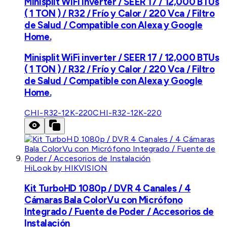
Minisplit WiFi inverter / SEER 17 / 12,000 BTUs
( 1 TON ) / R32 / Frío y Calor / 220 Vca / Filtro
de Salud / Compatible con Alexa y Google
Home.
Minisplit WiFi inverter / SEER 17 / 12,000 BTUs
( 1 TON ) / R32 / Frío y Calor / 220 Vca / Filtro
de Salud / Compatible con Alexa y Google
Home.
CHI-R32-12K-220
CHI-R32-12K-220
HiLook by HIKVISION
Kit TurboHD 1080p / DVR 4 Canales / 4
Cámaras Bala ColorVu con Micrófono
Integrado / Fuente de Poder / Accesorios de
Instalación