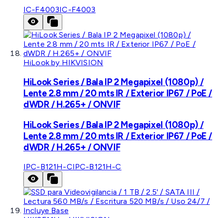
IC-F4003
IC-F4003
HiLook by HIKVISION
HiLook Series / Bala IP 2 Megapixel (1080p) /
Lente 2.8 mm / 20 mts IR / Exterior IP67 / PoE /
dWDR / H.265+ / ONVIF
HiLook Series / Bala IP 2 Megapixel (1080p) /
Lente 2.8 mm / 20 mts IR / Exterior IP67 / PoE /
dWDR / H.265+ / ONVIF
IPC-B121H-C
IPC-B121H-C