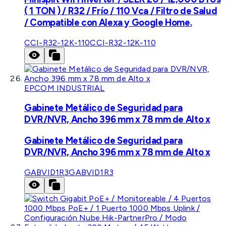
( 1 TON ) / R32 / Frío / 110 Vca / Filtro de Salud
/ Compatible con Alexa y Google Home.
CCI-R32-12K-110
CCI-R32-12K-110
EPCOM INDUSTRIAL
Gabinete Metálico de Seguridad para
DVR/NVR, Ancho 396 mm x 78 mm de Alto x
Gabinete Metálico de Seguridad para
DVR/NVR, Ancho 396 mm x 78 mm de Alto x
GABVID1R3
GABVID1R3