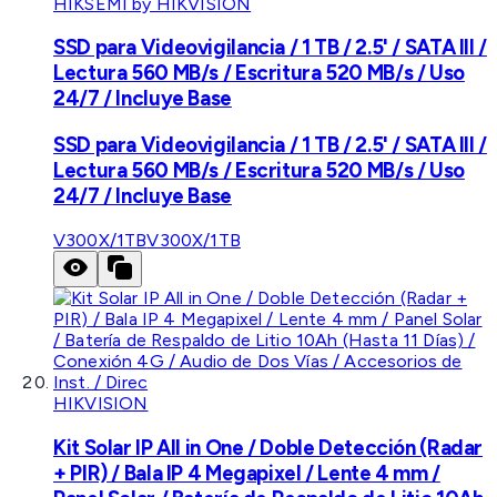
HIKSEMI by HIKVISION
SSD para Videovigilancia / 1 TB / 2.5' / SATA III /
Lectura 560 MB/s / Escritura 520 MB/s / Uso
24/7 / Incluye Base
SSD para Videovigilancia / 1 TB / 2.5' / SATA III /
Lectura 560 MB/s / Escritura 520 MB/s / Uso
24/7 / Incluye Base
V300X/1TB
V300X/1TB
HIKVISION
Kit Solar IP All in One / Doble Detección (Radar
+ PIR) / Bala IP 4 Megapixel / Lente 4 mm /