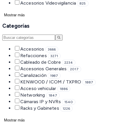
Accesorios Videovigilancia
825
Mostrar más
Categorías
Accesorios
3666
Refacciones
3271
Cableado de Cobre
2234
Accesorios Generales
2017
Canalización
1987
KENWOOD / ICOM / TXPRO
1887
Acceso vehicular
1886
Networking
1847
Cámaras IP y NVRs
1540
Racks y Gabinetes
1226
Mostrar más