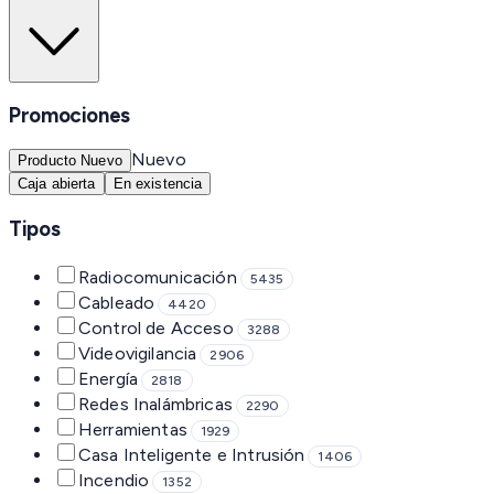
Promociones
Nuevo
Producto Nuevo
Caja abierta
En existencia
Tipos
Radiocomunicación
5435
Cableado
4420
Control de Acceso
3288
Videovigilancia
2906
Energía
2818
Redes Inalámbricas
2290
Herramientas
1929
Casa Inteligente e Intrusión
1406
Incendio
1352