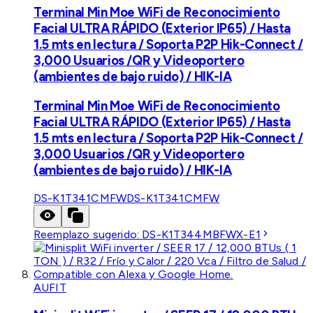
Terminal Min Moe WiFi de Reconocimiento
Facial ULTRA RÁPIDO (Exterior IP65) / Hasta
1.5 mts en lectura / Soporta P2P Hik-Connect /
3,000 Usuarios /QR y Videoportero
(ambientes de bajo ruido) / HIK-IA
Terminal Min Moe WiFi de Reconocimiento
Facial ULTRA RÁPIDO (Exterior IP65) / Hasta
1.5 mts en lectura / Soporta P2P Hik-Connect /
3,000 Usuarios /QR y Videoportero
(ambientes de bajo ruido) / HIK-IA
DS-K1T341CMFW
DS-K1T341CMFW
Reemplazo sugerido:
DS-K1T344MBFWX-E1
AUFIT