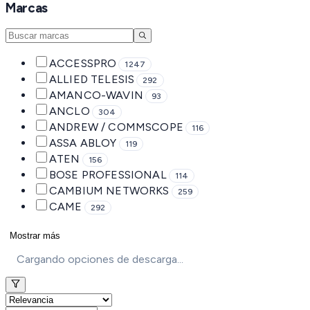
Marcas
ACCESSPRO
1247
ALLIED TELESIS
292
AMANCO-WAVIN
93
ANCLO
304
ANDREW / COMMSCOPE
116
ASSA ABLOY
119
ATEN
156
BOSE PROFESSIONAL
114
CAMBIUM NETWORKS
259
CAME
292
Mostrar más
Cargando opciones de descarga...