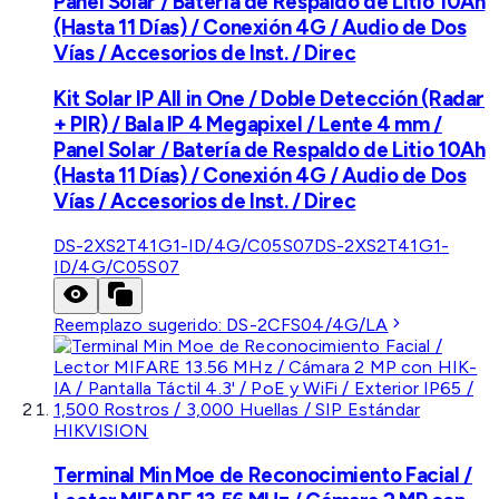
Panel Solar / Batería de Respaldo de Litio 10Ah
(Hasta 11 Días) / Conexión 4G / Audio de Dos
Vías / Accesorios de Inst. / Direc
Kit Solar IP All in One / Doble Detección (Radar
+ PIR) / Bala IP 4 Megapixel / Lente 4 mm /
Panel Solar / Batería de Respaldo de Litio 10Ah
(Hasta 11 Días) / Conexión 4G / Audio de Dos
Vías / Accesorios de Inst. / Direc
DS-2XS2T41G1-ID/4G/C05S07
DS-2XS2T41G1-
ID/4G/C05S07
Reemplazo sugerido:
DS-2CFS04/4G/LA
HIKVISION
Terminal Min Moe de Reconocimiento Facial /