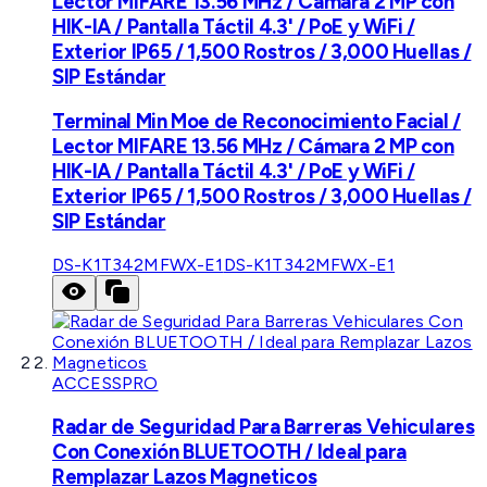
Lector MIFARE 13.56 MHz / Cámara 2 MP con
HIK-IA / Pantalla Táctil 4.3' / PoE y WiFi /
Exterior IP65 / 1,500 Rostros / 3,000 Huellas /
SIP Estándar
Terminal Min Moe de Reconocimiento Facial /
Lector MIFARE 13.56 MHz / Cámara 2 MP con
HIK-IA / Pantalla Táctil 4.3' / PoE y WiFi /
Exterior IP65 / 1,500 Rostros / 3,000 Huellas /
SIP Estándar
DS-K1T342MFWX-E1
DS-K1T342MFWX-E1
ACCESSPRO
Radar de Seguridad Para Barreras Vehiculares
Con Conexión BLUETOOTH / Ideal para
Remplazar Lazos Magneticos