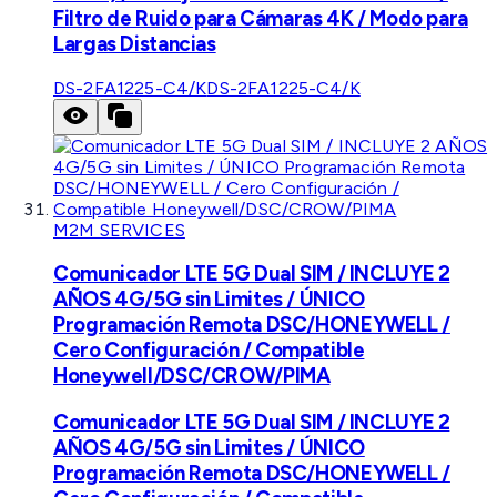
Filtro de Ruido para Cámaras 4K / Modo para
Largas Distancias
DS-2FA1225-C4/K
DS-2FA1225-C4/K
M2M SERVICES
Comunicador LTE 5G Dual SIM / INCLUYE 2
AÑOS 4G/5G sin Limites / ÚNICO
Programación Remota DSC/HONEYWELL /
Cero Configuración / Compatible
Honeywell/DSC/CROW/PIMA
Comunicador LTE 5G Dual SIM / INCLUYE 2
AÑOS 4G/5G sin Limites / ÚNICO
Programación Remota DSC/HONEYWELL /