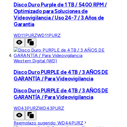
Disco Duro Purple de 1 TB / 5400 RPM /
Optimizado para Soluciones de
Videovigilancia / Uso 24-7 / 3 Años de
Garantia
WD11PURZ
WD11PURZ
Western Digital (WD)
Disco Duro PURPLE de 4TB / 3 AÑOS DE
GARANTÍA / Para Videovigilancia
Disco Duro PURPLE de 4TB / 3 AÑOS DE
GARANTÍA / Para Videovigilancia
WD43PURZ
WD43PURZ
Reemplazo sugerido:
WD44PURZ