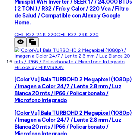
Minisplit WiFi Inverter / SEER 17 / 24,000 BTUs
( 2 TON ) / R32 / Frío y Calor / 220 Vca / Filtro
de Salud / Compatible con Alexa y Google
Home.
CHI-R32-24K-220
CHI-R32-24K-220
HiLook by HIKVISION
[ColorVu] Bala TURBOHD 2 Megapixel (1080p)
/ Imagen a Color 24/7 / Lente 2.8 mm / Luz
Blanca 20 mts / IP66 / Policarbonato /
Microfono Integrado
[ColorVu] Bala TURBOHD 2 Megapixel (1080p)
/ Imagen a Color 24/7 / Lente 2.8 mm / Luz
Blanca 20 mts / IP66 / Policarbonato /
Microfono Integrado