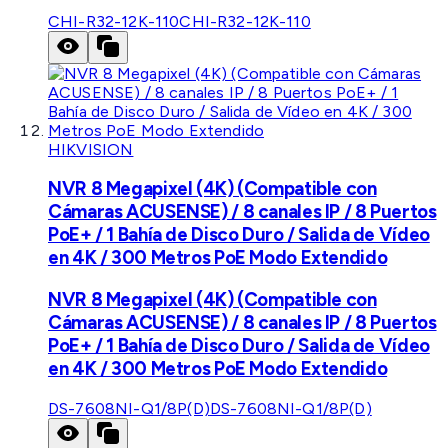
CHI-R32-12K-110
CHI-R32-12K-110
HIKVISION
NVR 8 Megapixel (4K) (Compatible con
Cámaras ACUSENSE) / 8 canales IP / 8 Puertos
PoE+ / 1 Bahía de Disco Duro / Salida de Vídeo
en 4K / 300 Metros PoE Modo Extendido
NVR 8 Megapixel (4K) (Compatible con
Cámaras ACUSENSE) / 8 canales IP / 8 Puertos
PoE+ / 1 Bahía de Disco Duro / Salida de Vídeo
en 4K / 300 Metros PoE Modo Extendido
DS-7608NI-Q1/8P(D)
DS-7608NI-Q1/8P(D)