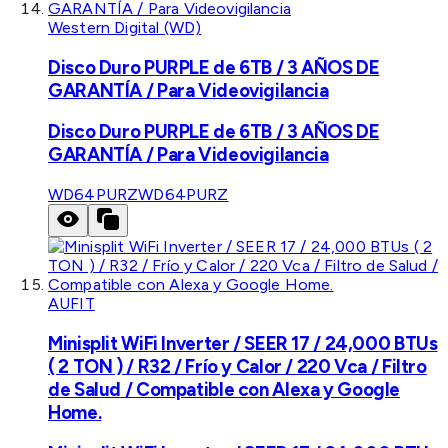
Western Digital (WD)
Disco Duro PURPLE de 6TB / 3 AÑOS DE
GARANTÍA / Para Videovigilancia
Disco Duro PURPLE de 6TB / 3 AÑOS DE
GARANTÍA / Para Videovigilancia
WD64PURZ
WD64PURZ
AUFIT
Minisplit WiFi Inverter / SEER 17 / 24,000 BTUs
( 2 TON ) / R32 / Frío y Calor / 220 Vca / Filtro
de Salud / Compatible con Alexa y Google
Home.