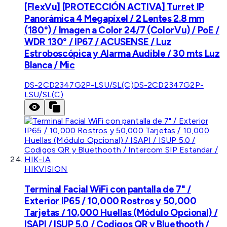
[FlexVu] [PROTECCIÓN ACTIVA] Turret IP
Panorámica 4 Megapíxel / 2 Lentes 2.8 mm
(180°) / Imagen a Color 24/7 (ColorVu) / PoE /
WDR 130° / IP67 / ACUSENSE / Luz
Estroboscópica y Alarma Audible / 30 mts Luz
Blanca / Mic
DS-2CD2347G2P-LSU/SL(C)
DS-2CD2347G2P-
LSU/SL(C)
HIKVISION
Terminal Facial WiFi con pantalla de 7" /
Exterior IP65 / 10,000 Rostros y 50,000
Tarjetas / 10,000 Huellas (Módulo Opcional) /
ISAPI / ISUP 5.0 / Codigos QR y Bluethooth /