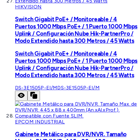
HIKVISION
Switch Gigabit PoE+ / Monitoreable / 4
Puertos 1000 Mbps PoE+ / 1 Puerto 1000 Mbps
Uplink / Configuración Nube Hik-PartnerPro /
Modo Extendido hasta 300 Metros / 45 Watts
Switch Gigabit PoE+ / Monitoreable / 4
Puertos 1000 Mbps PoE+ / 1 Puerto 1000 Mbps
Uplink / Configuración Nube Hik-PartnerPro /
Modo Extendido hasta 300 Metros / 45 Watts
DS-3E1505P-EI/M
DS-3E1505P-EI/M
EPCOM INDUSTRIAL
Gabinete Metálico para DVR/NVR. Tamaño