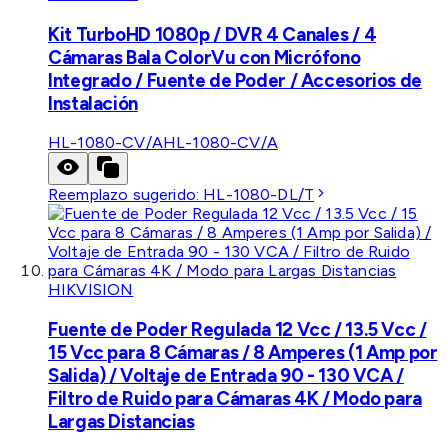
Kit TurboHD 1080p / DVR 4 Canales / 4
Cámaras Bala ColorVu con Micrófono
Integrado / Fuente de Poder / Accesorios de
Instalación
HL-1080-CV/A
HL-1080-CV/A
Reemplazo sugerido:
HL-1080-DL/T
HIKVISION
Fuente de Poder Regulada 12 Vcc / 13.5 Vcc /
15 Vcc para 8 Cámaras / 8 Amperes (1 Amp por
Salida) / Voltaje de Entrada 90 - 130 VCA /
Filtro de Ruido para Cámaras 4K / Modo para
Largas Distancias