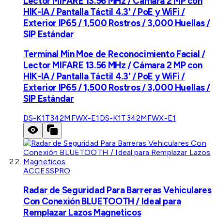
Lector MIFARE 13.56 MHz / Cámara 2 MP con
HIK-IA / Pantalla Táctil 4.3' / PoE y WiFi /
Exterior IP65 / 1,500 Rostros / 3,000 Huellas /
SIP Estándar
Terminal Min Moe de Reconocimiento Facial /
Lector MIFARE 13.56 MHz / Cámara 2 MP con
HIK-IA / Pantalla Táctil 4.3' / PoE y WiFi /
Exterior IP65 / 1,500 Rostros / 3,000 Huellas /
SIP Estándar
DS-K1T342MFWX-E1
DS-K1T342MFWX-E1
ACCESSPRO
Radar de Seguridad Para Barreras Vehiculares
Con Conexión BLUETOOTH / Ideal para
Remplazar Lazos Magneticos