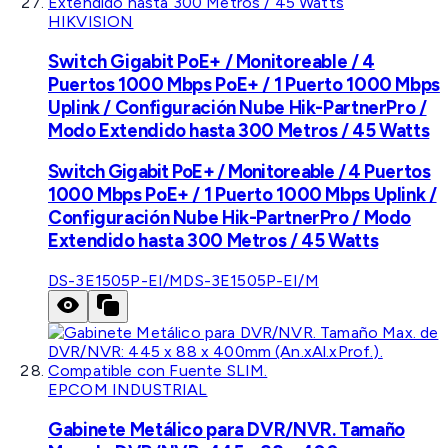
HIKVISION
Switch Gigabit PoE+ / Monitoreable / 4
Puertos 1000 Mbps PoE+ / 1 Puerto 1000 Mbps
Uplink / Configuración Nube Hik-PartnerPro /
Modo Extendido hasta 300 Metros / 45 Watts
Switch Gigabit PoE+ / Monitoreable / 4 Puertos
1000 Mbps PoE+ / 1 Puerto 1000 Mbps Uplink /
Configuración Nube Hik-PartnerPro / Modo
Extendido hasta 300 Metros / 45 Watts
DS-3E1505P-EI/M
DS-3E1505P-EI/M
EPCOM INDUSTRIAL
Gabinete Metálico para DVR/NVR. Tamaño