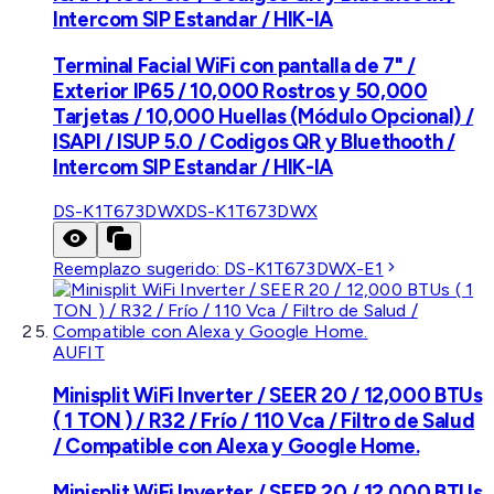
Intercom SIP Estandar / HIK-IA
Terminal Facial WiFi con pantalla de 7" /
Exterior IP65 / 10,000 Rostros y 50,000
Tarjetas / 10,000 Huellas (Módulo Opcional) /
ISAPI / ISUP 5.0 / Codigos QR y Bluethooth /
Intercom SIP Estandar / HIK-IA
DS-K1T673DWX
DS-K1T673DWX
Reemplazo sugerido:
DS-K1T673DWX-E1
AUFIT
Minisplit WiFi Inverter / SEER 20 / 12,000 BTUs
( 1 TON ) / R32 / Frío / 110 Vca / Filtro de Salud
/ Compatible con Alexa y Google Home.
Minisplit WiFi Inverter / SEER 20 / 12,000 BTUs