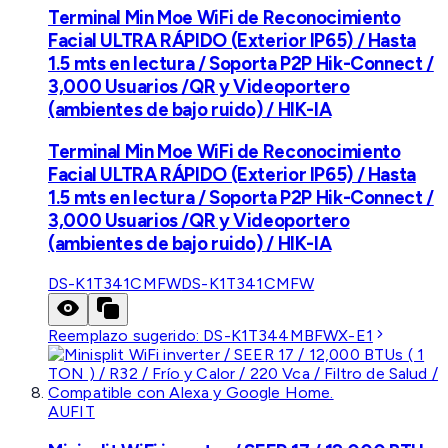
Terminal Min Moe WiFi de Reconocimiento
Facial ULTRA RÁPIDO (Exterior IP65) / Hasta
1.5 mts en lectura / Soporta P2P Hik-Connect /
3,000 Usuarios /QR y Videoportero
(ambientes de bajo ruido) / HIK-IA
Terminal Min Moe WiFi de Reconocimiento
Facial ULTRA RÁPIDO (Exterior IP65) / Hasta
1.5 mts en lectura / Soporta P2P Hik-Connect /
3,000 Usuarios /QR y Videoportero
(ambientes de bajo ruido) / HIK-IA
DS-K1T341CMFW
DS-K1T341CMFW
Reemplazo sugerido:
DS-K1T344MBFWX-E1
AUFIT