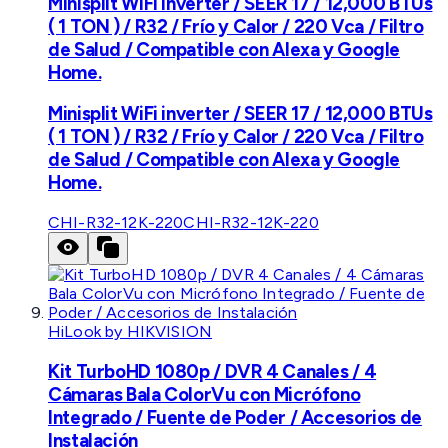
Minisplit WiFi inverter / SEER 17 / 12,000 BTUs
( 1 TON ) / R32 / Frío y Calor / 220 Vca / Filtro
de Salud / Compatible con Alexa y Google
Home.
Minisplit WiFi inverter / SEER 17 / 12,000 BTUs
( 1 TON ) / R32 / Frío y Calor / 220 Vca / Filtro
de Salud / Compatible con Alexa y Google
Home.
CHI-R32-12K-220
CHI-R32-12K-220
HiLook by HIKVISION
Kit TurboHD 1080p / DVR 4 Canales / 4
Cámaras Bala ColorVu con Micrófono
Integrado / Fuente de Poder / Accesorios de
Instalación