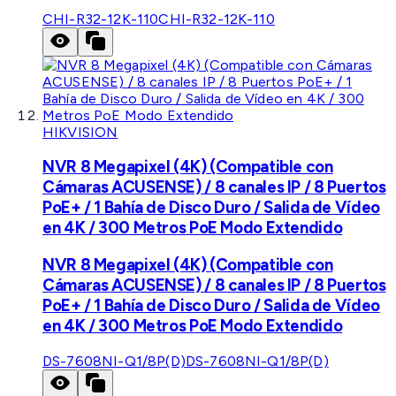
CHI-R32-12K-110
CHI-R32-12K-110
HIKVISION
NVR 8 Megapixel (4K) (Compatible con
Cámaras ACUSENSE) / 8 canales IP / 8 Puertos
PoE+ / 1 Bahía de Disco Duro / Salida de Vídeo
en 4K / 300 Metros PoE Modo Extendido
NVR 8 Megapixel (4K) (Compatible con
Cámaras ACUSENSE) / 8 canales IP / 8 Puertos
PoE+ / 1 Bahía de Disco Duro / Salida de Vídeo
en 4K / 300 Metros PoE Modo Extendido
DS-7608NI-Q1/8P(D)
DS-7608NI-Q1/8P(D)