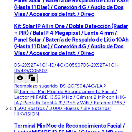
Panel Solar / Batería de Respaldo de Litio 10Ah
(Hasta 11 Días) / Conexión 4G / Audio de Dos
Vías / Accesorios de Inst. / Direc
Kit Solar IP All in One / Doble Detección (Radar
+ PIR) / Bala IP 4 Megapixel / Lente 4 mm /
Panel Solar / Batería de Respaldo de Litio 10Ah
(Hasta 11 Días) / Conexión 4G / Audio de Dos
Vías / Accesorios de Inst. / Direc
DS-2XS2T41G1-ID/4G/C05S07
DS-2XS2T41G1-
ID/4G/C05S07
Reemplazo sugerido:
DS-2CFS04/4G/LA
HIKVISION
Terminal Min Moe de Reconocimiento Facial /