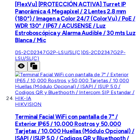
[FlexVu] [PROTECCIÓN ACTIVA] Turret IP
Panorámica 4 Megapíxel / 2 Lentes 2.8 mm
(180°) / Imagen a Color 24/7 (ColorVu) / PoE /
WDR 130° / IP67 / ACUSENSE / Luz
Estroboscópica y Alarma Audible / 30 mts Luz
Blanca / Mic
DS-2CD2347G2P-LSU/SL(C)
DS-2CD2347G2P-
LSU/SL(C)
HIKVISION
Terminal Facial WiFi con pantalla de 7" /
Exterior IP65 / 10,000 Rostros y 50,000
Tarjetas / 10,000 Huellas (Módulo Opcional) /
ISAPI / ISUP 5.0 / Codigos QR y Bluethooth /