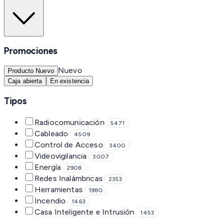
Promociones
Nuevo
Producto Nuevo
Caja abierta
En existencia
Tipos
Radiocomunicación
5471
Cableado
4509
Control de Acceso
3400
Videovigilancia
3007
Energía
2908
Redes Inalámbricas
2353
Herramientas
1980
Incendio
1463
Casa Inteligente e Intrusión
1453