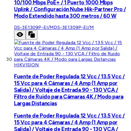
10/100 Mbps PoE+ / 1 Puerto 1000 Mbps
Uplink / Configuración Nube Hik-Partner Pro /
Modo Extendido hasta 300 metros / 60 W
DS-3E1309P-EI/M
DS-3E1309P-EI/M
HIKVISION
Fuente de Poder Regulada 12 Vcc / 13.5 Vcc /
15 Vcc para 4 Cámaras / 4 Amp (1 Amp por
Salida) / Voltaje de Entrada 90 - 130 VCA /
Filtro de Ruido para Cámaras 4K / Modo para
Largas Distancias
Fuente de Poder Regulada 12 Vcc / 13.5 Vcc /
15 Vcc para 4 Cámaras / 4 Amp (1 Amp por
Salida) / Voltaje de Entrada 90 - 130 VCA /