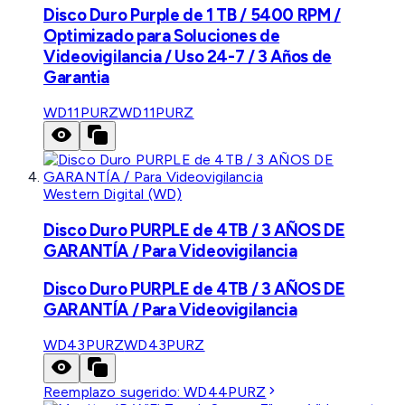
Disco Duro Purple de 1 TB / 5400 RPM /
Optimizado para Soluciones de
Videovigilancia / Uso 24-7 / 3 Años de
Garantia
WD11PURZ
WD11PURZ
Western Digital (WD)
Disco Duro PURPLE de 4TB / 3 AÑOS DE
GARANTÍA / Para Videovigilancia
Disco Duro PURPLE de 4TB / 3 AÑOS DE
GARANTÍA / Para Videovigilancia
WD43PURZ
WD43PURZ
Reemplazo sugerido:
WD44PURZ