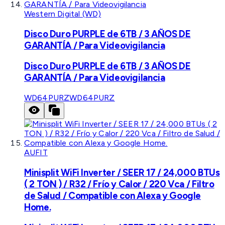
Western Digital (WD)
Disco Duro PURPLE de 6TB / 3 AÑOS DE
GARANTÍA / Para Videovigilancia
Disco Duro PURPLE de 6TB / 3 AÑOS DE
GARANTÍA / Para Videovigilancia
WD64PURZ
WD64PURZ
AUFIT
Minisplit WiFi Inverter / SEER 17 / 24,000 BTUs
( 2 TON ) / R32 / Frío y Calor / 220 Vca / Filtro
de Salud / Compatible con Alexa y Google
Home.