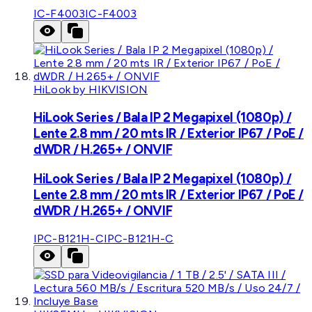
IC-F4003
IC-F4003
HiLook by HIKVISION
HiLook Series / Bala IP 2 Megapixel (1080p) /
Lente 2.8 mm / 20 mts IR / Exterior IP67 / PoE /
dWDR / H.265+ / ONVIF
HiLook Series / Bala IP 2 Megapixel (1080p) /
Lente 2.8 mm / 20 mts IR / Exterior IP67 / PoE /
dWDR / H.265+ / ONVIF
IPC-B121H-C
IPC-B121H-C