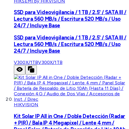
HIKSEMI by HIKVISION
SSD para Videovigilancia / 1 TB / 2.5' / SATA III /
Lectura 560 MB/s / Escritura 520 MB/s / Uso
24/7 / Incluye Base
SSD para Videovigilancia / 1 TB / 2.5' / SATA III /
Lectura 560 MB/s / Escritura 520 MB/s / Uso
24/7 / Incluye Base
V300X/1TB
V300X/1TB
HIKVISION
Kit Solar IP All in One / Doble Detección (Radar
+ PIR) / Bala IP 4 Megapixel / Lente 4 mm /