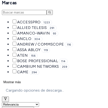
Marcas
ACCESSPRO
1223
ALLIED TELESIS
291
AMANCO-WAVIN
93
ANCLO
304
ANDREW / COMMSCOPE
116
ASSA ABLOY
119
ATEN
156
BOSE PROFESSIONAL
114
CAMBIUM NETWORKS
259
CAME
294
Mostrar más
Cargando opciones de descarga...