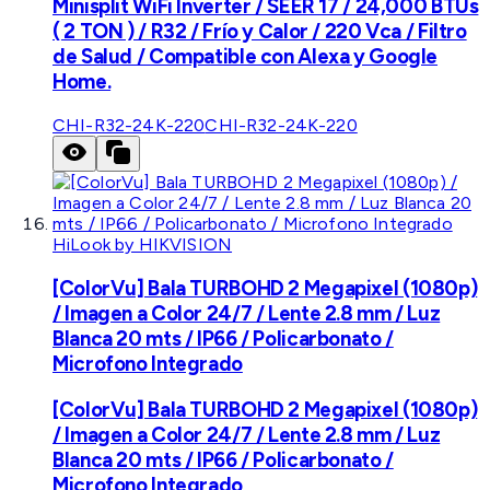
Minisplit WiFi Inverter / SEER 17 / 24,000 BTUs
( 2 TON ) / R32 / Frío y Calor / 220 Vca / Filtro
de Salud / Compatible con Alexa y Google
Home.
CHI-R32-24K-220
CHI-R32-24K-220
HiLook by HIKVISION
[ColorVu] Bala TURBOHD 2 Megapixel (1080p)
/ Imagen a Color 24/7 / Lente 2.8 mm / Luz
Blanca 20 mts / IP66 / Policarbonato /
Microfono Integrado
[ColorVu] Bala TURBOHD 2 Megapixel (1080p)
/ Imagen a Color 24/7 / Lente 2.8 mm / Luz
Blanca 20 mts / IP66 / Policarbonato /
Microfono Integrado