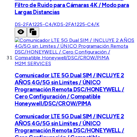
Filtro de Ruido para Cámaras 4K / Modo para
Largas Distancias
DS-2FA1225-C4/K
DS-2FA1225-C4/K
M2M SERVICES
Comunicador LTE 5G Dual SIM / INCLUYE 2
AÑOS 4G/5G sin Limites / ÚNICO
Programación Remota DSC/HONEYWELL /
Cero Configuración / Compatible
Honeywell/DSC/CROW/PIMA
Comunicador LTE 5G Dual SIM / INCLUYE 2
AÑOS 4G/5G sin Limites / ÚNICO
Programación Remota DSC/HONEYWELL /