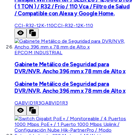
( 1 TON ) / R32 / Frío / 110 Vca / Filtro de Salud
/ Compatible con Alexa y Google Home.
CCI-R32-12K-110
CCI-R32-12K-110
EPCOM INDUSTRIAL
Gabinete Metálico de Seguridad para
DVR/NVR, Ancho 396 mm x 78 mm de Alto x
Gabinete Metálico de Seguridad para
DVR/NVR, Ancho 396 mm x 78 mm de Alto x
GABVID1R3
GABVID1R3