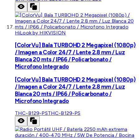
HiLook by HIKVISION
[ColorVu] Bala TURBOHD 2 Megapixel (1080p)
/ Imagen a Color 24/7 / Lente 2.8 mm / Luz
Blanca 20 mts / IP66 / Policarbonato /
Microfono Integrado
[ColorVu] Bala TURBOHD 2 Megapixel (1080p)
/ Imagen a Color 24/7 / Lente 2.8 mm / Luz
Blanca 20 mts / IP66 / Policarbonato /
Microfono Integrado
THC-B129-PS
THC-B129-PS