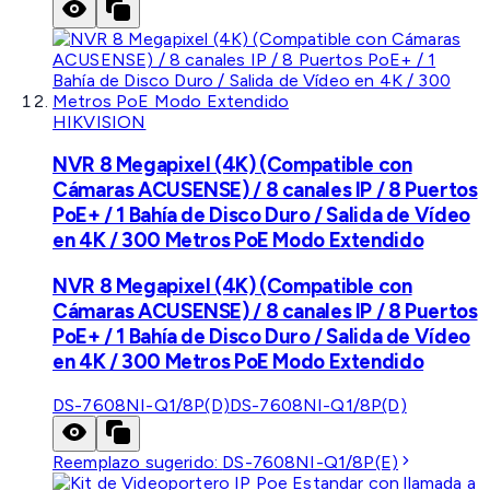
HIKVISION
NVR 8 Megapixel (4K) (Compatible con
Cámaras ACUSENSE) / 8 canales IP / 8 Puertos
PoE+ / 1 Bahía de Disco Duro / Salida de Vídeo
en 4K / 300 Metros PoE Modo Extendido
NVR 8 Megapixel (4K) (Compatible con
Cámaras ACUSENSE) / 8 canales IP / 8 Puertos
PoE+ / 1 Bahía de Disco Duro / Salida de Vídeo
en 4K / 300 Metros PoE Modo Extendido
DS-7608NI-Q1/8P(D)
DS-7608NI-Q1/8P(D)
Reemplazo sugerido:
DS-7608NI-Q1/8P(E)