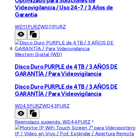
Optimizado para Soluciones de
Videovigilancia / Uso 24-7 / 3 Años de
Garantia
WD11PURZ
WD11PURZ
Western Digital (WD)
Disco Duro PURPLE de 4TB / 3 AÑOS DE
GARANTÍA / Para Videovigilancia
Disco Duro PURPLE de 4TB / 3 AÑOS DE
GARANTÍA / Para Videovigilancia
WD43PURZ
WD43PURZ
Reemplazo sugerido:
WD44PURZ