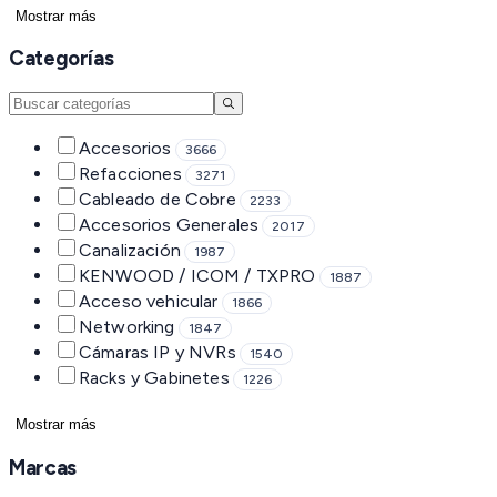
Mostrar más
Categorías
Accesorios
3666
Refacciones
3271
Cableado de Cobre
2233
Accesorios Generales
2017
Canalización
1987
KENWOOD / ICOM / TXPRO
1887
Acceso vehicular
1866
Networking
1847
Cámaras IP y NVRs
1540
Racks y Gabinetes
1226
Mostrar más
Marcas