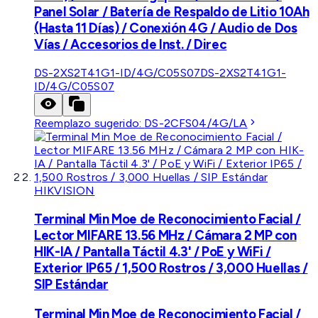
Panel Solar / Batería de Respaldo de Litio 10Ah
(Hasta 11 Días) / Conexión 4G / Audio de Dos
Vías / Accesorios de Inst. / Direc
DS-2XS2T41G1-ID/4G/C05S07
DS-2XS2T41G1-
ID/4G/C05S07
Reemplazo sugerido:
DS-2CFS04/4G/LA
HIKVISION
Terminal Min Moe de Reconocimiento Facial /
Lector MIFARE 13.56 MHz / Cámara 2 MP con
HIK-IA / Pantalla Táctil 4.3' / PoE y WiFi /
Exterior IP65 / 1,500 Rostros / 3,000 Huellas /
SIP Estándar
Terminal Min Moe de Reconocimiento Facial /