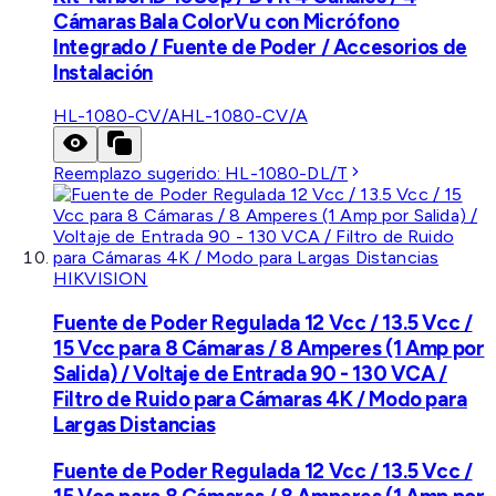
Cámaras Bala ColorVu con Micrófono
Integrado / Fuente de Poder / Accesorios de
Instalación
HL-1080-CV/A
HL-1080-CV/A
Reemplazo sugerido:
HL-1080-DL/T
HIKVISION
Fuente de Poder Regulada 12 Vcc / 13.5 Vcc /
15 Vcc para 8 Cámaras / 8 Amperes (1 Amp por
Salida) / Voltaje de Entrada 90 - 130 VCA /
Filtro de Ruido para Cámaras 4K / Modo para
Largas Distancias
Fuente de Poder Regulada 12 Vcc / 13.5 Vcc /