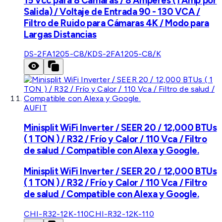
15 Vcc para 8 Cámaras / 8 Amperes (1 Amp por
Salida) / Voltaje de Entrada 90 - 130 VCA /
Filtro de Ruido para Cámaras 4K / Modo para
Largas Distancias
DS-2FA1205-C8/K
DS-2FA1205-C8/K
AUFIT
Minisplit WiFi Inverter / SEER 20 / 12,000 BTUs
( 1 TON ) / R32 / Frío y Calor / 110 Vca / Filtro
de salud / Compatible con Alexa y Google.
Minisplit WiFi Inverter / SEER 20 / 12,000 BTUs
( 1 TON ) / R32 / Frío y Calor / 110 Vca / Filtro
de salud / Compatible con Alexa y Google.
CHI-R32-12K-110
CHI-R32-12K-110