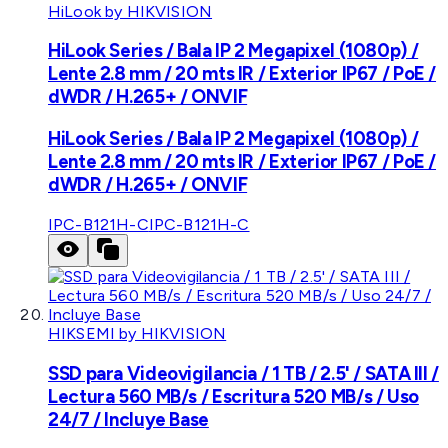
HiLook by HIKVISION
HiLook Series / Bala IP 2 Megapixel (1080p) /
Lente 2.8 mm / 20 mts IR / Exterior IP67 / PoE /
dWDR / H.265+ / ONVIF
HiLook Series / Bala IP 2 Megapixel (1080p) /
Lente 2.8 mm / 20 mts IR / Exterior IP67 / PoE /
dWDR / H.265+ / ONVIF
IPC-B121H-C
IPC-B121H-C
HIKSEMI by HIKVISION
SSD para Videovigilancia / 1 TB / 2.5' / SATA III /
Lectura 560 MB/s / Escritura 520 MB/s / Uso
24/7 / Incluye Base