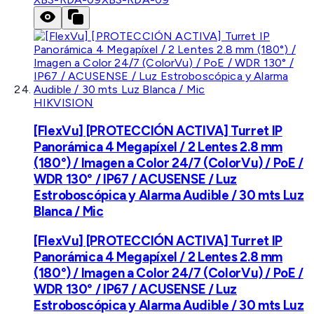
HIKVISION
[FlexVu] [PROTECCIÓN ACTIVA] Turret IP
Panorámica 4 Megapíxel / 2 Lentes 2.8 mm
(180°) / Imagen a Color 24/7 (ColorVu) / PoE /
WDR 130° / IP67 / ACUSENSE / Luz
Estroboscópica y Alarma Audible / 30 mts Luz
Blanca / Mic
[FlexVu] [PROTECCIÓN ACTIVA] Turret IP
Panorámica 4 Megapíxel / 2 Lentes 2.8 mm
(180°) / Imagen a Color 24/7 (ColorVu) / PoE /
WDR 130° / IP67 / ACUSENSE / Luz
Estroboscópica y Alarma Audible / 30 mts Luz