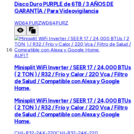
Disco Duro PURPLE de 6TB / 3 AÑOS DE
GARANTÍA / Para Videovigilancia
WD64PURZ
WD64PURZ
AUFIT
Minisplit WiFi Inverter / SEER 17 / 24,000 BTUs
( 2 TON ) / R32 / Frío y Calor / 220 Vca / Filtro
de Salud / Compatible con Alexa y Google
Home.
Minisplit WiFi Inverter / SEER 17 / 24,000 BTUs
( 2 TON ) / R32 / Frío y Calor / 220 Vca / Filtro
de Salud / Compatible con Alexa y Google
Home.
CHI-R32-24K-220
CHI-R32-24K-220