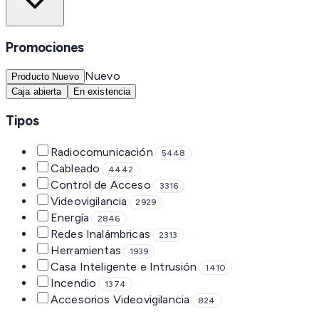
Promociones
Nuevo
Producto Nuevo
Caja abierta
En existencia
Tipos
Radiocomunicación
5448
Cableado
4442
Control de Acceso
3316
Videovigilancia
2929
Energía
2846
Redes Inalámbricas
2313
Herramientas
1939
Casa Inteligente e Intrusión
1410
Incendio
1374
Accesorios Videovigilancia
824