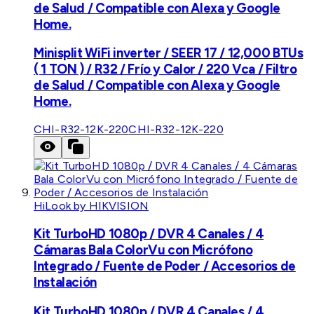
de Salud / Compatible con Alexa y Google
Home.
Minisplit WiFi inverter / SEER 17 / 12,000 BTUs
( 1 TON ) / R32 / Frío y Calor / 220 Vca / Filtro
de Salud / Compatible con Alexa y Google
Home.
CHI-R32-12K-220
CHI-R32-12K-220
HiLook by HIKVISION
Kit TurboHD 1080p / DVR 4 Canales / 4
Cámaras Bala ColorVu con Micrófono
Integrado / Fuente de Poder / Accesorios de
Instalación
Kit TurboHD 1080p / DVR 4 Canales / 4