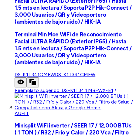
Facial ULTRA RÁPIDO (Exterior IP65) / Hasta
1.5 mts en lectura / Soporta P2P Hik-Connect /
3,000 Usuarios /QR y Videoportero
(ambientes de bajo ruido) / HIK-IA
Terminal Min Moe WiFi de Reconocimiento
Facial ULTRA RÁPIDO (Exterior IP65) / Hasta
1.5 mts en lectura / Soporta P2P Hik-Connect /
3,000 Usuarios /QR y Videoportero
(ambientes de bajo ruido) / HIK-IA
DS-K1T341CMFW
DS-K1T341CMFW
Reemplazo sugerido:
DS-K1T344MBFWX-E1
AUFIT
Minisplit WiFi inverter / SEER 17 / 12,000 BTUs
( 1 TON ) / R32 / Frío y Calor / 220 Vca / Filtro