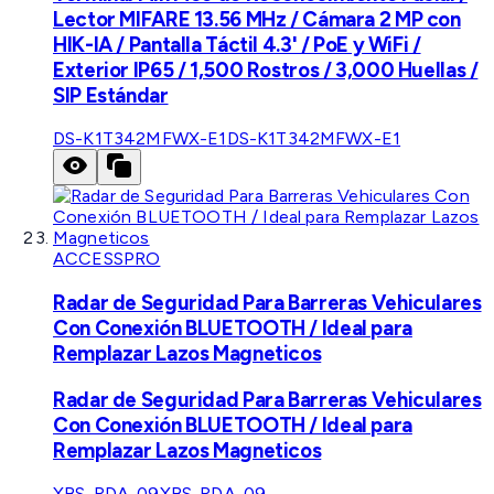
Lector MIFARE 13.56 MHz / Cámara 2 MP con
HIK-IA / Pantalla Táctil 4.3' / PoE y WiFi /
Exterior IP65 / 1,500 Rostros / 3,000 Huellas /
SIP Estándar
DS-K1T342MFWX-E1
DS-K1T342MFWX-E1
ACCESSPRO
Radar de Seguridad Para Barreras Vehiculares
Con Conexión BLUETOOTH / Ideal para
Remplazar Lazos Magneticos
Radar de Seguridad Para Barreras Vehiculares
Con Conexión BLUETOOTH / Ideal para
Remplazar Lazos Magneticos
XBS-RDA-09
XBS-RDA-09