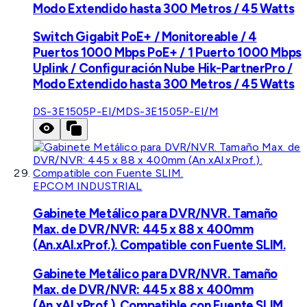
Modo Extendido hasta 300 Metros / 45 Watts
Switch Gigabit PoE+ / Monitoreable / 4
Puertos 1000 Mbps PoE+ / 1 Puerto 1000 Mbps
Uplink / Configuración Nube Hik-PartnerPro /
Modo Extendido hasta 300 Metros / 45 Watts
DS-3E1505P-EI/M
DS-3E1505P-EI/M
EPCOM INDUSTRIAL
Gabinete Metálico para DVR/NVR. Tamaño
Max. de DVR/NVR: 445 x 88 x 400mm
(An.xAl.xProf.). Compatible con Fuente SLIM.
Gabinete Metálico para DVR/NVR. Tamaño
Max. de DVR/NVR: 445 x 88 x 400mm
(An.xAl.xProf.). Compatible con Fuente SLIM.