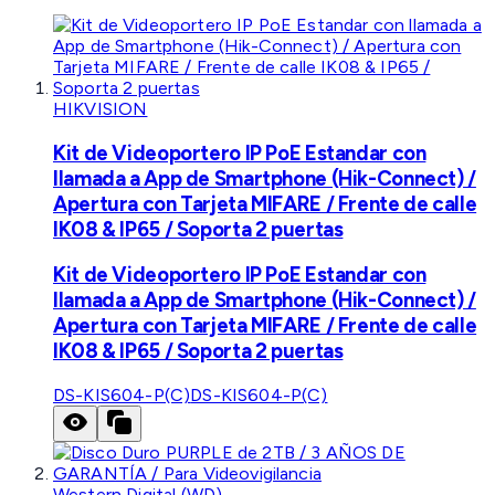
HIKVISION
Kit de Videoportero IP PoE Estandar con
llamada a App de Smartphone (Hik-Connect) /
Apertura con Tarjeta MIFARE / Frente de calle
IK08 & IP65 / Soporta 2 puertas
Kit de Videoportero IP PoE Estandar con
llamada a App de Smartphone (Hik-Connect) /
Apertura con Tarjeta MIFARE / Frente de calle
IK08 & IP65 / Soporta 2 puertas
DS-KIS604-P(C)
DS-KIS604-P(C)
Western Digital (WD)