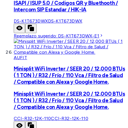
ISAPI / ISUP 5.0 / Codigos QR y Bluethooth /
Intercom SIP Estandar / HIK-IA
DS-K1T673DWX
DS-K1T673DWX
Reemplazo sugerido:
DS-K1T673DWX-E1
AUFIT
Minisplit WiFi Inverter / SEER 20 / 12,000 BTUs
( 1 TON ) / R32 / Frío / 110 Vca / Filtro de Salud
/ Compatible con Alexa y Google Home.
Minisplit WiFi Inverter / SEER 20 / 12,000 BTUs
( 1 TON ) / R32 / Frío / 110 Vca / Filtro de Salud
/ Compatible con Alexa y Google Home.
CCI-R32-12K-110
CCI-R32-12K-110