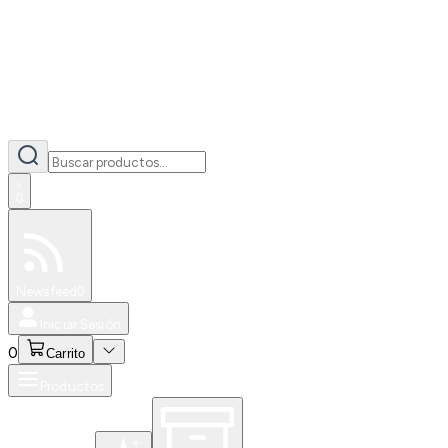
0
Especiales
Newsfeed
0
Iniciar Sesión
0
Carrito
Productos