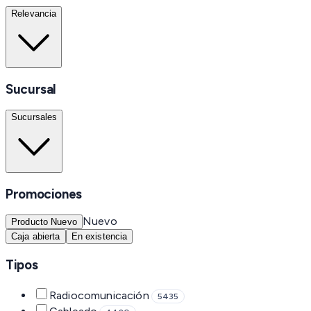
Relevancia
Sucursal
Sucursales
Promociones
Nuevo
Producto Nuevo
Caja abierta
En existencia
Tipos
Radiocomunicación
5435