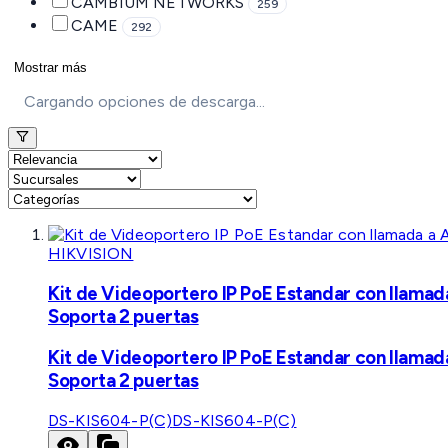
CAMBIUM NETWORKS
259
CAME
292
Mostrar más
Cargando opciones de descarga...
HIKVISION
Kit de Videoportero IP PoE Estandar con llamad
Soporta 2 puertas
Kit de Videoportero IP PoE Estandar con llamad
Soporta 2 puertas
DS-KIS604-P(C)
DS-KIS604-P(C)