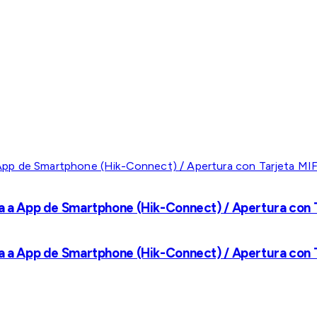
a a App de Smartphone (Hik-Connect) / Apertura con Ta
a a App de Smartphone (Hik-Connect) / Apertura con Ta