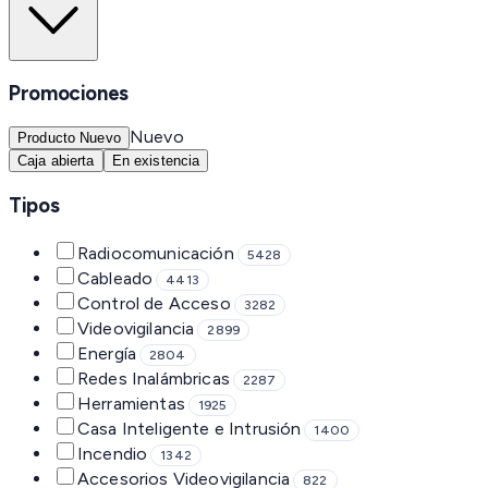
Promociones
Nuevo
Producto Nuevo
Caja abierta
En existencia
Tipos
Radiocomunicación
5428
Cableado
4413
Control de Acceso
3282
Videovigilancia
2899
Energía
2804
Redes Inalámbricas
2287
Herramientas
1925
Casa Inteligente e Intrusión
1400
Incendio
1342
Accesorios Videovigilancia
822