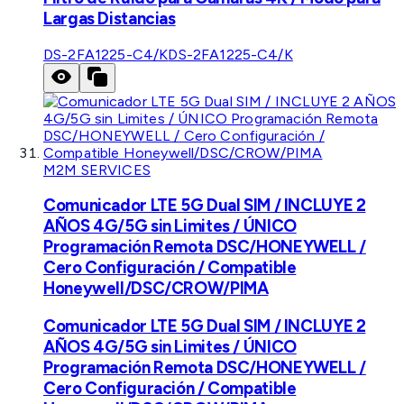
Largas Distancias
DS-2FA1225-C4/K
DS-2FA1225-C4/K
M2M SERVICES
Comunicador LTE 5G Dual SIM / INCLUYE 2
AÑOS 4G/5G sin Limites / ÚNICO
Programación Remota DSC/HONEYWELL /
Cero Configuración / Compatible
Honeywell/DSC/CROW/PIMA
Comunicador LTE 5G Dual SIM / INCLUYE 2
AÑOS 4G/5G sin Limites / ÚNICO
Programación Remota DSC/HONEYWELL /
Cero Configuración / Compatible