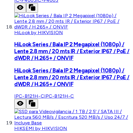
IC-F4003
IC-F4003
HiLook by HIKVISION
HiLook Series / Bala IP 2 Megapixel (1080p) /
Lente 2.8 mm / 20 mts IR / Exterior IP67 / PoE /
dWDR / H.265+ / ONVIF
HiLook Series / Bala IP 2 Megapixel (1080p) /
Lente 2.8 mm / 20 mts IR / Exterior IP67 / PoE /
dWDR / H.265+ / ONVIF
IPC-B121H-C
IPC-B121H-C
HIKSEMI by HIKVISION