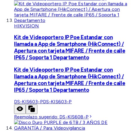
HIKVISION
Kit de Videoportero IP Poe Estandar con
llamada a App de Smartphone (HikConnect) /
Apertura con tarjeta MIFARE / Frente de calle
IP65 / Soporta 1 Departamento
Kit de Videoportero IP Poe Estandar con
llamada a App de Smartphone (HikConnect) /
Apertura con tarjeta MIFARE / Frente de calle
IP65 / Soporta 1 Departamento
DS-KIS603-P
DS-KIS603-P
Reemplazo sugerido:
DS-KIS608-P