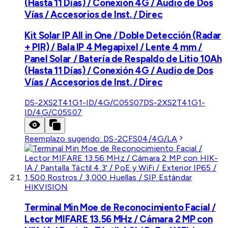
(Hasta 11 Días) / Conexión 4G / Audio de Dos
Vías / Accesorios de Inst. / Direc
Kit Solar IP All in One / Doble Detección (Radar
+ PIR) / Bala IP 4 Megapixel / Lente 4 mm /
Panel Solar / Batería de Respaldo de Litio 10Ah
(Hasta 11 Días) / Conexión 4G / Audio de Dos
Vías / Accesorios de Inst. / Direc
DS-2XS2T41G1-ID/4G/C05S07
DS-2XS2T41G1-
ID/4G/C05S07
Reemplazo sugerido:
DS-2CFS04/4G/LA
HIKVISION
Terminal Min Moe de Reconocimiento Facial /
Lector MIFARE 13.56 MHz / Cámara 2 MP con