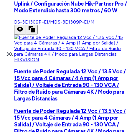
Uplink / Configuración Nube Hik-Partner Pro /
Modo Extendido hasta 300 metros / 60 W
DS-3E1309P-EI/M
DS-3E1309P-EI/M
HIKVISION
Fuente de Poder Regulada 12 Vcc / 13.5 Vcc /
15 Vcc para 4 Cámaras / 4 Amp (1 Amp por
Salida) / Voltaje de Entrada 90 - 130 VCA /
Filtro de Ruido para Cámaras 4K / Modo para
Largas Distancias
Fuente de Poder Regulada 12 Vcc / 13.5 Vcc /
15 Vcc para 4 Cámaras / 4 Amp (1 Amp por
Salida) / Voltaje de Entrada 90 - 130 VCA /
Filtro de Ruido para Cámaras 4K / Modo para