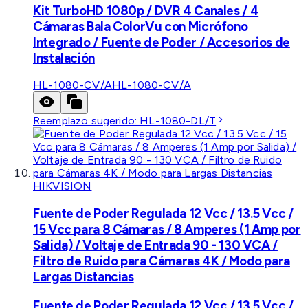
Kit TurboHD 1080p / DVR 4 Canales / 4
Cámaras Bala ColorVu con Micrófono
Integrado / Fuente de Poder / Accesorios de
Instalación
HL-1080-CV/A
HL-1080-CV/A
Reemplazo sugerido:
HL-1080-DL/T
HIKVISION
Fuente de Poder Regulada 12 Vcc / 13.5 Vcc /
15 Vcc para 8 Cámaras / 8 Amperes (1 Amp por
Salida) / Voltaje de Entrada 90 - 130 VCA /
Filtro de Ruido para Cámaras 4K / Modo para
Largas Distancias
Fuente de Poder Regulada 12 Vcc / 13.5 Vcc /