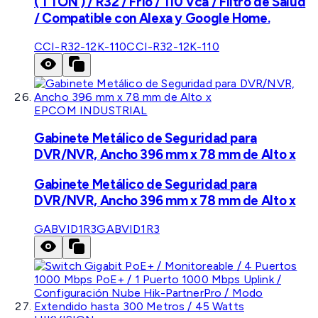
( 1 TON ) / R32 / Frío / 110 Vca / Filtro de Salud
/ Compatible con Alexa y Google Home.
CCI-R32-12K-110
CCI-R32-12K-110
EPCOM INDUSTRIAL
Gabinete Metálico de Seguridad para
DVR/NVR, Ancho 396 mm x 78 mm de Alto x
Gabinete Metálico de Seguridad para
DVR/NVR, Ancho 396 mm x 78 mm de Alto x
GABVID1R3
GABVID1R3