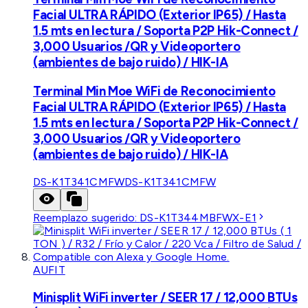
Facial ULTRA RÁPIDO (Exterior IP65) / Hasta
1.5 mts en lectura / Soporta P2P Hik-Connect /
3,000 Usuarios /QR y Videoportero
(ambientes de bajo ruido) / HIK-IA
Terminal Min Moe WiFi de Reconocimiento
Facial ULTRA RÁPIDO (Exterior IP65) / Hasta
1.5 mts en lectura / Soporta P2P Hik-Connect /
3,000 Usuarios /QR y Videoportero
(ambientes de bajo ruido) / HIK-IA
DS-K1T341CMFW
DS-K1T341CMFW
Reemplazo sugerido:
DS-K1T344MBFWX-E1
AUFIT
Minisplit WiFi inverter / SEER 17 / 12,000 BTUs