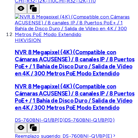
CHI-R32-12K-110
CHI-R32-12K-110
HIKVISION
NVR 8 Megapixel (4K) (Compatible con
Cámaras ACUSENSE) / 8 canales IP / 8 Puertos
PoE+ / 1 Bahía de Disco Duro / Salida de Vídeo
en 4K / 300 Metros PoE Modo Extendido
NVR 8 Megapixel (4K) (Compatible con
Cámaras ACUSENSE) / 8 canales IP / 8 Puertos
PoE+ / 1 Bahía de Disco Duro / Salida de Vídeo
en 4K / 300 Metros PoE Modo Extendido
DS-7608NI-Q1/8P(D)
DS-7608NI-Q1/8P(D)
Reemplazo sugerido:
DS-7608NI-Q1/8P(E)