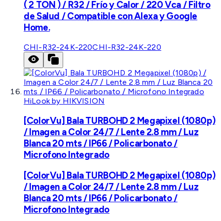
( 2 TON ) / R32 / Frío y Calor / 220 Vca / Filtro
de Salud / Compatible con Alexa y Google
Home.
CHI-R32-24K-220
CHI-R32-24K-220
HiLook by HIKVISION
[ColorVu] Bala TURBOHD 2 Megapixel (1080p)
/ Imagen a Color 24/7 / Lente 2.8 mm / Luz
Blanca 20 mts / IP66 / Policarbonato /
Microfono Integrado
[ColorVu] Bala TURBOHD 2 Megapixel (1080p)
/ Imagen a Color 24/7 / Lente 2.8 mm / Luz
Blanca 20 mts / IP66 / Policarbonato /
Microfono Integrado