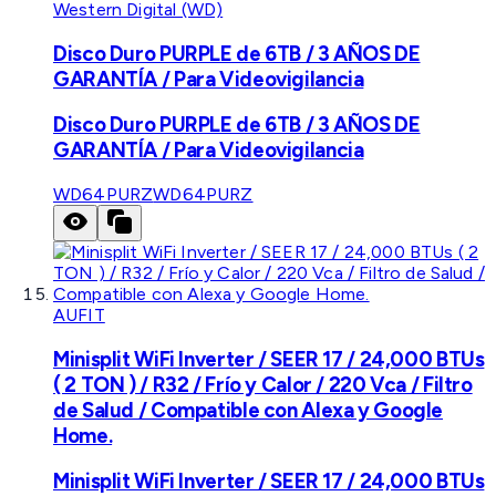
Western Digital (WD)
Disco Duro PURPLE de 6TB / 3 AÑOS DE
GARANTÍA / Para Videovigilancia
Disco Duro PURPLE de 6TB / 3 AÑOS DE
GARANTÍA / Para Videovigilancia
WD64PURZ
WD64PURZ
AUFIT
Minisplit WiFi Inverter / SEER 17 / 24,000 BTUs
( 2 TON ) / R32 / Frío y Calor / 220 Vca / Filtro
de Salud / Compatible con Alexa y Google
Home.
Minisplit WiFi Inverter / SEER 17 / 24,000 BTUs