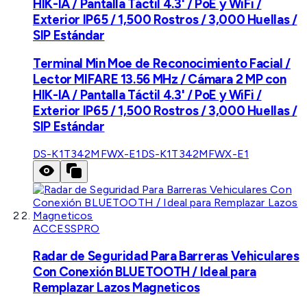
HIK-IA / Pantalla Táctil 4.3' / PoE y WiFi /
Exterior IP65 / 1,500 Rostros / 3,000 Huellas /
SIP Estándar
Terminal Min Moe de Reconocimiento Facial /
Lector MIFARE 13.56 MHz / Cámara 2 MP con
HIK-IA / Pantalla Táctil 4.3' / PoE y WiFi /
Exterior IP65 / 1,500 Rostros / 3,000 Huellas /
SIP Estándar
DS-K1T342MFWX-E1
DS-K1T342MFWX-E1
ACCESSPRO
Radar de Seguridad Para Barreras Vehiculares
Con Conexión BLUETOOTH / Ideal para
Remplazar Lazos Magneticos