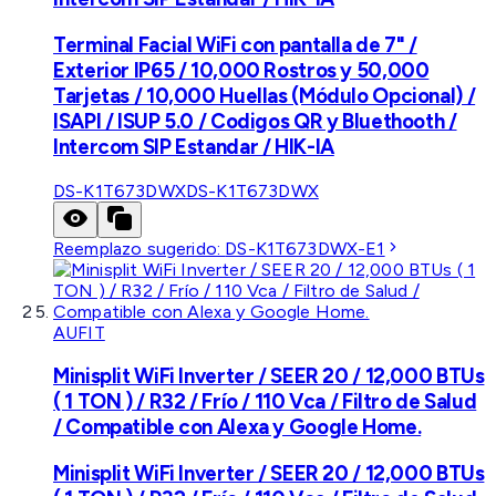
Terminal Facial WiFi con pantalla de 7" /
Exterior IP65 / 10,000 Rostros y 50,000
Tarjetas / 10,000 Huellas (Módulo Opcional) /
ISAPI / ISUP 5.0 / Codigos QR y Bluethooth /
Intercom SIP Estandar / HIK-IA
DS-K1T673DWX
DS-K1T673DWX
Reemplazo sugerido:
DS-K1T673DWX-E1
AUFIT
Minisplit WiFi Inverter / SEER 20 / 12,000 BTUs
( 1 TON ) / R32 / Frío / 110 Vca / Filtro de Salud
/ Compatible con Alexa y Google Home.
Minisplit WiFi Inverter / SEER 20 / 12,000 BTUs