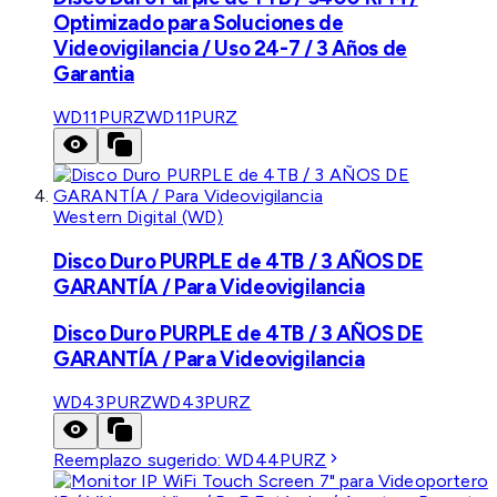
Optimizado para Soluciones de
Videovigilancia / Uso 24-7 / 3 Años de
Garantia
WD11PURZ
WD11PURZ
Western Digital (WD)
Disco Duro PURPLE de 4TB / 3 AÑOS DE
GARANTÍA / Para Videovigilancia
Disco Duro PURPLE de 4TB / 3 AÑOS DE
GARANTÍA / Para Videovigilancia
WD43PURZ
WD43PURZ
Reemplazo sugerido:
WD44PURZ