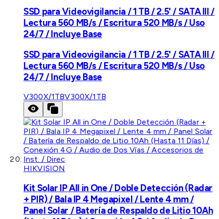
SSD para Videovigilancia / 1 TB / 2.5' / SATA III /
Lectura 560 MB/s / Escritura 520 MB/s / Uso
24/7 / Incluye Base
SSD para Videovigilancia / 1 TB / 2.5' / SATA III /
Lectura 560 MB/s / Escritura 520 MB/s / Uso
24/7 / Incluye Base
V300X/1TB
V300X/1TB
HIKVISION
Kit Solar IP All in One / Doble Detección (Radar
+ PIR) / Bala IP 4 Megapixel / Lente 4 mm /
Panel Solar / Batería de Respaldo de Litio 10Ah