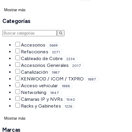
Mostrar más
Categorías
Accesorios
3669
Refacciones
3271
Cableado de Cobre
2234
Accesorios Generales
2017
Canalización
1987
KENWOOD / ICOM / TXPRO
1887
Acceso vehicular
1886
Networking
1847
Cámaras IP y NVRs
1540
Racks y Gabinetes
1226
Mostrar más
Marcas