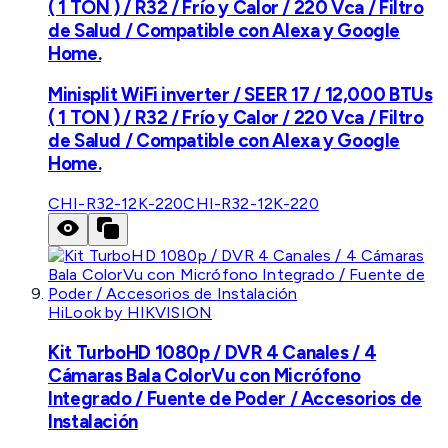
( 1 TON ) / R32 / Frío y Calor / 220 Vca / Filtro
de Salud / Compatible con Alexa y Google
Home.
Minisplit WiFi inverter / SEER 17 / 12,000 BTUs
( 1 TON ) / R32 / Frío y Calor / 220 Vca / Filtro
de Salud / Compatible con Alexa y Google
Home.
CHI-R32-12K-220
CHI-R32-12K-220
HiLook by HIKVISION
Kit TurboHD 1080p / DVR 4 Canales / 4
Cámaras Bala ColorVu con Micrófono
Integrado / Fuente de Poder / Accesorios de
Instalación