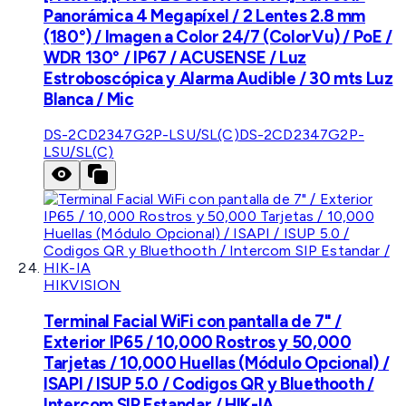
Panorámica 4 Megapíxel / 2 Lentes 2.8 mm
(180°) / Imagen a Color 24/7 (ColorVu) / PoE /
WDR 130° / IP67 / ACUSENSE / Luz
Estroboscópica y Alarma Audible / 30 mts Luz
Blanca / Mic
DS-2CD2347G2P-LSU/SL(C)
DS-2CD2347G2P-
LSU/SL(C)
HIKVISION
Terminal Facial WiFi con pantalla de 7" /
Exterior IP65 / 10,000 Rostros y 50,000
Tarjetas / 10,000 Huellas (Módulo Opcional) /
ISAPI / ISUP 5.0 / Codigos QR y Bluethooth /
Intercom SIP Estandar / HIK-IA