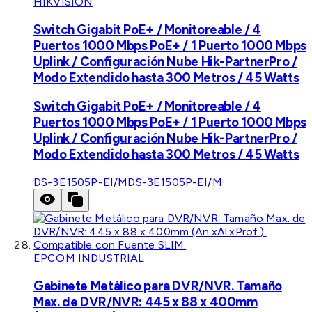
HIKVISION
Switch Gigabit PoE+ / Monitoreable / 4
Puertos 1000 Mbps PoE+ / 1 Puerto 1000 Mbps
Uplink / Configuración Nube Hik-PartnerPro /
Modo Extendido hasta 300 Metros / 45 Watts
Switch Gigabit PoE+ / Monitoreable / 4
Puertos 1000 Mbps PoE+ / 1 Puerto 1000 Mbps
Uplink / Configuración Nube Hik-PartnerPro /
Modo Extendido hasta 300 Metros / 45 Watts
DS-3E1505P-EI/M
DS-3E1505P-EI/M
EPCOM INDUSTRIAL
Gabinete Metálico para DVR/NVR. Tamaño
Max. de DVR/NVR: 445 x 88 x 400mm