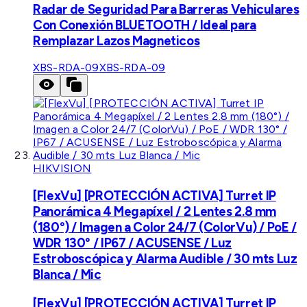
Radar de Seguridad Para Barreras Vehiculares
Con Conexión BLUETOOTH / Ideal para
Remplazar Lazos Magneticos
XBS-RDA-09
XBS-RDA-09
HIKVISION
[FlexVu] [PROTECCIÓN ACTIVA] Turret IP
Panorámica 4 Megapíxel / 2 Lentes 2.8 mm
(180°) / Imagen a Color 24/7 (ColorVu) / PoE /
WDR 130° / IP67 / ACUSENSE / Luz
Estroboscópica y Alarma Audible / 30 mts Luz
Blanca / Mic
[FlexVu] [PROTECCIÓN ACTIVA] Turret IP