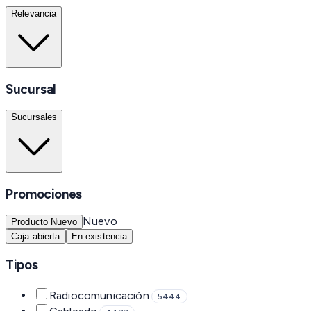
Relevancia
Sucursal
Sucursales
Promociones
Nuevo
Producto Nuevo
Caja abierta
En existencia
Tipos
Radiocomunicación
5444