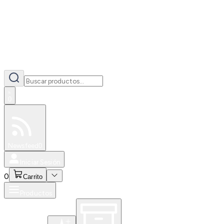
0
Especiales
Newsfeed
0
Iniciar Sesión
0
Carrito
Productos