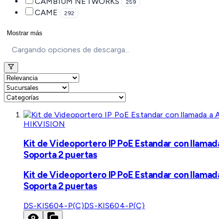
CAMBIUM NETWORKS
259
CAME
292
Mostrar más
Cargando opciones de descarga...
HIKVISION
Kit de Videoportero IP PoE Estandar con llamad
Soporta 2 puertas
Kit de Videoportero IP PoE Estandar con llamad
Soporta 2 puertas
DS-KIS604-P(C)
DS-KIS604-P(C)