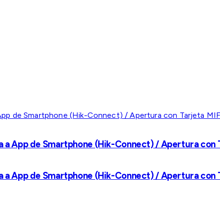
a a App de Smartphone (Hik-Connect) / Apertura con Ta
a a App de Smartphone (Hik-Connect) / Apertura con Ta