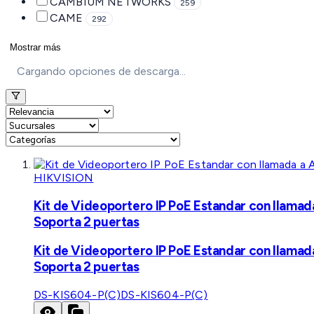
CAMBIUM NETWORKS
259
CAME
292
Mostrar más
Cargando opciones de descarga...
HIKVISION
Kit de Videoportero IP PoE Estandar con llamad
Soporta 2 puertas
Kit de Videoportero IP PoE Estandar con llamad
Soporta 2 puertas
DS-KIS604-P(C)
DS-KIS604-P(C)