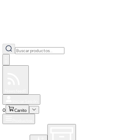
0
Especiales
Newsfeed
0
Iniciar Sesión
0
Carrito
Productos