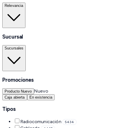
Relevancia
Sucursal
Sucursales
Promociones
Nuevo
Producto Nuevo
Caja abierta
En existencia
Tipos
Radiocomunicación
5434