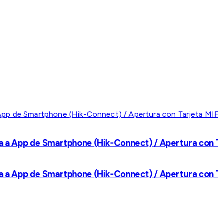
a a App de Smartphone (Hik-Connect) / Apertura con Ta
a a App de Smartphone (Hik-Connect) / Apertura con Ta