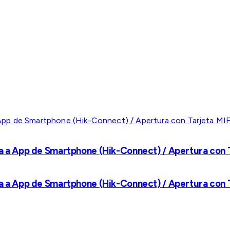
a a App de Smartphone (Hik-Connect) / Apertura con Ta
a a App de Smartphone (Hik-Connect) / Apertura con Ta