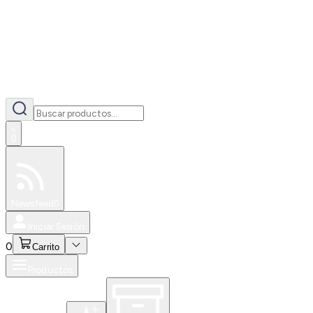
0
Especiales
Newsfeed
0
Iniciar Sesión
0
Carrito
Productos