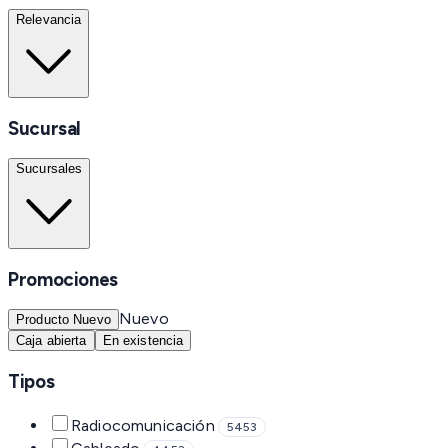
Relevancia
Sucursal
Sucursales
Promociones
Nuevo
Producto Nuevo
Caja abierta
En existencia
Tipos
Radiocomunicación
5453