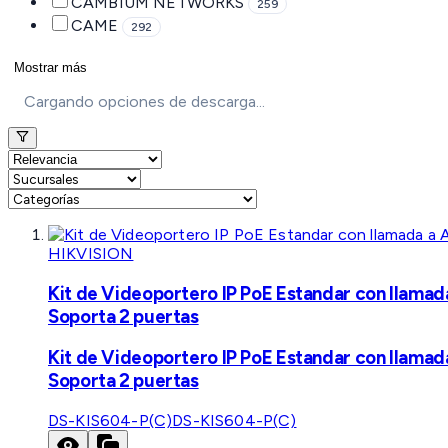
CAMBIUM NETWORKS
259
CAME
292
Mostrar más
Cargando opciones de descarga...
HIKVISION
Kit de Videoportero IP PoE Estandar con llamad
Soporta 2 puertas
Kit de Videoportero IP PoE Estandar con llamad
Soporta 2 puertas
DS-KIS604-P(C)
DS-KIS604-P(C)