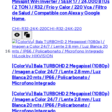
Minisplit WiFi Inverter / SEER 17 / 24,000 BTUs
( 2 TON ) / R32 / Frío y Calor / 220 Vca / Filtro
de Salud / Compatible con Alexa y Google
Home.
CHI-R32-24K-220
CHI-R32-24K-220
HiLook by HIKVISION
[ColorVu] Bala TURBOHD 2 Megapixel (1080p)
/ Imagen a Color 24/7 / Lente 2.8 mm / Luz
Blanca 20 mts / IP66 / Policarbonato /
Microfono Integrado
[ColorVu] Bala TURBOHD 2 Megapixel (1080p)
/ Imagen a Color 24/7 / Lente 2.8 mm / Luz
Blanca 20 mts / IP66 / Policarbonato /
Microfono Integrado