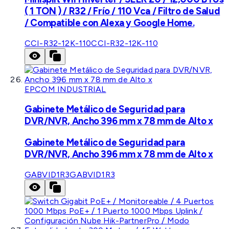
( 1 TON ) / R32 / Frío / 110 Vca / Filtro de Salud
/ Compatible con Alexa y Google Home.
CCI-R32-12K-110
CCI-R32-12K-110
EPCOM INDUSTRIAL
Gabinete Metálico de Seguridad para
DVR/NVR, Ancho 396 mm x 78 mm de Alto x
Gabinete Metálico de Seguridad para
DVR/NVR, Ancho 396 mm x 78 mm de Alto x
GABVID1R3
GABVID1R3