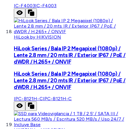
IC-F4003
IC-F4003
HiLook by HIKVISION
HiLook Series / Bala IP 2 Megapixel (1080p) /
Lente 2.8 mm / 20 mts IR / Exterior IP67 / PoE /
dWDR / H.265+ / ONVIF
HiLook Series / Bala IP 2 Megapixel (1080p) /
Lente 2.8 mm / 20 mts IR / Exterior IP67 / PoE /
dWDR / H.265+ / ONVIF
IPC-B121H-C
IPC-B121H-C