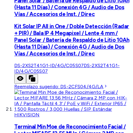
Panel Solar / Batería de Respaldo de Litio 10Ah
(Hasta 11 Días) / Conexión 4G / Audio de Dos
Vías / Accesorios de Inst. / Direc
Kit Solar IP All in One / Doble Detección (Radar
+ PIR) / Bala IP 4 Megapixel / Lente 4 mm /
Panel Solar / Batería de Respaldo de Litio 10Ah
(Hasta 11 Días) / Conexión 4G / Audio de Dos
Vías / Accesorios de Inst. / Direc
DS-2XS2T41G1-ID/4G/C05S07
DS-2XS2T41G1-
ID/4G/C05S07
Reemplazo sugerido:
DS-2CFS04/4G/LA
HIKVISION
Terminal Min Moe de Reconocimiento Facial /