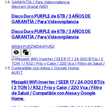
Western Digital (WD)
Disco Duro PURPLE de 6TB / 3 AÑOS DE
GARANTÍA / Para Videovigilancia
Disco Duro PURPLE de 6TB / 3 AÑOS DE
GARANTÍA / Para Videovigilancia
WD64PURZ
WD64PURZ
AUFIT
Minisplit WiFi Inverter / SEER 17 / 24,000 BTUs
( 2 TON ) / R32 / Frío y Calor / 220 Vca / Filtro
de Salud / Compatible con Alexa y Google
Home.