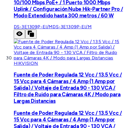
10/100 Mbps PoE+ / 1 Puerto 1000 Mbps
Uplink / Configuración Nube Hik-Partner Pro /
Modo Extendido hasta 300 metros / 60 W
DS-3E1309P-EI/M
DS-3E1309P-EI/M
HIKVISION
Fuente de Poder Regulada 12 Vcc / 13.5 Vcc /
15 Vcc para 4 Cámaras / 4 Amp (1 Amp por
Salida) / Voltaje de Entrada 90 - 130 VCA /
Filtro de Ruido para Cámaras 4K / Modo para
Largas Distancias
Fuente de Poder Regulada 12 Vcc / 13.5 Vcc /
15 Vcc para 4 Cámaras / 4 Amp (1 Amp por
Salida) / Voltaje de Entrada 90 - 130 VCA /