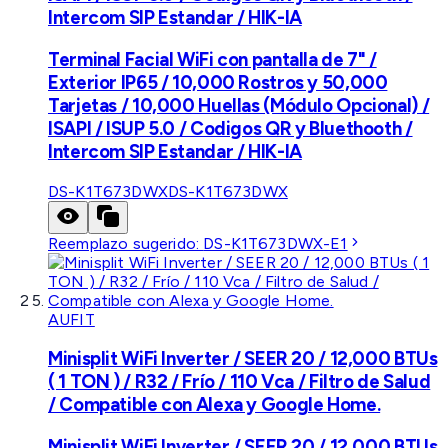
Intercom SIP Estandar / HIK-IA
Terminal Facial WiFi con pantalla de 7" /
Exterior IP65 / 10,000 Rostros y 50,000
Tarjetas / 10,000 Huellas (Módulo Opcional) /
ISAPI / ISUP 5.0 / Codigos QR y Bluethooth /
Intercom SIP Estandar / HIK-IA
DS-K1T673DWX
DS-K1T673DWX
Reemplazo sugerido:
DS-K1T673DWX-E1
AUFIT
Minisplit WiFi Inverter / SEER 20 / 12,000 BTUs
( 1 TON ) / R32 / Frío / 110 Vca / Filtro de Salud
/ Compatible con Alexa y Google Home.
Minisplit WiFi Inverter / SEER 20 / 12,000 BTUs