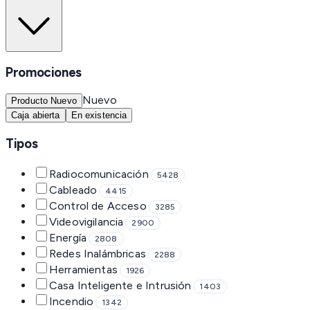
Promociones
Nuevo
Producto Nuevo
Caja abierta
En existencia
Tipos
Radiocomunicación
5428
Cableado
4415
Control de Acceso
3285
Videovigilancia
2900
Energía
2808
Redes Inalámbricas
2288
Herramientas
1926
Casa Inteligente e Intrusión
1403
Incendio
1342