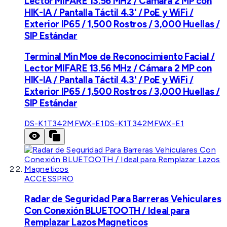
Lector MIFARE 13.56 MHz / Cámara 2 MP con
HIK-IA / Pantalla Táctil 4.3' / PoE y WiFi /
Exterior IP65 / 1,500 Rostros / 3,000 Huellas /
SIP Estándar
Terminal Min Moe de Reconocimiento Facial /
Lector MIFARE 13.56 MHz / Cámara 2 MP con
HIK-IA / Pantalla Táctil 4.3' / PoE y WiFi /
Exterior IP65 / 1,500 Rostros / 3,000 Huellas /
SIP Estándar
DS-K1T342MFWX-E1
DS-K1T342MFWX-E1
ACCESSPRO
Radar de Seguridad Para Barreras Vehiculares
Con Conexión BLUETOOTH / Ideal para
Remplazar Lazos Magneticos