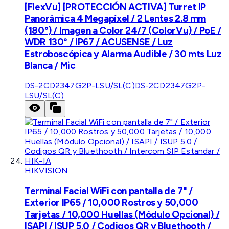
[FlexVu] [PROTECCIÓN ACTIVA] Turret IP
Panorámica 4 Megapíxel / 2 Lentes 2.8 mm
(180°) / Imagen a Color 24/7 (ColorVu) / PoE /
WDR 130° / IP67 / ACUSENSE / Luz
Estroboscópica y Alarma Audible / 30 mts Luz
Blanca / Mic
DS-2CD2347G2P-LSU/SL(C)
DS-2CD2347G2P-
LSU/SL(C)
HIKVISION
Terminal Facial WiFi con pantalla de 7" /
Exterior IP65 / 10,000 Rostros y 50,000
Tarjetas / 10,000 Huellas (Módulo Opcional) /
ISAPI / ISUP 5.0 / Codigos QR y Bluethooth /