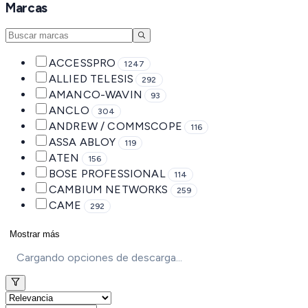
Marcas
ACCESSPRO
1247
ALLIED TELESIS
292
AMANCO-WAVIN
93
ANCLO
304
ANDREW / COMMSCOPE
116
ASSA ABLOY
119
ATEN
156
BOSE PROFESSIONAL
114
CAMBIUM NETWORKS
259
CAME
292
Mostrar más
Cargando opciones de descarga...