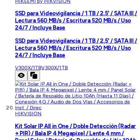
HIKSEMI by HIKVISION
SSD para Videovigilancia / 1 TB / 2.5' / SATA III /
Lectura 560 MB/s / Escritura 520 MB/s / Uso
24/7 / Incluye Base
SSD para Videovigilancia / 1 TB / 2.5' / SATA III /
Lectura 560 MB/s / Escritura 520 MB/s / Uso
24/7 / Incluye Base
V300X/1TB
V300X/1TB
HIKVISION
Kit Solar IP All in One / Doble Detección (Radar
+ PIR) / Bala IP 4 Megapixel / Lente 4 mm /