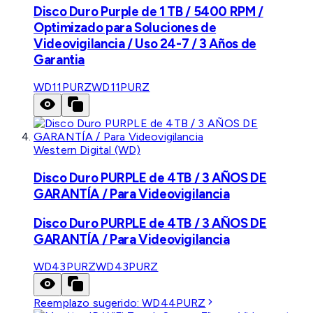
Disco Duro Purple de 1 TB / 5400 RPM /
Optimizado para Soluciones de
Videovigilancia / Uso 24-7 / 3 Años de
Garantia
WD11PURZ
WD11PURZ
Western Digital (WD)
Disco Duro PURPLE de 4TB / 3 AÑOS DE
GARANTÍA / Para Videovigilancia
Disco Duro PURPLE de 4TB / 3 AÑOS DE
GARANTÍA / Para Videovigilancia
WD43PURZ
WD43PURZ
Reemplazo sugerido:
WD44PURZ