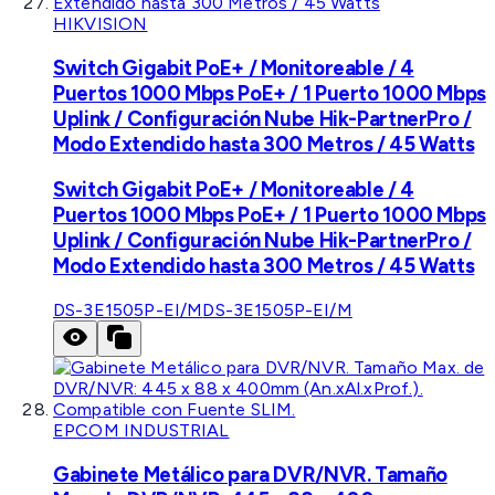
HIKVISION
Switch Gigabit PoE+ / Monitoreable / 4
Puertos 1000 Mbps PoE+ / 1 Puerto 1000 Mbps
Uplink / Configuración Nube Hik-PartnerPro /
Modo Extendido hasta 300 Metros / 45 Watts
Switch Gigabit PoE+ / Monitoreable / 4
Puertos 1000 Mbps PoE+ / 1 Puerto 1000 Mbps
Uplink / Configuración Nube Hik-PartnerPro /
Modo Extendido hasta 300 Metros / 45 Watts
DS-3E1505P-EI/M
DS-3E1505P-EI/M
EPCOM INDUSTRIAL
Gabinete Metálico para DVR/NVR. Tamaño