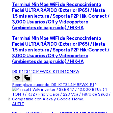
Terminal Min Moe WiFi de Reconocimiento
Facial ULTRA RÁPIDO (Exterior IP65) / Hasta
1.5 mts en lectura / Soporta P2P Hik-Connect /
3,000 Usuarios /QR y Videoportero
(ambientes de bajo ruido) / HIK-IA
Terminal Min Moe WiFi de Reconocimiento
Facial ULTRA RÁPIDO (Exterior IP65) / Hasta
1.5 mts en lectura / Soporta P2P Hik-Connect /
3,000 Usuarios /QR y Videoportero
(ambientes de bajo ruido) / HIK-IA
DS-K1T341CMFW
DS-K1T341CMFW
Reemplazo sugerido:
DS-K1T344MBFWX-E1
AUFIT