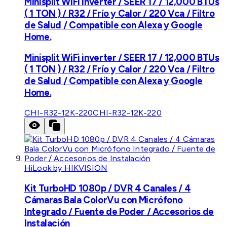
Minisplit WiFi inverter / SEER 17 / 12,000 BTUs
( 1 TON ) / R32 / Frío y Calor / 220 Vca / Filtro
de Salud / Compatible con Alexa y Google
Home.
Minisplit WiFi inverter / SEER 17 / 12,000 BTUs
( 1 TON ) / R32 / Frío y Calor / 220 Vca / Filtro
de Salud / Compatible con Alexa y Google
Home.
CHI-R32-12K-220
CHI-R32-12K-220
HiLook by HIKVISION
Kit TurboHD 1080p / DVR 4 Canales / 4
Cámaras Bala ColorVu con Micrófono
Integrado / Fuente de Poder / Accesorios de
Instalación