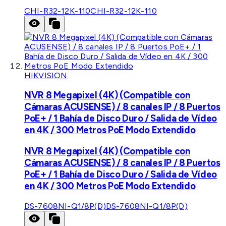
CHI-R32-12K-110
CHI-R32-12K-110
HIKVISION
NVR 8 Megapixel (4K) (Compatible con
Cámaras ACUSENSE) / 8 canales IP / 8 Puertos
PoE+ / 1 Bahía de Disco Duro / Salida de Vídeo
en 4K / 300 Metros PoE Modo Extendido
NVR 8 Megapixel (4K) (Compatible con
Cámaras ACUSENSE) / 8 canales IP / 8 Puertos
PoE+ / 1 Bahía de Disco Duro / Salida de Vídeo
en 4K / 300 Metros PoE Modo Extendido
DS-7608NI-Q1/8P(D)
DS-7608NI-Q1/8P(D)