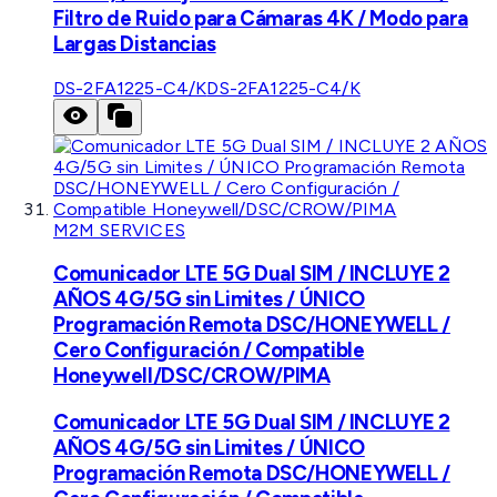
Filtro de Ruido para Cámaras 4K / Modo para
Largas Distancias
DS-2FA1225-C4/K
DS-2FA1225-C4/K
M2M SERVICES
Comunicador LTE 5G Dual SIM / INCLUYE 2
AÑOS 4G/5G sin Limites / ÚNICO
Programación Remota DSC/HONEYWELL /
Cero Configuración / Compatible
Honeywell/DSC/CROW/PIMA
Comunicador LTE 5G Dual SIM / INCLUYE 2
AÑOS 4G/5G sin Limites / ÚNICO
Programación Remota DSC/HONEYWELL /