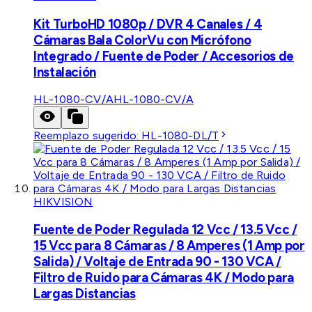
Kit TurboHD 1080p / DVR 4 Canales / 4
Cámaras Bala ColorVu con Micrófono
Integrado / Fuente de Poder / Accesorios de
Instalación
HL-1080-CV/A
HL-1080-CV/A
Reemplazo sugerido:
HL-1080-DL/T
HIKVISION
Fuente de Poder Regulada 12 Vcc / 13.5 Vcc /
15 Vcc para 8 Cámaras / 8 Amperes (1 Amp por
Salida) / Voltaje de Entrada 90 - 130 VCA /
Filtro de Ruido para Cámaras 4K / Modo para
Largas Distancias