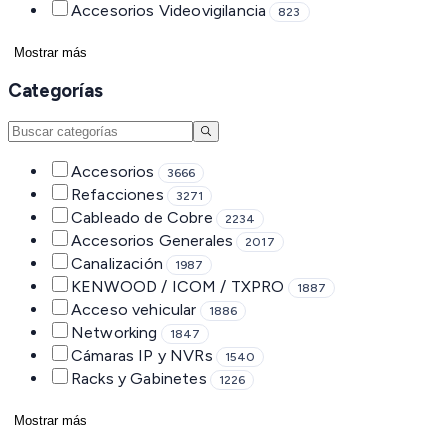
Accesorios Videovigilancia
823
Mostrar más
Categorías
Accesorios
3666
Refacciones
3271
Cableado de Cobre
2234
Accesorios Generales
2017
Canalización
1987
KENWOOD / ICOM / TXPRO
1887
Acceso vehicular
1886
Networking
1847
Cámaras IP y NVRs
1540
Racks y Gabinetes
1226
Mostrar más