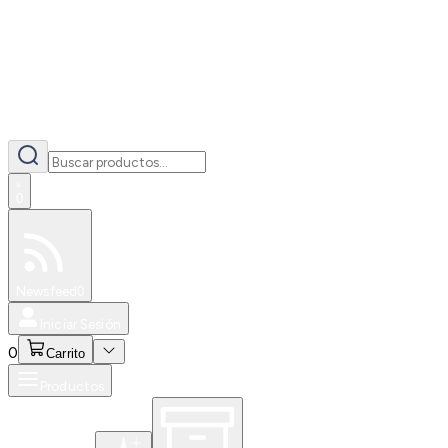
0
Especiales
Newsfeed
0
Iniciar Sesión
0
Carrito
Productos