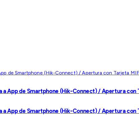
a a App de Smartphone (Hik-Connect) / Apertura con Ta
a a App de Smartphone (Hik-Connect) / Apertura con Ta