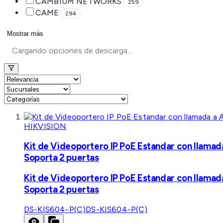
CAMBIUM NETWORKS
259
CAME
294
Mostrar más
Cargando opciones de descarga...
HIKVISION
Kit de Videoportero IP PoE Estandar con llamad
Soporta 2 puertas
Kit de Videoportero IP PoE Estandar con llamad
Soporta 2 puertas
DS-KIS604-P(C)
DS-KIS604-P(C)