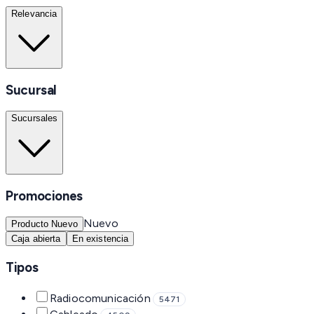
Relevancia
Sucursal
Sucursales
Promociones
Nuevo
Producto Nuevo
Caja abierta
En existencia
Tipos
Radiocomunicación
5471