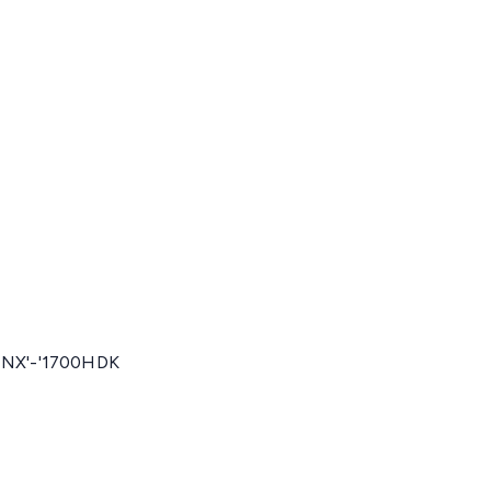
, NX'-'1700HDK