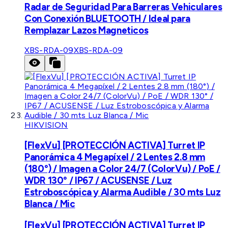
Radar de Seguridad Para Barreras Vehiculares
Con Conexión BLUETOOTH / Ideal para
Remplazar Lazos Magneticos
XBS-RDA-09
XBS-RDA-09
HIKVISION
[FlexVu] [PROTECCIÓN ACTIVA] Turret IP
Panorámica 4 Megapíxel / 2 Lentes 2.8 mm
(180°) / Imagen a Color 24/7 (ColorVu) / PoE /
WDR 130° / IP67 / ACUSENSE / Luz
Estroboscópica y Alarma Audible / 30 mts Luz
Blanca / Mic
[FlexVu] [PROTECCIÓN ACTIVA] Turret IP