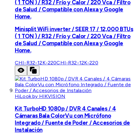
( 1 TON ) / R32 / Frío y Calor / 220 Vca / Filtro
de Salud / Compatible con Alexa y Google
Home.
Minisplit WiFi inverter / SEER 17 / 12,000 BTUs
( 1 TON ) / R32 / Frío y Calor / 220 Vca / Filtro
de Salud / Compatible con Alexa y Google
Home.
CHI-R32-12K-220
CHI-R32-12K-220
HiLook by HIKVISION
Kit TurboHD 1080p / DVR 4 Canales / 4
Cámaras Bala ColorVu con Micrófono
Integrado / Fuente de Poder / Accesorios de
Instalación