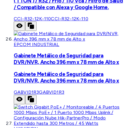
( 1 TON ) / R32 / Frío / 110 Vca / Filtro de Salud
/ Compatible con Alexa y Google Home.
CCI-R32-12K-110
CCI-R32-12K-110
EPCOM INDUSTRIAL
Gabinete Metálico de Seguridad para
DVR/NVR, Ancho 396 mm x 78 mm de Alto x
Gabinete Metálico de Seguridad para
DVR/NVR, Ancho 396 mm x 78 mm de Alto x
GABVID1R3
GABVID1R3