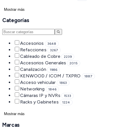
Mostrar más
Categorías
Accesorios
3648
Refacciones
3267
Cableado de Cobre
2239
Accesorios Generales
2015
Canalización
1986
KENWOOD / ICOM / TXPRO
1887
Acceso vehicular
1863
Networking
1846
Cámaras IP y NVRs
1533
Racks y Gabinetes
1224
Mostrar más
Marcas