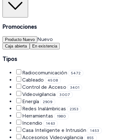
Promociones
Nuevo
Producto Nuevo
Caja abierta
En existencia
Tipos
Radiocomunicación
5472
Cableado
4508
Control de Acceso
3401
Videovigilancia
3007
Energía
2909
Redes Inalámbricas
2353
Herramientas
1980
Incendio
1463
Casa Inteligente e Intrusión
1453
Accesorios Videovigilancia
855