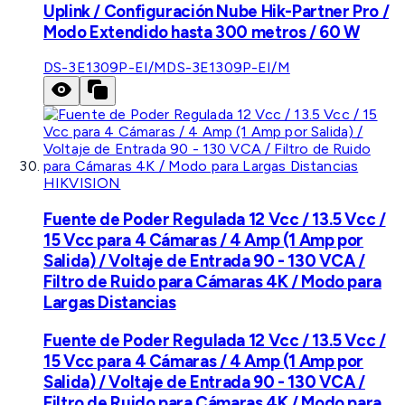
Uplink / Configuración Nube Hik-Partner Pro /
Modo Extendido hasta 300 metros / 60 W
DS-3E1309P-EI/M
DS-3E1309P-EI/M
HIKVISION
Fuente de Poder Regulada 12 Vcc / 13.5 Vcc /
15 Vcc para 4 Cámaras / 4 Amp (1 Amp por
Salida) / Voltaje de Entrada 90 - 130 VCA /
Filtro de Ruido para Cámaras 4K / Modo para
Largas Distancias
Fuente de Poder Regulada 12 Vcc / 13.5 Vcc /
15 Vcc para 4 Cámaras / 4 Amp (1 Amp por
Salida) / Voltaje de Entrada 90 - 130 VCA /
Filtro de Ruido para Cámaras 4K / Modo para