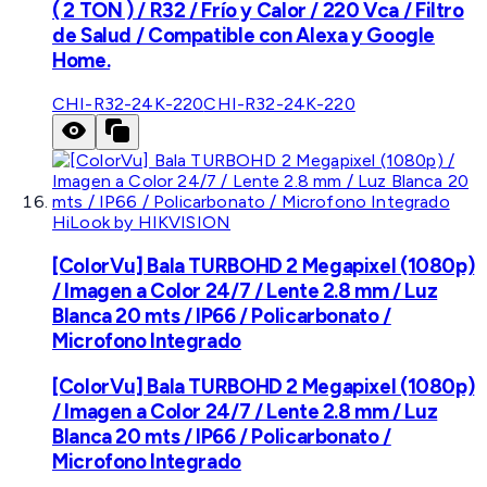
( 2 TON ) / R32 / Frío y Calor / 220 Vca / Filtro
de Salud / Compatible con Alexa y Google
Home.
CHI-R32-24K-220
CHI-R32-24K-220
HiLook by HIKVISION
[ColorVu] Bala TURBOHD 2 Megapixel (1080p)
/ Imagen a Color 24/7 / Lente 2.8 mm / Luz
Blanca 20 mts / IP66 / Policarbonato /
Microfono Integrado
[ColorVu] Bala TURBOHD 2 Megapixel (1080p)
/ Imagen a Color 24/7 / Lente 2.8 mm / Luz
Blanca 20 mts / IP66 / Policarbonato /
Microfono Integrado