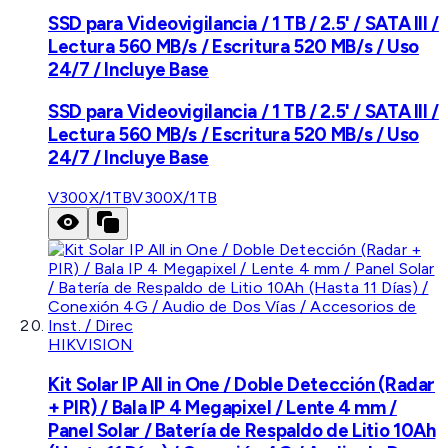
SSD para Videovigilancia / 1 TB / 2.5' / SATA III /
Lectura 560 MB/s / Escritura 520 MB/s / Uso
24/7 / Incluye Base
SSD para Videovigilancia / 1 TB / 2.5' / SATA III /
Lectura 560 MB/s / Escritura 520 MB/s / Uso
24/7 / Incluye Base
V300X/1TB
V300X/1TB
HIKVISION
Kit Solar IP All in One / Doble Detección (Radar
+ PIR) / Bala IP 4 Megapixel / Lente 4 mm /
Panel Solar / Batería de Respaldo de Litio 10Ah