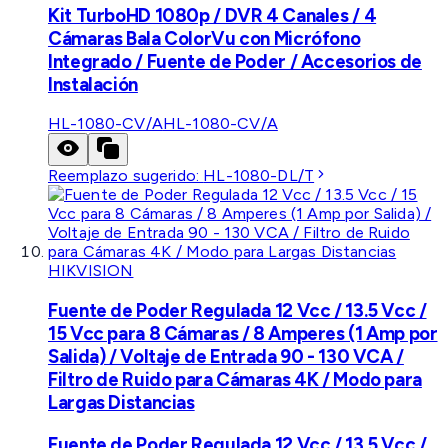
Kit TurboHD 1080p / DVR 4 Canales / 4
Cámaras Bala ColorVu con Micrófono
Integrado / Fuente de Poder / Accesorios de
Instalación
HL-1080-CV/A
HL-1080-CV/A
Reemplazo sugerido:
HL-1080-DL/T
HIKVISION
Fuente de Poder Regulada 12 Vcc / 13.5 Vcc /
15 Vcc para 8 Cámaras / 8 Amperes (1 Amp por
Salida) / Voltaje de Entrada 90 - 130 VCA /
Filtro de Ruido para Cámaras 4K / Modo para
Largas Distancias
Fuente de Poder Regulada 12 Vcc / 13.5 Vcc /