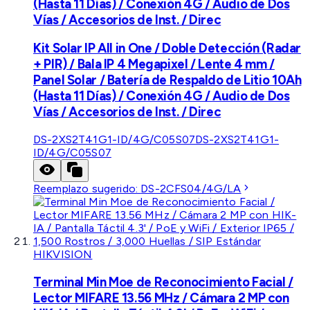
(Hasta 11 Días) / Conexión 4G / Audio de Dos
Vías / Accesorios de Inst. / Direc
Kit Solar IP All in One / Doble Detección (Radar
+ PIR) / Bala IP 4 Megapixel / Lente 4 mm /
Panel Solar / Batería de Respaldo de Litio 10Ah
(Hasta 11 Días) / Conexión 4G / Audio de Dos
Vías / Accesorios de Inst. / Direc
DS-2XS2T41G1-ID/4G/C05S07
DS-2XS2T41G1-
ID/4G/C05S07
Reemplazo sugerido:
DS-2CFS04/4G/LA
HIKVISION
Terminal Min Moe de Reconocimiento Facial /
Lector MIFARE 13.56 MHz / Cámara 2 MP con