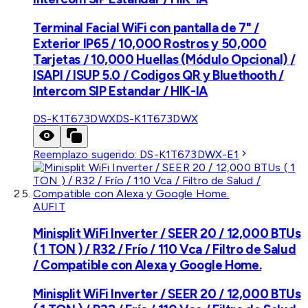
Terminal Facial WiFi con pantalla de 7" /
Exterior IP65 / 10,000 Rostros y 50,000
Tarjetas / 10,000 Huellas (Módulo Opcional) /
ISAPI / ISUP 5.0 / Codigos QR y Bluethooth /
Intercom SIP Estandar / HIK-IA
DS-K1T673DWX
DS-K1T673DWX
Reemplazo sugerido:
DS-K1T673DWX-E1
AUFIT
Minisplit WiFi Inverter / SEER 20 / 12,000 BTUs
( 1 TON ) / R32 / Frío / 110 Vca / Filtro de Salud
/ Compatible con Alexa y Google Home.
Minisplit WiFi Inverter / SEER 20 / 12,000 BTUs