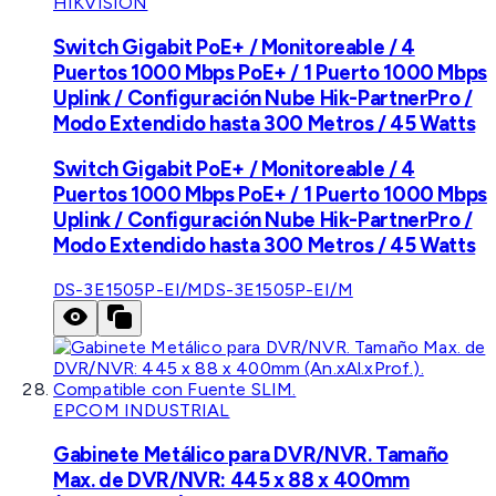
HIKVISION
Switch Gigabit PoE+ / Monitoreable / 4
Puertos 1000 Mbps PoE+ / 1 Puerto 1000 Mbps
Uplink / Configuración Nube Hik-PartnerPro /
Modo Extendido hasta 300 Metros / 45 Watts
Switch Gigabit PoE+ / Monitoreable / 4
Puertos 1000 Mbps PoE+ / 1 Puerto 1000 Mbps
Uplink / Configuración Nube Hik-PartnerPro /
Modo Extendido hasta 300 Metros / 45 Watts
DS-3E1505P-EI/M
DS-3E1505P-EI/M
EPCOM INDUSTRIAL
Gabinete Metálico para DVR/NVR. Tamaño
Max. de DVR/NVR: 445 x 88 x 400mm