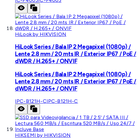
IC-F4003
IC-F4003
HiLook by HIKVISION
HiLook Series / Bala IP 2 Megapixel (1080p) /
Lente 2.8 mm / 20 mts IR / Exterior IP67 / PoE /
dWDR / H.265+ / ONVIF
HiLook Series / Bala IP 2 Megapixel (1080p) /
Lente 2.8 mm / 20 mts IR / Exterior IP67 / PoE /
dWDR / H.265+ / ONVIF
IPC-B121H-C
IPC-B121H-C
HIKSEMI by HIKVISION