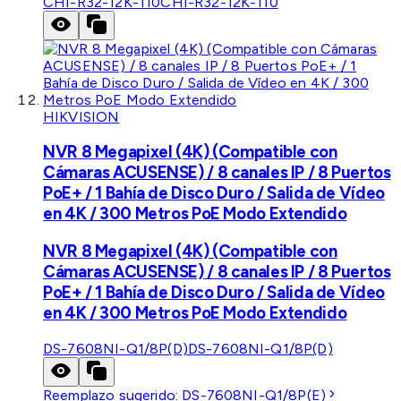
CHI-R32-12K-110
CHI-R32-12K-110
HIKVISION
NVR 8 Megapixel (4K) (Compatible con
Cámaras ACUSENSE) / 8 canales IP / 8 Puertos
PoE+ / 1 Bahía de Disco Duro / Salida de Vídeo
en 4K / 300 Metros PoE Modo Extendido
NVR 8 Megapixel (4K) (Compatible con
Cámaras ACUSENSE) / 8 canales IP / 8 Puertos
PoE+ / 1 Bahía de Disco Duro / Salida de Vídeo
en 4K / 300 Metros PoE Modo Extendido
DS-7608NI-Q1/8P(D)
DS-7608NI-Q1/8P(D)
Reemplazo sugerido:
DS-7608NI-Q1/8P(E)