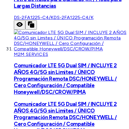
Largas Distancias
DS-2FA1225-C4/K
DS-2FA1225-C4/K
M2M SERVICES
Comunicador LTE 5G Dual SIM / INCLUYE 2
AÑOS 4G/5G sin Limites / ÚNICO
Programación Remota DSC/HONEYWELL /
Cero Configuración / Compatible
Honeywell/DSC/CROW/PIMA
Comunicador LTE 5G Dual SIM / INCLUYE 2
AÑOS 4G/5G sin Limites / ÚNICO
Programación Remota DSC/HONEYWELL /
Cero Configuración / Compatible