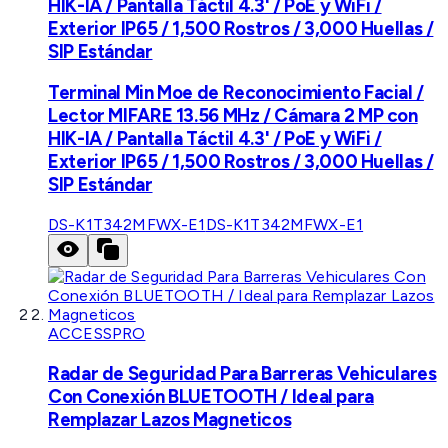
HIK-IA / Pantalla Táctil 4.3' / PoE y WiFi /
Exterior IP65 / 1,500 Rostros / 3,000 Huellas /
SIP Estándar
Terminal Min Moe de Reconocimiento Facial /
Lector MIFARE 13.56 MHz / Cámara 2 MP con
HIK-IA / Pantalla Táctil 4.3' / PoE y WiFi /
Exterior IP65 / 1,500 Rostros / 3,000 Huellas /
SIP Estándar
DS-K1T342MFWX-E1
DS-K1T342MFWX-E1
ACCESSPRO
Radar de Seguridad Para Barreras Vehiculares
Con Conexión BLUETOOTH / Ideal para
Remplazar Lazos Magneticos