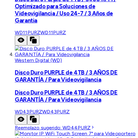
Optimizado para Soluciones de
Videovigilancia / Uso 24-7 / 3 Años de
Garantia
WD11PURZ
WD11PURZ
Western Digital (WD)
Disco Duro PURPLE de 4TB / 3 AÑOS DE
GARANTÍA / Para Videovigilancia
Disco Duro PURPLE de 4TB / 3 AÑOS DE
GARANTÍA / Para Videovigilancia
WD43PURZ
WD43PURZ
Reemplazo sugerido:
WD44PURZ