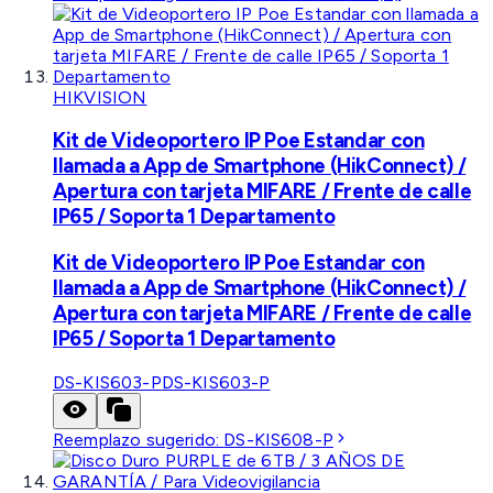
HIKVISION
Kit de Videoportero IP Poe Estandar con
llamada a App de Smartphone (HikConnect) /
Apertura con tarjeta MIFARE / Frente de calle
IP65 / Soporta 1 Departamento
Kit de Videoportero IP Poe Estandar con
llamada a App de Smartphone (HikConnect) /
Apertura con tarjeta MIFARE / Frente de calle
IP65 / Soporta 1 Departamento
DS-KIS603-P
DS-KIS603-P
Reemplazo sugerido:
DS-KIS608-P