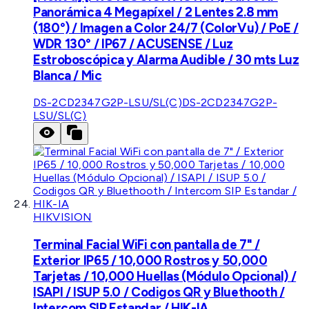
Panorámica 4 Megapíxel / 2 Lentes 2.8 mm
(180°) / Imagen a Color 24/7 (ColorVu) / PoE /
WDR 130° / IP67 / ACUSENSE / Luz
Estroboscópica y Alarma Audible / 30 mts Luz
Blanca / Mic
DS-2CD2347G2P-LSU/SL(C)
DS-2CD2347G2P-
LSU/SL(C)
HIKVISION
Terminal Facial WiFi con pantalla de 7" /
Exterior IP65 / 10,000 Rostros y 50,000
Tarjetas / 10,000 Huellas (Módulo Opcional) /
ISAPI / ISUP 5.0 / Codigos QR y Bluethooth /
Intercom SIP Estandar / HIK-IA