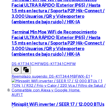
Facial ULTRA RÁPIDO (Exterior IP65) / Hasta
1.5 mts en lectura / Soporta P2P Hik-Connect /
3,000 Usuarios /QR y Videoportero
(ambientes de bajo ruido) / HIK-IA
Terminal Min Moe WiFi de Reconocimiento
Facial ULTRA RÁPIDO (Exterior IP65) / Hasta
1.5 mts en lectura / Soporta P2P Hik-Connect /
3,000 Usuarios /QR y Videoportero
(ambientes de bajo ruido) / HIK-IA
DS-K1T341CMFW
DS-K1T341CMFW
Reemplazo sugerido:
DS-K1T344MBFWX-E1
AUFIT
Minisplit WiFi inverter / SEER 17 / 12,000 BTUs