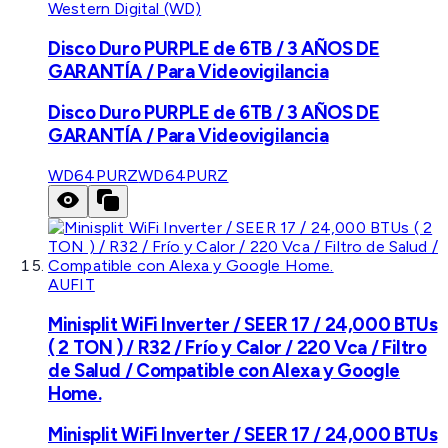
Western Digital (WD)
Disco Duro PURPLE de 6TB / 3 AÑOS DE
GARANTÍA / Para Videovigilancia
Disco Duro PURPLE de 6TB / 3 AÑOS DE
GARANTÍA / Para Videovigilancia
WD64PURZ
WD64PURZ
AUFIT
Minisplit WiFi Inverter / SEER 17 / 24,000 BTUs
( 2 TON ) / R32 / Frío y Calor / 220 Vca / Filtro
de Salud / Compatible con Alexa y Google
Home.
Minisplit WiFi Inverter / SEER 17 / 24,000 BTUs