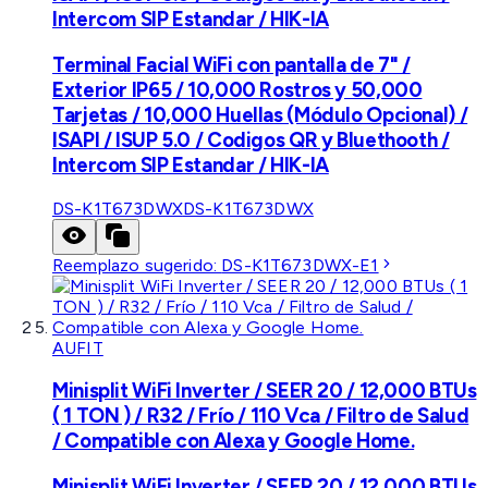
Intercom SIP Estandar / HIK-IA
Terminal Facial WiFi con pantalla de 7" /
Exterior IP65 / 10,000 Rostros y 50,000
Tarjetas / 10,000 Huellas (Módulo Opcional) /
ISAPI / ISUP 5.0 / Codigos QR y Bluethooth /
Intercom SIP Estandar / HIK-IA
DS-K1T673DWX
DS-K1T673DWX
Reemplazo sugerido:
DS-K1T673DWX-E1
AUFIT
Minisplit WiFi Inverter / SEER 20 / 12,000 BTUs
( 1 TON ) / R32 / Frío / 110 Vca / Filtro de Salud
/ Compatible con Alexa y Google Home.
Minisplit WiFi Inverter / SEER 20 / 12,000 BTUs