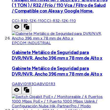
( 1 TON ) / R32 / Frío / 110 Vca / Filtro de Salud
/ Compatible con Alexa y Google Home.
CCI-R32-12K-110
CCI-R32-12K-110
EPCOM INDUSTRIAL
Gabinete Metálico de Seguridad para
DVR/NVR, Ancho 396 mm x 78 mm de Alto x
Gabinete Metálico de Seguridad para
DVR/NVR, Ancho 396 mm x 78 mm de Alto x
GABVID1R3
GABVID1R3