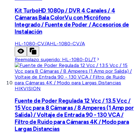
Kit TurboHD 1080p / DVR 4 Canales / 4
Cámaras Bala ColorVu con Micrófono
Integrado / Fuente de Poder / Accesorios de
Instalación
HL-1080-CV/A
HL-1080-CV/A
Reemplazo sugerido:
HL-1080-DL/T
HIKVISION
Fuente de Poder Regulada 12 Vcc / 13.5 Vcc /
15 Vcc para 8 Cámaras / 8 Amperes (1 Amp por
Salida) / Voltaje de Entrada 90 - 130 VCA /
Filtro de Ruido para Cámaras 4K / Modo para
Largas Distancias