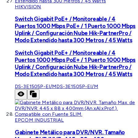
HIKVISION
Switch Gigabit PoE+ / Monitoreable / 4
Puertos 1000 Mbps PoE+ / 1 Puerto 1000 Mbps
Uplink / Configuración Nube Hik-PartnerPro /
Modo Extendido hasta 300 Metros / 45 Watts
Switch Gigabit PoE+ / Monitoreable / 4
Puertos 1000 Mbps PoE+ / 1 Puerto 1000 Mbps
Uplink / Configuración Nube Hik-PartnerPro /
Modo Extendido hasta 300 Metros / 45 Watts
DS-3E1505P-EI/M
DS-3E1505P-EI/M
EPCOM INDUSTRIAL
Gabinete Metálico para DVR/NVR. Tamaño