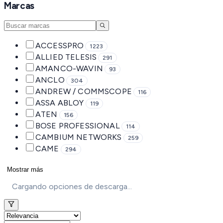
Marcas
ACCESSPRO
1223
ALLIED TELESIS
291
AMANCO-WAVIN
93
ANCLO
304
ANDREW / COMMSCOPE
116
ASSA ABLOY
119
ATEN
156
BOSE PROFESSIONAL
114
CAMBIUM NETWORKS
259
CAME
294
Mostrar más
Cargando opciones de descarga...