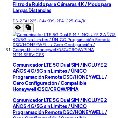
Filtro de Ruido para Cámaras 4K / Modo para
Largas Distancias
DS-2FA1225-C4/K
DS-2FA1225-C4/K
M2M SERVICES
Comunicador LTE 5G Dual SIM / INCLUYE 2
AÑOS 4G/5G sin Limites / ÚNICO
Programación Remota DSC/HONEYWELL /
Cero Configuración / Compatible
Honeywell/DSC/CROW/PIMA
Comunicador LTE 5G Dual SIM / INCLUYE 2
AÑOS 4G/5G sin Limites / ÚNICO
Programación Remota DSC/HONEYWELL /