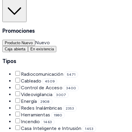
Promociones
Nuevo
Producto Nuevo
Caja abierta
En existencia
Tipos
Radiocomunicación
5471
Cableado
4509
Control de Acceso
3400
Videovigilancia
3007
Energía
2908
Redes Inalámbricas
2353
Herramientas
1980
Incendio
1463
Casa Inteligente e Intrusión
1453