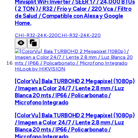
Minisplit WiFi Inverter / SEER 17 / 24,000 BTUs
( 2 TON ) / R32 / Frío y Calor / 220 Vca / Filtro
de Salud / Compatible con Alexa y Google
Home.
CHI-R32-24K-220
CHI-R32-24K-220
HiLook by HIKVISION
[ColorVu] Bala TURBOHD 2 Megapixel (1080p)
/ Imagen a Color 24/7 / Lente 2.8 mm / Luz
Blanca 20 mts / IP66 / Policarbonato /
Microfono Integrado
[ColorVu] Bala TURBOHD 2 Megapixel (1080p)
/ Imagen a Color 24/7 / Lente 2.8 mm / Luz
Blanca 20 mts / IP66 / Policarbonato /
Microfono Integrado