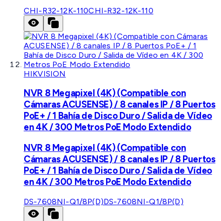
CHI-R32-12K-110
CHI-R32-12K-110
HIKVISION
NVR 8 Megapixel (4K) (Compatible con
Cámaras ACUSENSE) / 8 canales IP / 8 Puertos
PoE+ / 1 Bahía de Disco Duro / Salida de Vídeo
en 4K / 300 Metros PoE Modo Extendido
NVR 8 Megapixel (4K) (Compatible con
Cámaras ACUSENSE) / 8 canales IP / 8 Puertos
PoE+ / 1 Bahía de Disco Duro / Salida de Vídeo
en 4K / 300 Metros PoE Modo Extendido
DS-7608NI-Q1/8P(D)
DS-7608NI-Q1/8P(D)