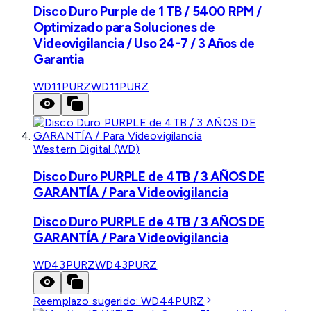
Disco Duro Purple de 1 TB / 5400 RPM /
Optimizado para Soluciones de
Videovigilancia / Uso 24-7 / 3 Años de
Garantia
WD11PURZ
WD11PURZ
Western Digital (WD)
Disco Duro PURPLE de 4TB / 3 AÑOS DE
GARANTÍA / Para Videovigilancia
Disco Duro PURPLE de 4TB / 3 AÑOS DE
GARANTÍA / Para Videovigilancia
WD43PURZ
WD43PURZ
Reemplazo sugerido:
WD44PURZ