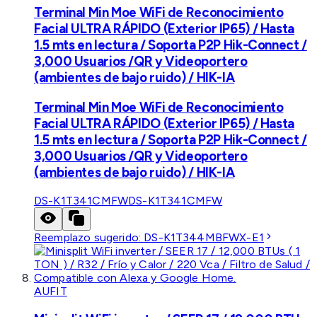
Terminal Min Moe WiFi de Reconocimiento
Facial ULTRA RÁPIDO (Exterior IP65) / Hasta
1.5 mts en lectura / Soporta P2P Hik-Connect /
3,000 Usuarios /QR y Videoportero
(ambientes de bajo ruido) / HIK-IA
Terminal Min Moe WiFi de Reconocimiento
Facial ULTRA RÁPIDO (Exterior IP65) / Hasta
1.5 mts en lectura / Soporta P2P Hik-Connect /
3,000 Usuarios /QR y Videoportero
(ambientes de bajo ruido) / HIK-IA
DS-K1T341CMFW
DS-K1T341CMFW
Reemplazo sugerido:
DS-K1T344MBFWX-E1
AUFIT