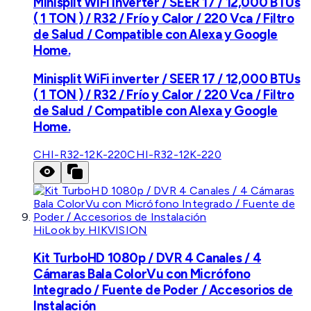
Minisplit WiFi inverter / SEER 17 / 12,000 BTUs
( 1 TON ) / R32 / Frío y Calor / 220 Vca / Filtro
de Salud / Compatible con Alexa y Google
Home.
Minisplit WiFi inverter / SEER 17 / 12,000 BTUs
( 1 TON ) / R32 / Frío y Calor / 220 Vca / Filtro
de Salud / Compatible con Alexa y Google
Home.
CHI-R32-12K-220
CHI-R32-12K-220
HiLook by HIKVISION
Kit TurboHD 1080p / DVR 4 Canales / 4
Cámaras Bala ColorVu con Micrófono
Integrado / Fuente de Poder / Accesorios de
Instalación