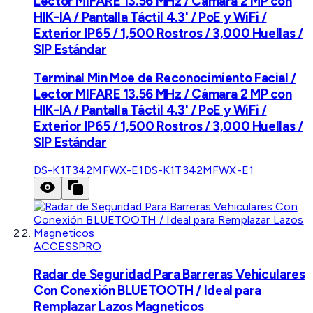
Lector MIFARE 13.56 MHz / Cámara 2 MP con
HIK-IA / Pantalla Táctil 4.3' / PoE y WiFi /
Exterior IP65 / 1,500 Rostros / 3,000 Huellas /
SIP Estándar
Terminal Min Moe de Reconocimiento Facial /
Lector MIFARE 13.56 MHz / Cámara 2 MP con
HIK-IA / Pantalla Táctil 4.3' / PoE y WiFi /
Exterior IP65 / 1,500 Rostros / 3,000 Huellas /
SIP Estándar
DS-K1T342MFWX-E1
DS-K1T342MFWX-E1
ACCESSPRO
Radar de Seguridad Para Barreras Vehiculares
Con Conexión BLUETOOTH / Ideal para
Remplazar Lazos Magneticos