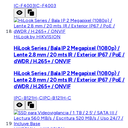
IC-F4003
IC-F4003
HiLook by HIKVISION
HiLook Series / Bala IP 2 Megapixel (1080p) /
Lente 2.8 mm / 20 mts IR / Exterior IP67 / PoE /
dWDR / H.265+ / ONVIF
HiLook Series / Bala IP 2 Megapixel (1080p) /
Lente 2.8 mm / 20 mts IR / Exterior IP67 / PoE /
dWDR / H.265+ / ONVIF
IPC-B121H-C
IPC-B121H-C