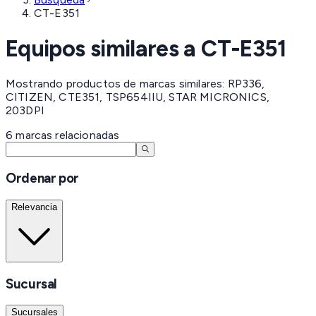
CT-E351
Equipos similares a
CT-E351
Mostrando productos de marcas similares: RP336,
CITIZEN, CTE351, TSP654IIU, STAR MICRONICS,
203DPI
6
marcas
relacionadas
Ordenar por
Relevancia
Sucursal
Sucursales