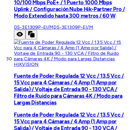
10/100 Mbps PoE+ / 1 Puerto 1000 Mbps
Uplink / Configuración Nube Hik-Partner Pro /
Modo Extendido hasta 300 metros / 60 W
DS-3E1309P-EI/M
DS-3E1309P-EI/M
HIKVISION
Fuente de Poder Regulada 12 Vcc / 13.5 Vcc /
15 Vcc para 4 Cámaras / 4 Amp (1 Amp por
Salida) / Voltaje de Entrada 90 - 130 VCA /
Filtro de Ruido para Cámaras 4K / Modo para
Largas Distancias
Fuente de Poder Regulada 12 Vcc / 13.5 Vcc /
15 Vcc para 4 Cámaras / 4 Amp (1 Amp por
Salida) / Voltaje de Entrada 90 - 130 VCA /