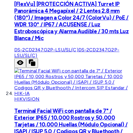
[FlexVu] [PROTECCIÓN ACTIVA] Turret IP
Panorámica 4 Megapíxel / 2 Lentes 2.8 mm
(180°) / Imagen a Color 24/7 (ColorVu) / PoE /
WDR 130° / IP67 / ACUSENSE / Luz
Estroboscópica y Alarma Audible / 30 mts Luz
Blanca / Mic
DS-2CD2347G2P-LSU/SL(C)
DS-2CD2347G2P-
LSU/SL(C)
HIKVISION
Terminal Facial WiFi con pantalla de 7" /
Exterior IP65 / 10,000 Rostros y 50,000
Tarjetas / 10,000 Huellas (Módulo Opcional) /
ISAPI / ISUP 5.0 / Codigos QR y Bluethooth /