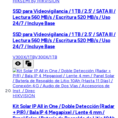
HIKSEMI by HIKVISION
SSD para Videovigilancia / 1 TB / 2.5' / SATA III /
Lectura 560 MB/s / Escritura 520 MB/s / Uso
24/7 / Incluye Base
SSD para Videovigilancia / 1 TB / 2.5' / SATA III /
Lectura 560 MB/s / Escritura 520 MB/s / Uso
24/7 / Incluye Base
V300X/1TB
V300X/1TB
HIKVISION
Kit Solar IP All in One / Doble Detección (Radar
+ PIR) / Bala IP 4 Megapixel / Lente 4 mm /