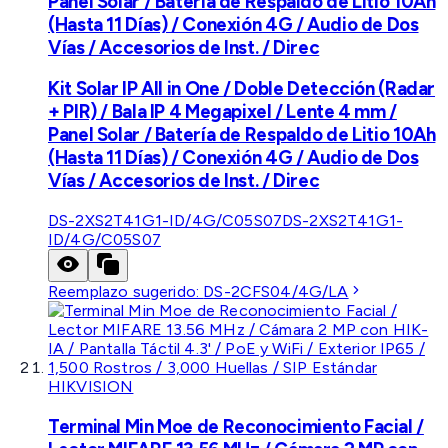
Panel Solar / Batería de Respaldo de Litio 10Ah
(Hasta 11 Días) / Conexión 4G / Audio de Dos
Vías / Accesorios de Inst. / Direc
Kit Solar IP All in One / Doble Detección (Radar
+ PIR) / Bala IP 4 Megapixel / Lente 4 mm /
Panel Solar / Batería de Respaldo de Litio 10Ah
(Hasta 11 Días) / Conexión 4G / Audio de Dos
Vías / Accesorios de Inst. / Direc
DS-2XS2T41G1-ID/4G/C05S07
DS-2XS2T41G1-
ID/4G/C05S07
Reemplazo sugerido:
DS-2CFS04/4G/LA
HIKVISION
Terminal Min Moe de Reconocimiento Facial /