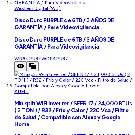
Western Digital (WD)
Disco Duro PURPLE de 6TB / 3 AÑOS DE
GARANTÍA / Para Videovigilancia
Disco Duro PURPLE de 6TB / 3 AÑOS DE
GARANTÍA / Para Videovigilancia
WD64PURZ
WD64PURZ
AUFIT
Minisplit WiFi Inverter / SEER 17 / 24,000 BTUs
( 2 TON ) / R32 / Frío y Calor / 220 Vca / Filtro
de Salud / Compatible con Alexa y Google
Home.