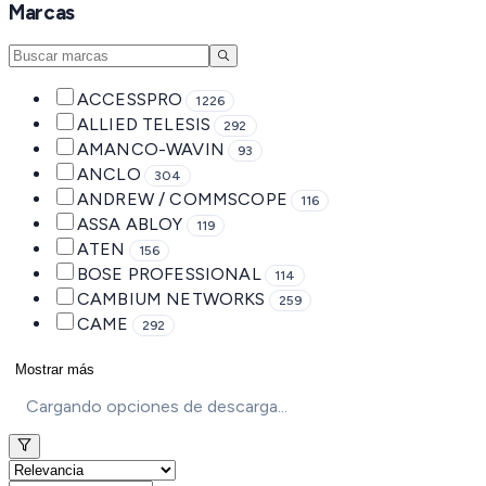
Marcas
ACCESSPRO
1226
ALLIED TELESIS
292
AMANCO-WAVIN
93
ANCLO
304
ANDREW / COMMSCOPE
116
ASSA ABLOY
119
ATEN
156
BOSE PROFESSIONAL
114
CAMBIUM NETWORKS
259
CAME
292
Mostrar más
Cargando opciones de descarga...