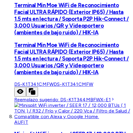
Terminal Min Moe WiFi de Reconocimiento
Facial ULTRA RÁPIDO (Exterior IP65) / Hasta
1.5 mts en lectura / Soporta P2P Hik-Connect /
3,000 Usuarios /QR y Videoportero
(ambientes de bajo ruido) / HIK-IA
Terminal Min Moe WiFi de Reconocimiento
Facial ULTRA RÁPIDO (Exterior IP65) / Hasta
1.5 mts en lectura / Soporta P2P Hik-Connect /
3,000 Usuarios /QR y Videoportero
(ambientes de bajo ruido) / HIK-IA
DS-K1T341CMFW
DS-K1T341CMFW
Reemplazo sugerido:
DS-K1T344MBFWX-E1
AUFIT