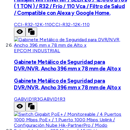
( 1 TON ) / R32 / Frío / 110 Vca / Filtro de Salud
/ Compatible con Alexa y Google Home.
CCI-R32-12K-110
CCI-R32-12K-110
EPCOM INDUSTRIAL
Gabinete Metálico de Seguridad para
DVR/NVR, Ancho 396 mm x 78 mm de Alto x
Gabinete Metálico de Seguridad para
DVR/NVR, Ancho 396 mm x 78 mm de Alto x
GABVID1R3
GABVID1R3