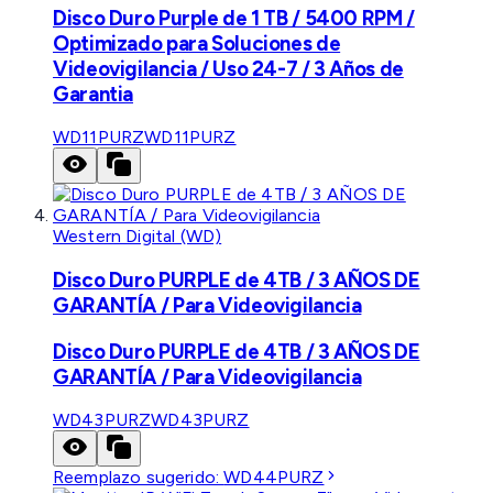
Disco Duro Purple de 1 TB / 5400 RPM /
Optimizado para Soluciones de
Videovigilancia / Uso 24-7 / 3 Años de
Garantia
WD11PURZ
WD11PURZ
Western Digital (WD)
Disco Duro PURPLE de 4TB / 3 AÑOS DE
GARANTÍA / Para Videovigilancia
Disco Duro PURPLE de 4TB / 3 AÑOS DE
GARANTÍA / Para Videovigilancia
WD43PURZ
WD43PURZ
Reemplazo sugerido:
WD44PURZ