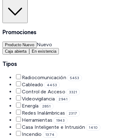
Promociones
Nuevo
Producto Nuevo
Caja abierta
En existencia
Tipos
Radiocomunicación
5453
Cableado
4453
Control de Acceso
3321
Videovigilancia
2941
Energía
2851
Redes Inalámbricas
2317
Herramientas
1943
Casa Inteligente e Intrusión
1410
Incendio
1374