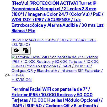
[FlexVu] [PROTECCIÓN ACTIVA] Turret IP
Panorámica 4 Megapíxel / 2 Lentes 2.8 mm
(180°) / Imagen a Color 24/7 (ColorVu) / PoE /
WDR 130° / IP67 / ACUSENSE / Luz
Estroboscópica y Alarma Audible / 30 mts Luz
Blanca / Mic
DS-2CD2347G2P-LSU/SL(C)
DS-2CD2347G2P-
LSU/SL(C)
HIKVISION
Terminal Facial WiFi con pantalla de 7" /
Exterior IP65 / 10,000 Rostros y 50,000
Tarjetas / 10,000 Huellas (Módulo Opcional) /
ISAPI / ISUP 5.0 / Codigos QR y Bluethooth /