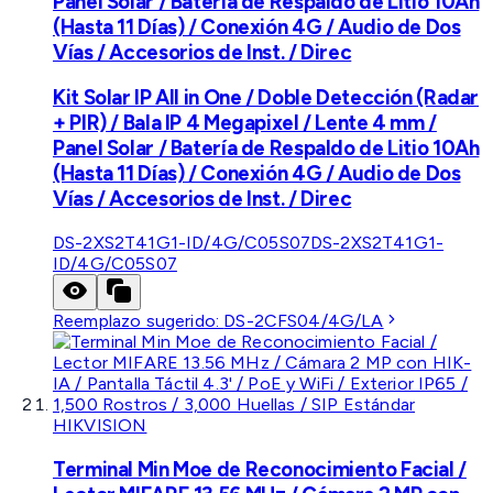
Panel Solar / Batería de Respaldo de Litio 10Ah
(Hasta 11 Días) / Conexión 4G / Audio de Dos
Vías / Accesorios de Inst. / Direc
Kit Solar IP All in One / Doble Detección (Radar
+ PIR) / Bala IP 4 Megapixel / Lente 4 mm /
Panel Solar / Batería de Respaldo de Litio 10Ah
(Hasta 11 Días) / Conexión 4G / Audio de Dos
Vías / Accesorios de Inst. / Direc
DS-2XS2T41G1-ID/4G/C05S07
DS-2XS2T41G1-
ID/4G/C05S07
Reemplazo sugerido:
DS-2CFS04/4G/LA
HIKVISION
Terminal Min Moe de Reconocimiento Facial /