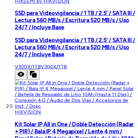
HIKSEMI by HIKVISION
SSD para Videovigilancia / 1 TB / 2.5' / SATA III /
Lectura 560 MB/s / Escritura 520 MB/s / Uso
24/7 / Incluye Base
SSD para Videovigilancia / 1 TB / 2.5' / SATA III /
Lectura 560 MB/s / Escritura 520 MB/s / Uso
24/7 / Incluye Base
V300X/1TB
V300X/1TB
HIKVISION
Kit Solar IP All in One / Doble Detección (Radar
+ PIR) / Bala IP 4 Megapixel / Lente 4 mm /