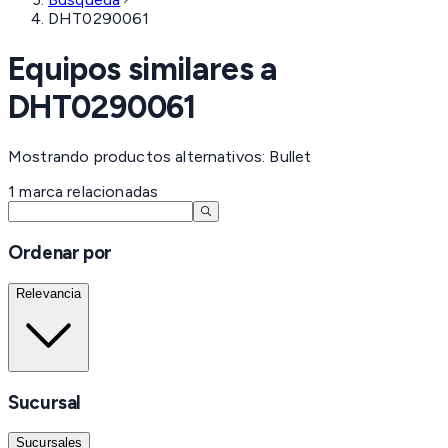
DHT0290061
Equipos similares a
DHT0290061
Mostrando productos alternativos: Bullet
1
marca
relacionadas
Ordenar por
Relevancia
Sucursal
Sucursales