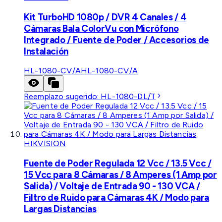
Kit TurboHD 1080p / DVR 4 Canales / 4
Cámaras Bala ColorVu con Micrófono
Integrado / Fuente de Poder / Accesorios de
Instalación
HL-1080-CV/A
HL-1080-CV/A
Reemplazo sugerido:
HL-1080-DL/T
HIKVISION
Fuente de Poder Regulada 12 Vcc / 13.5 Vcc /
15 Vcc para 8 Cámaras / 8 Amperes (1 Amp por
Salida) / Voltaje de Entrada 90 - 130 VCA /
Filtro de Ruido para Cámaras 4K / Modo para
Largas Distancias