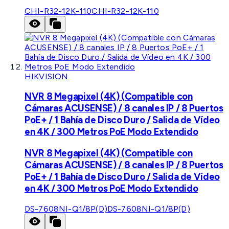
CHI-R32-12K-110
CHI-R32-12K-110
HIKVISION
NVR 8 Megapixel (4K) (Compatible con
Cámaras ACUSENSE) / 8 canales IP / 8 Puertos
PoE+ / 1 Bahía de Disco Duro / Salida de Vídeo
en 4K / 300 Metros PoE Modo Extendido
NVR 8 Megapixel (4K) (Compatible con
Cámaras ACUSENSE) / 8 canales IP / 8 Puertos
PoE+ / 1 Bahía de Disco Duro / Salida de Vídeo
en 4K / 300 Metros PoE Modo Extendido
DS-7608NI-Q1/8P(D)
DS-7608NI-Q1/8P(D)