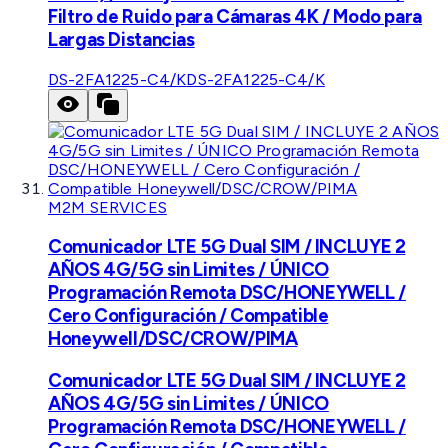
Filtro de Ruido para Cámaras 4K / Modo para
Largas Distancias
DS-2FA1225-C4/K
DS-2FA1225-C4/K
M2M SERVICES
Comunicador LTE 5G Dual SIM / INCLUYE 2
AÑOS 4G/5G sin Limites / ÚNICO
Programación Remota DSC/HONEYWELL /
Cero Configuración / Compatible
Honeywell/DSC/CROW/PIMA
Comunicador LTE 5G Dual SIM / INCLUYE 2
AÑOS 4G/5G sin Limites / ÚNICO
Programación Remota DSC/HONEYWELL /