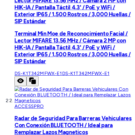
Lector MIFARE 13.56 MHz / Cámara 2 MP con
HIK-IA / Pantalla Táctil 4.3' / PoE y WiFi /
Exterior IP65 / 1,500 Rostros / 3,000 Huellas /
SIP Estándar
Terminal Min Moe de Reconocimiento Facial /
Lector MIFARE 13.56 MHz / Cámara 2 MP con
HIK-IA / Pantalla Táctil 4.3' / PoE y WiFi /
Exterior IP65 / 1,500 Rostros / 3,000 Huellas /
SIP Estándar
DS-K1T342MFWX-E1
DS-K1T342MFWX-E1
ACCESSPRO
Radar de Seguridad Para Barreras Vehiculares
Con Conexión BLUETOOTH / Ideal para
Remplazar Lazos Magneticos