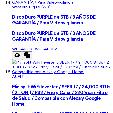
Western Digital (WD)
Disco Duro PURPLE de 6TB / 3 AÑOS DE
GARANTÍA / Para Videovigilancia
Disco Duro PURPLE de 6TB / 3 AÑOS DE
GARANTÍA / Para Videovigilancia
WD64PURZ
WD64PURZ
AUFIT
Minisplit WiFi Inverter / SEER 17 / 24,000 BTUs
( 2 TON ) / R32 / Frío y Calor / 220 Vca / Filtro
de Salud / Compatible con Alexa y Google
Home.