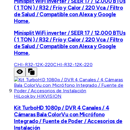
Minisplit WiFi inverter / SEER 17 / 12,000 BTUs
( 1 TON ) / R32 / Frío y Calor / 220 Vca / Filtro
de Salud / Compatible con Alexa y Google
Home.
Minisplit WiFi inverter / SEER 17 / 12,000 BTUs
( 1 TON ) / R32 / Frío y Calor / 220 Vca / Filtro
de Salud / Compatible con Alexa y Google
Home.
CHI-R32-12K-220
CHI-R32-12K-220
HiLook by HIKVISION
Kit TurboHD 1080p / DVR 4 Canales / 4
Cámaras Bala ColorVu con Micrófono
Integrado / Fuente de Poder / Accesorios de
Instalación