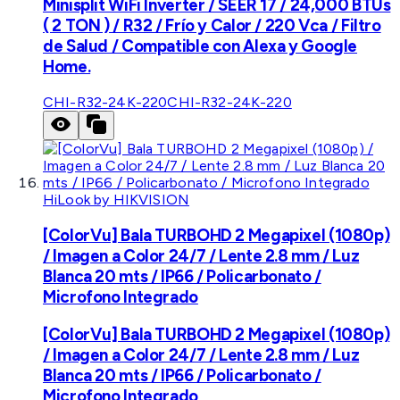
Minisplit WiFi Inverter / SEER 17 / 24,000 BTUs
( 2 TON ) / R32 / Frío y Calor / 220 Vca / Filtro
de Salud / Compatible con Alexa y Google
Home.
CHI-R32-24K-220
CHI-R32-24K-220
HiLook by HIKVISION
[ColorVu] Bala TURBOHD 2 Megapixel (1080p)
/ Imagen a Color 24/7 / Lente 2.8 mm / Luz
Blanca 20 mts / IP66 / Policarbonato /
Microfono Integrado
[ColorVu] Bala TURBOHD 2 Megapixel (1080p)
/ Imagen a Color 24/7 / Lente 2.8 mm / Luz
Blanca 20 mts / IP66 / Policarbonato /
Microfono Integrado