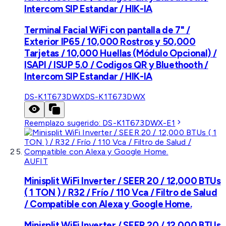
Intercom SIP Estandar / HIK-IA
Terminal Facial WiFi con pantalla de 7" /
Exterior IP65 / 10,000 Rostros y 50,000
Tarjetas / 10,000 Huellas (Módulo Opcional) /
ISAPI / ISUP 5.0 / Codigos QR y Bluethooth /
Intercom SIP Estandar / HIK-IA
DS-K1T673DWX
DS-K1T673DWX
Reemplazo sugerido:
DS-K1T673DWX-E1
AUFIT
Minisplit WiFi Inverter / SEER 20 / 12,000 BTUs
( 1 TON ) / R32 / Frío / 110 Vca / Filtro de Salud
/ Compatible con Alexa y Google Home.
Minisplit WiFi Inverter / SEER 20 / 12,000 BTUs