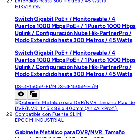
HIKVISION
Switch Gigabit PoE+ / Monitoreable / 4
Puertos 1000 Mbps PoE+ / 1 Puerto 1000 Mbps
Uplink / Configuración Nube Hik-PartnerPro /
Modo Extendido hasta 300 Metros / 45 Watts
Switch Gigabit PoE+ / Monitoreable / 4
Puertos 1000 Mbps PoE+ / 1 Puerto 1000 Mbps
Uplink / Configuración Nube Hik-PartnerPro /
Modo Extendido hasta 300 Metros / 45 Watts
DS-3E1505P-EI/M
DS-3E1505P-EI/M
EPCOM INDUSTRIAL
Gabinete Metálico para DVR/NVR. Tamaño