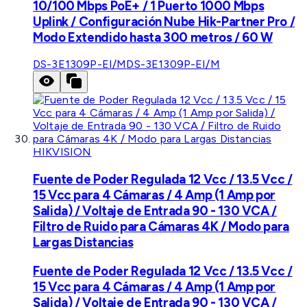
10/100 Mbps PoE+ / 1 Puerto 1000 Mbps
Uplink / Configuración Nube Hik-Partner Pro /
Modo Extendido hasta 300 metros / 60 W
DS-3E1309P-EI/M
DS-3E1309P-EI/M
HIKVISION
Fuente de Poder Regulada 12 Vcc / 13.5 Vcc /
15 Vcc para 4 Cámaras / 4 Amp (1 Amp por
Salida) / Voltaje de Entrada 90 - 130 VCA /
Filtro de Ruido para Cámaras 4K / Modo para
Largas Distancias
Fuente de Poder Regulada 12 Vcc / 13.5 Vcc /
15 Vcc para 4 Cámaras / 4 Amp (1 Amp por
Salida) / Voltaje de Entrada 90 - 130 VCA /