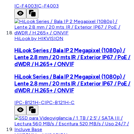
IC-F4003
IC-F4003
HiLook by HIKVISION
HiLook Series / Bala IP 2 Megapixel (1080p) /
Lente 2.8 mm / 20 mts IR / Exterior IP67 / PoE /
dWDR / H.265+ / ONVIF
HiLook Series / Bala IP 2 Megapixel (1080p) /
Lente 2.8 mm / 20 mts IR / Exterior IP67 / PoE /
dWDR / H.265+ / ONVIF
IPC-B121H-C
IPC-B121H-C