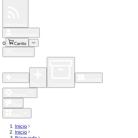
Especiales
Newsfeed
0
Iniciar Sesión
0
Carrito
Productos
Nuevos
Eventos
Para Ti
Caja Abierta
Soporte
Blog
Apps
Inicio
Inicio
Búsqueda