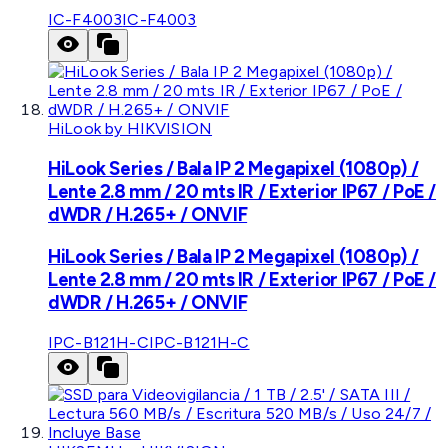
IC-F4003
IC-F4003
HiLook by HIKVISION
HiLook Series / Bala IP 2 Megapixel (1080p) /
Lente 2.8 mm / 20 mts IR / Exterior IP67 / PoE /
dWDR / H.265+ / ONVIF
HiLook Series / Bala IP 2 Megapixel (1080p) /
Lente 2.8 mm / 20 mts IR / Exterior IP67 / PoE /
dWDR / H.265+ / ONVIF
IPC-B121H-C
IPC-B121H-C