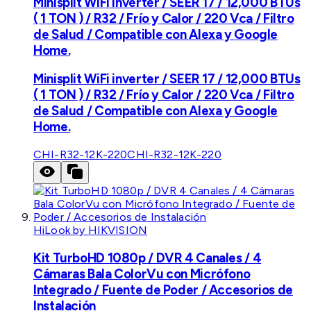
Minisplit WiFi inverter / SEER 17 / 12,000 BTUs
( 1 TON ) / R32 / Frío y Calor / 220 Vca / Filtro
de Salud / Compatible con Alexa y Google
Home.
Minisplit WiFi inverter / SEER 17 / 12,000 BTUs
( 1 TON ) / R32 / Frío y Calor / 220 Vca / Filtro
de Salud / Compatible con Alexa y Google
Home.
CHI-R32-12K-220
CHI-R32-12K-220
HiLook by HIKVISION
Kit TurboHD 1080p / DVR 4 Canales / 4
Cámaras Bala ColorVu con Micrófono
Integrado / Fuente de Poder / Accesorios de
Instalación