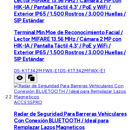
Lector MIFARE 13.56 MHz / Cámara 2 MP con
HIK-IA / Pantalla Táctil 4.3' / PoE y WiFi /
Exterior IP65 / 1,500 Rostros / 3,000 Huellas /
SIP Estándar
Terminal Min Moe de Reconocimiento Facial /
Lector MIFARE 13.56 MHz / Cámara 2 MP con
HIK-IA / Pantalla Táctil 4.3' / PoE y WiFi /
Exterior IP65 / 1,500 Rostros / 3,000 Huellas /
SIP Estándar
DS-K1T342MFWX-E1
DS-K1T342MFWX-E1
ACCESSPRO
Radar de Seguridad Para Barreras Vehiculares
Con Conexión BLUETOOTH / Ideal para
Remplazar Lazos Magneticos