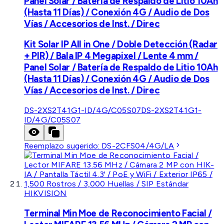
Panel Solar / Batería de Respaldo de Litio 10Ah
(Hasta 11 Días) / Conexión 4G / Audio de Dos
Vías / Accesorios de Inst. / Direc
Kit Solar IP All in One / Doble Detección (Radar
+ PIR) / Bala IP 4 Megapixel / Lente 4 mm /
Panel Solar / Batería de Respaldo de Litio 10Ah
(Hasta 11 Días) / Conexión 4G / Audio de Dos
Vías / Accesorios de Inst. / Direc
DS-2XS2T41G1-ID/4G/C05S07
DS-2XS2T41G1-
ID/4G/C05S07
Reemplazo sugerido:
DS-2CFS04/4G/LA
HIKVISION
Terminal Min Moe de Reconocimiento Facial /