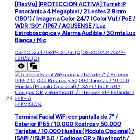
[FlexVu] [PROTECCIÓN ACTIVA] Turret IP
Panorámica 4 Megapíxel / 2 Lentes 2.8 mm
(180°) / Imagen a Color 24/7 (ColorVu) / PoE /
WDR 130° / IP67 / ACUSENSE / Luz
Estroboscópica y Alarma Audible / 30 mts Luz
Blanca / Mic
DS-2CD2347G2P-LSU/SL(C)
DS-2CD2347G2P-
LSU/SL(C)
HIKVISION
Terminal Facial WiFi con pantalla de 7" /
Exterior IP65 / 10,000 Rostros y 50,000
Tarjetas / 10,000 Huellas (Módulo Opcional) /
ISAPI / ISUP 5.0 / Codigos QR y Bluethooth /