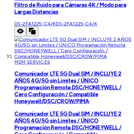
Filtro de Ruido para Cámaras 4K / Modo para
Largas Distancias
DS-2FA1225-C4/K
DS-2FA1225-C4/K
M2M SERVICES
Comunicador LTE 5G Dual SIM / INCLUYE 2
AÑOS 4G/5G sin Limites / ÚNICO
Programación Remota DSC/HONEYWELL /
Cero Configuración / Compatible
Honeywell/DSC/CROW/PIMA
Comunicador LTE 5G Dual SIM / INCLUYE 2
AÑOS 4G/5G sin Limites / ÚNICO
Programación Remota DSC/HONEYWELL /