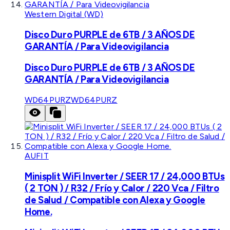
Western Digital (WD)
Disco Duro PURPLE de 6TB / 3 AÑOS DE
GARANTÍA / Para Videovigilancia
Disco Duro PURPLE de 6TB / 3 AÑOS DE
GARANTÍA / Para Videovigilancia
WD64PURZ
WD64PURZ
AUFIT
Minisplit WiFi Inverter / SEER 17 / 24,000 BTUs
( 2 TON ) / R32 / Frío y Calor / 220 Vca / Filtro
de Salud / Compatible con Alexa y Google
Home.