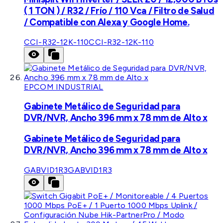
( 1 TON ) / R32 / Frío / 110 Vca / Filtro de Salud
/ Compatible con Alexa y Google Home.
CCI-R32-12K-110
CCI-R32-12K-110
EPCOM INDUSTRIAL
Gabinete Metálico de Seguridad para
DVR/NVR, Ancho 396 mm x 78 mm de Alto x
Gabinete Metálico de Seguridad para
DVR/NVR, Ancho 396 mm x 78 mm de Alto x
GABVID1R3
GABVID1R3