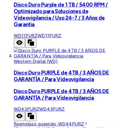
Disco Duro Purple de 1 TB / 5400 RPM /
Optimizado para Soluciones de
Videovigilancia / Uso 24-7 / 3 Años de
Garantia
WD11PURZ
WD11PURZ
Western Digital (WD)
Disco Duro PURPLE de 4TB / 3 AÑOS DE
GARANTÍA / Para Videovigilancia
Disco Duro PURPLE de 4TB / 3 AÑOS DE
GARANTÍA / Para Videovigilancia
WD43PURZ
WD43PURZ
Reemplazo sugerido:
WD44PURZ