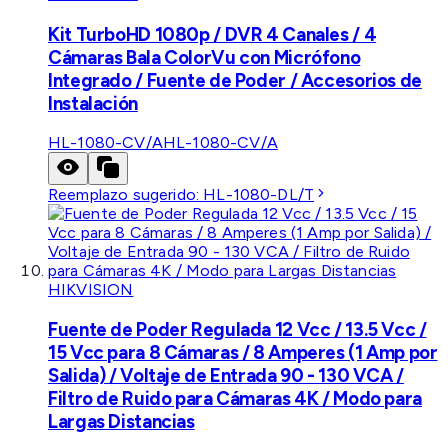
Kit TurboHD 1080p / DVR 4 Canales / 4
Cámaras Bala ColorVu con Micrófono
Integrado / Fuente de Poder / Accesorios de
Instalación
HL-1080-CV/A
HL-1080-CV/A
Reemplazo sugerido:
HL-1080-DL/T
HIKVISION
Fuente de Poder Regulada 12 Vcc / 13.5 Vcc /
15 Vcc para 8 Cámaras / 8 Amperes (1 Amp por
Salida) / Voltaje de Entrada 90 - 130 VCA /
Filtro de Ruido para Cámaras 4K / Modo para
Largas Distancias