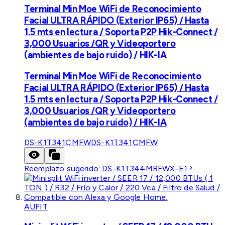
Terminal Min Moe WiFi de Reconocimiento
Facial ULTRA RÁPIDO (Exterior IP65) / Hasta
1.5 mts en lectura / Soporta P2P Hik-Connect /
3,000 Usuarios /QR y Videoportero
(ambientes de bajo ruido) / HIK-IA
Terminal Min Moe WiFi de Reconocimiento
Facial ULTRA RÁPIDO (Exterior IP65) / Hasta
1.5 mts en lectura / Soporta P2P Hik-Connect /
3,000 Usuarios /QR y Videoportero
(ambientes de bajo ruido) / HIK-IA
DS-K1T341CMFW
DS-K1T341CMFW
Reemplazo sugerido:
DS-K1T344MBFWX-E1
AUFIT