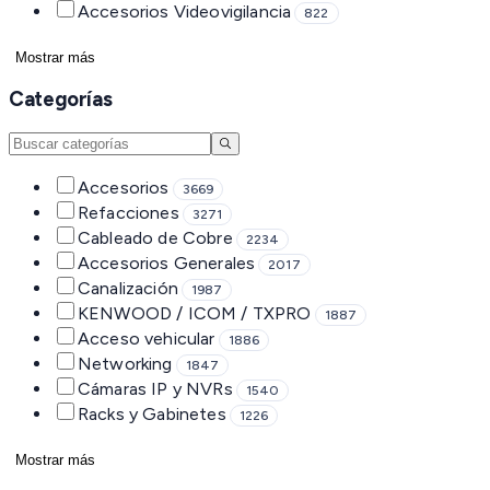
Accesorios Videovigilancia
822
Mostrar más
Categorías
Accesorios
3669
Refacciones
3271
Cableado de Cobre
2234
Accesorios Generales
2017
Canalización
1987
KENWOOD / ICOM / TXPRO
1887
Acceso vehicular
1886
Networking
1847
Cámaras IP y NVRs
1540
Racks y Gabinetes
1226
Mostrar más