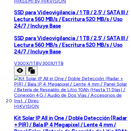
HIKSEMI by HIKVISION
SSD para Videovigilancia / 1 TB / 2.5' / SATA III /
Lectura 560 MB/s / Escritura 520 MB/s / Uso
24/7 / Incluye Base
SSD para Videovigilancia / 1 TB / 2.5' / SATA III /
Lectura 560 MB/s / Escritura 520 MB/s / Uso
24/7 / Incluye Base
V300X/1TB
V300X/1TB
HIKVISION
Kit Solar IP All in One / Doble Detección (Radar
+ PIR) / Bala IP 4 Megapixel / Lente 4 mm /