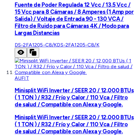
Fuente de Poder Regulada 12 Vcc / 13.5 Vcc /
15 Vcc para 8 Cámaras / 8 Amperes (1 Amp por
Salida) / Voltaje de Entrada 90 - 130 VCA /
Filtro de Ruido para Cámaras 4K / Modo para
Largas Distancias
DS-2FA1205-C8/K
DS-2FA1205-C8/K
AUFIT
Minisplit WiFi Inverter / SEER 20 / 12,000 BTUs
( 1 TON ) / R32 / Frío y Calor / 110 Vca / Filtro
de salud / Compatible con Alexa y Google.
Minisplit WiFi Inverter / SEER 20 / 12,000 BTUs
( 1 TON ) / R32 / Frío y Calor / 110 Vca / Filtro
de salud / Compatible con Alexa y Google.