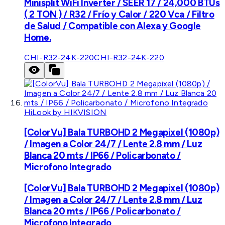
Minisplit WiFi Inverter / SEER 17 / 24,000 BTUs
( 2 TON ) / R32 / Frío y Calor / 220 Vca / Filtro
de Salud / Compatible con Alexa y Google
Home.
CHI-R32-24K-220
CHI-R32-24K-220
HiLook by HIKVISION
[ColorVu] Bala TURBOHD 2 Megapixel (1080p)
/ Imagen a Color 24/7 / Lente 2.8 mm / Luz
Blanca 20 mts / IP66 / Policarbonato /
Microfono Integrado
[ColorVu] Bala TURBOHD 2 Megapixel (1080p)
/ Imagen a Color 24/7 / Lente 2.8 mm / Luz
Blanca 20 mts / IP66 / Policarbonato /
Microfono Integrado