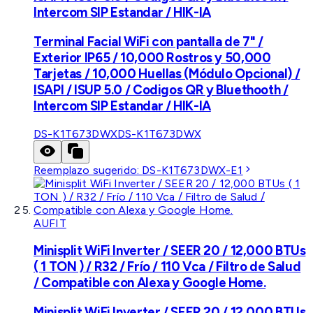
Intercom SIP Estandar / HIK-IA
Terminal Facial WiFi con pantalla de 7" /
Exterior IP65 / 10,000 Rostros y 50,000
Tarjetas / 10,000 Huellas (Módulo Opcional) /
ISAPI / ISUP 5.0 / Codigos QR y Bluethooth /
Intercom SIP Estandar / HIK-IA
DS-K1T673DWX
DS-K1T673DWX
Reemplazo sugerido:
DS-K1T673DWX-E1
AUFIT
Minisplit WiFi Inverter / SEER 20 / 12,000 BTUs
( 1 TON ) / R32 / Frío / 110 Vca / Filtro de Salud
/ Compatible con Alexa y Google Home.
Minisplit WiFi Inverter / SEER 20 / 12,000 BTUs