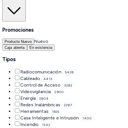
Promociones
Nuevo
Producto Nuevo
Caja abierta
En existencia
Tipos
Radiocomunicación
5428
Cableado
4413
Control de Acceso
3282
Videovigilancia
2900
Energía
2804
Redes Inalámbricas
2287
Herramientas
1925
Casa Inteligente e Intrusión
1400
Incendio
1342