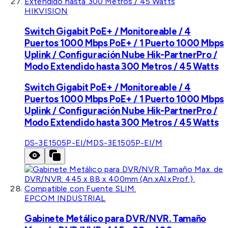
HIKVISION
Switch Gigabit PoE+ / Monitoreable / 4
Puertos 1000 Mbps PoE+ / 1 Puerto 1000 Mbps
Uplink / Configuración Nube Hik-PartnerPro /
Modo Extendido hasta 300 Metros / 45 Watts
Switch Gigabit PoE+ / Monitoreable / 4
Puertos 1000 Mbps PoE+ / 1 Puerto 1000 Mbps
Uplink / Configuración Nube Hik-PartnerPro /
Modo Extendido hasta 300 Metros / 45 Watts
DS-3E1505P-EI/M
DS-3E1505P-EI/M
EPCOM INDUSTRIAL
Gabinete Metálico para DVR/NVR. Tamaño