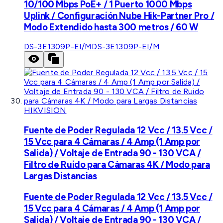
10/100 Mbps PoE+ / 1 Puerto 1000 Mbps
Uplink / Configuración Nube Hik-Partner Pro /
Modo Extendido hasta 300 metros / 60 W
DS-3E1309P-EI/M
DS-3E1309P-EI/M
HIKVISION
Fuente de Poder Regulada 12 Vcc / 13.5 Vcc /
15 Vcc para 4 Cámaras / 4 Amp (1 Amp por
Salida) / Voltaje de Entrada 90 - 130 VCA /
Filtro de Ruido para Cámaras 4K / Modo para
Largas Distancias
Fuente de Poder Regulada 12 Vcc / 13.5 Vcc /
15 Vcc para 4 Cámaras / 4 Amp (1 Amp por
Salida) / Voltaje de Entrada 90 - 130 VCA /