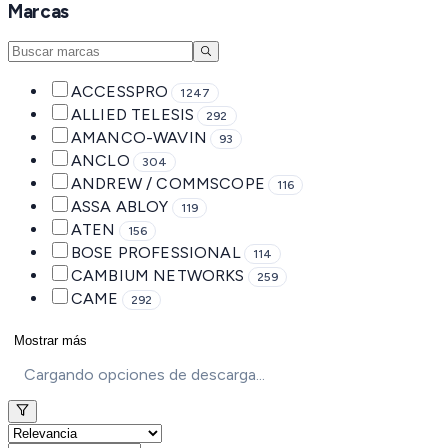
Marcas
ACCESSPRO
1247
ALLIED TELESIS
292
AMANCO-WAVIN
93
ANCLO
304
ANDREW / COMMSCOPE
116
ASSA ABLOY
119
ATEN
156
BOSE PROFESSIONAL
114
CAMBIUM NETWORKS
259
CAME
292
Mostrar más
Cargando opciones de descarga...