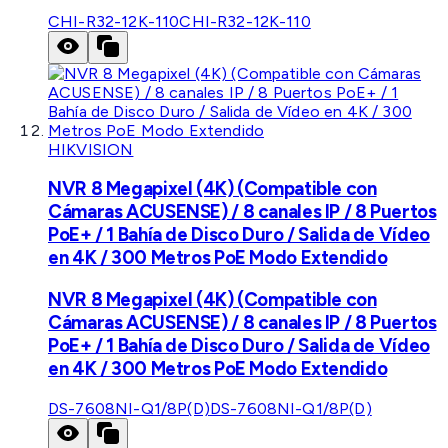
CHI-R32-12K-110
CHI-R32-12K-110
HIKVISION
NVR 8 Megapixel (4K) (Compatible con
Cámaras ACUSENSE) / 8 canales IP / 8 Puertos
PoE+ / 1 Bahía de Disco Duro / Salida de Vídeo
en 4K / 300 Metros PoE Modo Extendido
NVR 8 Megapixel (4K) (Compatible con
Cámaras ACUSENSE) / 8 canales IP / 8 Puertos
PoE+ / 1 Bahía de Disco Duro / Salida de Vídeo
en 4K / 300 Metros PoE Modo Extendido
DS-7608NI-Q1/8P(D)
DS-7608NI-Q1/8P(D)