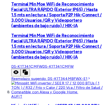
Terminal Min Moe WiFi de Reconocimiento
Facial ULTRA RÁPIDO (Exterior IP65) / Hasta
1.5 mts en lectura / Soporta P2P Hik-Connect /
3,000 Usuarios /QR y Videoportero
(ambientes de bajo ruido) / HIK-IA
Terminal Min Moe WiFi de Reconocimiento
Facial ULTRA RÁPIDO (Exterior IP65) / Hasta
1.5 mts en lectura / Soporta P2P Hik-Connect /
3,000 Usuarios /QR y Videoportero
(ambientes de bajo ruido) / HIK-IA
DS-K1T341CMFW
DS-K1T341CMFW
Reemplazo sugerido:
DS-K1T344MBFWX-E1
AUFIT