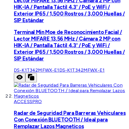
Lector MIFARE 13.56 MHz / Cámara 2 MP con
HIK-IA / Pantalla Táctil 4.3' / PoE y WiFi /
Exterior IP65 / 1,500 Rostros / 3,000 Huellas /
SIP Estándar
Terminal Min Moe de Reconocimiento Facial /
Lector MIFARE 13.56 MHz / Cámara 2 MP con
HIK-IA / Pantalla Táctil 4.3' / PoE y WiFi /
Exterior IP65 / 1,500 Rostros / 3,000 Huellas /
SIP Estándar
DS-K1T342MFWX-E1
DS-K1T342MFWX-E1
ACCESSPRO
Radar de Seguridad Para Barreras Vehiculares
Con Conexión BLUETOOTH / Ideal para
Remplazar Lazos Magneticos