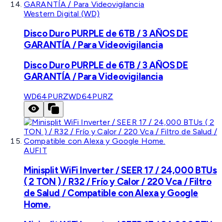
Western Digital (WD)
Disco Duro PURPLE de 6TB / 3 AÑOS DE
GARANTÍA / Para Videovigilancia
Disco Duro PURPLE de 6TB / 3 AÑOS DE
GARANTÍA / Para Videovigilancia
WD64PURZ
WD64PURZ
AUFIT
Minisplit WiFi Inverter / SEER 17 / 24,000 BTUs
( 2 TON ) / R32 / Frío y Calor / 220 Vca / Filtro
de Salud / Compatible con Alexa y Google
Home.