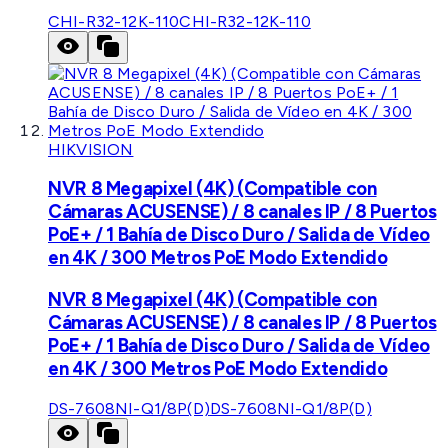
CHI-R32-12K-110
CHI-R32-12K-110
HIKVISION
NVR 8 Megapixel (4K) (Compatible con
Cámaras ACUSENSE) / 8 canales IP / 8 Puertos
PoE+ / 1 Bahía de Disco Duro / Salida de Vídeo
en 4K / 300 Metros PoE Modo Extendido
NVR 8 Megapixel (4K) (Compatible con
Cámaras ACUSENSE) / 8 canales IP / 8 Puertos
PoE+ / 1 Bahía de Disco Duro / Salida de Vídeo
en 4K / 300 Metros PoE Modo Extendido
DS-7608NI-Q1/8P(D)
DS-7608NI-Q1/8P(D)