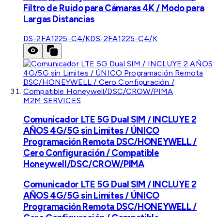
Filtro de Ruido para Cámaras 4K / Modo para
Largas Distancias
DS-2FA1225-C4/K
DS-2FA1225-C4/K
M2M SERVICES
Comunicador LTE 5G Dual SIM / INCLUYE 2
AÑOS 4G/5G sin Limites / ÚNICO
Programación Remota DSC/HONEYWELL /
Cero Configuración / Compatible
Honeywell/DSC/CROW/PIMA
Comunicador LTE 5G Dual SIM / INCLUYE 2
AÑOS 4G/5G sin Limites / ÚNICO
Programación Remota DSC/HONEYWELL /