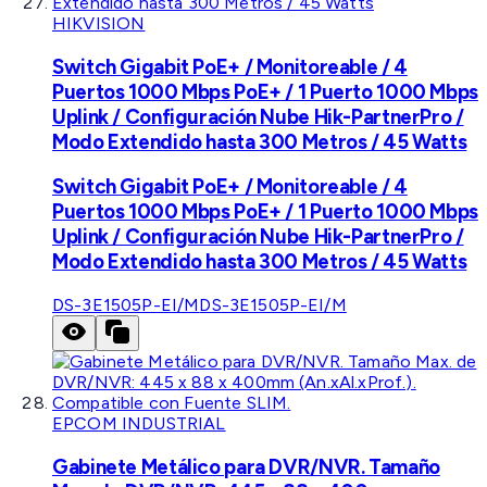
HIKVISION
Switch Gigabit PoE+ / Monitoreable / 4
Puertos 1000 Mbps PoE+ / 1 Puerto 1000 Mbps
Uplink / Configuración Nube Hik-PartnerPro /
Modo Extendido hasta 300 Metros / 45 Watts
Switch Gigabit PoE+ / Monitoreable / 4
Puertos 1000 Mbps PoE+ / 1 Puerto 1000 Mbps
Uplink / Configuración Nube Hik-PartnerPro /
Modo Extendido hasta 300 Metros / 45 Watts
DS-3E1505P-EI/M
DS-3E1505P-EI/M
EPCOM INDUSTRIAL
Gabinete Metálico para DVR/NVR. Tamaño