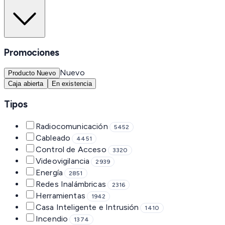
Promociones
Nuevo
Producto Nuevo
Caja abierta
En existencia
Tipos
Radiocomunicación
5452
Cableado
4451
Control de Acceso
3320
Videovigilancia
2939
Energía
2851
Redes Inalámbricas
2316
Herramientas
1942
Casa Inteligente e Intrusión
1410
Incendio
1374