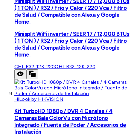
Minisplit WiFi inverter / SEER 17 / 12,000 BTUs
( 1 TON ) / R32 / Frío y Calor / 220 Vca / Filtro
de Salud / Compatible con Alexa y Google
Home.
Minisplit WiFi inverter / SEER 17 / 12,000 BTUs
( 1 TON ) / R32 / Frío y Calor / 220 Vca / Filtro
de Salud / Compatible con Alexa y Google
Home.
CHI-R32-12K-220
CHI-R32-12K-220
HiLook by HIKVISION
Kit TurboHD 1080p / DVR 4 Canales / 4
Cámaras Bala ColorVu con Micrófono
Integrado / Fuente de Poder / Accesorios de
Instalación