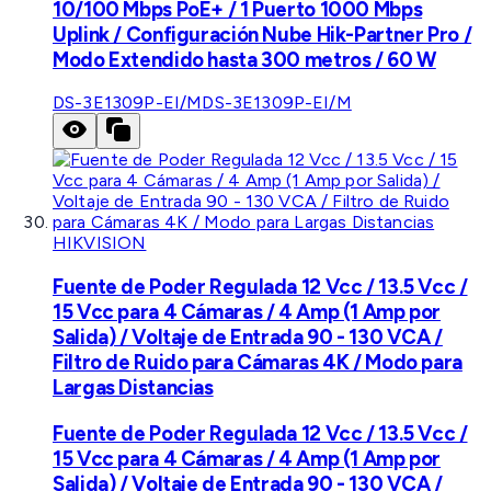
10/100 Mbps PoE+ / 1 Puerto 1000 Mbps
Uplink / Configuración Nube Hik-Partner Pro /
Modo Extendido hasta 300 metros / 60 W
DS-3E1309P-EI/M
DS-3E1309P-EI/M
HIKVISION
Fuente de Poder Regulada 12 Vcc / 13.5 Vcc /
15 Vcc para 4 Cámaras / 4 Amp (1 Amp por
Salida) / Voltaje de Entrada 90 - 130 VCA /
Filtro de Ruido para Cámaras 4K / Modo para
Largas Distancias
Fuente de Poder Regulada 12 Vcc / 13.5 Vcc /
15 Vcc para 4 Cámaras / 4 Amp (1 Amp por
Salida) / Voltaje de Entrada 90 - 130 VCA /