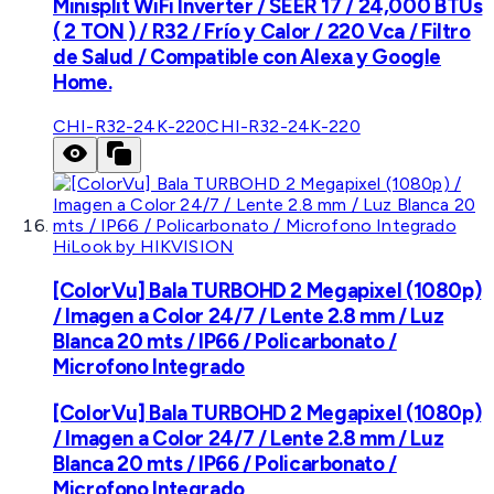
Minisplit WiFi Inverter / SEER 17 / 24,000 BTUs
( 2 TON ) / R32 / Frío y Calor / 220 Vca / Filtro
de Salud / Compatible con Alexa y Google
Home.
CHI-R32-24K-220
CHI-R32-24K-220
HiLook by HIKVISION
[ColorVu] Bala TURBOHD 2 Megapixel (1080p)
/ Imagen a Color 24/7 / Lente 2.8 mm / Luz
Blanca 20 mts / IP66 / Policarbonato /
Microfono Integrado
[ColorVu] Bala TURBOHD 2 Megapixel (1080p)
/ Imagen a Color 24/7 / Lente 2.8 mm / Luz
Blanca 20 mts / IP66 / Policarbonato /
Microfono Integrado