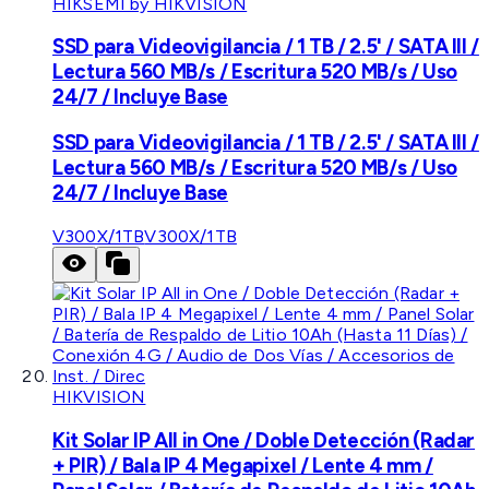
HIKSEMI by HIKVISION
SSD para Videovigilancia / 1 TB / 2.5' / SATA III /
Lectura 560 MB/s / Escritura 520 MB/s / Uso
24/7 / Incluye Base
SSD para Videovigilancia / 1 TB / 2.5' / SATA III /
Lectura 560 MB/s / Escritura 520 MB/s / Uso
24/7 / Incluye Base
V300X/1TB
V300X/1TB
HIKVISION
Kit Solar IP All in One / Doble Detección (Radar
+ PIR) / Bala IP 4 Megapixel / Lente 4 mm /