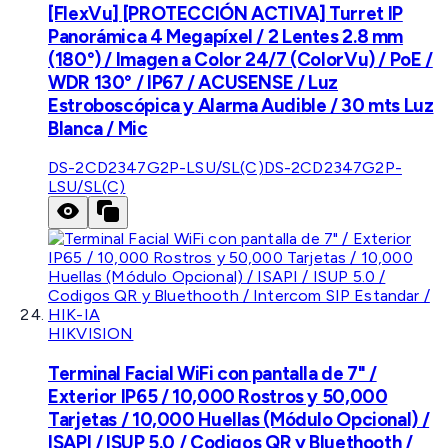
[FlexVu] [PROTECCIÓN ACTIVA] Turret IP
Panorámica 4 Megapíxel / 2 Lentes 2.8 mm
(180°) / Imagen a Color 24/7 (ColorVu) / PoE /
WDR 130° / IP67 / ACUSENSE / Luz
Estroboscópica y Alarma Audible / 30 mts Luz
Blanca / Mic
DS-2CD2347G2P-LSU/SL(C)
DS-2CD2347G2P-
LSU/SL(C)
HIKVISION
Terminal Facial WiFi con pantalla de 7" /
Exterior IP65 / 10,000 Rostros y 50,000
Tarjetas / 10,000 Huellas (Módulo Opcional) /
ISAPI / ISUP 5.0 / Codigos QR y Bluethooth /