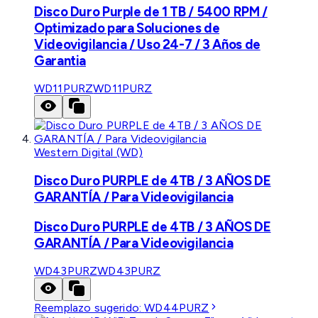
Disco Duro Purple de 1 TB / 5400 RPM /
Optimizado para Soluciones de
Videovigilancia / Uso 24-7 / 3 Años de
Garantia
WD11PURZ
WD11PURZ
Western Digital (WD)
Disco Duro PURPLE de 4TB / 3 AÑOS DE
GARANTÍA / Para Videovigilancia
Disco Duro PURPLE de 4TB / 3 AÑOS DE
GARANTÍA / Para Videovigilancia
WD43PURZ
WD43PURZ
Reemplazo sugerido:
WD44PURZ