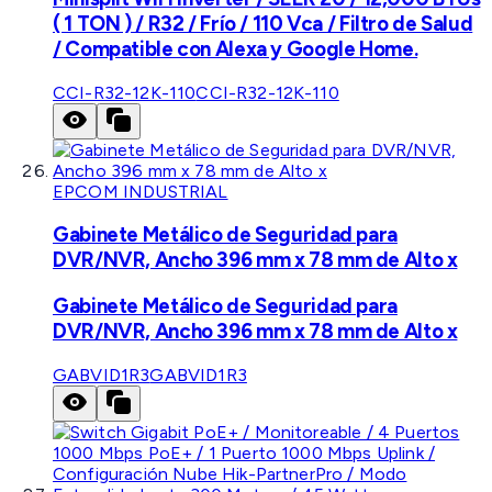
( 1 TON ) / R32 / Frío / 110 Vca / Filtro de Salud
/ Compatible con Alexa y Google Home.
CCI-R32-12K-110
CCI-R32-12K-110
EPCOM INDUSTRIAL
Gabinete Metálico de Seguridad para
DVR/NVR, Ancho 396 mm x 78 mm de Alto x
Gabinete Metálico de Seguridad para
DVR/NVR, Ancho 396 mm x 78 mm de Alto x
GABVID1R3
GABVID1R3