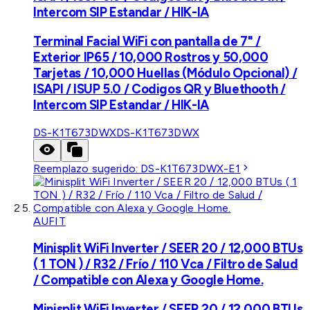
Intercom SIP Estandar / HIK-IA
Terminal Facial WiFi con pantalla de 7" /
Exterior IP65 / 10,000 Rostros y 50,000
Tarjetas / 10,000 Huellas (Módulo Opcional) /
ISAPI / ISUP 5.0 / Codigos QR y Bluethooth /
Intercom SIP Estandar / HIK-IA
DS-K1T673DWX
DS-K1T673DWX
Reemplazo sugerido:
DS-K1T673DWX-E1
AUFIT
Minisplit WiFi Inverter / SEER 20 / 12,000 BTUs
( 1 TON ) / R32 / Frío / 110 Vca / Filtro de Salud
/ Compatible con Alexa y Google Home.
Minisplit WiFi Inverter / SEER 20 / 12,000 BTUs