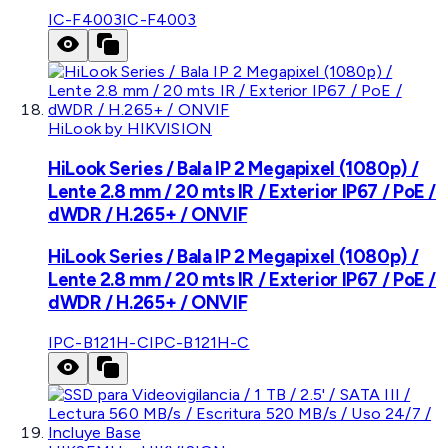
IC-F4003
IC-F4003
HiLook by HIKVISION
HiLook Series / Bala IP 2 Megapixel (1080p) /
Lente 2.8 mm / 20 mts IR / Exterior IP67 / PoE /
dWDR / H.265+ / ONVIF
HiLook Series / Bala IP 2 Megapixel (1080p) /
Lente 2.8 mm / 20 mts IR / Exterior IP67 / PoE /
dWDR / H.265+ / ONVIF
IPC-B121H-C
IPC-B121H-C