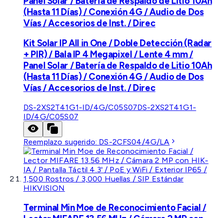
Panel Solar / Batería de Respaldo de Litio 10Ah
(Hasta 11 Días) / Conexión 4G / Audio de Dos
Vías / Accesorios de Inst. / Direc
Kit Solar IP All in One / Doble Detección (Radar
+ PIR) / Bala IP 4 Megapixel / Lente 4 mm /
Panel Solar / Batería de Respaldo de Litio 10Ah
(Hasta 11 Días) / Conexión 4G / Audio de Dos
Vías / Accesorios de Inst. / Direc
DS-2XS2T41G1-ID/4G/C05S07
DS-2XS2T41G1-
ID/4G/C05S07
Reemplazo sugerido:
DS-2CFS04/4G/LA
HIKVISION
Terminal Min Moe de Reconocimiento Facial /