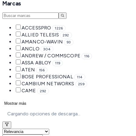
Marcas
ACCESSPRO
1226
ALLIED TELESIS
292
AMANCO-WAVIN
93
ANCLO
304
ANDREW / COMMSCOPE
116
ASSA ABLOY
119
ATEN
156
BOSE PROFESSIONAL
114
CAMBIUM NETWORKS
259
CAME
292
Mostrar más
Cargando opciones de descarga...