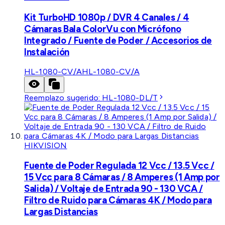
Kit TurboHD 1080p / DVR 4 Canales / 4
Cámaras Bala ColorVu con Micrófono
Integrado / Fuente de Poder / Accesorios de
Instalación
HL-1080-CV/A
HL-1080-CV/A
Reemplazo sugerido:
HL-1080-DL/T
HIKVISION
Fuente de Poder Regulada 12 Vcc / 13.5 Vcc /
15 Vcc para 8 Cámaras / 8 Amperes (1 Amp por
Salida) / Voltaje de Entrada 90 - 130 VCA /
Filtro de Ruido para Cámaras 4K / Modo para
Largas Distancias