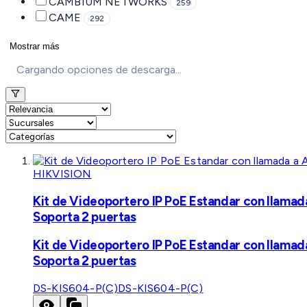
CAMBIUM NETWORKS
259
CAME
292
Mostrar más
Cargando opciones de descarga...
HIKVISION
Kit de Videoportero IP PoE Estandar con llamad
Soporta 2 puertas
Kit de Videoportero IP PoE Estandar con llamad
Soporta 2 puertas
DS-KIS604-P(C)
DS-KIS604-P(C)