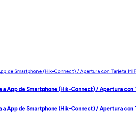
a a App de Smartphone (Hik-Connect) / Apertura con Ta
a a App de Smartphone (Hik-Connect) / Apertura con Ta