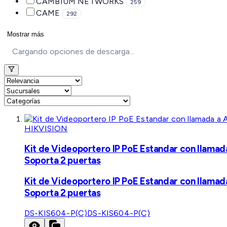
CAMBIUM NETWORKS
259
CAME
292
Mostrar más
Cargando opciones de descarga...
HIKVISION
Kit de Videoportero IP PoE Estandar con llamad
Soporta 2 puertas
Kit de Videoportero IP PoE Estandar con llamad
Soporta 2 puertas
DS-KIS604-P(C)
DS-KIS604-P(C)