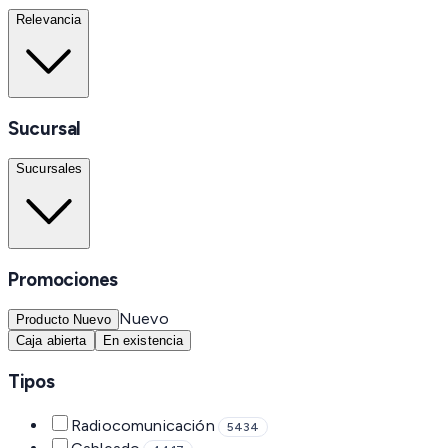
Relevancia
Sucursal
Sucursales
Promociones
Nuevo
Producto Nuevo
Caja abierta
En existencia
Tipos
Radiocomunicación
5434