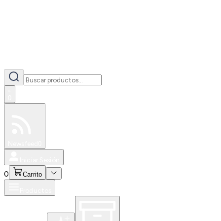
0
Especiales
Newsfeed
0
Iniciar Sesión
0
Carrito
Productos