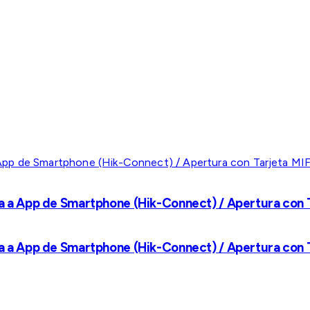
a a App de Smartphone (Hik-Connect) / Apertura con Ta
a a App de Smartphone (Hik-Connect) / Apertura con Ta