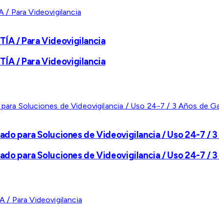
A / Para Videovigilancia
A / Para Videovigilancia
ado para Soluciones de Videovigilancia / Uso 24-7 / 3
ado para Soluciones de Videovigilancia / Uso 24-7 / 3