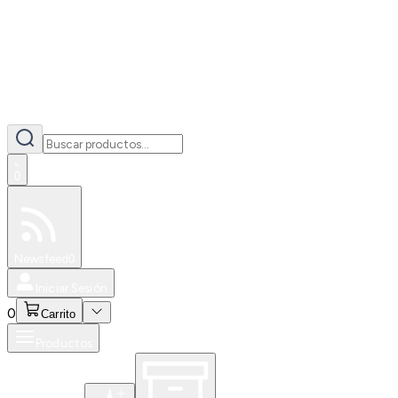
0
Especiales
Newsfeed
0
Iniciar Sesión
0
Carrito
Productos