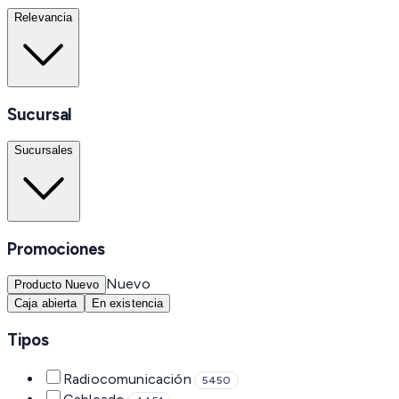
Relevancia
Sucursal
Sucursales
Promociones
Nuevo
Producto Nuevo
Caja abierta
En existencia
Tipos
Radiocomunicación
5450