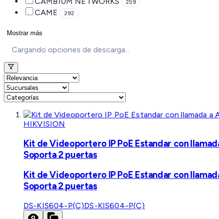
CAMBIUM NETWORKS
259
CAME
292
Mostrar más
Cargando opciones de descarga...
HIKVISION
Kit de Videoportero IP PoE Estandar con llamad
Soporta 2 puertas
Kit de Videoportero IP PoE Estandar con llamad
Soporta 2 puertas
DS-KIS604-P(C)
DS-KIS604-P(C)