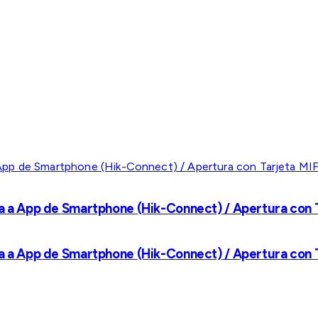
a a App de Smartphone (Hik-Connect) / Apertura con Ta
a a App de Smartphone (Hik-Connect) / Apertura con Ta