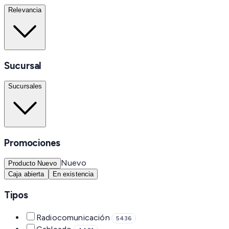
Relevancia
Sucursal
Sucursales
Promociones
Nuevo
Producto Nuevo
Caja abierta
En existencia
Tipos
Radiocomunicación
5436