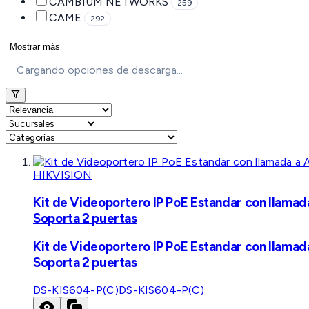
CAMBIUM NETWORKS
259
CAME
292
Mostrar más
Cargando opciones de descarga...
HIKVISION
Kit de Videoportero IP PoE Estandar con llamad
Soporta 2 puertas
Kit de Videoportero IP PoE Estandar con llamad
Soporta 2 puertas
DS-KIS604-P(C)
DS-KIS604-P(C)