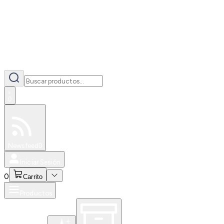
0
Especiales
Newsfeed
0
Iniciar Sesión
0
Carrito
Productos