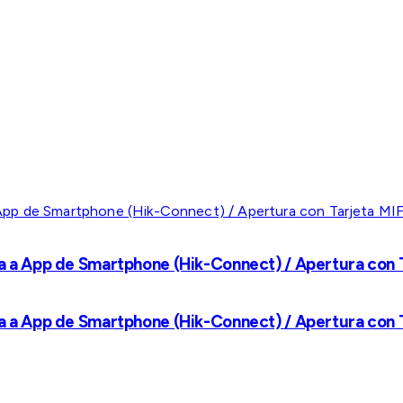
a a App de Smartphone (Hik-Connect) / Apertura con Ta
a a App de Smartphone (Hik-Connect) / Apertura con Ta