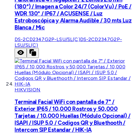
(180°) / Imagen a Color 24/7 (ColorVu) / PoE /
WDR 130° / IP67 / ACUSENSE / Luz
Estroboscópica y Alarma Audible / 30 mts Luz
Blanca / Mic
DS-2CD2347G2P-LSU/SL(C)
DS-2CD2347G2P-
LSU/SL(C)
HIKVISION
Terminal Facial WiFi con pantalla de 7" /
Exterior IP65 / 10,000 Rostros y 50,000
Tarjetas / 10,000 Huellas (Módulo Opcional) /
ISAPI / ISUP 5.0 / Codigos QR y Bluethooth /
Intercom SIP Estandar / HIK-IA