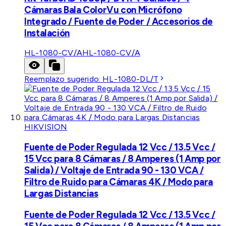
Cámaras Bala ColorVu con Micrófono
Integrado / Fuente de Poder / Accesorios de
Instalación
HL-1080-CV/A
HL-1080-CV/A
Reemplazo sugerido:
HL-1080-DL/T
HIKVISION
Fuente de Poder Regulada 12 Vcc / 13.5 Vcc /
15 Vcc para 8 Cámaras / 8 Amperes (1 Amp por
Salida) / Voltaje de Entrada 90 - 130 VCA /
Filtro de Ruido para Cámaras 4K / Modo para
Largas Distancias
Fuente de Poder Regulada 12 Vcc / 13.5 Vcc /