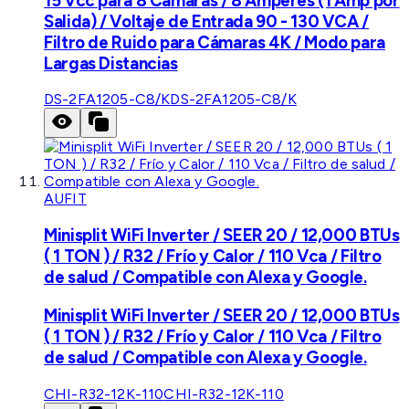
15 Vcc para 8 Cámaras / 8 Amperes (1 Amp por
Salida) / Voltaje de Entrada 90 - 130 VCA /
Filtro de Ruido para Cámaras 4K / Modo para
Largas Distancias
DS-2FA1205-C8/K
DS-2FA1205-C8/K
AUFIT
Minisplit WiFi Inverter / SEER 20 / 12,000 BTUs
( 1 TON ) / R32 / Frío y Calor / 110 Vca / Filtro
de salud / Compatible con Alexa y Google.
Minisplit WiFi Inverter / SEER 20 / 12,000 BTUs
( 1 TON ) / R32 / Frío y Calor / 110 Vca / Filtro
de salud / Compatible con Alexa y Google.
CHI-R32-12K-110
CHI-R32-12K-110