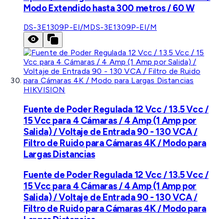
Modo Extendido hasta 300 metros / 60 W
DS-3E1309P-EI/M
DS-3E1309P-EI/M
HIKVISION
Fuente de Poder Regulada 12 Vcc / 13.5 Vcc /
15 Vcc para 4 Cámaras / 4 Amp (1 Amp por
Salida) / Voltaje de Entrada 90 - 130 VCA /
Filtro de Ruido para Cámaras 4K / Modo para
Largas Distancias
Fuente de Poder Regulada 12 Vcc / 13.5 Vcc /
15 Vcc para 4 Cámaras / 4 Amp (1 Amp por
Salida) / Voltaje de Entrada 90 - 130 VCA /
Filtro de Ruido para Cámaras 4K / Modo para