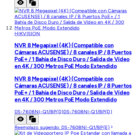
HIKVISION
NVR 8 Megapixel (4K) (Compatible con
Cámaras ACUSENSE) / 8 canales IP / 8 Puertos
PoE+ / 1 Bahía de Disco Duro / Salida de Vídeo
en 4K / 300 Metros PoE Modo Extendido
NVR 8 Megapixel (4K) (Compatible con
Cámaras ACUSENSE) / 8 canales IP / 8 Puertos
PoE+ / 1 Bahía de Disco Duro / Salida de Vídeo
en 4K / 300 Metros PoE Modo Extendido
DS-7608NI-Q1/8P(D)
DS-7608NI-Q1/8P(D)
Reemplazo sugerido:
DS-7608NI-Q1/8P(E)