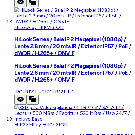
HiLook by HIKVISION
HiLook Series / Bala IP 2 Megapixel (1080p) /
Lente 2.8 mm / 20 mts IR / Exterior IP67 / PoE /
dWDR / H.265+ / ONVIF
HiLook Series / Bala IP 2 Megapixel (1080p) /
Lente 2.8 mm / 20 mts IR / Exterior IP67 / PoE /
dWDR / H.265+ / ONVIF
IPC-B121H-C
IPC-B121H-C
HIKSEMI by HIKVISION