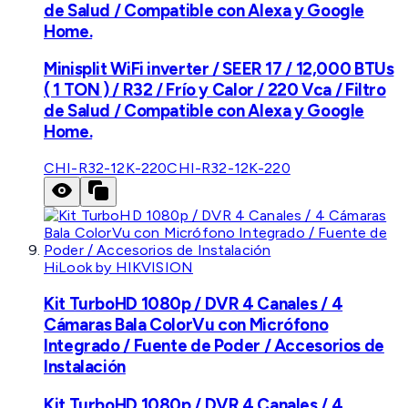
de Salud / Compatible con Alexa y Google
Home.
Minisplit WiFi inverter / SEER 17 / 12,000 BTUs
( 1 TON ) / R32 / Frío y Calor / 220 Vca / Filtro
de Salud / Compatible con Alexa y Google
Home.
CHI-R32-12K-220
CHI-R32-12K-220
HiLook by HIKVISION
Kit TurboHD 1080p / DVR 4 Canales / 4
Cámaras Bala ColorVu con Micrófono
Integrado / Fuente de Poder / Accesorios de
Instalación
Kit TurboHD 1080p / DVR 4 Canales / 4