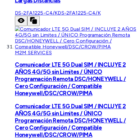
Largas Distancias
DS-2FA1225-C4/K
DS-2FA1225-C4/K
M2M SERVICES
Comunicador LTE 5G Dual SIM / INCLUYE 2
AÑOS 4G/5G sin Limites / ÚNICO
Programación Remota DSC/HONEYWELL /
Cero Configuración / Compatible
Honeywell/DSC/CROW/PIMA
Comunicador LTE 5G Dual SIM / INCLUYE 2
AÑOS 4G/5G sin Limites / ÚNICO
Programación Remota DSC/HONEYWELL /
Cero Configuración / Compatible
Honeywell/DSC/CROW/PIMA