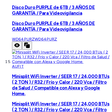
Disco Duro PURPLE de 6TB / 3 AÑOS DE
GARANTÍA / Para Videovigilancia
Disco Duro PURPLE de 6TB / 3 AÑOS DE
GARANTÍA / Para Videovigilancia
WD64PURZ
WD64PURZ
AUFIT
Minisplit WiFi Inverter / SEER 17 / 24,000 BTUs
( 2 TON ) / R32 / Frío y Calor / 220 Vca / Filtro
de Salud / Compatible con Alexa y Google
Home.
Minisplit WiFi Inverter / SEER 17 / 24,000 BTUs
( 2 TON ) / R32 / Frío y Calor / 220 Vca / Filtro