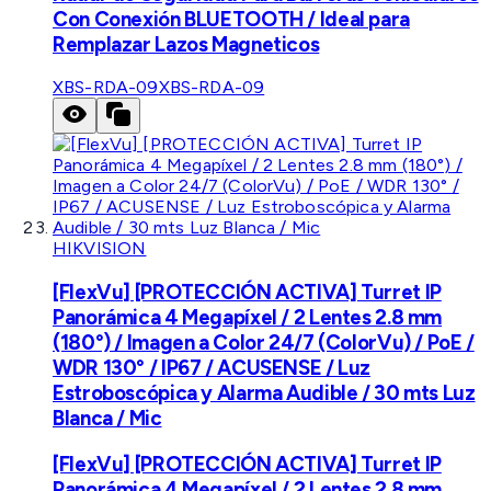
Con Conexión BLUETOOTH / Ideal para
Remplazar Lazos Magneticos
XBS-RDA-09
XBS-RDA-09
HIKVISION
[FlexVu] [PROTECCIÓN ACTIVA] Turret IP
Panorámica 4 Megapíxel / 2 Lentes 2.8 mm
(180°) / Imagen a Color 24/7 (ColorVu) / PoE /
WDR 130° / IP67 / ACUSENSE / Luz
Estroboscópica y Alarma Audible / 30 mts Luz
Blanca / Mic
[FlexVu] [PROTECCIÓN ACTIVA] Turret IP
Panorámica 4 Megapíxel / 2 Lentes 2.8 mm