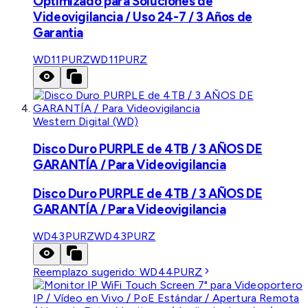
Optimizado para Soluciones de
Videovigilancia / Uso 24-7 / 3 Años de
Garantia
WD11PURZ
WD11PURZ
Western Digital (WD)
Disco Duro PURPLE de 4TB / 3 AÑOS DE
GARANTÍA / Para Videovigilancia
Disco Duro PURPLE de 4TB / 3 AÑOS DE
GARANTÍA / Para Videovigilancia
WD43PURZ
WD43PURZ
Reemplazo sugerido:
WD44PURZ