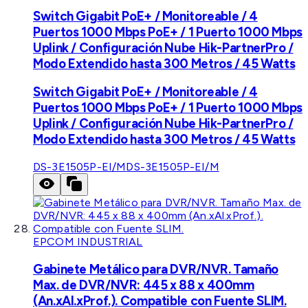
Switch Gigabit PoE+ / Monitoreable / 4
Puertos 1000 Mbps PoE+ / 1 Puerto 1000 Mbps
Uplink / Configuración Nube Hik-PartnerPro /
Modo Extendido hasta 300 Metros / 45 Watts
Switch Gigabit PoE+ / Monitoreable / 4
Puertos 1000 Mbps PoE+ / 1 Puerto 1000 Mbps
Uplink / Configuración Nube Hik-PartnerPro /
Modo Extendido hasta 300 Metros / 45 Watts
DS-3E1505P-EI/M
DS-3E1505P-EI/M
EPCOM INDUSTRIAL
Gabinete Metálico para DVR/NVR. Tamaño
Max. de DVR/NVR: 445 x 88 x 400mm
(An.xAl.xProf.). Compatible con Fuente SLIM.