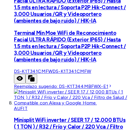
Facial ULTRA RÁPIDO (Exterior IP65) / Hasta
1.5 mts en lectura / Soporta P2P Hik-Connect /
3,000 Usuarios /QR y Videoportero
(ambientes de bajo ruido) / HIK-IA
Terminal Min Moe WiFi de Reconocimiento
Facial ULTRA RÁPIDO (Exterior IP65) / Hasta
1.5 mts en lectura / Soporta P2P Hik-Connect /
3,000 Usuarios /QR y Videoportero
(ambientes de bajo ruido) / HIK-IA
DS-K1T341CMFW
DS-K1T341CMFW
Reemplazo sugerido:
DS-K1T344MBFWX-E1
AUFIT
Minisplit WiFi inverter / SEER 17 / 12,000 BTUs
( 1 TON ) / R32 / Frío y Calor / 220 Vca / Filtro