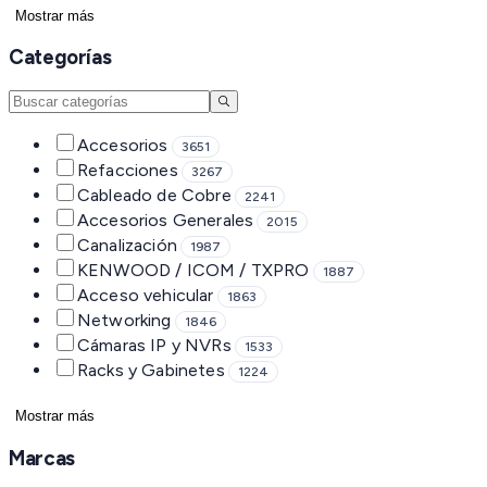
Mostrar más
Categorías
Accesorios
3651
Refacciones
3267
Cableado de Cobre
2241
Accesorios Generales
2015
Canalización
1987
KENWOOD / ICOM / TXPRO
1887
Acceso vehicular
1863
Networking
1846
Cámaras IP y NVRs
1533
Racks y Gabinetes
1224
Mostrar más
Marcas