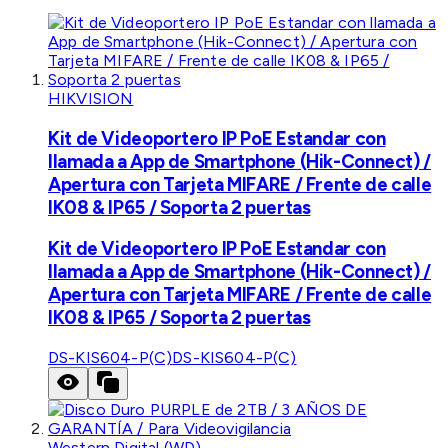
HIKVISION
Kit de Videoportero IP PoE Estandar con
llamada a App de Smartphone (Hik-Connect) /
Apertura con Tarjeta MIFARE / Frente de calle
IK08 & IP65 / Soporta 2 puertas
Kit de Videoportero IP PoE Estandar con
llamada a App de Smartphone (Hik-Connect) /
Apertura con Tarjeta MIFARE / Frente de calle
IK08 & IP65 / Soporta 2 puertas
DS-KIS604-P(C)
DS-KIS604-P(C)
Western Digital (WD)