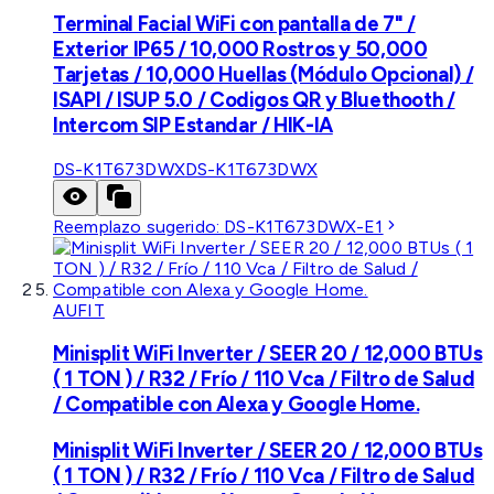
Terminal Facial WiFi con pantalla de 7" /
Exterior IP65 / 10,000 Rostros y 50,000
Tarjetas / 10,000 Huellas (Módulo Opcional) /
ISAPI / ISUP 5.0 / Codigos QR y Bluethooth /
Intercom SIP Estandar / HIK-IA
DS-K1T673DWX
DS-K1T673DWX
Reemplazo sugerido:
DS-K1T673DWX-E1
AUFIT
Minisplit WiFi Inverter / SEER 20 / 12,000 BTUs
( 1 TON ) / R32 / Frío / 110 Vca / Filtro de Salud
/ Compatible con Alexa y Google Home.
Minisplit WiFi Inverter / SEER 20 / 12,000 BTUs
( 1 TON ) / R32 / Frío / 110 Vca / Filtro de Salud