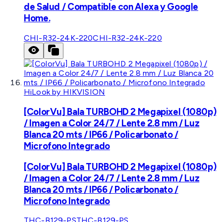
de Salud / Compatible con Alexa y Google
Home.
CHI-R32-24K-220
CHI-R32-24K-220
HiLook by HIKVISION
[ColorVu] Bala TURBOHD 2 Megapixel (1080p)
/ Imagen a Color 24/7 / Lente 2.8 mm / Luz
Blanca 20 mts / IP66 / Policarbonato /
Microfono Integrado
[ColorVu] Bala TURBOHD 2 Megapixel (1080p)
/ Imagen a Color 24/7 / Lente 2.8 mm / Luz
Blanca 20 mts / IP66 / Policarbonato /
Microfono Integrado
THC-B129-PS
THC-B129-PS