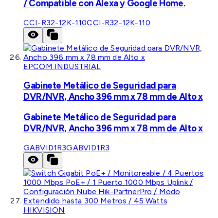
/ Compatible con Alexa y Google Home.
CCI-R32-12K-110
CCI-R32-12K-110
EPCOM INDUSTRIAL
Gabinete Metálico de Seguridad para
DVR/NVR, Ancho 396 mm x 78 mm de Alto x
Gabinete Metálico de Seguridad para
DVR/NVR, Ancho 396 mm x 78 mm de Alto x
GABVID1R3
GABVID1R3
HIKVISION