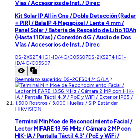
Vías / Accesorios de Inst. / Direc
Kit Solar IP All in One / Doble Detección (Radar
+ PIR) / Bala IP 4 Megapixel / Lente 4 mm /
Panel Solar / Batería de Respaldo de Litio 10Ah
(Hasta 11 Días) / Conexión 4G / Audio de Dos
Vías / Accesorios de Inst. / Direc
DS-2XS2T41G1-ID/4G/C05S07
DS-2XS2T41G1-
ID/4G/C05S07
Reemplazo sugerido:
DS-2CFS04/4G/LA
HIKVISION
Terminal Min Moe de Reconocimiento Facial /
Lector MIFARE 13.56 MHz / Cámara 2 MP con
HIK-IA / Pantalla Táctil 4.3' / PoE y WiFi /