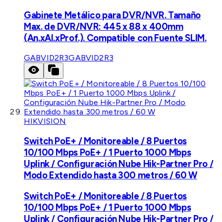
Gabinete Metálico para DVR/NVR. Tamaño
Max. de DVR/NVR: 445 x 88 x 400mm
(An.xAl.xProf.). Compatible con Fuente SLIM.
GABVID2R3
GABVID2R3
HIKVISION
Switch PoE+ / Monitoreable / 8 Puertos
10/100 Mbps PoE+ / 1 Puerto 1000 Mbps
Uplink / Configuración Nube Hik-Partner Pro /
Modo Extendido hasta 300 metros / 60 W
Switch PoE+ / Monitoreable / 8 Puertos
10/100 Mbps PoE+ / 1 Puerto 1000 Mbps
Uplink / Configuración Nube Hik-Partner Pro /