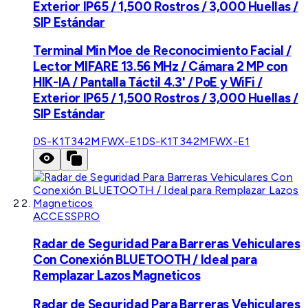
Exterior IP65 / 1,500 Rostros / 3,000 Huellas /
SIP Estándar
Terminal Min Moe de Reconocimiento Facial /
Lector MIFARE 13.56 MHz / Cámara 2 MP con
HIK-IA / Pantalla Táctil 4.3' / PoE y WiFi /
Exterior IP65 / 1,500 Rostros / 3,000 Huellas /
SIP Estándar
DS-K1T342MFWX-E1
DS-K1T342MFWX-E1
ACCESSPRO
Radar de Seguridad Para Barreras Vehiculares
Con Conexión BLUETOOTH / Ideal para
Remplazar Lazos Magneticos
Radar de Seguridad Para Barreras Vehiculares