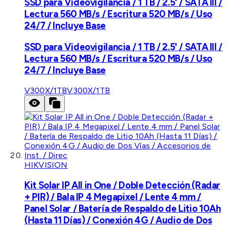
SSD para Videovigilancia / 1 TB / 2.5' / SATA III /
Lectura 560 MB/s / Escritura 520 MB/s / Uso
24/7 / Incluye Base
SSD para Videovigilancia / 1 TB / 2.5' / SATA III /
Lectura 560 MB/s / Escritura 520 MB/s / Uso
24/7 / Incluye Base
V300X/1TB
V300X/1TB
HIKVISION
Kit Solar IP All in One / Doble Detección (Radar
+ PIR) / Bala IP 4 Megapixel / Lente 4 mm /
Panel Solar / Batería de Respaldo de Litio 10Ah
(Hasta 11 Días) / Conexión 4G / Audio de Dos