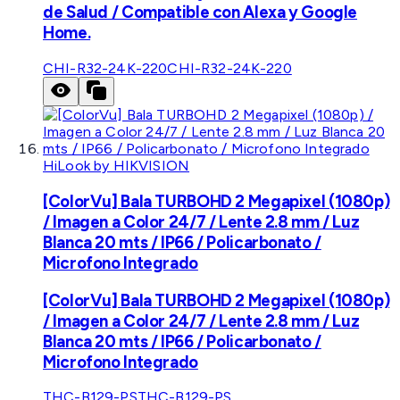
de Salud / Compatible con Alexa y Google
Home.
CHI-R32-24K-220
CHI-R32-24K-220
HiLook by HIKVISION
[ColorVu] Bala TURBOHD 2 Megapixel (1080p)
/ Imagen a Color 24/7 / Lente 2.8 mm / Luz
Blanca 20 mts / IP66 / Policarbonato /
Microfono Integrado
[ColorVu] Bala TURBOHD 2 Megapixel (1080p)
/ Imagen a Color 24/7 / Lente 2.8 mm / Luz
Blanca 20 mts / IP66 / Policarbonato /
Microfono Integrado
THC-B129-PS
THC-B129-PS