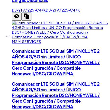
Largas Distancias
DS-2FA1225-C4/K
DS-2FA1225-C4/K
M2M SERVICES
Comunicador LTE 5G Dual SIM / INCLUYE 2
AÑOS 4G/5G sin Limites / ÚNICO
Programación Remota DSC/HONEYWELL /
Cero Configuración / Compatible
Honeywell/DSC/CROW/PIMA
Comunicador LTE 5G Dual SIM / INCLUYE 2
AÑOS 4G/5G sin Limites / ÚNICO
Programación Remota DSC/HONEYWELL /
Cero Configuración / Compatible
Honeywell/DSC/CROW/PIMA