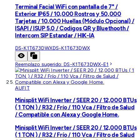
Terminal Facial WiFi con pantalla de 7" /
Exterior IP65 / 10,000 Rostros y 50,000
Tarjetas / 10,000 Huellas (Módulo Opcional) /
ISAPI / ISUP 5.0 / Codigos QR y Bluethooth /
Intercom SIP Estandar / HIK-IA
DS-K1T673DWX
DS-K1T673DWX
Reemplazo sugerido:
DS-K1T673DWX-E1
AUFIT
Minisplit WiFi Inverter / SEER 20 / 12,000 BTUs
( 1 TON ) / R32 / Frío / 110 Vca / Filtro de Salud
/ Compatible con Alexa y Google Home.
Minisplit WiFi Inverter / SEER 20 / 12,000 BTUs
( 1 TON ) / R32 / Frío / 110 Vca / Filtro de Salud