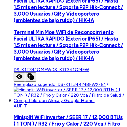
Facial ULTRA RÁPIDO (Exterior IP65) / Hasta
1.5 mts en lectura / Soporta P2P Hik-Connect /
3,000 Usuarios /QR y Videoportero
(ambientes de bajo ruido) / HIK-IA
Terminal Min Moe WiFi de Reconocimiento
Facial ULTRA RÁPIDO (Exterior IP65) / Hasta
1.5 mts en lectura / Soporta P2P Hik-Connect /
3,000 Usuarios /QR y Videoportero
(ambientes de bajo ruido) / HIK-IA
DS-K1T341CMFW
DS-K1T341CMFW
Reemplazo sugerido:
DS-K1T344MBFWX-E1
AUFIT
Minisplit WiFi inverter / SEER 17 / 12,000 BTUs
( 1 TON ) / R32 / Frío y Calor / 220 Vca / Filtro