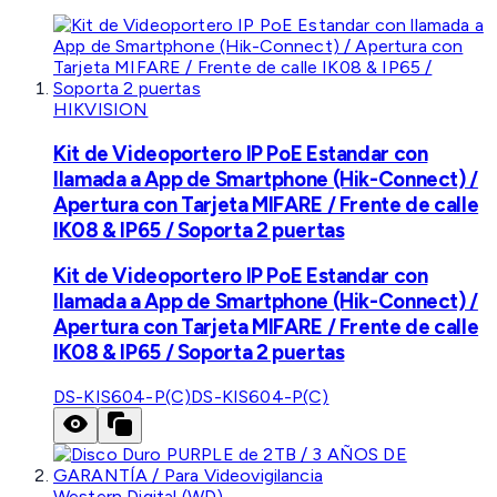
HIKVISION
Kit de Videoportero IP PoE Estandar con
llamada a App de Smartphone (Hik-Connect) /
Apertura con Tarjeta MIFARE / Frente de calle
IK08 & IP65 / Soporta 2 puertas
Kit de Videoportero IP PoE Estandar con
llamada a App de Smartphone (Hik-Connect) /
Apertura con Tarjeta MIFARE / Frente de calle
IK08 & IP65 / Soporta 2 puertas
DS-KIS604-P(C)
DS-KIS604-P(C)
Western Digital (WD)