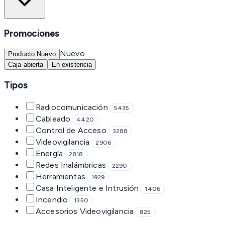
Promociones
Nuevo
Producto Nuevo
Caja abierta
En existencia
Tipos
Radiocomunicación
5435
Cableado
4420
Control de Acceso
3288
Videovigilancia
2906
Energía
2818
Redes Inalámbricas
2290
Herramientas
1929
Casa Inteligente e Intrusión
1406
Incendio
1350
Accesorios Videovigilancia
825