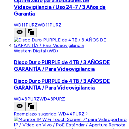
Optimizado para Soluciones de
Videovigilancia / Uso 24-7 / 3 Años de
Garantia
WD11PURZ
WD11PURZ
Western Digital (WD)
Disco Duro PURPLE de 4TB / 3 AÑOS DE
GARANTÍA / Para Videovigilancia
Disco Duro PURPLE de 4TB / 3 AÑOS DE
GARANTÍA / Para Videovigilancia
WD43PURZ
WD43PURZ
Reemplazo sugerido:
WD44PURZ