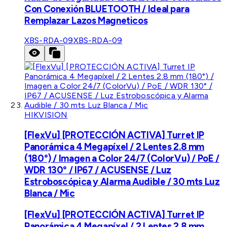
Con Conexión BLUETOOTH / Ideal para
Remplazar Lazos Magneticos
XBS-RDA-09
XBS-RDA-09
HIKVISION
[FlexVu] [PROTECCIÓN ACTIVA] Turret IP
Panorámica 4 Megapíxel / 2 Lentes 2.8 mm
(180°) / Imagen a Color 24/7 (ColorVu) / PoE /
WDR 130° / IP67 / ACUSENSE / Luz
Estroboscópica y Alarma Audible / 30 mts Luz
Blanca / Mic
[FlexVu] [PROTECCIÓN ACTIVA] Turret IP
Panorámica 4 Megapíxel / 2 Lentes 2.8 mm