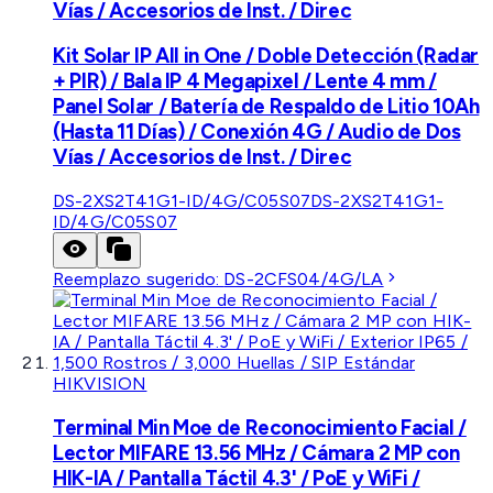
Vías / Accesorios de Inst. / Direc
Kit Solar IP All in One / Doble Detección (Radar
+ PIR) / Bala IP 4 Megapixel / Lente 4 mm /
Panel Solar / Batería de Respaldo de Litio 10Ah
(Hasta 11 Días) / Conexión 4G / Audio de Dos
Vías / Accesorios de Inst. / Direc
DS-2XS2T41G1-ID/4G/C05S07
DS-2XS2T41G1-
ID/4G/C05S07
Reemplazo sugerido:
DS-2CFS04/4G/LA
HIKVISION
Terminal Min Moe de Reconocimiento Facial /
Lector MIFARE 13.56 MHz / Cámara 2 MP con
HIK-IA / Pantalla Táctil 4.3' / PoE y WiFi /