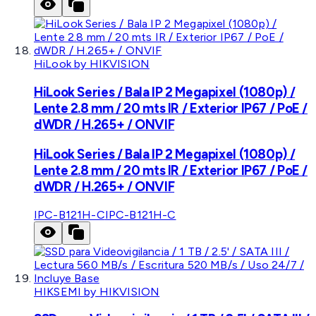
HiLook by HIKVISION
HiLook Series / Bala IP 2 Megapixel (1080p) /
Lente 2.8 mm / 20 mts IR / Exterior IP67 / PoE /
dWDR / H.265+ / ONVIF
HiLook Series / Bala IP 2 Megapixel (1080p) /
Lente 2.8 mm / 20 mts IR / Exterior IP67 / PoE /
dWDR / H.265+ / ONVIF
IPC-B121H-C
IPC-B121H-C
HIKSEMI by HIKVISION