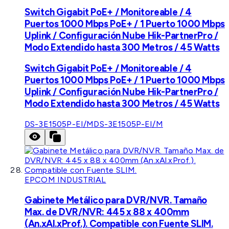
Switch Gigabit PoE+ / Monitoreable / 4
Puertos 1000 Mbps PoE+ / 1 Puerto 1000 Mbps
Uplink / Configuración Nube Hik-PartnerPro /
Modo Extendido hasta 300 Metros / 45 Watts
Switch Gigabit PoE+ / Monitoreable / 4
Puertos 1000 Mbps PoE+ / 1 Puerto 1000 Mbps
Uplink / Configuración Nube Hik-PartnerPro /
Modo Extendido hasta 300 Metros / 45 Watts
DS-3E1505P-EI/M
DS-3E1505P-EI/M
EPCOM INDUSTRIAL
Gabinete Metálico para DVR/NVR. Tamaño
Max. de DVR/NVR: 445 x 88 x 400mm
(An.xAl.xProf.). Compatible con Fuente SLIM.