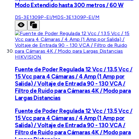
Modo Extendido hasta 300 metros / 60 W
DS-3E1309P-EI/M
DS-3E1309P-EI/M
HIKVISION
Fuente de Poder Regulada 12 Vcc / 13.5 Vcc /
15 Vcc para 4 Cámaras / 4 Amp (1 Amp por
Salida) / Voltaje de Entrada 90 - 130 VCA /
Filtro de Ruido para Cámaras 4K / Modo para
Largas Distancias
Fuente de Poder Regulada 12 Vcc / 13.5 Vcc /
15 Vcc para 4 Cámaras / 4 Amp (1 Amp por
Salida) / Voltaje de Entrada 90 - 130 VCA /
Filtro de Ruido para Cámaras 4K / Modo para