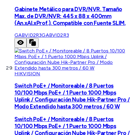
Gabinete Metálico para DVR/NVR. Tamaño
Max. de DVR/NVR: 445 x 88 x 400mm
(An.xAl.xProf.). Compatible con Fuente SLIM.
GABVID2R3
GABVID2R3
HIKVISION
Switch PoE+ / Monitoreable / 8 Puertos
10/100 Mbps PoE+ / 1 Puerto 1000 Mbps
Uplink / Configuración Nube Hik-Partner Pro /
Modo Extendido hasta 300 metros / 60 W
Switch PoE+ / Monitoreable / 8 Puertos
10/100 Mbps PoE+ / 1 Puerto 1000 Mbps
Uplink / Configuración Nube Hik-Partner Pro /