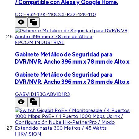
/ Compatible con Alexa y Google Home.
CCI-R32-12K-110
CCI-R32-12K-110
EPCOM INDUSTRIAL
Gabinete Metálico de Seguridad para
DVR/NVR, Ancho 396 mm x 78 mm de Alto x
Gabinete Metálico de Seguridad para
DVR/NVR, Ancho 396 mm x 78 mm de Alto x
GABVID1R3
GABVID1R3
HIKVISION