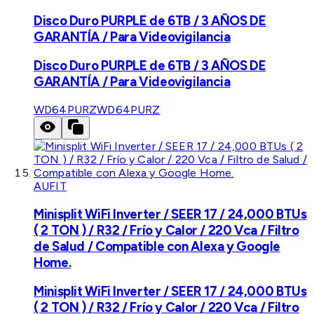
Disco Duro PURPLE de 6TB / 3 AÑOS DE
GARANTÍA / Para Videovigilancia
Disco Duro PURPLE de 6TB / 3 AÑOS DE
GARANTÍA / Para Videovigilancia
WD64PURZ
WD64PURZ
AUFIT
Minisplit WiFi Inverter / SEER 17 / 24,000 BTUs
( 2 TON ) / R32 / Frío y Calor / 220 Vca / Filtro
de Salud / Compatible con Alexa y Google
Home.
Minisplit WiFi Inverter / SEER 17 / 24,000 BTUs
( 2 TON ) / R32 / Frío y Calor / 220 Vca / Filtro