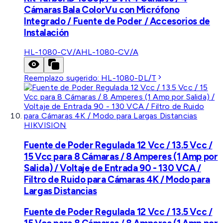
Cámaras Bala ColorVu con Micrófono
Integrado / Fuente de Poder / Accesorios de
Instalación
HL-1080-CV/A
HL-1080-CV/A
Reemplazo sugerido:
HL-1080-DL/T
HIKVISION
Fuente de Poder Regulada 12 Vcc / 13.5 Vcc /
15 Vcc para 8 Cámaras / 8 Amperes (1 Amp por
Salida) / Voltaje de Entrada 90 - 130 VCA /
Filtro de Ruido para Cámaras 4K / Modo para
Largas Distancias
Fuente de Poder Regulada 12 Vcc / 13.5 Vcc /