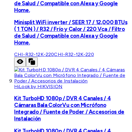
de Salud / Compatible con Alexa y Google
Home.
Minisplit WiFi inverter / SEER 17 / 12,000 BTUs
( 1 TON ) / R32 / Frío y Calor / 220 Vca / Filtro
de Salud / Compatible con Alexa y Google
Home.
CHI-R32-12K-220
CHI-R32-12K-220
HiLook by HIKVISION
Kit TurboHD 1080p / DVR 4 Canales / 4
Cámaras Bala ColorVu con Micrófono
Integrado / Fuente de Poder / Accesorios de
Instalación
Kit TurboHD 1080p / DVR 4 Canales / 4