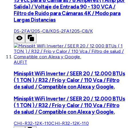
15 Vcc para 8 Cámaras / 8 Amperes (1 Amp por
Salida) / Voltaje de Entrada 90 - 130 VCA /
Filtro de Ruido para Cámaras 4K / Modo para
Largas Distancias
DS-2FA1205-C8/K
DS-2FA1205-C8/K
AUFIT
Minisplit WiFi Inverter / SEER 20 / 12,000 BTUs
( 1 TON ) / R32 / Frío y Calor / 110 Vca / Filtro
de salud / Compatible con Alexa y Google.
Minisplit WiFi Inverter / SEER 20 / 12,000 BTUs
( 1 TON ) / R32 / Frío y Calor / 110 Vca / Filtro
de salud / Compatible con Alexa y Google.
CHI-R32-12K-110
CHI-R32-12K-110