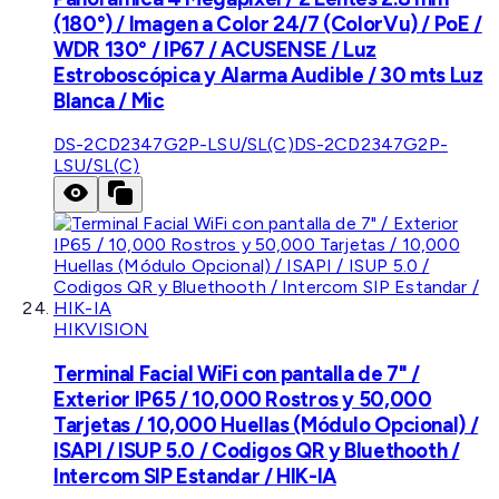
(180°) / Imagen a Color 24/7 (ColorVu) / PoE /
WDR 130° / IP67 / ACUSENSE / Luz
Estroboscópica y Alarma Audible / 30 mts Luz
Blanca / Mic
DS-2CD2347G2P-LSU/SL(C)
DS-2CD2347G2P-
LSU/SL(C)
HIKVISION
Terminal Facial WiFi con pantalla de 7" /
Exterior IP65 / 10,000 Rostros y 50,000
Tarjetas / 10,000 Huellas (Módulo Opcional) /
ISAPI / ISUP 5.0 / Codigos QR y Bluethooth /
Intercom SIP Estandar / HIK-IA