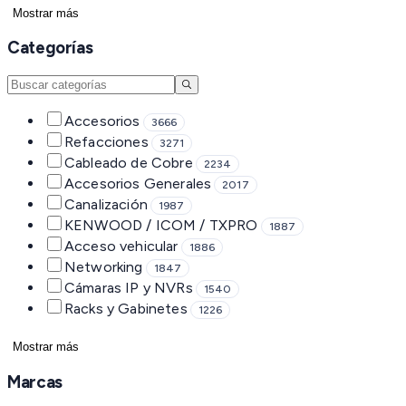
Mostrar más
Categorías
Accesorios
3666
Refacciones
3271
Cableado de Cobre
2234
Accesorios Generales
2017
Canalización
1987
KENWOOD / ICOM / TXPRO
1887
Acceso vehicular
1886
Networking
1847
Cámaras IP y NVRs
1540
Racks y Gabinetes
1226
Mostrar más
Marcas