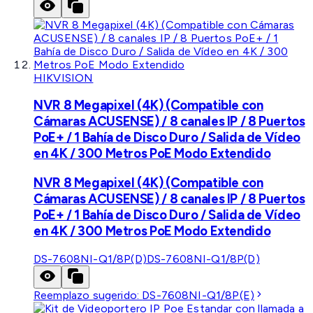
HIKVISION
NVR 8 Megapixel (4K) (Compatible con
Cámaras ACUSENSE) / 8 canales IP / 8 Puertos
PoE+ / 1 Bahía de Disco Duro / Salida de Vídeo
en 4K / 300 Metros PoE Modo Extendido
NVR 8 Megapixel (4K) (Compatible con
Cámaras ACUSENSE) / 8 canales IP / 8 Puertos
PoE+ / 1 Bahía de Disco Duro / Salida de Vídeo
en 4K / 300 Metros PoE Modo Extendido
DS-7608NI-Q1/8P(D)
DS-7608NI-Q1/8P(D)
Reemplazo sugerido:
DS-7608NI-Q1/8P(E)