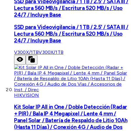
SSD para Videovigilancia / 1 TB / 2.5' / SATA III /
Lectura 560 MB/s / Escritura 520 MB/s / Uso
24/7 / Incluye Base
SSD para Videovigilancia / 1 TB / 2.5' / SATA III /
Lectura 560 MB/s / Escritura 520 MB/s / Uso
24/7 / Incluye Base
V300X/1TB
V300X/1TB
HIKVISION
Kit Solar IP All in One / Doble Detección (Radar
+ PIR) / Bala IP 4 Megapixel / Lente 4 mm /
Panel Solar / Batería de Respaldo de Litio 10Ah
(Hasta 11 Días) / Conexión 4G / Audio de Dos