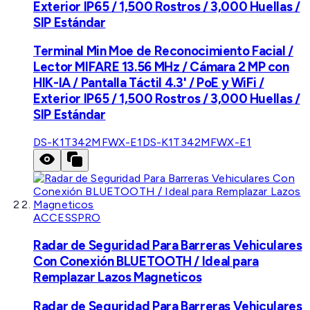
Exterior IP65 / 1,500 Rostros / 3,000 Huellas /
SIP Estándar
Terminal Min Moe de Reconocimiento Facial /
Lector MIFARE 13.56 MHz / Cámara 2 MP con
HIK-IA / Pantalla Táctil 4.3' / PoE y WiFi /
Exterior IP65 / 1,500 Rostros / 3,000 Huellas /
SIP Estándar
DS-K1T342MFWX-E1
DS-K1T342MFWX-E1
ACCESSPRO
Radar de Seguridad Para Barreras Vehiculares
Con Conexión BLUETOOTH / Ideal para
Remplazar Lazos Magneticos
Radar de Seguridad Para Barreras Vehiculares