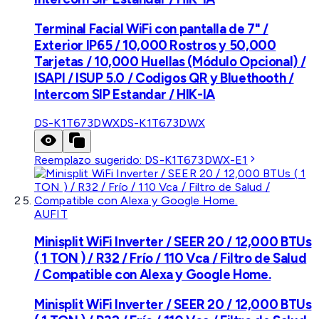
Terminal Facial WiFi con pantalla de 7" /
Exterior IP65 / 10,000 Rostros y 50,000
Tarjetas / 10,000 Huellas (Módulo Opcional) /
ISAPI / ISUP 5.0 / Codigos QR y Bluethooth /
Intercom SIP Estandar / HIK-IA
DS-K1T673DWX
DS-K1T673DWX
Reemplazo sugerido:
DS-K1T673DWX-E1
AUFIT
Minisplit WiFi Inverter / SEER 20 / 12,000 BTUs
( 1 TON ) / R32 / Frío / 110 Vca / Filtro de Salud
/ Compatible con Alexa y Google Home.
Minisplit WiFi Inverter / SEER 20 / 12,000 BTUs