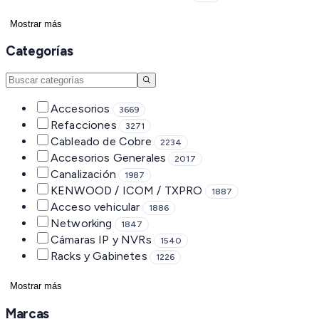
Mostrar más
Categorías
Accesorios
3669
Refacciones
3271
Cableado de Cobre
2234
Accesorios Generales
2017
Canalización
1987
KENWOOD / ICOM / TXPRO
1887
Acceso vehicular
1886
Networking
1847
Cámaras IP y NVRs
1540
Racks y Gabinetes
1226
Mostrar más
Marcas