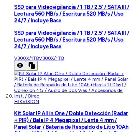
SSD para Videovigilancia / 1 TB / 2.5' / SATA III /
Lectura 560 MB/s / Escritura 520 MB/s / Uso
24/7 / Incluye Base
SSD para Videovigilancia / 1 TB / 2.5' / SATA III /
Lectura 560 MB/s / Escritura 520 MB/s / Uso
24/7 / Incluye Base
V300X/1TB
V300X/1TB
HIKVISION
Kit Solar IP All in One / Doble Detección (Radar
+ PIR) / Bala IP 4 Megapixel / Lente 4 mm /
Panel Solar / Batería de Respaldo de Litio 10Ah