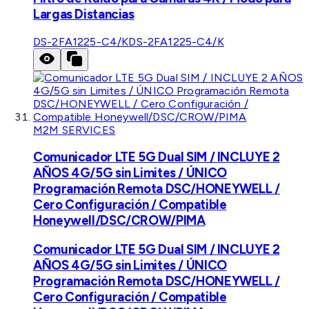
Largas Distancias
DS-2FA1225-C4/K
DS-2FA1225-C4/K
M2M SERVICES
Comunicador LTE 5G Dual SIM / INCLUYE 2
AÑOS 4G/5G sin Limites / ÚNICO
Programación Remota DSC/HONEYWELL /
Cero Configuración / Compatible
Honeywell/DSC/CROW/PIMA
Comunicador LTE 5G Dual SIM / INCLUYE 2
AÑOS 4G/5G sin Limites / ÚNICO
Programación Remota DSC/HONEYWELL /
Cero Configuración / Compatible