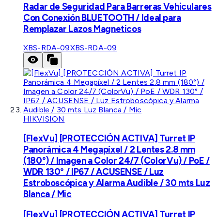
Radar de Seguridad Para Barreras Vehiculares
Con Conexión BLUETOOTH / Ideal para
Remplazar Lazos Magneticos
XBS-RDA-09
XBS-RDA-09
HIKVISION
[FlexVu] [PROTECCIÓN ACTIVA] Turret IP
Panorámica 4 Megapíxel / 2 Lentes 2.8 mm
(180°) / Imagen a Color 24/7 (ColorVu) / PoE /
WDR 130° / IP67 / ACUSENSE / Luz
Estroboscópica y Alarma Audible / 30 mts Luz
Blanca / Mic
[FlexVu] [PROTECCIÓN ACTIVA] Turret IP