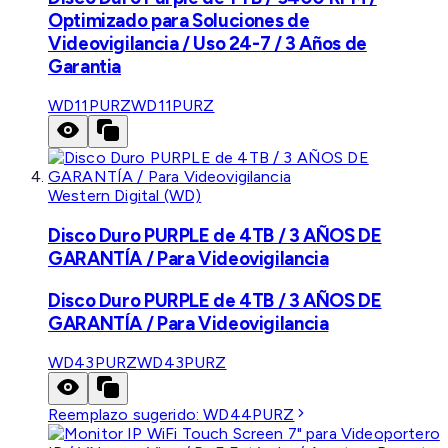
Optimizado para Soluciones de
Videovigilancia / Uso 24-7 / 3 Años de
Garantia
WD11PURZ
WD11PURZ
Western Digital (WD)
Disco Duro PURPLE de 4TB / 3 AÑOS DE
GARANTÍA / Para Videovigilancia
Disco Duro PURPLE de 4TB / 3 AÑOS DE
GARANTÍA / Para Videovigilancia
WD43PURZ
WD43PURZ
Reemplazo sugerido:
WD44PURZ