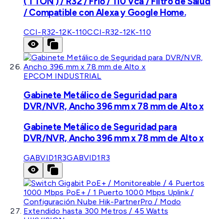
( 1 TON ) / R32 / Frío / 110 Vca / Filtro de Salud
/ Compatible con Alexa y Google Home.
CCI-R32-12K-110
CCI-R32-12K-110
EPCOM INDUSTRIAL
Gabinete Metálico de Seguridad para
DVR/NVR, Ancho 396 mm x 78 mm de Alto x
Gabinete Metálico de Seguridad para
DVR/NVR, Ancho 396 mm x 78 mm de Alto x
GABVID1R3
GABVID1R3