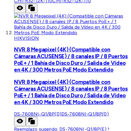
CHI-R32-12K-110
CHI-R32-12K-110
HIKVISION
NVR 8 Megapixel (4K) (Compatible con
Cámaras ACUSENSE) / 8 canales IP / 8 Puertos
PoE+ / 1 Bahía de Disco Duro / Salida de Vídeo
en 4K / 300 Metros PoE Modo Extendido
NVR 8 Megapixel (4K) (Compatible con
Cámaras ACUSENSE) / 8 canales IP / 8 Puertos
PoE+ / 1 Bahía de Disco Duro / Salida de Vídeo
en 4K / 300 Metros PoE Modo Extendido
DS-7608NI-Q1/8P(D)
DS-7608NI-Q1/8P(D)
Reemplazo sugerido:
DS-7608NI-Q1/8P(E)