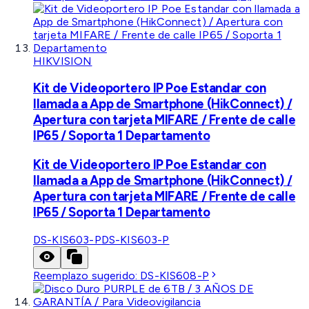
HIKVISION
Kit de Videoportero IP Poe Estandar con
llamada a App de Smartphone (HikConnect) /
Apertura con tarjeta MIFARE / Frente de calle
IP65 / Soporta 1 Departamento
Kit de Videoportero IP Poe Estandar con
llamada a App de Smartphone (HikConnect) /
Apertura con tarjeta MIFARE / Frente de calle
IP65 / Soporta 1 Departamento
DS-KIS603-P
DS-KIS603-P
Reemplazo sugerido:
DS-KIS608-P