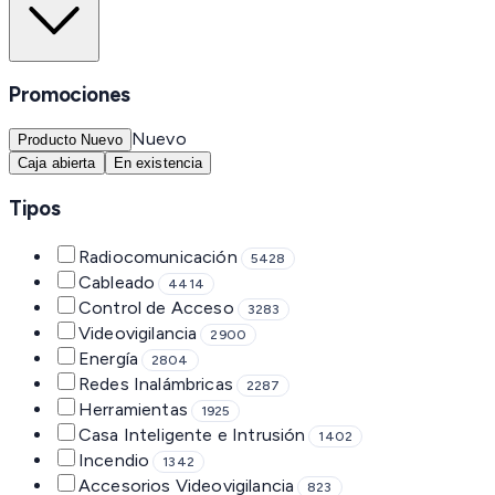
Promociones
Nuevo
Producto Nuevo
Caja abierta
En existencia
Tipos
Radiocomunicación
5428
Cableado
4414
Control de Acceso
3283
Videovigilancia
2900
Energía
2804
Redes Inalámbricas
2287
Herramientas
1925
Casa Inteligente e Intrusión
1402
Incendio
1342
Accesorios Videovigilancia
823