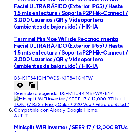
Facial ULTRA RÁPIDO (Exterior IP65) / Hasta
1.5 mts en lectura / Soporta P2P Hik-Connect /
3,000 Usuarios /QR y Videoportero
(ambientes de bajo ruido) / HIK-IA
Terminal Min Moe WiFi de Reconocimiento
Facial ULTRA RÁPIDO (Exterior IP65) / Hasta
1.5 mts en lectura / Soporta P2P Hik-Connect /
3,000 Usuarios /QR y Videoportero
(ambientes de bajo ruido) / HIK-IA
DS-K1T341CMFW
DS-K1T341CMFW
Reemplazo sugerido:
DS-K1T344MBFWX-E1
AUFIT
Minisplit WiFi inverter / SEER 17 / 12,000 BTUs