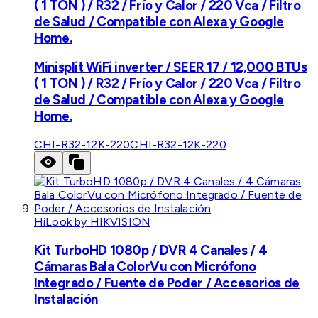
( 1 TON ) / R32 / Frío y Calor / 220 Vca / Filtro
de Salud / Compatible con Alexa y Google
Home.
Minisplit WiFi inverter / SEER 17 / 12,000 BTUs
( 1 TON ) / R32 / Frío y Calor / 220 Vca / Filtro
de Salud / Compatible con Alexa y Google
Home.
CHI-R32-12K-220
CHI-R32-12K-220
HiLook by HIKVISION
Kit TurboHD 1080p / DVR 4 Canales / 4
Cámaras Bala ColorVu con Micrófono
Integrado / Fuente de Poder / Accesorios de
Instalación