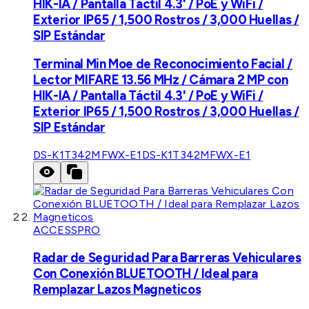
HIK-IA / Pantalla Táctil 4.3' / PoE y WiFi /
Exterior IP65 / 1,500 Rostros / 3,000 Huellas /
SIP Estándar
Terminal Min Moe de Reconocimiento Facial /
Lector MIFARE 13.56 MHz / Cámara 2 MP con
HIK-IA / Pantalla Táctil 4.3' / PoE y WiFi /
Exterior IP65 / 1,500 Rostros / 3,000 Huellas /
SIP Estándar
DS-K1T342MFWX-E1
DS-K1T342MFWX-E1
ACCESSPRO
Radar de Seguridad Para Barreras Vehiculares
Con Conexión BLUETOOTH / Ideal para
Remplazar Lazos Magneticos