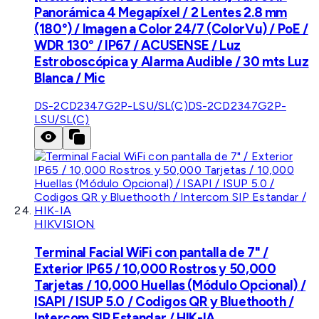
Panorámica 4 Megapíxel / 2 Lentes 2.8 mm
(180°) / Imagen a Color 24/7 (ColorVu) / PoE /
WDR 130° / IP67 / ACUSENSE / Luz
Estroboscópica y Alarma Audible / 30 mts Luz
Blanca / Mic
DS-2CD2347G2P-LSU/SL(C)
DS-2CD2347G2P-
LSU/SL(C)
HIKVISION
Terminal Facial WiFi con pantalla de 7" /
Exterior IP65 / 10,000 Rostros y 50,000
Tarjetas / 10,000 Huellas (Módulo Opcional) /
ISAPI / ISUP 5.0 / Codigos QR y Bluethooth /
Intercom SIP Estandar / HIK-IA