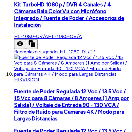
Kit TurboHD 1080p / DVR 4 Canales / 4
Cámaras Bala ColorVu con Micrófono
Integrado / Fuente de Poder / Accesorios de
Instalación
HL-1080-CV/A
HL-1080-CV/A
Reemplazo sugerido:
HL-1080-DL/T
HIKVISION
Fuente de Poder Regulada 12 Vcc / 13.5 Vcc /
15 Vcc para 8 Cámaras / 8 Amperes (1 Amp por
Salida) / Voltaje de Entrada 90 - 130 VCA /
Filtro de Ruido para Cámaras 4K / Modo para
Largas Distancias
Fuente de Poder Regulada 12 Vcc / 13.5 Vcc /