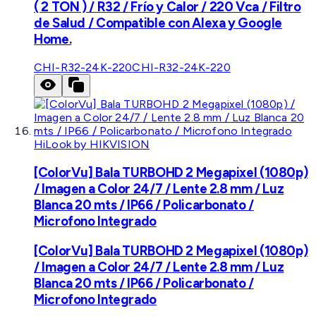
( 2 TON ) / R32 / Frío y Calor / 220 Vca / Filtro
de Salud / Compatible con Alexa y Google
Home.
CHI-R32-24K-220
CHI-R32-24K-220
HiLook by HIKVISION
[ColorVu] Bala TURBOHD 2 Megapixel (1080p)
/ Imagen a Color 24/7 / Lente 2.8 mm / Luz
Blanca 20 mts / IP66 / Policarbonato /
Microfono Integrado
[ColorVu] Bala TURBOHD 2 Megapixel (1080p)
/ Imagen a Color 24/7 / Lente 2.8 mm / Luz
Blanca 20 mts / IP66 / Policarbonato /
Microfono Integrado