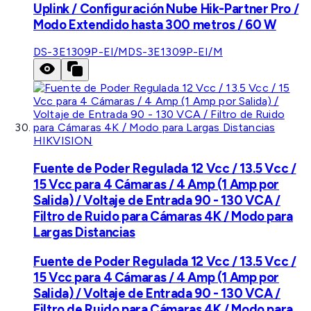
Uplink / Configuración Nube Hik-Partner Pro /
Modo Extendido hasta 300 metros / 60 W
DS-3E1309P-EI/M
DS-3E1309P-EI/M
HIKVISION
Fuente de Poder Regulada 12 Vcc / 13.5 Vcc /
15 Vcc para 4 Cámaras / 4 Amp (1 Amp por
Salida) / Voltaje de Entrada 90 - 130 VCA /
Filtro de Ruido para Cámaras 4K / Modo para
Largas Distancias
Fuente de Poder Regulada 12 Vcc / 13.5 Vcc /
15 Vcc para 4 Cámaras / 4 Amp (1 Amp por
Salida) / Voltaje de Entrada 90 - 130 VCA /
Filtro de Ruido para Cámaras 4K / Modo para