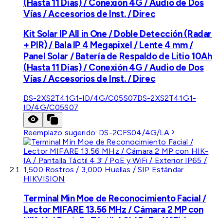
(Hasta 11 Días) / Conexión 4G / Audio de Dos
Vías / Accesorios de Inst. / Direc
Kit Solar IP All in One / Doble Detección (Radar
+ PIR) / Bala IP 4 Megapixel / Lente 4 mm /
Panel Solar / Batería de Respaldo de Litio 10Ah
(Hasta 11 Días) / Conexión 4G / Audio de Dos
Vías / Accesorios de Inst. / Direc
DS-2XS2T41G1-ID/4G/C05S07
DS-2XS2T41G1-
ID/4G/C05S07
Reemplazo sugerido:
DS-2CFS04/4G/LA
HIKVISION
Terminal Min Moe de Reconocimiento Facial /
Lector MIFARE 13.56 MHz / Cámara 2 MP con