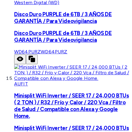
Western Digital (WD)
Disco Duro PURPLE de 6TB / 3 AÑOS DE
GARANTÍA / Para Videovigilancia
Disco Duro PURPLE de 6TB / 3 AÑOS DE
GARANTÍA / Para Videovigilancia
WD64PURZ
WD64PURZ
AUFIT
Minisplit WiFi Inverter / SEER 17 / 24,000 BTUs
( 2 TON ) / R32 / Frío y Calor / 220 Vca / Filtro
de Salud / Compatible con Alexa y Google
Home.
Minisplit WiFi Inverter / SEER 17 / 24,000 BTUs