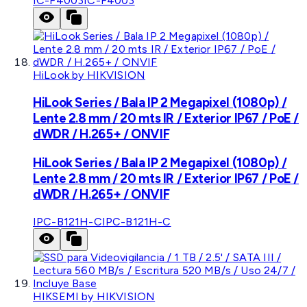
IC-F4003
IC-F4003
HiLook by HIKVISION
HiLook Series / Bala IP 2 Megapixel (1080p) /
Lente 2.8 mm / 20 mts IR / Exterior IP67 / PoE /
dWDR / H.265+ / ONVIF
HiLook Series / Bala IP 2 Megapixel (1080p) /
Lente 2.8 mm / 20 mts IR / Exterior IP67 / PoE /
dWDR / H.265+ / ONVIF
IPC-B121H-C
IPC-B121H-C
HIKSEMI by HIKVISION