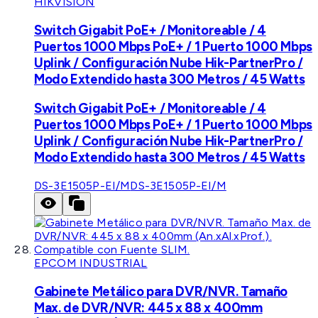
HIKVISION
Switch Gigabit PoE+ / Monitoreable / 4
Puertos 1000 Mbps PoE+ / 1 Puerto 1000 Mbps
Uplink / Configuración Nube Hik-PartnerPro /
Modo Extendido hasta 300 Metros / 45 Watts
Switch Gigabit PoE+ / Monitoreable / 4
Puertos 1000 Mbps PoE+ / 1 Puerto 1000 Mbps
Uplink / Configuración Nube Hik-PartnerPro /
Modo Extendido hasta 300 Metros / 45 Watts
DS-3E1505P-EI/M
DS-3E1505P-EI/M
EPCOM INDUSTRIAL
Gabinete Metálico para DVR/NVR. Tamaño
Max. de DVR/NVR: 445 x 88 x 400mm