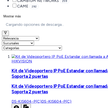
CAMBIUM NETWORKS
259
CAME
292
Mostrar más
Cargando opciones de descarga...
HIKVISION
Kit de Videoportero IP PoE Estandar con llamad
Soporta 2 puertas
Kit de Videoportero IP PoE Estandar con llamad
Soporta 2 puertas
DS-KIS604-P(C)
DS-KIS604-P(C)