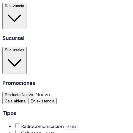
Relevancia
Sucursal
Sucursales
Promociones
Nuevo
Producto Nuevo
Caja abierta
En existencia
Tipos
Radiocomunicación
5453