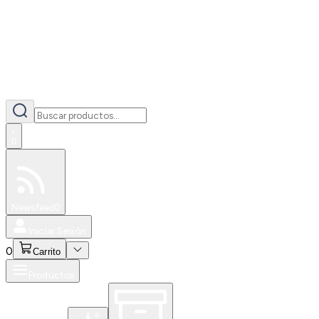
0
Especiales
Newsfeed
0
Iniciar Sesión
0
Carrito
Productos