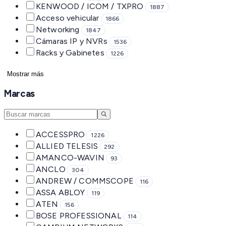
KENWOOD / ICOM / TXPRO
1887
Acceso vehicular
1866
Networking
1847
Cámaras IP y NVRs
1536
Racks y Gabinetes
1226
Mostrar más
Marcas
ACCESSPRO
1226
ALLIED TELESIS
292
AMANCO-WAVIN
93
ANCLO
304
ANDREW / COMMSCOPE
116
ASSA ABLOY
119
ATEN
156
BOSE PROFESSIONAL
114