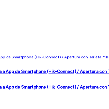
a a App de Smartphone (Hik-Connect) / Apertura con Ta
a a App de Smartphone (Hik-Connect) / Apertura con Ta