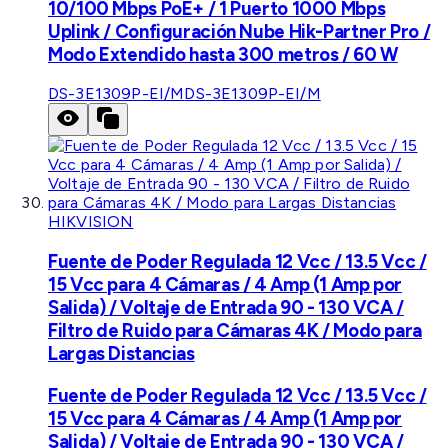
10/100 Mbps PoE+ / 1 Puerto 1000 Mbps
Uplink / Configuración Nube Hik-Partner Pro /
Modo Extendido hasta 300 metros / 60 W
DS-3E1309P-EI/M
DS-3E1309P-EI/M
HIKVISION
Fuente de Poder Regulada 12 Vcc / 13.5 Vcc /
15 Vcc para 4 Cámaras / 4 Amp (1 Amp por
Salida) / Voltaje de Entrada 90 - 130 VCA /
Filtro de Ruido para Cámaras 4K / Modo para
Largas Distancias
Fuente de Poder Regulada 12 Vcc / 13.5 Vcc /
15 Vcc para 4 Cámaras / 4 Amp (1 Amp por
Salida) / Voltaje de Entrada 90 - 130 VCA /