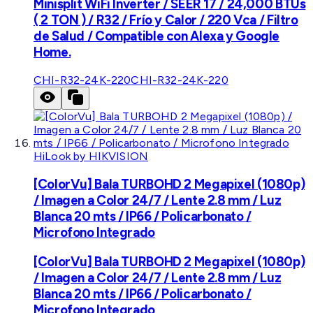
Minisplit WiFi Inverter / SEER 17 / 24,000 BTUs
( 2 TON ) / R32 / Frío y Calor / 220 Vca / Filtro
de Salud / Compatible con Alexa y Google
Home.
CHI-R32-24K-220
CHI-R32-24K-220
HiLook by HIKVISION
[ColorVu] Bala TURBOHD 2 Megapixel (1080p)
/ Imagen a Color 24/7 / Lente 2.8 mm / Luz
Blanca 20 mts / IP66 / Policarbonato /
Microfono Integrado
[ColorVu] Bala TURBOHD 2 Megapixel (1080p)
/ Imagen a Color 24/7 / Lente 2.8 mm / Luz
Blanca 20 mts / IP66 / Policarbonato /
Microfono Integrado