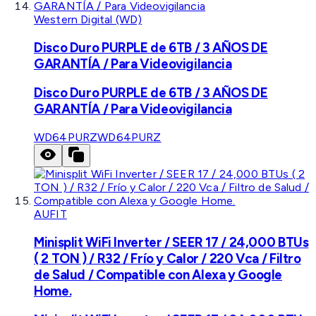
Western Digital (WD)
Disco Duro PURPLE de 6TB / 3 AÑOS DE
GARANTÍA / Para Videovigilancia
Disco Duro PURPLE de 6TB / 3 AÑOS DE
GARANTÍA / Para Videovigilancia
WD64PURZ
WD64PURZ
AUFIT
Minisplit WiFi Inverter / SEER 17 / 24,000 BTUs
( 2 TON ) / R32 / Frío y Calor / 220 Vca / Filtro
de Salud / Compatible con Alexa y Google
Home.