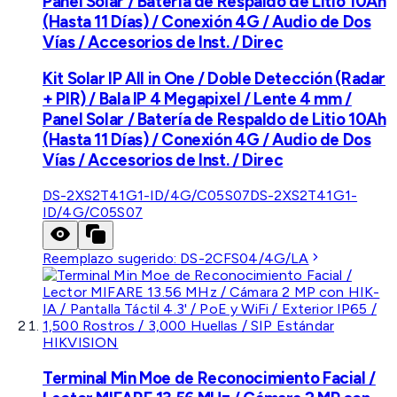
Panel Solar / Batería de Respaldo de Litio 10Ah
(Hasta 11 Días) / Conexión 4G / Audio de Dos
Vías / Accesorios de Inst. / Direc
Kit Solar IP All in One / Doble Detección (Radar
+ PIR) / Bala IP 4 Megapixel / Lente 4 mm /
Panel Solar / Batería de Respaldo de Litio 10Ah
(Hasta 11 Días) / Conexión 4G / Audio de Dos
Vías / Accesorios de Inst. / Direc
DS-2XS2T41G1-ID/4G/C05S07
DS-2XS2T41G1-
ID/4G/C05S07
Reemplazo sugerido:
DS-2CFS04/4G/LA
HIKVISION
Terminal Min Moe de Reconocimiento Facial /