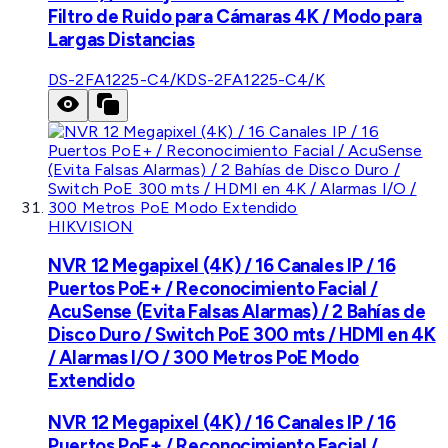
Filtro de Ruido para Cámaras 4K / Modo para
Largas Distancias
DS-2FA1225-C4/K
DS-2FA1225-C4/K
HIKVISION
NVR 12 Megapixel (4K) / 16 Canales IP / 16
Puertos PoE+ / Reconocimiento Facial /
AcuSense (Evita Falsas Alarmas) / 2 Bahías de
Disco Duro / Switch PoE 300 mts / HDMI en 4K
/ Alarmas I/O / 300 Metros PoE Modo
Extendido
NVR 12 Megapixel (4K) / 16 Canales IP / 16
Puertos PoE+ / Reconocimiento Facial /