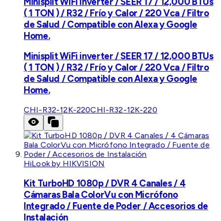
Minisplit WiFi inverter / SEER 17 / 12,000 BTUs
( 1 TON ) / R32 / Frío y Calor / 220 Vca / Filtro
de Salud / Compatible con Alexa y Google
Home.
Minisplit WiFi inverter / SEER 17 / 12,000 BTUs
( 1 TON ) / R32 / Frío y Calor / 220 Vca / Filtro
de Salud / Compatible con Alexa y Google
Home.
CHI-R32-12K-220
CHI-R32-12K-220
HiLook by HIKVISION
Kit TurboHD 1080p / DVR 4 Canales / 4
Cámaras Bala ColorVu con Micrófono
Integrado / Fuente de Poder / Accesorios de
Instalación