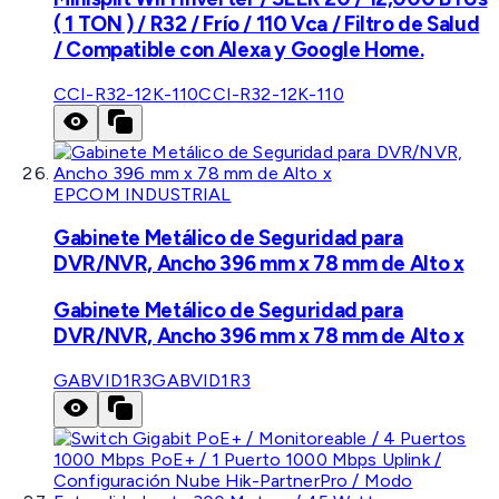
( 1 TON ) / R32 / Frío / 110 Vca / Filtro de Salud
/ Compatible con Alexa y Google Home.
CCI-R32-12K-110
CCI-R32-12K-110
EPCOM INDUSTRIAL
Gabinete Metálico de Seguridad para
DVR/NVR, Ancho 396 mm x 78 mm de Alto x
Gabinete Metálico de Seguridad para
DVR/NVR, Ancho 396 mm x 78 mm de Alto x
GABVID1R3
GABVID1R3