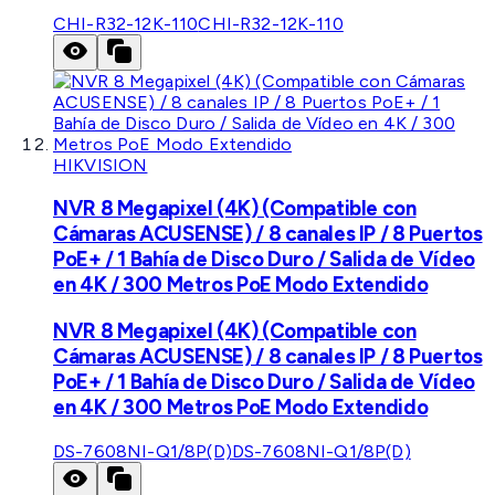
CHI-R32-12K-110
CHI-R32-12K-110
HIKVISION
NVR 8 Megapixel (4K) (Compatible con
Cámaras ACUSENSE) / 8 canales IP / 8 Puertos
PoE+ / 1 Bahía de Disco Duro / Salida de Vídeo
en 4K / 300 Metros PoE Modo Extendido
NVR 8 Megapixel (4K) (Compatible con
Cámaras ACUSENSE) / 8 canales IP / 8 Puertos
PoE+ / 1 Bahía de Disco Duro / Salida de Vídeo
en 4K / 300 Metros PoE Modo Extendido
DS-7608NI-Q1/8P(D)
DS-7608NI-Q1/8P(D)