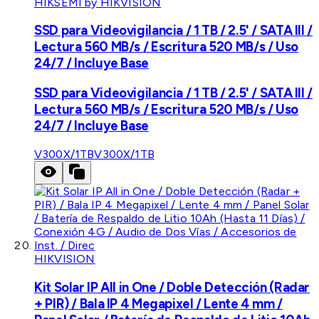
HIKSEMI by HIKVISION
SSD para Videovigilancia / 1 TB / 2.5' / SATA III /
Lectura 560 MB/s / Escritura 520 MB/s / Uso
24/7 / Incluye Base
SSD para Videovigilancia / 1 TB / 2.5' / SATA III /
Lectura 560 MB/s / Escritura 520 MB/s / Uso
24/7 / Incluye Base
V300X/1TB
V300X/1TB
HIKVISION
Kit Solar IP All in One / Doble Detección (Radar
+ PIR) / Bala IP 4 Megapixel / Lente 4 mm /