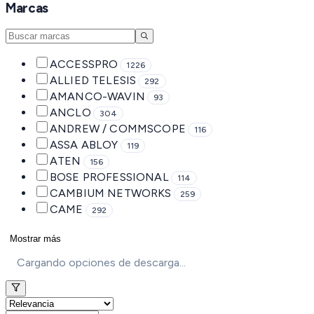
Marcas
ACCESSPRO
1226
ALLIED TELESIS
292
AMANCO-WAVIN
93
ANCLO
304
ANDREW / COMMSCOPE
116
ASSA ABLOY
119
ATEN
156
BOSE PROFESSIONAL
114
CAMBIUM NETWORKS
259
CAME
292
Mostrar más
Cargando opciones de descarga...