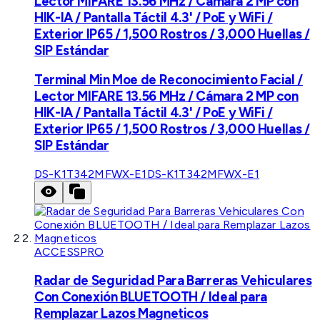
Lector MIFARE 13.56 MHz / Cámara 2 MP con
HIK-IA / Pantalla Táctil 4.3' / PoE y WiFi /
Exterior IP65 / 1,500 Rostros / 3,000 Huellas /
SIP Estándar
Terminal Min Moe de Reconocimiento Facial /
Lector MIFARE 13.56 MHz / Cámara 2 MP con
HIK-IA / Pantalla Táctil 4.3' / PoE y WiFi /
Exterior IP65 / 1,500 Rostros / 3,000 Huellas /
SIP Estándar
DS-K1T342MFWX-E1
DS-K1T342MFWX-E1
ACCESSPRO
Radar de Seguridad Para Barreras Vehiculares
Con Conexión BLUETOOTH / Ideal para
Remplazar Lazos Magneticos