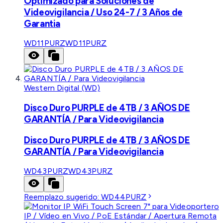
Optimizado para Soluciones de
Videovigilancia / Uso 24-7 / 3 Años de
Garantia
WD11PURZ
WD11PURZ
Western Digital (WD)
Disco Duro PURPLE de 4TB / 3 AÑOS DE
GARANTÍA / Para Videovigilancia
Disco Duro PURPLE de 4TB / 3 AÑOS DE
GARANTÍA / Para Videovigilancia
WD43PURZ
WD43PURZ
Reemplazo sugerido:
WD44PURZ