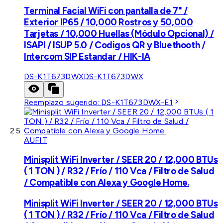
Terminal Facial WiFi con pantalla de 7" /
Exterior IP65 / 10,000 Rostros y 50,000
Tarjetas / 10,000 Huellas (Módulo Opcional) /
ISAPI / ISUP 5.0 / Codigos QR y Bluethooth /
Intercom SIP Estandar / HIK-IA
DS-K1T673DWX
DS-K1T673DWX
Reemplazo sugerido:
DS-K1T673DWX-E1
AUFIT
Minisplit WiFi Inverter / SEER 20 / 12,000 BTUs
( 1 TON ) / R32 / Frío / 110 Vca / Filtro de Salud
/ Compatible con Alexa y Google Home.
Minisplit WiFi Inverter / SEER 20 / 12,000 BTUs
( 1 TON ) / R32 / Frío / 110 Vca / Filtro de Salud