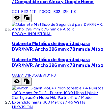
/ Compatible con Alexa y Google Home.
CCI-R32-12K-110
CCI-R32-12K-110
EPCOM INDUSTRIAL
Gabinete Metálico de Seguridad para
DVR/NVR, Ancho 396 mm x 78 mm de Alto x
Gabinete Metálico de Seguridad para
DVR/NVR, Ancho 396 mm x 78 mm de Alto x
GABVID1R3
GABVID1R3
HIKVISION