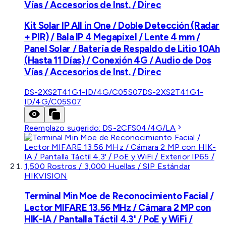
Vías / Accesorios de Inst. / Direc
Kit Solar IP All in One / Doble Detección (Radar
+ PIR) / Bala IP 4 Megapixel / Lente 4 mm /
Panel Solar / Batería de Respaldo de Litio 10Ah
(Hasta 11 Días) / Conexión 4G / Audio de Dos
Vías / Accesorios de Inst. / Direc
DS-2XS2T41G1-ID/4G/C05S07
DS-2XS2T41G1-
ID/4G/C05S07
Reemplazo sugerido:
DS-2CFS04/4G/LA
HIKVISION
Terminal Min Moe de Reconocimiento Facial /
Lector MIFARE 13.56 MHz / Cámara 2 MP con
HIK-IA / Pantalla Táctil 4.3' / PoE y WiFi /