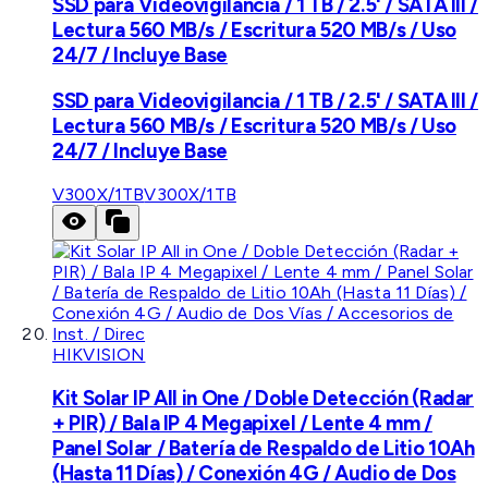
SSD para Videovigilancia / 1 TB / 2.5' / SATA III /
Lectura 560 MB/s / Escritura 520 MB/s / Uso
24/7 / Incluye Base
SSD para Videovigilancia / 1 TB / 2.5' / SATA III /
Lectura 560 MB/s / Escritura 520 MB/s / Uso
24/7 / Incluye Base
V300X/1TB
V300X/1TB
HIKVISION
Kit Solar IP All in One / Doble Detección (Radar
+ PIR) / Bala IP 4 Megapixel / Lente 4 mm /
Panel Solar / Batería de Respaldo de Litio 10Ah
(Hasta 11 Días) / Conexión 4G / Audio de Dos