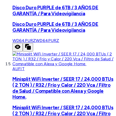
Disco Duro PURPLE de 6TB / 3 AÑOS DE
GARANTÍA / Para Videovigilancia
Disco Duro PURPLE de 6TB / 3 AÑOS DE
GARANTÍA / Para Videovigilancia
WD64PURZ
WD64PURZ
AUFIT
Minisplit WiFi Inverter / SEER 17 / 24,000 BTUs
( 2 TON ) / R32 / Frío y Calor / 220 Vca / Filtro
de Salud / Compatible con Alexa y Google
Home.
Minisplit WiFi Inverter / SEER 17 / 24,000 BTUs
( 2 TON ) / R32 / Frío y Calor / 220 Vca / Filtro