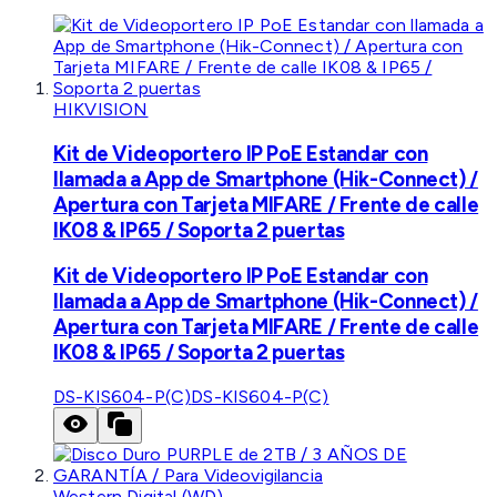
HIKVISION
Kit de Videoportero IP PoE Estandar con
llamada a App de Smartphone (Hik-Connect) /
Apertura con Tarjeta MIFARE / Frente de calle
IK08 & IP65 / Soporta 2 puertas
Kit de Videoportero IP PoE Estandar con
llamada a App de Smartphone (Hik-Connect) /
Apertura con Tarjeta MIFARE / Frente de calle
IK08 & IP65 / Soporta 2 puertas
DS-KIS604-P(C)
DS-KIS604-P(C)
Western Digital (WD)