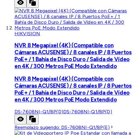
HIKVISION
NVR 8 Megapixel (4K) (Compatible con
Cámaras ACUSENSE) / 8 canales IP / 8 Puertos
PoE+ / 1 Bahía de Disco Duro / Salida de Vídeo
en 4K / 300 Metros PoE Modo Extendido
NVR 8 Megapixel (4K) (Compatible con
Cámaras ACUSENSE) / 8 canales IP / 8 Puertos
PoE+ / 1 Bahía de Disco Duro / Salida de Vídeo
en 4K / 300 Metros PoE Modo Extendido
DS-7608NI-Q1/8P(D)
DS-7608NI-Q1/8P(D)
Reemplazo sugerido:
DS-7608NI-Q1/8P(E)