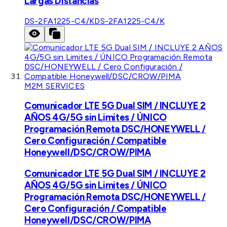
Largas Distancias
DS-2FA1225-C4/K
DS-2FA1225-C4/K
M2M SERVICES
Comunicador LTE 5G Dual SIM / INCLUYE 2
AÑOS 4G/5G sin Limites / ÚNICO
Programación Remota DSC/HONEYWELL /
Cero Configuración / Compatible
Honeywell/DSC/CROW/PIMA
Comunicador LTE 5G Dual SIM / INCLUYE 2
AÑOS 4G/5G sin Limites / ÚNICO
Programación Remota DSC/HONEYWELL /
Cero Configuración / Compatible
Honeywell/DSC/CROW/PIMA