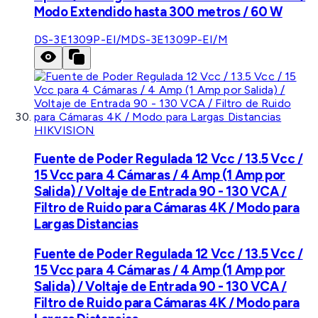
Modo Extendido hasta 300 metros / 60 W
DS-3E1309P-EI/M
DS-3E1309P-EI/M
HIKVISION
Fuente de Poder Regulada 12 Vcc / 13.5 Vcc /
15 Vcc para 4 Cámaras / 4 Amp (1 Amp por
Salida) / Voltaje de Entrada 90 - 130 VCA /
Filtro de Ruido para Cámaras 4K / Modo para
Largas Distancias
Fuente de Poder Regulada 12 Vcc / 13.5 Vcc /
15 Vcc para 4 Cámaras / 4 Amp (1 Amp por
Salida) / Voltaje de Entrada 90 - 130 VCA /
Filtro de Ruido para Cámaras 4K / Modo para