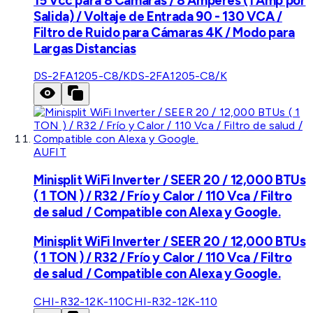
15 Vcc para 8 Cámaras / 8 Amperes (1 Amp por
Salida) / Voltaje de Entrada 90 - 130 VCA /
Filtro de Ruido para Cámaras 4K / Modo para
Largas Distancias
DS-2FA1205-C8/K
DS-2FA1205-C8/K
AUFIT
Minisplit WiFi Inverter / SEER 20 / 12,000 BTUs
( 1 TON ) / R32 / Frío y Calor / 110 Vca / Filtro
de salud / Compatible con Alexa y Google.
Minisplit WiFi Inverter / SEER 20 / 12,000 BTUs
( 1 TON ) / R32 / Frío y Calor / 110 Vca / Filtro
de salud / Compatible con Alexa y Google.
CHI-R32-12K-110
CHI-R32-12K-110