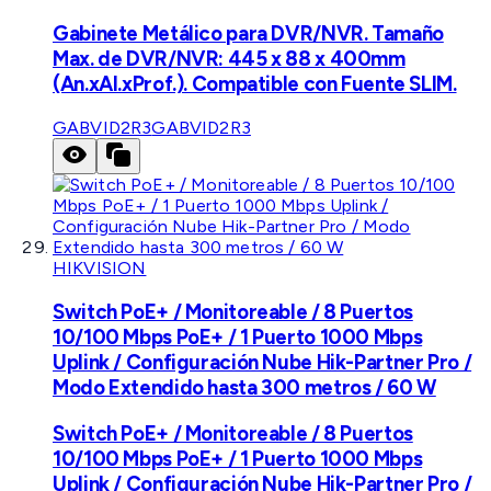
Gabinete Metálico para DVR/NVR. Tamaño
Max. de DVR/NVR: 445 x 88 x 400mm
(An.xAl.xProf.). Compatible con Fuente SLIM.
GABVID2R3
GABVID2R3
HIKVISION
Switch PoE+ / Monitoreable / 8 Puertos
10/100 Mbps PoE+ / 1 Puerto 1000 Mbps
Uplink / Configuración Nube Hik-Partner Pro /
Modo Extendido hasta 300 metros / 60 W
Switch PoE+ / Monitoreable / 8 Puertos
10/100 Mbps PoE+ / 1 Puerto 1000 Mbps
Uplink / Configuración Nube Hik-Partner Pro /