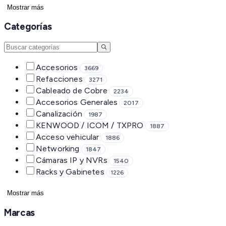
Mostrar más
Categorías
Accesorios
3669
Refacciones
3271
Cableado de Cobre
2234
Accesorios Generales
2017
Canalización
1987
KENWOOD / ICOM / TXPRO
1887
Acceso vehicular
1886
Networking
1847
Cámaras IP y NVRs
1540
Racks y Gabinetes
1226
Mostrar más
Marcas