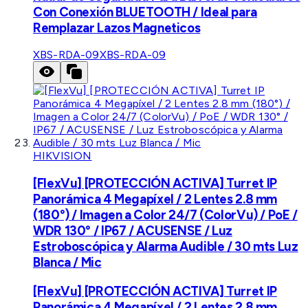
Con Conexión BLUETOOTH / Ideal para
Remplazar Lazos Magneticos
XBS-RDA-09
XBS-RDA-09
HIKVISION
[FlexVu] [PROTECCIÓN ACTIVA] Turret IP
Panorámica 4 Megapíxel / 2 Lentes 2.8 mm
(180°) / Imagen a Color 24/7 (ColorVu) / PoE /
WDR 130° / IP67 / ACUSENSE / Luz
Estroboscópica y Alarma Audible / 30 mts Luz
Blanca / Mic
[FlexVu] [PROTECCIÓN ACTIVA] Turret IP
Panorámica 4 Megapíxel / 2 Lentes 2.8 mm