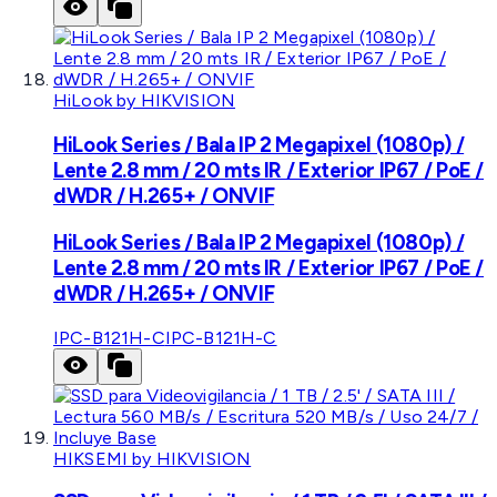
HiLook by HIKVISION
HiLook Series / Bala IP 2 Megapixel (1080p) /
Lente 2.8 mm / 20 mts IR / Exterior IP67 / PoE /
dWDR / H.265+ / ONVIF
HiLook Series / Bala IP 2 Megapixel (1080p) /
Lente 2.8 mm / 20 mts IR / Exterior IP67 / PoE /
dWDR / H.265+ / ONVIF
IPC-B121H-C
IPC-B121H-C
HIKSEMI by HIKVISION