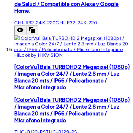
de Salud / Compatible con Alexa y Google
Home.
CHI-R32-24K-220
CHI-R32-24K-220
HiLook by HIKVISION
[ColorVu] Bala TURBOHD 2 Megapixel (1080p)
/ Imagen a Color 24/7 / Lente 2.8 mm / Luz
Blanca 20 mts / IP66 / Policarbonato /
Microfono Integrado
[ColorVu] Bala TURBOHD 2 Megapixel (1080p)
/ Imagen a Color 24/7 / Lente 2.8 mm / Luz
Blanca 20 mts / IP66 / Policarbonato /
Microfono Integrado
THC-B129-PS
THC-B129-PS