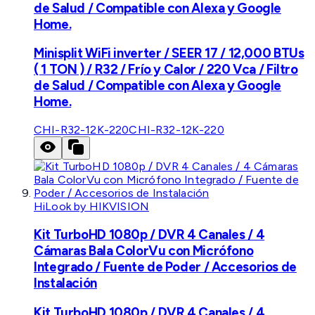
de Salud / Compatible con Alexa y Google
Home.
Minisplit WiFi inverter / SEER 17 / 12,000 BTUs
( 1 TON ) / R32 / Frío y Calor / 220 Vca / Filtro
de Salud / Compatible con Alexa y Google
Home.
CHI-R32-12K-220
CHI-R32-12K-220
HiLook by HIKVISION
Kit TurboHD 1080p / DVR 4 Canales / 4
Cámaras Bala ColorVu con Micrófono
Integrado / Fuente de Poder / Accesorios de
Instalación
Kit TurboHD 1080p / DVR 4 Canales / 4