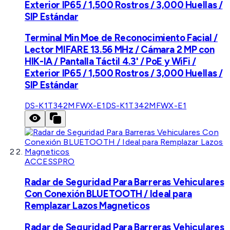
Exterior IP65 / 1,500 Rostros / 3,000 Huellas /
SIP Estándar
Terminal Min Moe de Reconocimiento Facial /
Lector MIFARE 13.56 MHz / Cámara 2 MP con
HIK-IA / Pantalla Táctil 4.3' / PoE y WiFi /
Exterior IP65 / 1,500 Rostros / 3,000 Huellas /
SIP Estándar
DS-K1T342MFWX-E1
DS-K1T342MFWX-E1
ACCESSPRO
Radar de Seguridad Para Barreras Vehiculares
Con Conexión BLUETOOTH / Ideal para
Remplazar Lazos Magneticos
Radar de Seguridad Para Barreras Vehiculares