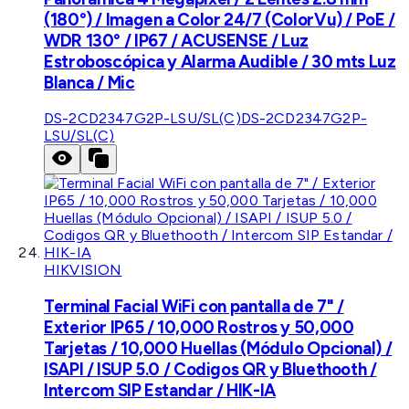
(180°) / Imagen a Color 24/7 (ColorVu) / PoE /
WDR 130° / IP67 / ACUSENSE / Luz
Estroboscópica y Alarma Audible / 30 mts Luz
Blanca / Mic
DS-2CD2347G2P-LSU/SL(C)
DS-2CD2347G2P-
LSU/SL(C)
HIKVISION
Terminal Facial WiFi con pantalla de 7" /
Exterior IP65 / 10,000 Rostros y 50,000
Tarjetas / 10,000 Huellas (Módulo Opcional) /
ISAPI / ISUP 5.0 / Codigos QR y Bluethooth /
Intercom SIP Estandar / HIK-IA