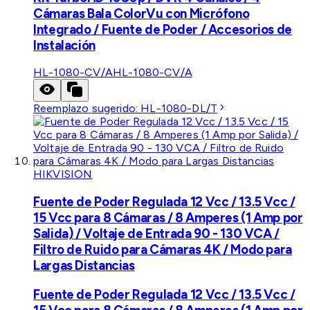
Cámaras Bala ColorVu con Micrófono
Integrado / Fuente de Poder / Accesorios de
Instalación
HL-1080-CV/A
HL-1080-CV/A
Reemplazo sugerido:
HL-1080-DL/T
HIKVISION
Fuente de Poder Regulada 12 Vcc / 13.5 Vcc /
15 Vcc para 8 Cámaras / 8 Amperes (1 Amp por
Salida) / Voltaje de Entrada 90 - 130 VCA /
Filtro de Ruido para Cámaras 4K / Modo para
Largas Distancias
Fuente de Poder Regulada 12 Vcc / 13.5 Vcc /