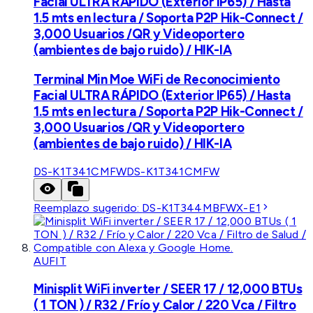
Facial ULTRA RÁPIDO (Exterior IP65) / Hasta
1.5 mts en lectura / Soporta P2P Hik-Connect /
3,000 Usuarios /QR y Videoportero
(ambientes de bajo ruido) / HIK-IA
Terminal Min Moe WiFi de Reconocimiento
Facial ULTRA RÁPIDO (Exterior IP65) / Hasta
1.5 mts en lectura / Soporta P2P Hik-Connect /
3,000 Usuarios /QR y Videoportero
(ambientes de bajo ruido) / HIK-IA
DS-K1T341CMFW
DS-K1T341CMFW
Reemplazo sugerido:
DS-K1T344MBFWX-E1
AUFIT
Minisplit WiFi inverter / SEER 17 / 12,000 BTUs
( 1 TON ) / R32 / Frío y Calor / 220 Vca / Filtro