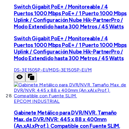
Switch Gigabit PoE+ / Monitoreable / 4
Puertos 1000 Mbps PoE+ / 1 Puerto 1000 Mbps
Uplink / Configuración Nube Hik-PartnerPro /
Modo Extendido hasta 300 Metros / 45 Watts
Switch Gigabit PoE+ / Monitoreable / 4
Puertos 1000 Mbps PoE+ / 1 Puerto 1000 Mbps
Uplink / Configuración Nube Hik-PartnerPro /
Modo Extendido hasta 300 Metros / 45 Watts
DS-3E1505P-EI/M
DS-3E1505P-EI/M
EPCOM INDUSTRIAL
Gabinete Metálico para DVR/NVR. Tamaño
Max. de DVR/NVR: 445 x 88 x 400mm
(An.xAl.xProf.). Compatible con Fuente SLIM.