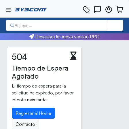
Buscar ...
Descubre la nueva versión PRO
504
Tiempo de Espera
Agotado
El tiempo de espera para la
solicitud ha expirado, por favor
intente más tarde.
Regresar al Home
Contacto