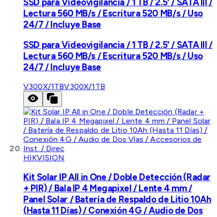
SSD para Videovigilancia / 1 TB / 2.5' / SATA III /
Lectura 560 MB/s / Escritura 520 MB/s / Uso
24/7 / Incluye Base
SSD para Videovigilancia / 1 TB / 2.5' / SATA III /
Lectura 560 MB/s / Escritura 520 MB/s / Uso
24/7 / Incluye Base
V300X/1TB
V300X/1TB
HIKVISION
Kit Solar IP All in One / Doble Detección (Radar
+ PIR) / Bala IP 4 Megapixel / Lente 4 mm /
Panel Solar / Batería de Respaldo de Litio 10Ah
(Hasta 11 Días) / Conexión 4G / Audio de Dos