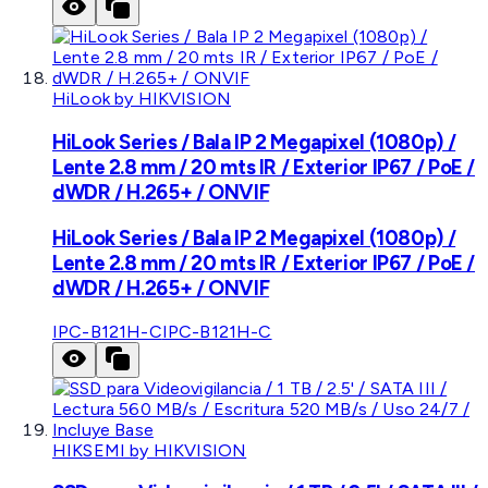
HiLook by HIKVISION
HiLook Series / Bala IP 2 Megapixel (1080p) /
Lente 2.8 mm / 20 mts IR / Exterior IP67 / PoE /
dWDR / H.265+ / ONVIF
HiLook Series / Bala IP 2 Megapixel (1080p) /
Lente 2.8 mm / 20 mts IR / Exterior IP67 / PoE /
dWDR / H.265+ / ONVIF
IPC-B121H-C
IPC-B121H-C
HIKSEMI by HIKVISION