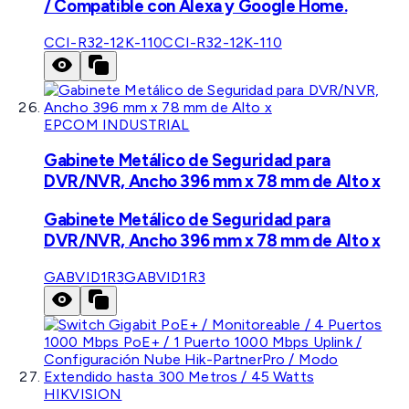
/ Compatible con Alexa y Google Home.
CCI-R32-12K-110
CCI-R32-12K-110
EPCOM INDUSTRIAL
Gabinete Metálico de Seguridad para
DVR/NVR, Ancho 396 mm x 78 mm de Alto x
Gabinete Metálico de Seguridad para
DVR/NVR, Ancho 396 mm x 78 mm de Alto x
GABVID1R3
GABVID1R3
HIKVISION