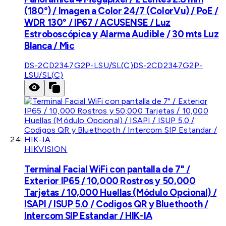
(180°) / Imagen a Color 24/7 (ColorVu) / PoE /
WDR 130° / IP67 / ACUSENSE / Luz
Estroboscópica y Alarma Audible / 30 mts Luz
Blanca / Mic
DS-2CD2347G2P-LSU/SL(C)
DS-2CD2347G2P-
LSU/SL(C)
HIKVISION
Terminal Facial WiFi con pantalla de 7" /
Exterior IP65 / 10,000 Rostros y 50,000
Tarjetas / 10,000 Huellas (Módulo Opcional) /
ISAPI / ISUP 5.0 / Codigos QR y Bluethooth /
Intercom SIP Estandar / HIK-IA