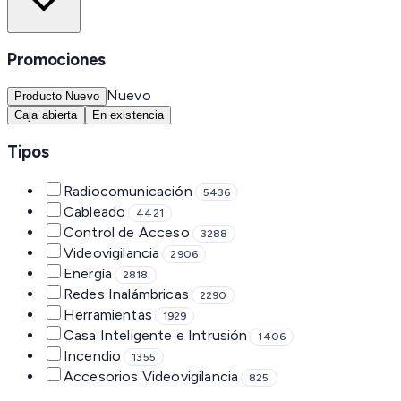
Promociones
Nuevo
Producto Nuevo
Caja abierta
En existencia
Tipos
Radiocomunicación
5436
Cableado
4421
Control de Acceso
3288
Videovigilancia
2906
Energía
2818
Redes Inalámbricas
2290
Herramientas
1929
Casa Inteligente e Intrusión
1406
Incendio
1355
Accesorios Videovigilancia
825