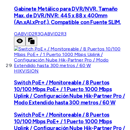
Gabinete Metálico para DVR/NVR. Tamaño
Max. de DVR/NVR: 445 x 88 x 400mm
(An.xAl.xProf.). Compatible con Fuente SLIM.
GABVID2R3
GABVID2R3
HIKVISION
Switch PoE+ / Monitoreable / 8 Puertos
10/100 Mbps PoE+ / 1 Puerto 1000 Mbps
Uplink / Configuración Nube Hik-Partner Pro /
Modo Extendido hasta 300 metros / 60 W
Switch PoE+ / Monitoreable / 8 Puertos
10/100 Mbps PoE+ / 1 Puerto 1000 Mbps
Uplink / Configuración Nube Hik-Partner Pro /