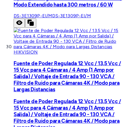
Modo Extendido hasta 300 metros / 60 W
DS-3E1309P-EI/M
DS-3E1309P-EI/M
HIKVISION
Fuente de Poder Regulada 12 Vcc / 13.5 Vcc /
15 Vcc para 4 Cámaras / 4 Amp (1 Amp por
Salida) / Voltaje de Entrada 90 - 130 VCA /
Filtro de Ruido para Cámaras 4K / Modo para
Largas Distancias
Fuente de Poder Regulada 12 Vcc / 13.5 Vcc /
15 Vcc para 4 Cámaras / 4 Amp (1 Amp por
Salida) / Voltaje de Entrada 90 - 130 VCA /
Filtro de Ruido para Cámaras 4K / Modo para