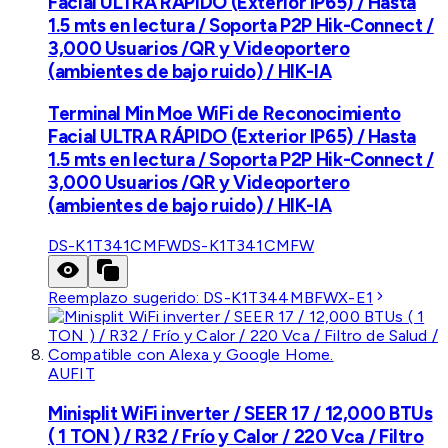
Facial ULTRA RÁPIDO (Exterior IP65) / Hasta
1.5 mts en lectura / Soporta P2P Hik-Connect /
3,000 Usuarios /QR y Videoportero
(ambientes de bajo ruido) / HIK-IA
Terminal Min Moe WiFi de Reconocimiento
Facial ULTRA RÁPIDO (Exterior IP65) / Hasta
1.5 mts en lectura / Soporta P2P Hik-Connect /
3,000 Usuarios /QR y Videoportero
(ambientes de bajo ruido) / HIK-IA
DS-K1T341CMFW
DS-K1T341CMFW
Reemplazo sugerido:
DS-K1T344MBFWX-E1
AUFIT
Minisplit WiFi inverter / SEER 17 / 12,000 BTUs
( 1 TON ) / R32 / Frío y Calor / 220 Vca / Filtro