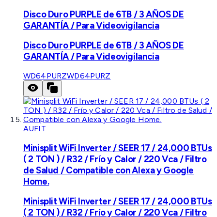
Disco Duro PURPLE de 6TB / 3 AÑOS DE
GARANTÍA / Para Videovigilancia
Disco Duro PURPLE de 6TB / 3 AÑOS DE
GARANTÍA / Para Videovigilancia
WD64PURZ
WD64PURZ
AUFIT
Minisplit WiFi Inverter / SEER 17 / 24,000 BTUs
( 2 TON ) / R32 / Frío y Calor / 220 Vca / Filtro
de Salud / Compatible con Alexa y Google
Home.
Minisplit WiFi Inverter / SEER 17 / 24,000 BTUs
( 2 TON ) / R32 / Frío y Calor / 220 Vca / Filtro