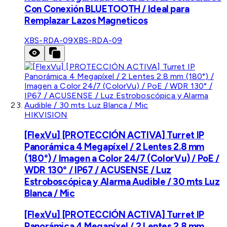
Con Conexión BLUETOOTH / Ideal para
Remplazar Lazos Magneticos
XBS-RDA-09
XBS-RDA-09
HIKVISION
[FlexVu] [PROTECCIÓN ACTIVA] Turret IP
Panorámica 4 Megapíxel / 2 Lentes 2.8 mm
(180°) / Imagen a Color 24/7 (ColorVu) / PoE /
WDR 130° / IP67 / ACUSENSE / Luz
Estroboscópica y Alarma Audible / 30 mts Luz
Blanca / Mic
[FlexVu] [PROTECCIÓN ACTIVA] Turret IP
Panorámica 4 Megapíxel / 2 Lentes 2.8 mm