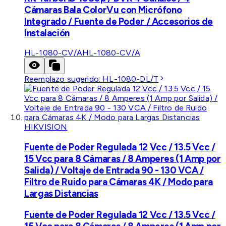
Cámaras Bala ColorVu con Micrófono
Integrado / Fuente de Poder / Accesorios de
Instalación
HL-1080-CV/A
HL-1080-CV/A
Reemplazo sugerido:
HL-1080-DL/T
HIKVISION
Fuente de Poder Regulada 12 Vcc / 13.5 Vcc /
15 Vcc para 8 Cámaras / 8 Amperes (1 Amp por
Salida) / Voltaje de Entrada 90 - 130 VCA /
Filtro de Ruido para Cámaras 4K / Modo para
Largas Distancias
Fuente de Poder Regulada 12 Vcc / 13.5 Vcc /