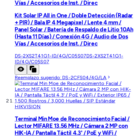
Vías / Accesorios de Inst. / Direc
Kit Solar IP All in One / Doble Detección (Radar
+ PIR) / Bala IP 4 Megapixel / Lente 4 mm /
Panel Solar / Batería de Respaldo de Litio 10Ah
(Hasta 11 Días) / Conexión 4G / Audio de Dos
Vías / Accesorios de Inst. / Direc
DS-2XS2T41G1-ID/4G/C05S07
DS-2XS2T41G1-
ID/4G/C05S07
Reemplazo sugerido:
DS-2CFS04/4G/LA
HIKVISION
Terminal Min Moe de Reconocimiento Facial /
Lector MIFARE 13.56 MHz / Cámara 2 MP con
HIK-IA / Pantalla Táctil 4.3' / PoE y WiFi /