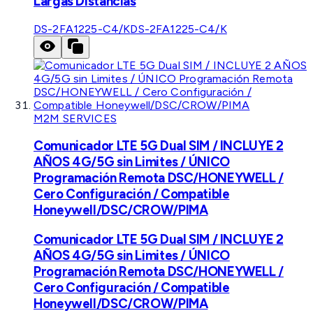
Largas Distancias
DS-2FA1225-C4/K
DS-2FA1225-C4/K
M2M SERVICES
Comunicador LTE 5G Dual SIM / INCLUYE 2
AÑOS 4G/5G sin Limites / ÚNICO
Programación Remota DSC/HONEYWELL /
Cero Configuración / Compatible
Honeywell/DSC/CROW/PIMA
Comunicador LTE 5G Dual SIM / INCLUYE 2
AÑOS 4G/5G sin Limites / ÚNICO
Programación Remota DSC/HONEYWELL /
Cero Configuración / Compatible
Honeywell/DSC/CROW/PIMA