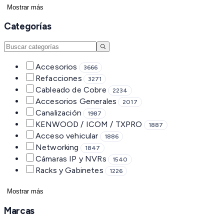
Mostrar más
Categorías
Accesorios
3666
Refacciones
3271
Cableado de Cobre
2234
Accesorios Generales
2017
Canalización
1987
KENWOOD / ICOM / TXPRO
1887
Acceso vehicular
1886
Networking
1847
Cámaras IP y NVRs
1540
Racks y Gabinetes
1226
Mostrar más
Marcas