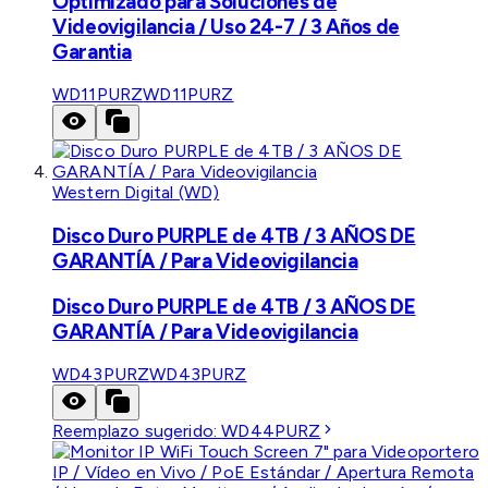
Optimizado para Soluciones de
Videovigilancia / Uso 24-7 / 3 Años de
Garantia
WD11PURZ
WD11PURZ
Western Digital (WD)
Disco Duro PURPLE de 4TB / 3 AÑOS DE
GARANTÍA / Para Videovigilancia
Disco Duro PURPLE de 4TB / 3 AÑOS DE
GARANTÍA / Para Videovigilancia
WD43PURZ
WD43PURZ
Reemplazo sugerido:
WD44PURZ