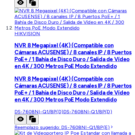
HIKVISION
NVR 8 Megapixel (4K) (Compatible con
Cámaras ACUSENSE) / 8 canales IP / 8 Puertos
PoE+ / 1 Bahía de Disco Duro / Salida de Vídeo
en 4K / 300 Metros PoE Modo Extendido
NVR 8 Megapixel (4K) (Compatible con
Cámaras ACUSENSE) / 8 canales IP / 8 Puertos
PoE+ / 1 Bahía de Disco Duro / Salida de Vídeo
en 4K / 300 Metros PoE Modo Extendido
DS-7608NI-Q1/8P(D)
DS-7608NI-Q1/8P(D)
Reemplazo sugerido:
DS-7608NI-Q1/8P(E)