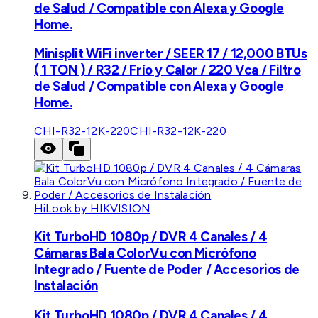
de Salud / Compatible con Alexa y Google
Home.
Minisplit WiFi inverter / SEER 17 / 12,000 BTUs
( 1 TON ) / R32 / Frío y Calor / 220 Vca / Filtro
de Salud / Compatible con Alexa y Google
Home.
CHI-R32-12K-220
CHI-R32-12K-220
HiLook by HIKVISION
Kit TurboHD 1080p / DVR 4 Canales / 4
Cámaras Bala ColorVu con Micrófono
Integrado / Fuente de Poder / Accesorios de
Instalación
Kit TurboHD 1080p / DVR 4 Canales / 4