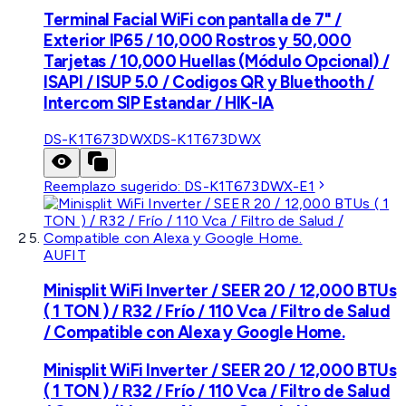
Terminal Facial WiFi con pantalla de 7" /
Exterior IP65 / 10,000 Rostros y 50,000
Tarjetas / 10,000 Huellas (Módulo Opcional) /
ISAPI / ISUP 5.0 / Codigos QR y Bluethooth /
Intercom SIP Estandar / HIK-IA
DS-K1T673DWX
DS-K1T673DWX
Reemplazo sugerido:
DS-K1T673DWX-E1
AUFIT
Minisplit WiFi Inverter / SEER 20 / 12,000 BTUs
( 1 TON ) / R32 / Frío / 110 Vca / Filtro de Salud
/ Compatible con Alexa y Google Home.
Minisplit WiFi Inverter / SEER 20 / 12,000 BTUs
( 1 TON ) / R32 / Frío / 110 Vca / Filtro de Salud