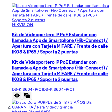
HIKVISION
Kit de Videoportero IP PoE Estandar con
llamada a App de Smartphone (Hik-Connect) /
Apertura con Tarjeta MIFARE / Frente de calle
IK08 & IP65 / Soporta 2 puertas
Kit de Videoportero IP PoE Estandar con
llamada a App de Smartphone (Hik-Connect) /
Apertura con Tarjeta MIFARE / Frente de calle
IK08 & IP65 / Soporta 2 puertas
DS-KIS604-P(C)
DS-KIS604-P(C)
Western Digital (WD)