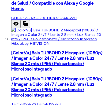
de Salud / Compatible con Alexa y Google
Home.
CHI-R32-24K-220
CHI-R32-24K-220
HiLook by HIKVISION
[ColorVu] Bala TURBOHD 2 Megapixel (1080p)
/ Imagen a Color 24/7 / Lente 2.8 mm / Luz
Blanca 20 mts / IP66 / Policarbonato /
Microfono Integrado
[ColorVu] Bala TURBOHD 2 Megapixel (1080p)
/ Imagen a Color 24/7 / Lente 2.8 mm / Luz
Blanca 20 mts / IP66 / Policarbonato /
Microfono Integrado
THC-B129-PS
THC-B129-PS