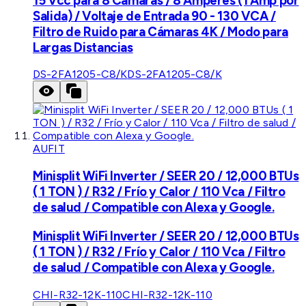
15 Vcc para 8 Cámaras / 8 Amperes (1 Amp por
Salida) / Voltaje de Entrada 90 - 130 VCA /
Filtro de Ruido para Cámaras 4K / Modo para
Largas Distancias
DS-2FA1205-C8/K
DS-2FA1205-C8/K
AUFIT
Minisplit WiFi Inverter / SEER 20 / 12,000 BTUs
( 1 TON ) / R32 / Frío y Calor / 110 Vca / Filtro
de salud / Compatible con Alexa y Google.
Minisplit WiFi Inverter / SEER 20 / 12,000 BTUs
( 1 TON ) / R32 / Frío y Calor / 110 Vca / Filtro
de salud / Compatible con Alexa y Google.
CHI-R32-12K-110
CHI-R32-12K-110