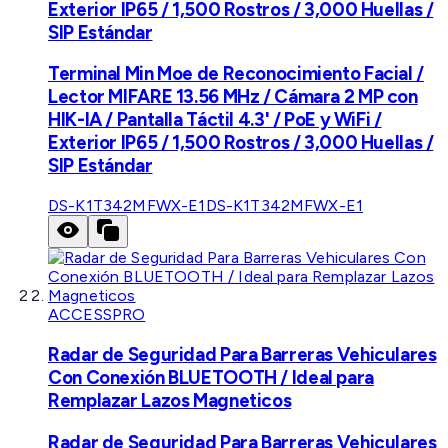
Exterior IP65 / 1,500 Rostros / 3,000 Huellas /
SIP Estándar
Terminal Min Moe de Reconocimiento Facial /
Lector MIFARE 13.56 MHz / Cámara 2 MP con
HIK-IA / Pantalla Táctil 4.3' / PoE y WiFi /
Exterior IP65 / 1,500 Rostros / 3,000 Huellas /
SIP Estándar
DS-K1T342MFWX-E1
DS-K1T342MFWX-E1
ACCESSPRO
Radar de Seguridad Para Barreras Vehiculares
Con Conexión BLUETOOTH / Ideal para
Remplazar Lazos Magneticos
Radar de Seguridad Para Barreras Vehiculares