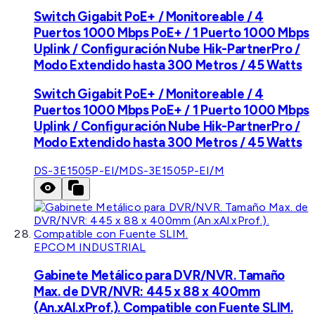
Switch Gigabit PoE+ / Monitoreable / 4
Puertos 1000 Mbps PoE+ / 1 Puerto 1000 Mbps
Uplink / Configuración Nube Hik-PartnerPro /
Modo Extendido hasta 300 Metros / 45 Watts
Switch Gigabit PoE+ / Monitoreable / 4
Puertos 1000 Mbps PoE+ / 1 Puerto 1000 Mbps
Uplink / Configuración Nube Hik-PartnerPro /
Modo Extendido hasta 300 Metros / 45 Watts
DS-3E1505P-EI/M
DS-3E1505P-EI/M
EPCOM INDUSTRIAL
Gabinete Metálico para DVR/NVR. Tamaño
Max. de DVR/NVR: 445 x 88 x 400mm
(An.xAl.xProf.). Compatible con Fuente SLIM.