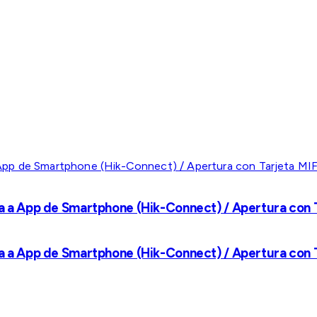
a a App de Smartphone (Hik-Connect) / Apertura con Ta
a a App de Smartphone (Hik-Connect) / Apertura con Ta