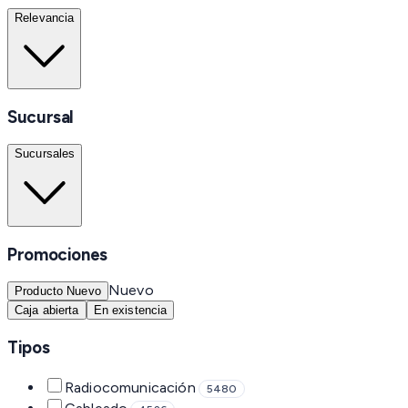
Relevancia
Sucursal
Sucursales
Promociones
Nuevo
Producto Nuevo
Caja abierta
En existencia
Tipos
Radiocomunicación
5480