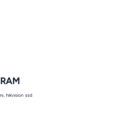
 RAM
i, hikvision ssd