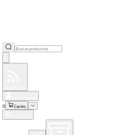
0
Especiales
Newsfeed
0
Iniciar Sesión
0
Carrito
Productos