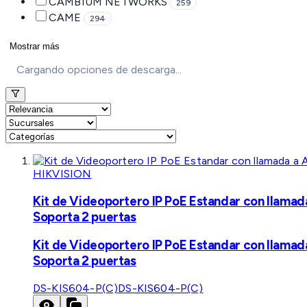
CAMBIUM NETWORKS
259
CAME
294
Mostrar más
Cargando opciones de descarga...
HIKVISION
Kit de Videoportero IP PoE Estandar con llamad
Soporta 2 puertas
Kit de Videoportero IP PoE Estandar con llamad
Soporta 2 puertas
DS-KIS604-P(C)
DS-KIS604-P(C)