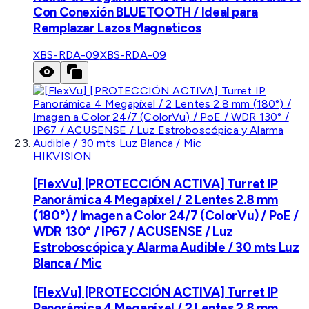
Con Conexión BLUETOOTH / Ideal para
Remplazar Lazos Magneticos
XBS-RDA-09
XBS-RDA-09
HIKVISION
[FlexVu] [PROTECCIÓN ACTIVA] Turret IP
Panorámica 4 Megapíxel / 2 Lentes 2.8 mm
(180°) / Imagen a Color 24/7 (ColorVu) / PoE /
WDR 130° / IP67 / ACUSENSE / Luz
Estroboscópica y Alarma Audible / 30 mts Luz
Blanca / Mic
[FlexVu] [PROTECCIÓN ACTIVA] Turret IP
Panorámica 4 Megapíxel / 2 Lentes 2.8 mm