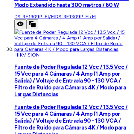
Modo Extendido hasta 300 metros / 60 W
DS-3E1309P-EI/M
DS-3E1309P-EI/M
HIKVISION
Fuente de Poder Regulada 12 Vcc / 13.5 Vcc /
15 Vcc para 4 Cámaras / 4 Amp (1 Amp por
Salida) / Voltaje de Entrada 90 - 130 VCA /
Filtro de Ruido para Cámaras 4K / Modo para
Largas Distancias
Fuente de Poder Regulada 12 Vcc / 13.5 Vcc /
15 Vcc para 4 Cámaras / 4 Amp (1 Amp por
Salida) / Voltaje de Entrada 90 - 130 VCA /
Filtro de Ruido para Cámaras 4K / Modo para