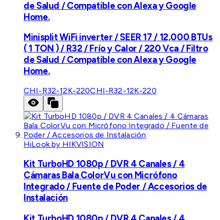
de Salud / Compatible con Alexa y Google
Home.
Minisplit WiFi inverter / SEER 17 / 12,000 BTUs
( 1 TON ) / R32 / Frío y Calor / 220 Vca / Filtro
de Salud / Compatible con Alexa y Google
Home.
CHI-R32-12K-220
CHI-R32-12K-220
HiLook by HIKVISION
Kit TurboHD 1080p / DVR 4 Canales / 4
Cámaras Bala ColorVu con Micrófono
Integrado / Fuente de Poder / Accesorios de
Instalación
Kit TurboHD 1080p / DVR 4 Canales / 4