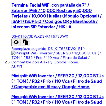
Terminal Facial WiFi con pantalla de 7" /
Exterior IP65 / 10,000 Rostros y 50,000
Tarjetas / 10,000 Huellas (Módulo Opcional) /
ISAPI / ISUP 5.0 / Codigos QR y Bluethooth /
Intercom SIP Estandar / HIK-IA
DS-K1T673DWX
DS-K1T673DWX
Reemplazo sugerido:
DS-K1T673DWX-E1
AUFIT
Minisplit WiFi Inverter / SEER 20 / 12,000 BTUs
( 1 TON ) / R32 / Frío / 110 Vca / Filtro de Salud
/ Compatible con Alexa y Google Home.
Minisplit WiFi Inverter / SEER 20 / 12,000 BTUs
( 1 TON ) / R32 / Frío / 110 Vca / Filtro de Salud