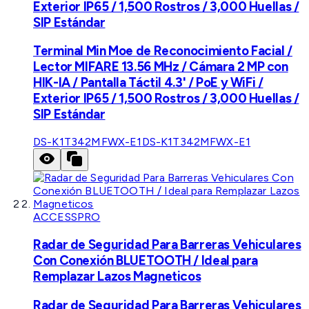
Exterior IP65 / 1,500 Rostros / 3,000 Huellas /
SIP Estándar
Terminal Min Moe de Reconocimiento Facial /
Lector MIFARE 13.56 MHz / Cámara 2 MP con
HIK-IA / Pantalla Táctil 4.3' / PoE y WiFi /
Exterior IP65 / 1,500 Rostros / 3,000 Huellas /
SIP Estándar
DS-K1T342MFWX-E1
DS-K1T342MFWX-E1
ACCESSPRO
Radar de Seguridad Para Barreras Vehiculares
Con Conexión BLUETOOTH / Ideal para
Remplazar Lazos Magneticos
Radar de Seguridad Para Barreras Vehiculares