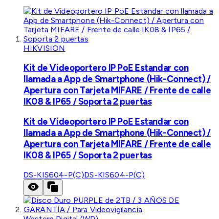
HIKVISION
Kit de Videoportero IP PoE Estandar con
llamada a App de Smartphone (Hik-Connect) /
Apertura con Tarjeta MIFARE / Frente de calle
IK08 & IP65 / Soporta 2 puertas
Kit de Videoportero IP PoE Estandar con
llamada a App de Smartphone (Hik-Connect) /
Apertura con Tarjeta MIFARE / Frente de calle
IK08 & IP65 / Soporta 2 puertas
DS-KIS604-P(C)
DS-KIS604-P(C)
Western Digital (WD)