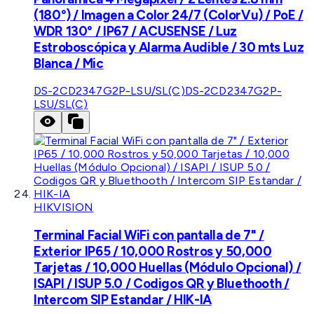
(180°) / Imagen a Color 24/7 (ColorVu) / PoE /
WDR 130° / IP67 / ACUSENSE / Luz
Estroboscópica y Alarma Audible / 30 mts Luz
Blanca / Mic
DS-2CD2347G2P-LSU/SL(C)
DS-2CD2347G2P-
LSU/SL(C)
HIKVISION
Terminal Facial WiFi con pantalla de 7" /
Exterior IP65 / 10,000 Rostros y 50,000
Tarjetas / 10,000 Huellas (Módulo Opcional) /
ISAPI / ISUP 5.0 / Codigos QR y Bluethooth /
Intercom SIP Estandar / HIK-IA