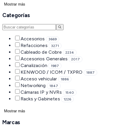
Mostrar más
Categorías
Accesorios
3669
Refacciones
3271
Cableado de Cobre
2234
Accesorios Generales
2017
Canalización
1987
KENWOOD / ICOM / TXPRO
1887
Acceso vehicular
1886
Networking
1847
Cámaras IP y NVRs
1540
Racks y Gabinetes
1226
Mostrar más
Marcas