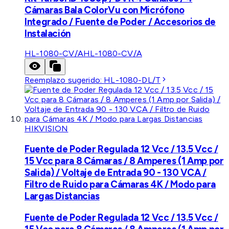
Cámaras Bala ColorVu con Micrófono
Integrado / Fuente de Poder / Accesorios de
Instalación
HL-1080-CV/A
HL-1080-CV/A
Reemplazo sugerido:
HL-1080-DL/T
HIKVISION
Fuente de Poder Regulada 12 Vcc / 13.5 Vcc /
15 Vcc para 8 Cámaras / 8 Amperes (1 Amp por
Salida) / Voltaje de Entrada 90 - 130 VCA /
Filtro de Ruido para Cámaras 4K / Modo para
Largas Distancias
Fuente de Poder Regulada 12 Vcc / 13.5 Vcc /