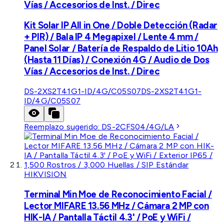
Vías / Accesorios de Inst. / Direc
Kit Solar IP All in One / Doble Detección (Radar
+ PIR) / Bala IP 4 Megapixel / Lente 4 mm /
Panel Solar / Batería de Respaldo de Litio 10Ah
(Hasta 11 Días) / Conexión 4G / Audio de Dos
Vías / Accesorios de Inst. / Direc
DS-2XS2T41G1-ID/4G/C05S07
DS-2XS2T41G1-
ID/4G/C05S07
Reemplazo sugerido:
DS-2CFS04/4G/LA
HIKVISION
Terminal Min Moe de Reconocimiento Facial /
Lector MIFARE 13.56 MHz / Cámara 2 MP con
HIK-IA / Pantalla Táctil 4.3' / PoE y WiFi /