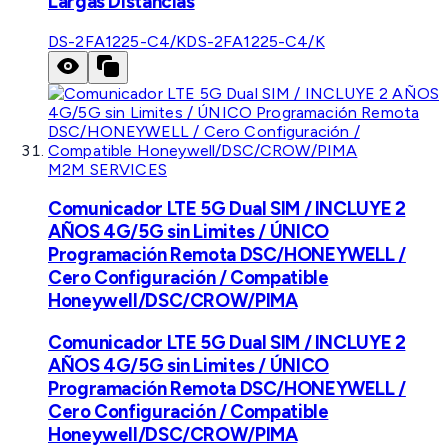
Largas Distancias
DS-2FA1225-C4/K
DS-2FA1225-C4/K
M2M SERVICES
Comunicador LTE 5G Dual SIM / INCLUYE 2
AÑOS 4G/5G sin Limites / ÚNICO
Programación Remota DSC/HONEYWELL /
Cero Configuración / Compatible
Honeywell/DSC/CROW/PIMA
Comunicador LTE 5G Dual SIM / INCLUYE 2
AÑOS 4G/5G sin Limites / ÚNICO
Programación Remota DSC/HONEYWELL /
Cero Configuración / Compatible
Honeywell/DSC/CROW/PIMA