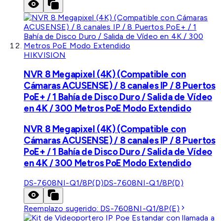
HIKVISION
NVR 8 Megapixel (4K) (Compatible con
Cámaras ACUSENSE) / 8 canales IP / 8 Puertos
PoE+ / 1 Bahía de Disco Duro / Salida de Vídeo
en 4K / 300 Metros PoE Modo Extendido
NVR 8 Megapixel (4K) (Compatible con
Cámaras ACUSENSE) / 8 canales IP / 8 Puertos
PoE+ / 1 Bahía de Disco Duro / Salida de Vídeo
en 4K / 300 Metros PoE Modo Extendido
DS-7608NI-Q1/8P(D)
DS-7608NI-Q1/8P(D)
Reemplazo sugerido:
DS-7608NI-Q1/8P(E)