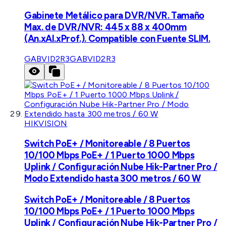
Gabinete Metálico para DVR/NVR. Tamaño
Max. de DVR/NVR: 445 x 88 x 400mm
(An.xAl.xProf.). Compatible con Fuente SLIM.
GABVID2R3
GABVID2R3
HIKVISION
Switch PoE+ / Monitoreable / 8 Puertos
10/100 Mbps PoE+ / 1 Puerto 1000 Mbps
Uplink / Configuración Nube Hik-Partner Pro /
Modo Extendido hasta 300 metros / 60 W
Switch PoE+ / Monitoreable / 8 Puertos
10/100 Mbps PoE+ / 1 Puerto 1000 Mbps
Uplink / Configuración Nube Hik-Partner Pro /