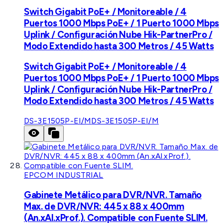
Switch Gigabit PoE+ / Monitoreable / 4
Puertos 1000 Mbps PoE+ / 1 Puerto 1000 Mbps
Uplink / Configuración Nube Hik-PartnerPro /
Modo Extendido hasta 300 Metros / 45 Watts
Switch Gigabit PoE+ / Monitoreable / 4
Puertos 1000 Mbps PoE+ / 1 Puerto 1000 Mbps
Uplink / Configuración Nube Hik-PartnerPro /
Modo Extendido hasta 300 Metros / 45 Watts
DS-3E1505P-EI/M
DS-3E1505P-EI/M
EPCOM INDUSTRIAL
Gabinete Metálico para DVR/NVR. Tamaño
Max. de DVR/NVR: 445 x 88 x 400mm
(An.xAl.xProf.). Compatible con Fuente SLIM.