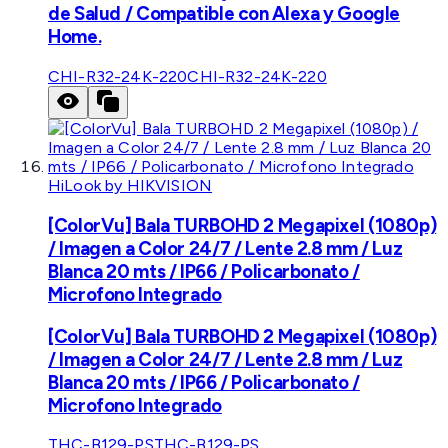
de Salud / Compatible con Alexa y Google
Home.
CHI-R32-24K-220
CHI-R32-24K-220
HiLook by HIKVISION
[ColorVu] Bala TURBOHD 2 Megapixel (1080p)
/ Imagen a Color 24/7 / Lente 2.8 mm / Luz
Blanca 20 mts / IP66 / Policarbonato /
Microfono Integrado
[ColorVu] Bala TURBOHD 2 Megapixel (1080p)
/ Imagen a Color 24/7 / Lente 2.8 mm / Luz
Blanca 20 mts / IP66 / Policarbonato /
Microfono Integrado
THC-B129-PS
THC-B129-PS