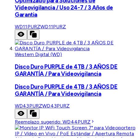
Optimizado para Soluciones de
Videovigilancia / Uso 24-7 / 3 Años de
Garantia
WD11PURZ
WD11PURZ
Western Digital (WD)
Disco Duro PURPLE de 4TB / 3 AÑOS DE
GARANTÍA / Para Videovigilancia
Disco Duro PURPLE de 4TB / 3 AÑOS DE
GARANTÍA / Para Videovigilancia
WD43PURZ
WD43PURZ
Reemplazo sugerido:
WD44PURZ