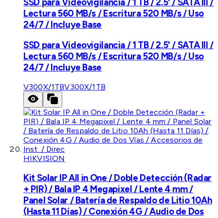
SSD para Videovigilancia / 1 TB / 2.5' / SATA III /
Lectura 560 MB/s / Escritura 520 MB/s / Uso
24/7 / Incluye Base
SSD para Videovigilancia / 1 TB / 2.5' / SATA III /
Lectura 560 MB/s / Escritura 520 MB/s / Uso
24/7 / Incluye Base
V300X/1TB
V300X/1TB
HIKVISION
Kit Solar IP All in One / Doble Detección (Radar
+ PIR) / Bala IP 4 Megapixel / Lente 4 mm /
Panel Solar / Batería de Respaldo de Litio 10Ah
(Hasta 11 Días) / Conexión 4G / Audio de Dos