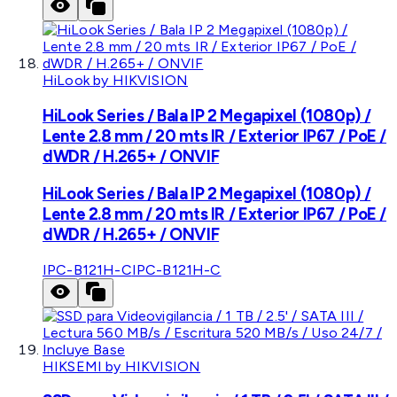
HiLook by HIKVISION
HiLook Series / Bala IP 2 Megapixel (1080p) /
Lente 2.8 mm / 20 mts IR / Exterior IP67 / PoE /
dWDR / H.265+ / ONVIF
HiLook Series / Bala IP 2 Megapixel (1080p) /
Lente 2.8 mm / 20 mts IR / Exterior IP67 / PoE /
dWDR / H.265+ / ONVIF
IPC-B121H-C
IPC-B121H-C
HIKSEMI by HIKVISION