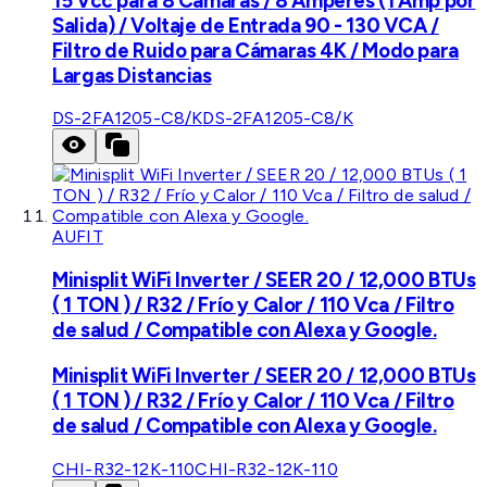
15 Vcc para 8 Cámaras / 8 Amperes (1 Amp por
Salida) / Voltaje de Entrada 90 - 130 VCA /
Filtro de Ruido para Cámaras 4K / Modo para
Largas Distancias
DS-2FA1205-C8/K
DS-2FA1205-C8/K
AUFIT
Minisplit WiFi Inverter / SEER 20 / 12,000 BTUs
( 1 TON ) / R32 / Frío y Calor / 110 Vca / Filtro
de salud / Compatible con Alexa y Google.
Minisplit WiFi Inverter / SEER 20 / 12,000 BTUs
( 1 TON ) / R32 / Frío y Calor / 110 Vca / Filtro
de salud / Compatible con Alexa y Google.
CHI-R32-12K-110
CHI-R32-12K-110