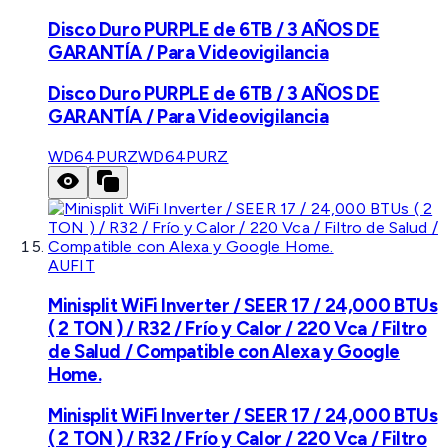
Disco Duro PURPLE de 6TB / 3 AÑOS DE
GARANTÍA / Para Videovigilancia
Disco Duro PURPLE de 6TB / 3 AÑOS DE
GARANTÍA / Para Videovigilancia
WD64PURZ
WD64PURZ
AUFIT
Minisplit WiFi Inverter / SEER 17 / 24,000 BTUs
( 2 TON ) / R32 / Frío y Calor / 220 Vca / Filtro
de Salud / Compatible con Alexa y Google
Home.
Minisplit WiFi Inverter / SEER 17 / 24,000 BTUs
( 2 TON ) / R32 / Frío y Calor / 220 Vca / Filtro