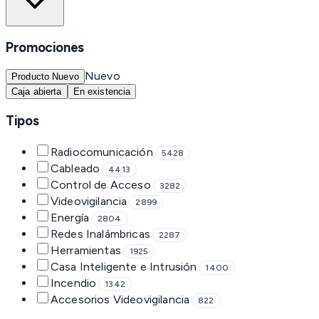
Promociones
Nuevo
Producto Nuevo
Caja abierta
En existencia
Tipos
Radiocomunicación
5428
Cableado
4413
Control de Acceso
3282
Videovigilancia
2899
Energía
2804
Redes Inalámbricas
2287
Herramientas
1925
Casa Inteligente e Intrusión
1400
Incendio
1342
Accesorios Videovigilancia
822