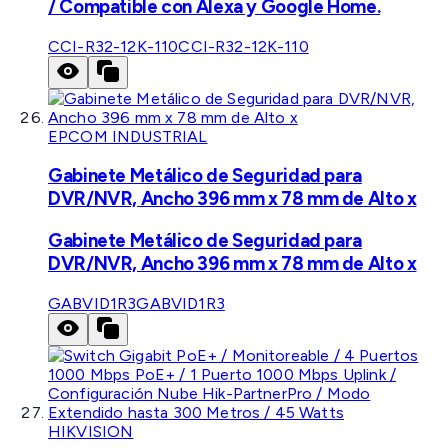
/ Compatible con Alexa y Google Home.
CCI-R32-12K-110
CCI-R32-12K-110
EPCOM INDUSTRIAL
Gabinete Metálico de Seguridad para
DVR/NVR, Ancho 396 mm x 78 mm de Alto x
Gabinete Metálico de Seguridad para
DVR/NVR, Ancho 396 mm x 78 mm de Alto x
GABVID1R3
GABVID1R3
HIKVISION