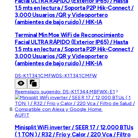
Facial ULTRA RÁPIDO (Exterior IP65) / Hasta
1.5 mts en lectura / Soporta P2P Hik-Connect /
3,000 Usuarios /QR y Videoportero
(ambientes de bajo ruido) / HIK-IA
Terminal Min Moe WiFi de Reconocimiento
Facial ULTRA RÁPIDO (Exterior IP65) / Hasta
1.5 mts en lectura / Soporta P2P Hik-Connect /
3,000 Usuarios /QR y Videoportero
(ambientes de bajo ruido) / HIK-IA
DS-K1T341CMFW
DS-K1T341CMFW
Reemplazo sugerido:
DS-K1T344MBFWX-E1
AUFIT
Minisplit WiFi inverter / SEER 17 / 12,000 BTUs
( 1 TON ) / R32 / Frío y Calor / 220 Vca / Filtro