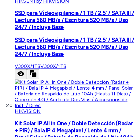
HIKSEMI by HIKVISION
SSD para Videovigilancia / 1 TB / 2.5' / SATA III /
Lectura 560 MB/s / Escritura 520 MB/s / Uso
24/7 / Incluye Base
SSD para Videovigilancia / 1 TB / 2.5' / SATA III /
Lectura 560 MB/s / Escritura 520 MB/s / Uso
24/7 / Incluye Base
V300X/1TB
V300X/1TB
HIKVISION
Kit Solar IP All in One / Doble Detección (Radar
+ PIR) / Bala IP 4 Megapixel / Lente 4 mm /