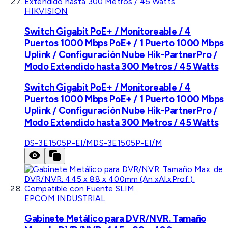
HIKVISION
Switch Gigabit PoE+ / Monitoreable / 4
Puertos 1000 Mbps PoE+ / 1 Puerto 1000 Mbps
Uplink / Configuración Nube Hik-PartnerPro /
Modo Extendido hasta 300 Metros / 45 Watts
Switch Gigabit PoE+ / Monitoreable / 4
Puertos 1000 Mbps PoE+ / 1 Puerto 1000 Mbps
Uplink / Configuración Nube Hik-PartnerPro /
Modo Extendido hasta 300 Metros / 45 Watts
DS-3E1505P-EI/M
DS-3E1505P-EI/M
EPCOM INDUSTRIAL
Gabinete Metálico para DVR/NVR. Tamaño