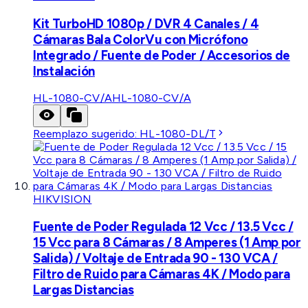
Kit TurboHD 1080p / DVR 4 Canales / 4
Cámaras Bala ColorVu con Micrófono
Integrado / Fuente de Poder / Accesorios de
Instalación
HL-1080-CV/A
HL-1080-CV/A
Reemplazo sugerido:
HL-1080-DL/T
HIKVISION
Fuente de Poder Regulada 12 Vcc / 13.5 Vcc /
15 Vcc para 8 Cámaras / 8 Amperes (1 Amp por
Salida) / Voltaje de Entrada 90 - 130 VCA /
Filtro de Ruido para Cámaras 4K / Modo para
Largas Distancias