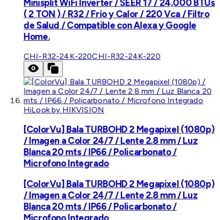
Minisplit WiFi Inverter / SEER 17 / 24,000 BTUs
( 2 TON ) / R32 / Frío y Calor / 220 Vca / Filtro
de Salud / Compatible con Alexa y Google
Home.
CHI-R32-24K-220
CHI-R32-24K-220
HiLook by HIKVISION
[ColorVu] Bala TURBOHD 2 Megapixel (1080p)
/ Imagen a Color 24/7 / Lente 2.8 mm / Luz
Blanca 20 mts / IP66 / Policarbonato /
Microfono Integrado
[ColorVu] Bala TURBOHD 2 Megapixel (1080p)
/ Imagen a Color 24/7 / Lente 2.8 mm / Luz
Blanca 20 mts / IP66 / Policarbonato /
Microfono Integrado