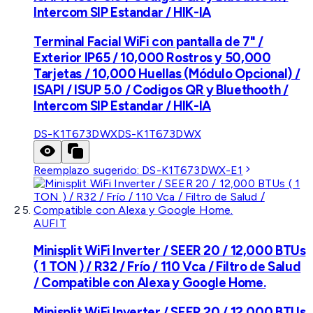
Intercom SIP Estandar / HIK-IA
Terminal Facial WiFi con pantalla de 7" /
Exterior IP65 / 10,000 Rostros y 50,000
Tarjetas / 10,000 Huellas (Módulo Opcional) /
ISAPI / ISUP 5.0 / Codigos QR y Bluethooth /
Intercom SIP Estandar / HIK-IA
DS-K1T673DWX
DS-K1T673DWX
Reemplazo sugerido:
DS-K1T673DWX-E1
AUFIT
Minisplit WiFi Inverter / SEER 20 / 12,000 BTUs
( 1 TON ) / R32 / Frío / 110 Vca / Filtro de Salud
/ Compatible con Alexa y Google Home.
Minisplit WiFi Inverter / SEER 20 / 12,000 BTUs