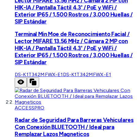
Lector MIFARE 13.56 MHz / Cámara 2 MP con
HIK-IA / Pantalla Táctil 4.3' / PoE y WiFi /
Exterior IP65 / 1,500 Rostros / 3,000 Huellas /
SIP Estándar
Terminal Min Moe de Reconocimiento Facial /
Lector MIFARE 13.56 MHz / Cámara 2 MP con
HIK-IA / Pantalla Táctil 4.3' / PoE y WiFi /
Exterior IP65 / 1,500 Rostros / 3,000 Huellas /
SIP Estándar
DS-K1T342MFWX-E1
DS-K1T342MFWX-E1
ACCESSPRO
Radar de Seguridad Para Barreras Vehiculares
Con Conexión BLUETOOTH / Ideal para
Remplazar Lazos Magneticos