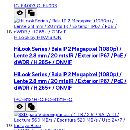
IC-F4003
IC-F4003
HiLook by HIKVISION
HiLook Series / Bala IP 2 Megapixel (1080p) /
Lente 2.8 mm / 20 mts IR / Exterior IP67 / PoE /
dWDR / H.265+ / ONVIF
HiLook Series / Bala IP 2 Megapixel (1080p) /
Lente 2.8 mm / 20 mts IR / Exterior IP67 / PoE /
dWDR / H.265+ / ONVIF
IPC-B121H-C
IPC-B121H-C