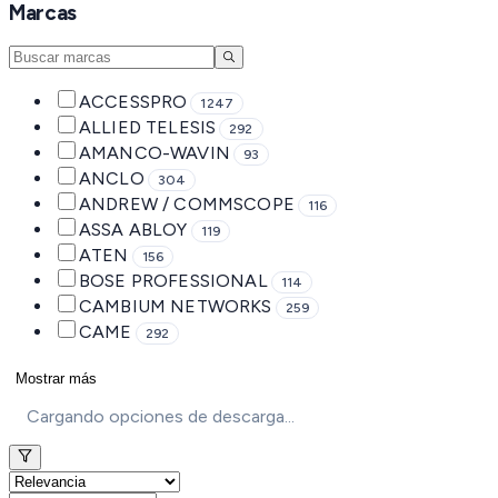
Marcas
ACCESSPRO
1247
ALLIED TELESIS
292
AMANCO-WAVIN
93
ANCLO
304
ANDREW / COMMSCOPE
116
ASSA ABLOY
119
ATEN
156
BOSE PROFESSIONAL
114
CAMBIUM NETWORKS
259
CAME
292
Mostrar más
Cargando opciones de descarga...