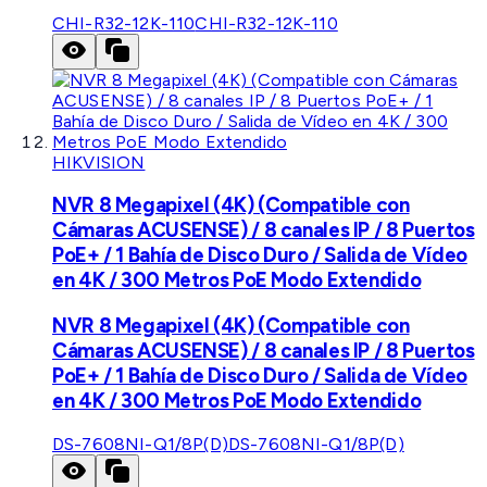
CHI-R32-12K-110
CHI-R32-12K-110
HIKVISION
NVR 8 Megapixel (4K) (Compatible con
Cámaras ACUSENSE) / 8 canales IP / 8 Puertos
PoE+ / 1 Bahía de Disco Duro / Salida de Vídeo
en 4K / 300 Metros PoE Modo Extendido
NVR 8 Megapixel (4K) (Compatible con
Cámaras ACUSENSE) / 8 canales IP / 8 Puertos
PoE+ / 1 Bahía de Disco Duro / Salida de Vídeo
en 4K / 300 Metros PoE Modo Extendido
DS-7608NI-Q1/8P(D)
DS-7608NI-Q1/8P(D)