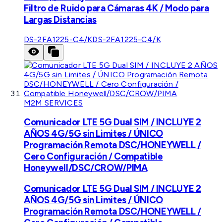
Filtro de Ruido para Cámaras 4K / Modo para
Largas Distancias
DS-2FA1225-C4/K
DS-2FA1225-C4/K
M2M SERVICES
Comunicador LTE 5G Dual SIM / INCLUYE 2
AÑOS 4G/5G sin Limites / ÚNICO
Programación Remota DSC/HONEYWELL /
Cero Configuración / Compatible
Honeywell/DSC/CROW/PIMA
Comunicador LTE 5G Dual SIM / INCLUYE 2
AÑOS 4G/5G sin Limites / ÚNICO
Programación Remota DSC/HONEYWELL /