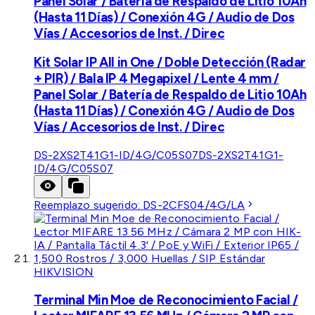
Panel Solar / Batería de Respaldo de Litio 10Ah
(Hasta 11 Días) / Conexión 4G / Audio de Dos
Vías / Accesorios de Inst. / Direc
Kit Solar IP All in One / Doble Detección (Radar
+ PIR) / Bala IP 4 Megapixel / Lente 4 mm /
Panel Solar / Batería de Respaldo de Litio 10Ah
(Hasta 11 Días) / Conexión 4G / Audio de Dos
Vías / Accesorios de Inst. / Direc
DS-2XS2T41G1-ID/4G/C05S07
DS-2XS2T41G1-
ID/4G/C05S07
Reemplazo sugerido:
DS-2CFS04/4G/LA
HIKVISION
Terminal Min Moe de Reconocimiento Facial /