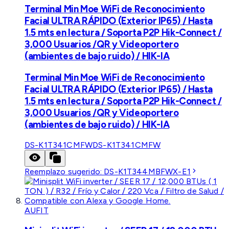
Terminal Min Moe WiFi de Reconocimiento
Facial ULTRA RÁPIDO (Exterior IP65) / Hasta
1.5 mts en lectura / Soporta P2P Hik-Connect /
3,000 Usuarios /QR y Videoportero
(ambientes de bajo ruido) / HIK-IA
Terminal Min Moe WiFi de Reconocimiento
Facial ULTRA RÁPIDO (Exterior IP65) / Hasta
1.5 mts en lectura / Soporta P2P Hik-Connect /
3,000 Usuarios /QR y Videoportero
(ambientes de bajo ruido) / HIK-IA
DS-K1T341CMFW
DS-K1T341CMFW
Reemplazo sugerido:
DS-K1T344MBFWX-E1
AUFIT