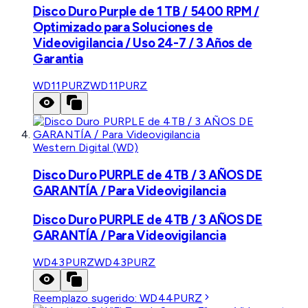
Disco Duro Purple de 1 TB / 5400 RPM /
Optimizado para Soluciones de
Videovigilancia / Uso 24-7 / 3 Años de
Garantia
WD11PURZ
WD11PURZ
Western Digital (WD)
Disco Duro PURPLE de 4TB / 3 AÑOS DE
GARANTÍA / Para Videovigilancia
Disco Duro PURPLE de 4TB / 3 AÑOS DE
GARANTÍA / Para Videovigilancia
WD43PURZ
WD43PURZ
Reemplazo sugerido:
WD44PURZ