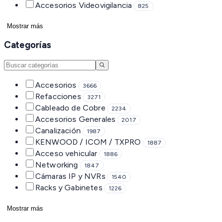
Accesorios Videovigilancia
825
Mostrar más
Categorías
Accesorios
3666
Refacciones
3271
Cableado de Cobre
2234
Accesorios Generales
2017
Canalización
1987
KENWOOD / ICOM / TXPRO
1887
Acceso vehicular
1886
Networking
1847
Cámaras IP y NVRs
1540
Racks y Gabinetes
1226
Mostrar más