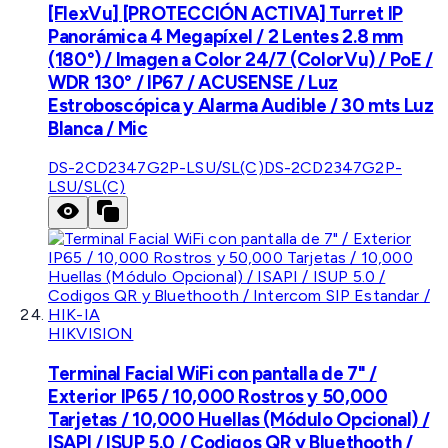
[FlexVu] [PROTECCIÓN ACTIVA] Turret IP
Panorámica 4 Megapíxel / 2 Lentes 2.8 mm
(180°) / Imagen a Color 24/7 (ColorVu) / PoE /
WDR 130° / IP67 / ACUSENSE / Luz
Estroboscópica y Alarma Audible / 30 mts Luz
Blanca / Mic
DS-2CD2347G2P-LSU/SL(C)
DS-2CD2347G2P-
LSU/SL(C)
HIKVISION
Terminal Facial WiFi con pantalla de 7" /
Exterior IP65 / 10,000 Rostros y 50,000
Tarjetas / 10,000 Huellas (Módulo Opcional) /
ISAPI / ISUP 5.0 / Codigos QR y Bluethooth /