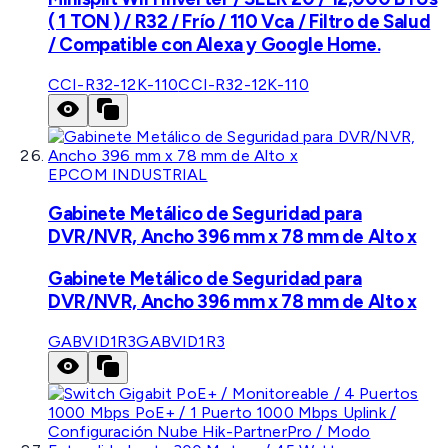
( 1 TON ) / R32 / Frío / 110 Vca / Filtro de Salud
/ Compatible con Alexa y Google Home.
CCI-R32-12K-110
CCI-R32-12K-110
EPCOM INDUSTRIAL
Gabinete Metálico de Seguridad para
DVR/NVR, Ancho 396 mm x 78 mm de Alto x
Gabinete Metálico de Seguridad para
DVR/NVR, Ancho 396 mm x 78 mm de Alto x
GABVID1R3
GABVID1R3