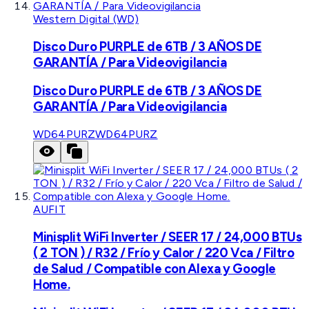
Western Digital (WD)
Disco Duro PURPLE de 6TB / 3 AÑOS DE
GARANTÍA / Para Videovigilancia
Disco Duro PURPLE de 6TB / 3 AÑOS DE
GARANTÍA / Para Videovigilancia
WD64PURZ
WD64PURZ
AUFIT
Minisplit WiFi Inverter / SEER 17 / 24,000 BTUs
( 2 TON ) / R32 / Frío y Calor / 220 Vca / Filtro
de Salud / Compatible con Alexa y Google
Home.