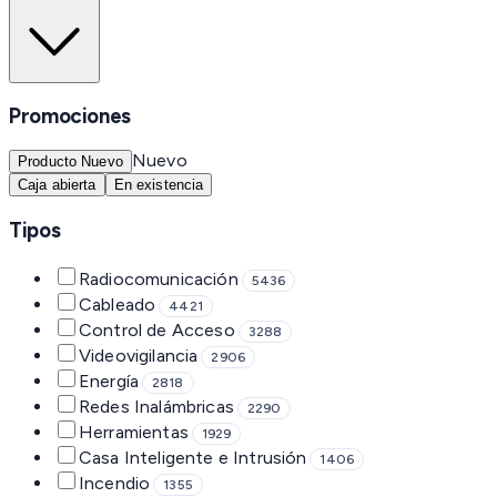
Promociones
Nuevo
Producto Nuevo
Caja abierta
En existencia
Tipos
Radiocomunicación
5436
Cableado
4421
Control de Acceso
3288
Videovigilancia
2906
Energía
2818
Redes Inalámbricas
2290
Herramientas
1929
Casa Inteligente e Intrusión
1406
Incendio
1355