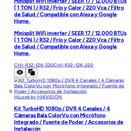
Minisplit WiFi inverter / SEER 17 / 12,000 BTUs
( 1 TON ) / R32 / Frío y Calor / 220 Vca / Filtro
de Salud / Compatible con Alexa y Google
Home.
Minisplit WiFi inverter / SEER 17 / 12,000 BTUs
( 1 TON ) / R32 / Frío y Calor / 220 Vca / Filtro
de Salud / Compatible con Alexa y Google
Home.
CHI-R32-12K-220
CHI-R32-12K-220
HiLook by HIKVISION
Kit TurboHD 1080p / DVR 4 Canales / 4
Cámaras Bala ColorVu con Micrófono
Integrado / Fuente de Poder / Accesorios de
Instalación