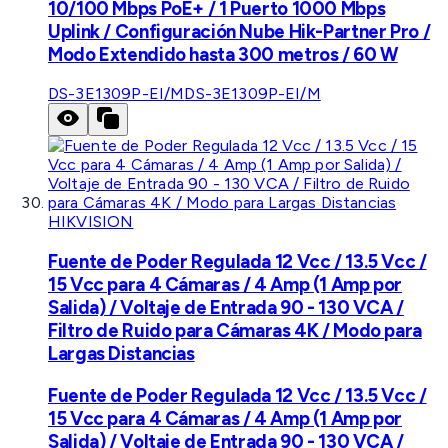
10/100 Mbps PoE+ / 1 Puerto 1000 Mbps
Uplink / Configuración Nube Hik-Partner Pro /
Modo Extendido hasta 300 metros / 60 W
DS-3E1309P-EI/M
DS-3E1309P-EI/M
HIKVISION
Fuente de Poder Regulada 12 Vcc / 13.5 Vcc /
15 Vcc para 4 Cámaras / 4 Amp (1 Amp por
Salida) / Voltaje de Entrada 90 - 130 VCA /
Filtro de Ruido para Cámaras 4K / Modo para
Largas Distancias
Fuente de Poder Regulada 12 Vcc / 13.5 Vcc /
15 Vcc para 4 Cámaras / 4 Amp (1 Amp por
Salida) / Voltaje de Entrada 90 - 130 VCA /