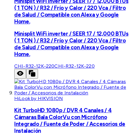
Minisplit WiFi inverter / SEER 17 / 12,000 BTUs
( 1 TON ) / R32 / Frío y Calor / 220 Vca / Filtro
de Salud / Compatible con Alexa y Google
Home.
Minisplit WiFi inverter / SEER 17 / 12,000 BTUs
( 1 TON ) / R32 / Frío y Calor / 220 Vca / Filtro
de Salud / Compatible con Alexa y Google
Home.
CHI-R32-12K-220
CHI-R32-12K-220
HiLook by HIKVISION
Kit TurboHD 1080p / DVR 4 Canales / 4
Cámaras Bala ColorVu con Micrófono
Integrado / Fuente de Poder / Accesorios de
Instalación