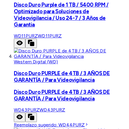
Disco Duro Purple de 1 TB / 5400 RPM /
Optimizado para Soluciones de
Videovigilancia / Uso 24-7 / 3 Años de
Garantia
WD11PURZ
WD11PURZ
Western Digital (WD)
Disco Duro PURPLE de 4TB / 3 AÑOS DE
GARANTÍA / Para Videovigilancia
Disco Duro PURPLE de 4TB / 3 AÑOS DE
GARANTÍA / Para Videovigilancia
WD43PURZ
WD43PURZ
Reemplazo sugerido:
WD44PURZ