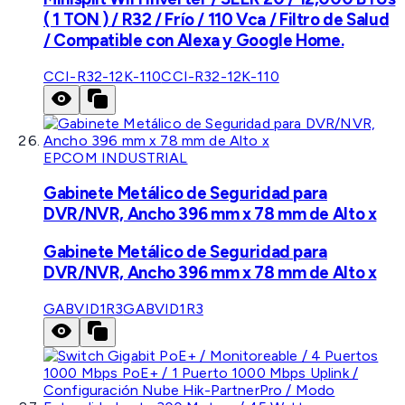
( 1 TON ) / R32 / Frío / 110 Vca / Filtro de Salud
/ Compatible con Alexa y Google Home.
CCI-R32-12K-110
CCI-R32-12K-110
EPCOM INDUSTRIAL
Gabinete Metálico de Seguridad para
DVR/NVR, Ancho 396 mm x 78 mm de Alto x
Gabinete Metálico de Seguridad para
DVR/NVR, Ancho 396 mm x 78 mm de Alto x
GABVID1R3
GABVID1R3