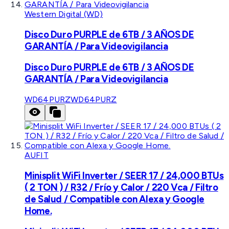
Western Digital (WD)
Disco Duro PURPLE de 6TB / 3 AÑOS DE
GARANTÍA / Para Videovigilancia
Disco Duro PURPLE de 6TB / 3 AÑOS DE
GARANTÍA / Para Videovigilancia
WD64PURZ
WD64PURZ
AUFIT
Minisplit WiFi Inverter / SEER 17 / 24,000 BTUs
( 2 TON ) / R32 / Frío y Calor / 220 Vca / Filtro
de Salud / Compatible con Alexa y Google
Home.