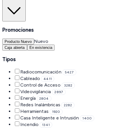
Promociones
Nuevo
Producto Nuevo
Caja abierta
En existencia
Tipos
Radiocomunicación
5427
Cableado
4411
Control de Acceso
3282
Videovigilancia
2897
Energía
2804
Redes Inalámbricas
2282
Herramientas
1920
Casa Inteligente e Intrusión
1400
Incendio
1341