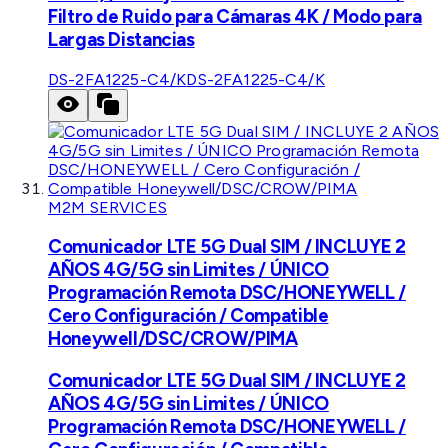
Filtro de Ruido para Cámaras 4K / Modo para
Largas Distancias
DS-2FA1225-C4/K
DS-2FA1225-C4/K
M2M SERVICES
Comunicador LTE 5G Dual SIM / INCLUYE 2
AÑOS 4G/5G sin Limites / ÚNICO
Programación Remota DSC/HONEYWELL /
Cero Configuración / Compatible
Honeywell/DSC/CROW/PIMA
Comunicador LTE 5G Dual SIM / INCLUYE 2
AÑOS 4G/5G sin Limites / ÚNICO
Programación Remota DSC/HONEYWELL /