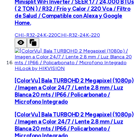
Minisplit WiFi Inverter / SEER 17 / 24,000 BTUs
( 2 TON ) / R32 / Frío y Calor / 220 Vca / Filtro
de Salud / Compatible con Alexa y Google
Home.
CHI-R32-24K-220
CHI-R32-24K-220
HiLook by HIKVISION
[ColorVu] Bala TURBOHD 2 Megapixel (1080p)
/ Imagen a Color 24/7 / Lente 2.8 mm / Luz
Blanca 20 mts / IP66 / Policarbonato /
Microfono Integrado
[ColorVu] Bala TURBOHD 2 Megapixel (1080p)
/ Imagen a Color 24/7 / Lente 2.8 mm / Luz
Blanca 20 mts / IP66 / Policarbonato /
Microfono Integrado