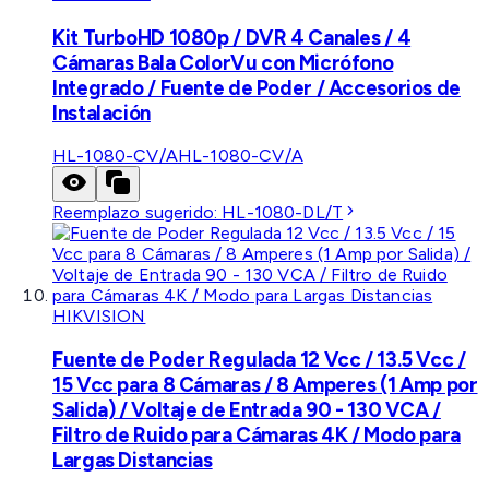
Kit TurboHD 1080p / DVR 4 Canales / 4
Cámaras Bala ColorVu con Micrófono
Integrado / Fuente de Poder / Accesorios de
Instalación
HL-1080-CV/A
HL-1080-CV/A
Reemplazo sugerido:
HL-1080-DL/T
HIKVISION
Fuente de Poder Regulada 12 Vcc / 13.5 Vcc /
15 Vcc para 8 Cámaras / 8 Amperes (1 Amp por
Salida) / Voltaje de Entrada 90 - 130 VCA /
Filtro de Ruido para Cámaras 4K / Modo para
Largas Distancias