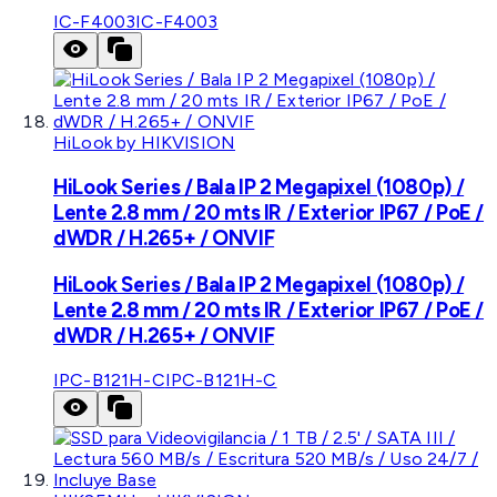
IC-F4003
IC-F4003
HiLook by HIKVISION
HiLook Series / Bala IP 2 Megapixel (1080p) /
Lente 2.8 mm / 20 mts IR / Exterior IP67 / PoE /
dWDR / H.265+ / ONVIF
HiLook Series / Bala IP 2 Megapixel (1080p) /
Lente 2.8 mm / 20 mts IR / Exterior IP67 / PoE /
dWDR / H.265+ / ONVIF
IPC-B121H-C
IPC-B121H-C