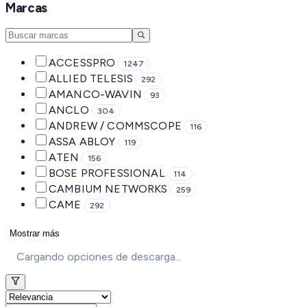
Marcas
ACCESSPRO
1247
ALLIED TELESIS
292
AMANCO-WAVIN
93
ANCLO
304
ANDREW / COMMSCOPE
116
ASSA ABLOY
119
ATEN
156
BOSE PROFESSIONAL
114
CAMBIUM NETWORKS
259
CAME
292
Mostrar más
Cargando opciones de descarga...