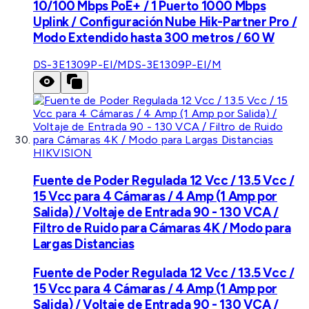
10/100 Mbps PoE+ / 1 Puerto 1000 Mbps
Uplink / Configuración Nube Hik-Partner Pro /
Modo Extendido hasta 300 metros / 60 W
DS-3E1309P-EI/M
DS-3E1309P-EI/M
HIKVISION
Fuente de Poder Regulada 12 Vcc / 13.5 Vcc /
15 Vcc para 4 Cámaras / 4 Amp (1 Amp por
Salida) / Voltaje de Entrada 90 - 130 VCA /
Filtro de Ruido para Cámaras 4K / Modo para
Largas Distancias
Fuente de Poder Regulada 12 Vcc / 13.5 Vcc /
15 Vcc para 4 Cámaras / 4 Amp (1 Amp por
Salida) / Voltaje de Entrada 90 - 130 VCA /