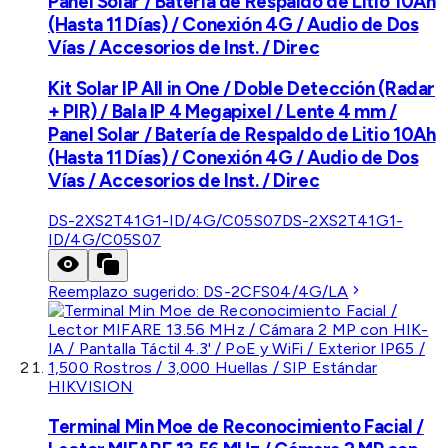
Panel Solar / Batería de Respaldo de Litio 10Ah
(Hasta 11 Días) / Conexión 4G / Audio de Dos
Vías / Accesorios de Inst. / Direc
Kit Solar IP All in One / Doble Detección (Radar
+ PIR) / Bala IP 4 Megapixel / Lente 4 mm /
Panel Solar / Batería de Respaldo de Litio 10Ah
(Hasta 11 Días) / Conexión 4G / Audio de Dos
Vías / Accesorios de Inst. / Direc
DS-2XS2T41G1-ID/4G/C05S07
DS-2XS2T41G1-
ID/4G/C05S07
Reemplazo sugerido:
DS-2CFS04/4G/LA
HIKVISION
Terminal Min Moe de Reconocimiento Facial /