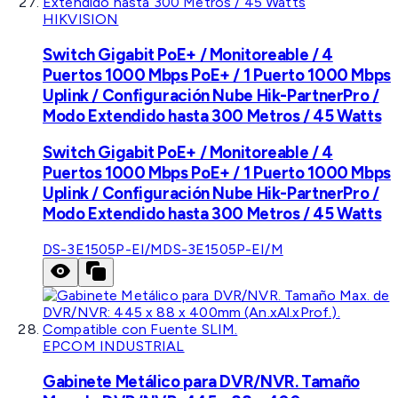
HIKVISION
Switch Gigabit PoE+ / Monitoreable / 4
Puertos 1000 Mbps PoE+ / 1 Puerto 1000 Mbps
Uplink / Configuración Nube Hik-PartnerPro /
Modo Extendido hasta 300 Metros / 45 Watts
Switch Gigabit PoE+ / Monitoreable / 4
Puertos 1000 Mbps PoE+ / 1 Puerto 1000 Mbps
Uplink / Configuración Nube Hik-PartnerPro /
Modo Extendido hasta 300 Metros / 45 Watts
DS-3E1505P-EI/M
DS-3E1505P-EI/M
EPCOM INDUSTRIAL
Gabinete Metálico para DVR/NVR. Tamaño