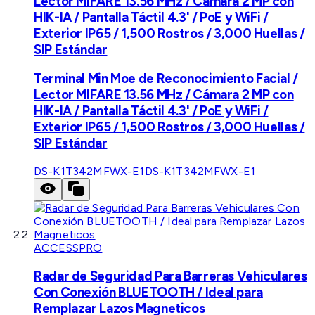
Lector MIFARE 13.56 MHz / Cámara 2 MP con
HIK-IA / Pantalla Táctil 4.3' / PoE y WiFi /
Exterior IP65 / 1,500 Rostros / 3,000 Huellas /
SIP Estándar
Terminal Min Moe de Reconocimiento Facial /
Lector MIFARE 13.56 MHz / Cámara 2 MP con
HIK-IA / Pantalla Táctil 4.3' / PoE y WiFi /
Exterior IP65 / 1,500 Rostros / 3,000 Huellas /
SIP Estándar
DS-K1T342MFWX-E1
DS-K1T342MFWX-E1
ACCESSPRO
Radar de Seguridad Para Barreras Vehiculares
Con Conexión BLUETOOTH / Ideal para
Remplazar Lazos Magneticos