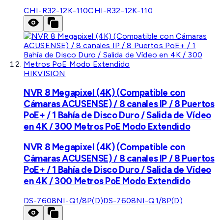
CHI-R32-12K-110
CHI-R32-12K-110
HIKVISION
NVR 8 Megapixel (4K) (Compatible con
Cámaras ACUSENSE) / 8 canales IP / 8 Puertos
PoE+ / 1 Bahía de Disco Duro / Salida de Vídeo
en 4K / 300 Metros PoE Modo Extendido
NVR 8 Megapixel (4K) (Compatible con
Cámaras ACUSENSE) / 8 canales IP / 8 Puertos
PoE+ / 1 Bahía de Disco Duro / Salida de Vídeo
en 4K / 300 Metros PoE Modo Extendido
DS-7608NI-Q1/8P(D)
DS-7608NI-Q1/8P(D)