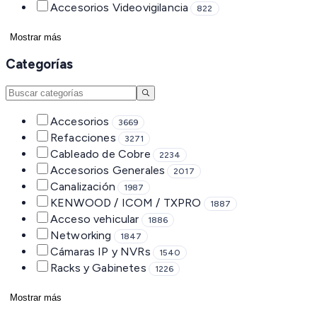
Accesorios Videovigilancia
822
Mostrar más
Categorías
Accesorios
3669
Refacciones
3271
Cableado de Cobre
2234
Accesorios Generales
2017
Canalización
1987
KENWOOD / ICOM / TXPRO
1887
Acceso vehicular
1886
Networking
1847
Cámaras IP y NVRs
1540
Racks y Gabinetes
1226
Mostrar más