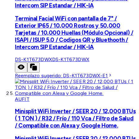
Intercom SIP Estandar / HIK-IA
Terminal Facial WiFi con pantalla de 7" /
Exterior IP65 / 10,000 Rostros y 50,000
Tarjetas / 10,000 Huellas (Módulo Opcional) /
ISAPI / ISUP 5.0 / Codigos QR y Bluethooth /
Intercom SIP Estandar / HIK-IA
DS-K1T673DWX
DS-K1T673DWX
Reemplazo sugerido:
DS-K1T673DWX-E1
AUFIT
Minisplit WiFi Inverter / SEER 20 / 12,000 BTUs
( 1 TON ) / R32 / Frío / 110 Vca / Filtro de Salud
/ Compatible con Alexa y Google Home.
Minisplit WiFi Inverter / SEER 20 / 12,000 BTUs