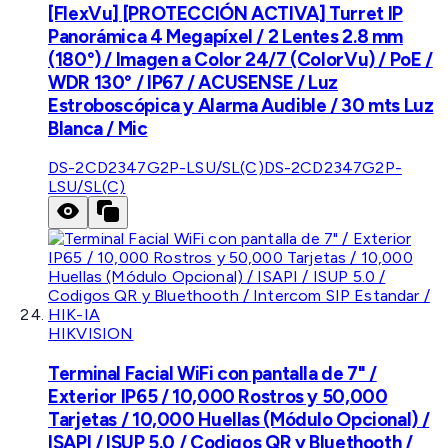
[FlexVu] [PROTECCIÓN ACTIVA] Turret IP
Panorámica 4 Megapíxel / 2 Lentes 2.8 mm
(180°) / Imagen a Color 24/7 (ColorVu) / PoE /
WDR 130° / IP67 / ACUSENSE / Luz
Estroboscópica y Alarma Audible / 30 mts Luz
Blanca / Mic
DS-2CD2347G2P-LSU/SL(C)
DS-2CD2347G2P-
LSU/SL(C)
HIKVISION
Terminal Facial WiFi con pantalla de 7" /
Exterior IP65 / 10,000 Rostros y 50,000
Tarjetas / 10,000 Huellas (Módulo Opcional) /
ISAPI / ISUP 5.0 / Codigos QR y Bluethooth /