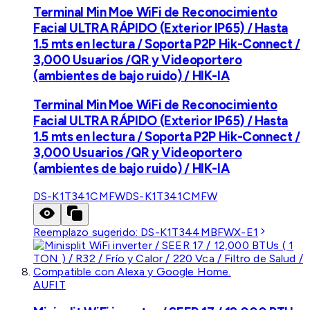
Terminal Min Moe WiFi de Reconocimiento
Facial ULTRA RÁPIDO (Exterior IP65) / Hasta
1.5 mts en lectura / Soporta P2P Hik-Connect /
3,000 Usuarios /QR y Videoportero
(ambientes de bajo ruido) / HIK-IA
Terminal Min Moe WiFi de Reconocimiento
Facial ULTRA RÁPIDO (Exterior IP65) / Hasta
1.5 mts en lectura / Soporta P2P Hik-Connect /
3,000 Usuarios /QR y Videoportero
(ambientes de bajo ruido) / HIK-IA
DS-K1T341CMFW
DS-K1T341CMFW
Reemplazo sugerido:
DS-K1T344MBFWX-E1
AUFIT