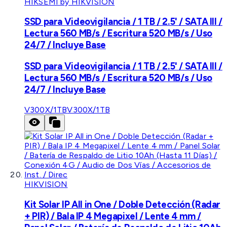
HIKSEMI by HIKVISION
SSD para Videovigilancia / 1 TB / 2.5' / SATA III /
Lectura 560 MB/s / Escritura 520 MB/s / Uso
24/7 / Incluye Base
SSD para Videovigilancia / 1 TB / 2.5' / SATA III /
Lectura 560 MB/s / Escritura 520 MB/s / Uso
24/7 / Incluye Base
V300X/1TB
V300X/1TB
HIKVISION
Kit Solar IP All in One / Doble Detección (Radar
+ PIR) / Bala IP 4 Megapixel / Lente 4 mm /