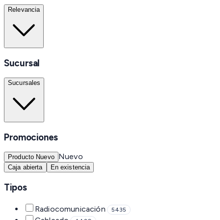
Relevancia
Sucursal
Sucursales
Promociones
Nuevo
Producto Nuevo
Caja abierta
En existencia
Tipos
Radiocomunicación
5435