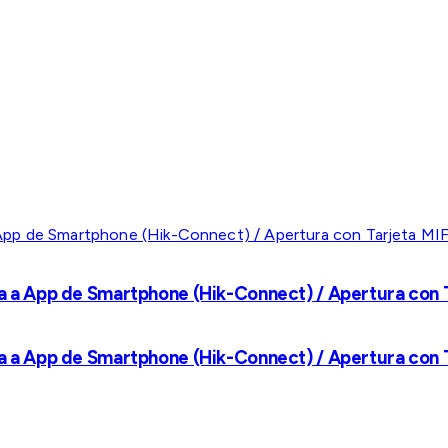
a a App de Smartphone (Hik-Connect) / Apertura con Ta
a a App de Smartphone (Hik-Connect) / Apertura con Ta