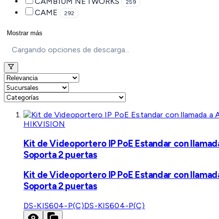
CAMBIUM NETWORKS
259
CAME
292
Mostrar más
Cargando opciones de descarga...
HIKVISION
Kit de Videoportero IP PoE Estandar con llamad
Soporta 2 puertas
Kit de Videoportero IP PoE Estandar con llamad
Soporta 2 puertas
DS-KIS604-P(C)
DS-KIS604-P(C)