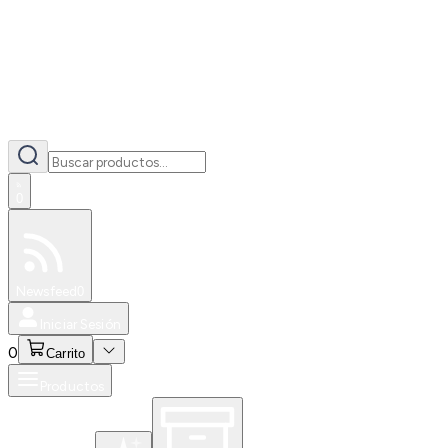
0
Especiales
Newsfeed
0
Iniciar Sesión
0
Carrito
Productos