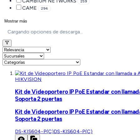
CAMBIUM NETWORKS
259
CAME
294
Mostrar más
Cargando opciones de descarga...
HIKVISION
Kit de Videoportero IP PoE Estandar con llamad
Soporta 2 puertas
Kit de Videoportero IP PoE Estandar con llamad
Soporta 2 puertas
DS-KIS604-P(C)
DS-KIS604-P(C)