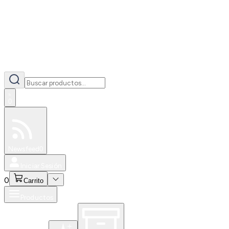
0
Especiales
Newsfeed
0
Iniciar Sesión
0
Carrito
Productos