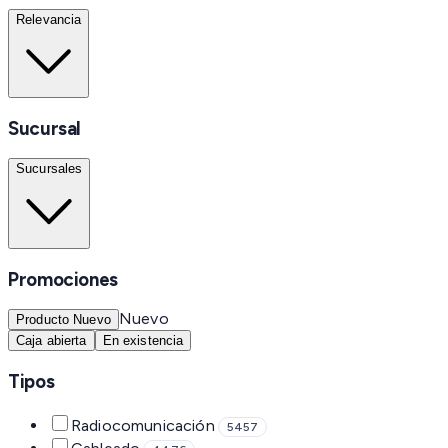
Relevancia
Sucursal
Sucursales
Promociones
Nuevo
Producto Nuevo
Caja abierta
En existencia
Tipos
Radiocomunicación
5457