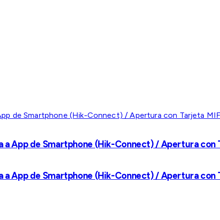
a a App de Smartphone (Hik-Connect) / Apertura con Ta
a a App de Smartphone (Hik-Connect) / Apertura con Ta