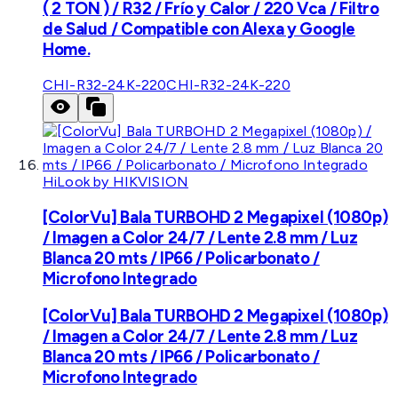
( 2 TON ) / R32 / Frío y Calor / 220 Vca / Filtro
de Salud / Compatible con Alexa y Google
Home.
CHI-R32-24K-220
CHI-R32-24K-220
HiLook by HIKVISION
[ColorVu] Bala TURBOHD 2 Megapixel (1080p)
/ Imagen a Color 24/7 / Lente 2.8 mm / Luz
Blanca 20 mts / IP66 / Policarbonato /
Microfono Integrado
[ColorVu] Bala TURBOHD 2 Megapixel (1080p)
/ Imagen a Color 24/7 / Lente 2.8 mm / Luz
Blanca 20 mts / IP66 / Policarbonato /
Microfono Integrado