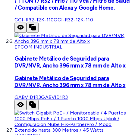
( 1 TON ) / R32 / Frío / 110 Vca / Filtro de Salud
/ Compatible con Alexa y Google Home.
CCI-R32-12K-110
CCI-R32-12K-110
EPCOM INDUSTRIAL
Gabinete Metálico de Seguridad para
DVR/NVR, Ancho 396 mm x 78 mm de Alto x
Gabinete Metálico de Seguridad para
DVR/NVR, Ancho 396 mm x 78 mm de Alto x
GABVID1R3
GABVID1R3