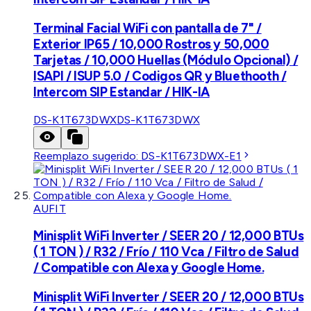
Terminal Facial WiFi con pantalla de 7" /
Exterior IP65 / 10,000 Rostros y 50,000
Tarjetas / 10,000 Huellas (Módulo Opcional) /
ISAPI / ISUP 5.0 / Codigos QR y Bluethooth /
Intercom SIP Estandar / HIK-IA
DS-K1T673DWX
DS-K1T673DWX
Reemplazo sugerido:
DS-K1T673DWX-E1
AUFIT
Minisplit WiFi Inverter / SEER 20 / 12,000 BTUs
( 1 TON ) / R32 / Frío / 110 Vca / Filtro de Salud
/ Compatible con Alexa y Google Home.
Minisplit WiFi Inverter / SEER 20 / 12,000 BTUs