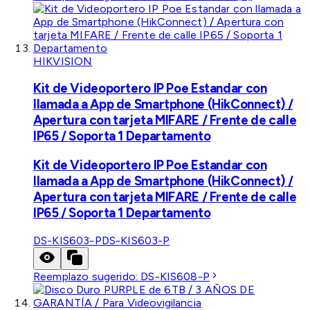
HIKVISION
Kit de Videoportero IP Poe Estandar con
llamada a App de Smartphone (HikConnect) /
Apertura con tarjeta MIFARE / Frente de calle
IP65 / Soporta 1 Departamento
Kit de Videoportero IP Poe Estandar con
llamada a App de Smartphone (HikConnect) /
Apertura con tarjeta MIFARE / Frente de calle
IP65 / Soporta 1 Departamento
DS-KIS603-P
DS-KIS603-P
Reemplazo sugerido:
DS-KIS608-P