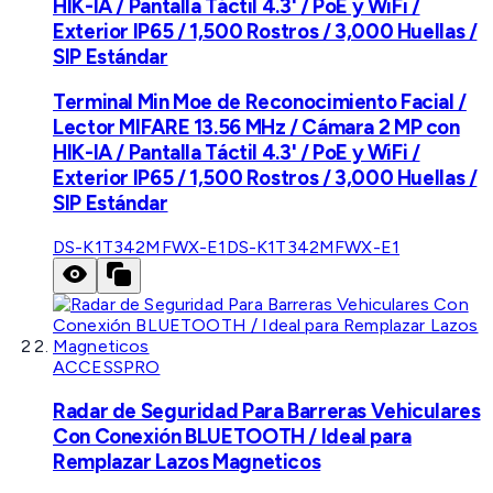
HIK-IA / Pantalla Táctil 4.3' / PoE y WiFi /
Exterior IP65 / 1,500 Rostros / 3,000 Huellas /
SIP Estándar
Terminal Min Moe de Reconocimiento Facial /
Lector MIFARE 13.56 MHz / Cámara 2 MP con
HIK-IA / Pantalla Táctil 4.3' / PoE y WiFi /
Exterior IP65 / 1,500 Rostros / 3,000 Huellas /
SIP Estándar
DS-K1T342MFWX-E1
DS-K1T342MFWX-E1
ACCESSPRO
Radar de Seguridad Para Barreras Vehiculares
Con Conexión BLUETOOTH / Ideal para
Remplazar Lazos Magneticos