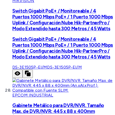
HIKVISION
Switch Gigabit PoE+ / Monitoreable / 4
Puertos 1000 Mbps PoE+ / 1 Puerto 1000 Mbps
Uplink / Configuración Nube Hik-PartnerPro /
Modo Extendido hasta 300 Metros / 45 Watts
Switch Gigabit PoE+ / Monitoreable / 4
Puertos 1000 Mbps PoE+ / 1 Puerto 1000 Mbps
Uplink / Configuración Nube Hik-PartnerPro /
Modo Extendido hasta 300 Metros / 45 Watts
DS-3E1505P-EI/M
DS-3E1505P-EI/M
EPCOM INDUSTRIAL
Gabinete Metálico para DVR/NVR. Tamaño
Max. de DVR/NVR: 445 x 88 x 400mm