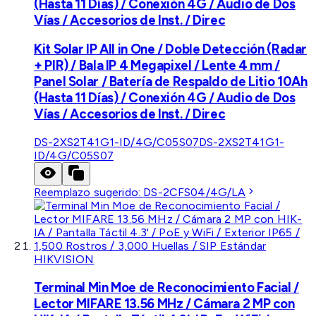
(Hasta 11 Días) / Conexión 4G / Audio de Dos
Vías / Accesorios de Inst. / Direc
Kit Solar IP All in One / Doble Detección (Radar
+ PIR) / Bala IP 4 Megapixel / Lente 4 mm /
Panel Solar / Batería de Respaldo de Litio 10Ah
(Hasta 11 Días) / Conexión 4G / Audio de Dos
Vías / Accesorios de Inst. / Direc
DS-2XS2T41G1-ID/4G/C05S07
DS-2XS2T41G1-
ID/4G/C05S07
Reemplazo sugerido:
DS-2CFS04/4G/LA
HIKVISION
Terminal Min Moe de Reconocimiento Facial /
Lector MIFARE 13.56 MHz / Cámara 2 MP con