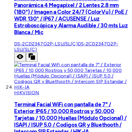
Panorámica 4 Megapíxel / 2 Lentes 2.8 mm
(180°) / Imagen a Color 24/7 (ColorVu) / PoE /
WDR 130° / IP67 / ACUSENSE / Luz
Estroboscópica y Alarma Audible / 30 mts Luz
Blanca / Mic
DS-2CD2347G2P-LSU/SL(C)
DS-2CD2347G2P-
LSU/SL(C)
HIKVISION
Terminal Facial WiFi con pantalla de 7" /
Exterior IP65 / 10,000 Rostros y 50,000
Tarjetas / 10,000 Huellas (Módulo Opcional) /
ISAPI / ISUP 5.0 / Codigos QR y Bluethooth /
Intercom SIP Estandar / HIK-IA