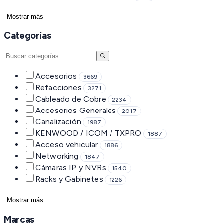
Mostrar más
Categorías
Accesorios
3669
Refacciones
3271
Cableado de Cobre
2234
Accesorios Generales
2017
Canalización
1987
KENWOOD / ICOM / TXPRO
1887
Acceso vehicular
1886
Networking
1847
Cámaras IP y NVRs
1540
Racks y Gabinetes
1226
Mostrar más
Marcas