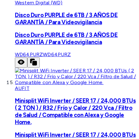
Western Digital (WD)
Disco Duro PURPLE de 6TB / 3 AÑOS DE
GARANTÍA / Para Videovigilancia
Disco Duro PURPLE de 6TB / 3 AÑOS DE
GARANTÍA / Para Videovigilancia
WD64PURZ
WD64PURZ
AUFIT
Minisplit WiFi Inverter / SEER 17 / 24,000 BTUs
( 2 TON ) / R32 / Frío y Calor / 220 Vca / Filtro
de Salud / Compatible con Alexa y Google
Home.
Minisplit WiFi Inverter / SEER 17 / 24,000 BTUs