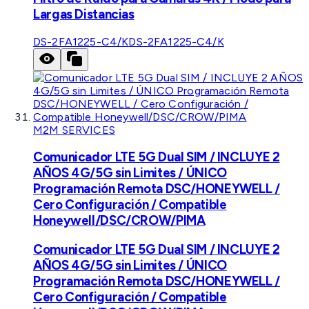
Largas Distancias
DS-2FA1225-C4/K
DS-2FA1225-C4/K
M2M SERVICES
Comunicador LTE 5G Dual SIM / INCLUYE 2
AÑOS 4G/5G sin Limites / ÚNICO
Programación Remota DSC/HONEYWELL /
Cero Configuración / Compatible
Honeywell/DSC/CROW/PIMA
Comunicador LTE 5G Dual SIM / INCLUYE 2
AÑOS 4G/5G sin Limites / ÚNICO
Programación Remota DSC/HONEYWELL /
Cero Configuración / Compatible