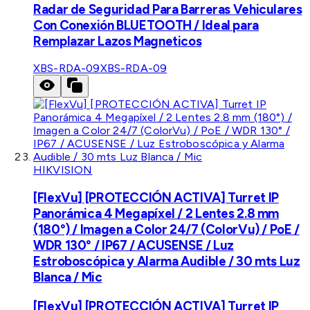
Radar de Seguridad Para Barreras Vehiculares
Con Conexión BLUETOOTH / Ideal para
Remplazar Lazos Magneticos
XBS-RDA-09
XBS-RDA-09
HIKVISION
[FlexVu] [PROTECCIÓN ACTIVA] Turret IP
Panorámica 4 Megapíxel / 2 Lentes 2.8 mm
(180°) / Imagen a Color 24/7 (ColorVu) / PoE /
WDR 130° / IP67 / ACUSENSE / Luz
Estroboscópica y Alarma Audible / 30 mts Luz
Blanca / Mic
[FlexVu] [PROTECCIÓN ACTIVA] Turret IP