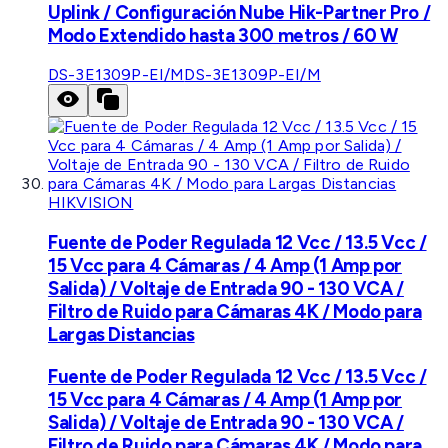
Uplink / Configuración Nube Hik-Partner Pro /
Modo Extendido hasta 300 metros / 60 W
DS-3E1309P-EI/M
DS-3E1309P-EI/M
HIKVISION
Fuente de Poder Regulada 12 Vcc / 13.5 Vcc /
15 Vcc para 4 Cámaras / 4 Amp (1 Amp por
Salida) / Voltaje de Entrada 90 - 130 VCA /
Filtro de Ruido para Cámaras 4K / Modo para
Largas Distancias
Fuente de Poder Regulada 12 Vcc / 13.5 Vcc /
15 Vcc para 4 Cámaras / 4 Amp (1 Amp por
Salida) / Voltaje de Entrada 90 - 130 VCA /
Filtro de Ruido para Cámaras 4K / Modo para