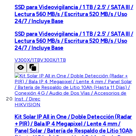
SSD para Videovigilancia / 1 TB / 2.5' / SATA III /
Lectura 560 MB/s / Escritura 520 MB/s / Uso
24/7 / Incluye Base
SSD para Videovigilancia / 1 TB / 2.5' / SATA III /
Lectura 560 MB/s / Escritura 520 MB/s / Uso
24/7 / Incluye Base
V300X/1TB
V300X/1TB
HIKVISION
Kit Solar IP All in One / Doble Detección (Radar
+ PIR) / Bala IP 4 Megapixel / Lente 4 mm /
Panel Solar / Batería de Respaldo de Litio 10Ah