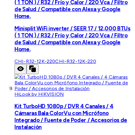
( 1 TON ) / R32 / Frío y Calor / 220 Vca / Filtro
de Salud / Compatible con Alexa y Google
Home.
Minisplit WiFi inverter / SEER 17 / 12,000 BTUs
( 1 TON ) / R32 / Frío y Calor / 220 Vca / Filtro
de Salud / Compatible con Alexa y Google
Home.
CHI-R32-12K-220
CHI-R32-12K-220
HiLook by HIKVISION
Kit TurboHD 1080p / DVR 4 Canales / 4
Cámaras Bala ColorVu con Micrófono
Integrado / Fuente de Poder / Accesorios de
Instalación