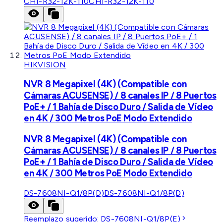
CHI-R32-12K-110
CHI-R32-12K-110
HIKVISION
NVR 8 Megapixel (4K) (Compatible con
Cámaras ACUSENSE) / 8 canales IP / 8 Puertos
PoE+ / 1 Bahía de Disco Duro / Salida de Vídeo
en 4K / 300 Metros PoE Modo Extendido
NVR 8 Megapixel (4K) (Compatible con
Cámaras ACUSENSE) / 8 canales IP / 8 Puertos
PoE+ / 1 Bahía de Disco Duro / Salida de Vídeo
en 4K / 300 Metros PoE Modo Extendido
DS-7608NI-Q1/8P(D)
DS-7608NI-Q1/8P(D)
Reemplazo sugerido:
DS-7608NI-Q1/8P(E)