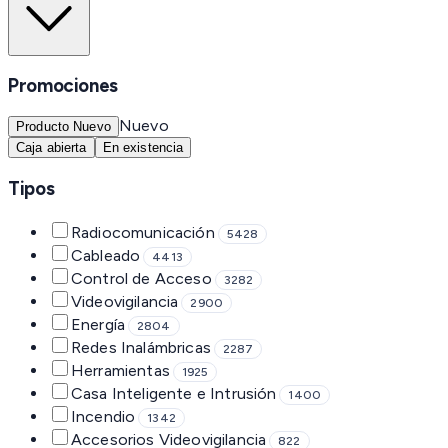
Promociones
Nuevo
Producto Nuevo
Caja abierta
En existencia
Tipos
Radiocomunicación
5428
Cableado
4413
Control de Acceso
3282
Videovigilancia
2900
Energía
2804
Redes Inalámbricas
2287
Herramientas
1925
Casa Inteligente e Intrusión
1400
Incendio
1342
Accesorios Videovigilancia
822