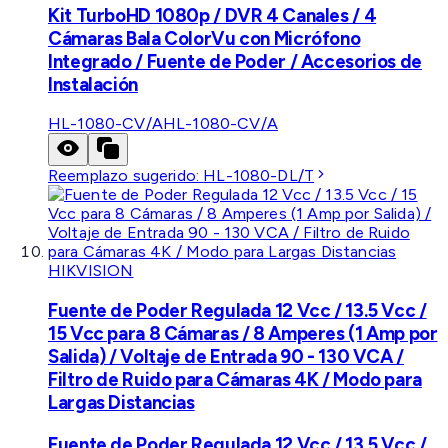
Kit TurboHD 1080p / DVR 4 Canales / 4
Cámaras Bala ColorVu con Micrófono
Integrado / Fuente de Poder / Accesorios de
Instalación
HL-1080-CV/A
HL-1080-CV/A
Reemplazo sugerido:
HL-1080-DL/T
HIKVISION
Fuente de Poder Regulada 12 Vcc / 13.5 Vcc /
15 Vcc para 8 Cámaras / 8 Amperes (1 Amp por
Salida) / Voltaje de Entrada 90 - 130 VCA /
Filtro de Ruido para Cámaras 4K / Modo para
Largas Distancias
Fuente de Poder Regulada 12 Vcc / 13.5 Vcc /