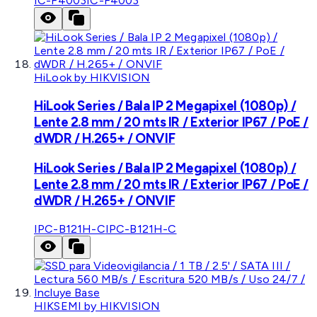
IC-F4003
IC-F4003
HiLook by HIKVISION
HiLook Series / Bala IP 2 Megapixel (1080p) /
Lente 2.8 mm / 20 mts IR / Exterior IP67 / PoE /
dWDR / H.265+ / ONVIF
HiLook Series / Bala IP 2 Megapixel (1080p) /
Lente 2.8 mm / 20 mts IR / Exterior IP67 / PoE /
dWDR / H.265+ / ONVIF
IPC-B121H-C
IPC-B121H-C
HIKSEMI by HIKVISION