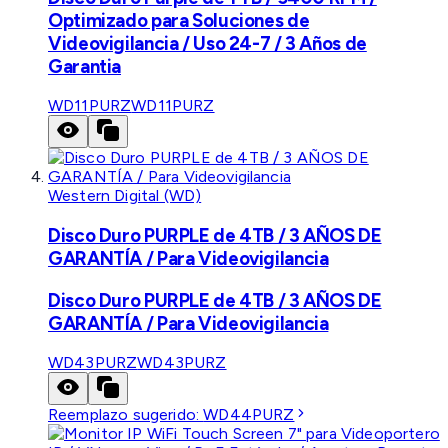
Optimizado para Soluciones de
Videovigilancia / Uso 24-7 / 3 Años de
Garantia
WD11PURZ
WD11PURZ
Western Digital (WD)
Disco Duro PURPLE de 4TB / 3 AÑOS DE
GARANTÍA / Para Videovigilancia
Disco Duro PURPLE de 4TB / 3 AÑOS DE
GARANTÍA / Para Videovigilancia
WD43PURZ
WD43PURZ
Reemplazo sugerido:
WD44PURZ