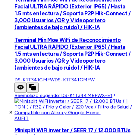
Facial ULTRA RÁPIDO (Exterior IP65) / Hasta
1.5 mts en lectura / Soporta P2P Hik-Connect /
3,000 Usuarios /QR y Videoportero
(ambientes de bajo ruido) / HIK-IA
Terminal Min Moe WiFi de Reconocimiento
Facial ULTRA RÁPIDO (Exterior IP65) / Hasta
1.5 mts en lectura / Soporta P2P Hik-Connect /
3,000 Usuarios /QR y Videoportero
(ambientes de bajo ruido) / HIK-IA
DS-K1T341CMFW
DS-K1T341CMFW
Reemplazo sugerido:
DS-K1T344MBFWX-E1
AUFIT
Minisplit WiFi inverter / SEER 17 / 12,000 BTUs