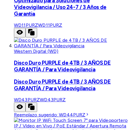
Optimizado para Soluciones de
Videovigilancia / Uso 24-7 / 3 Años de
Garantia
WD11PURZ
WD11PURZ
Western Digital (WD)
Disco Duro PURPLE de 4TB / 3 AÑOS DE
GARANTÍA / Para Videovigilancia
Disco Duro PURPLE de 4TB / 3 AÑOS DE
GARANTÍA / Para Videovigilancia
WD43PURZ
WD43PURZ
Reemplazo sugerido:
WD44PURZ