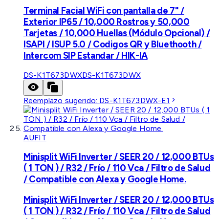
Terminal Facial WiFi con pantalla de 7" /
Exterior IP65 / 10,000 Rostros y 50,000
Tarjetas / 10,000 Huellas (Módulo Opcional) /
ISAPI / ISUP 5.0 / Codigos QR y Bluethooth /
Intercom SIP Estandar / HIK-IA
DS-K1T673DWX
DS-K1T673DWX
Reemplazo sugerido:
DS-K1T673DWX-E1
AUFIT
Minisplit WiFi Inverter / SEER 20 / 12,000 BTUs
( 1 TON ) / R32 / Frío / 110 Vca / Filtro de Salud
/ Compatible con Alexa y Google Home.
Minisplit WiFi Inverter / SEER 20 / 12,000 BTUs
( 1 TON ) / R32 / Frío / 110 Vca / Filtro de Salud