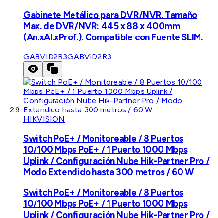
Gabinete Metálico para DVR/NVR. Tamaño
Max. de DVR/NVR: 445 x 88 x 400mm
(An.xAl.xProf.). Compatible con Fuente SLIM.
GABVID2R3
GABVID2R3
HIKVISION
Switch PoE+ / Monitoreable / 8 Puertos
10/100 Mbps PoE+ / 1 Puerto 1000 Mbps
Uplink / Configuración Nube Hik-Partner Pro /
Modo Extendido hasta 300 metros / 60 W
Switch PoE+ / Monitoreable / 8 Puertos
10/100 Mbps PoE+ / 1 Puerto 1000 Mbps
Uplink / Configuración Nube Hik-Partner Pro /