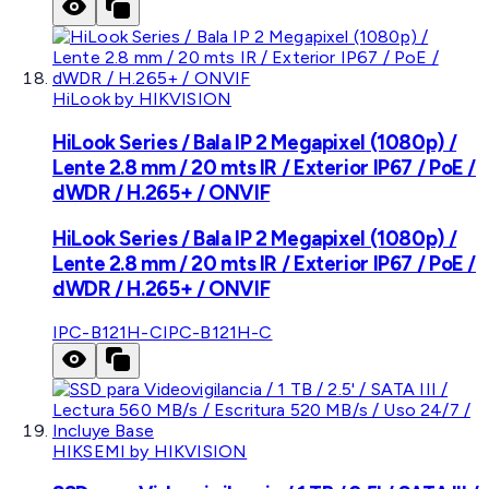
HiLook by HIKVISION
HiLook Series / Bala IP 2 Megapixel (1080p) /
Lente 2.8 mm / 20 mts IR / Exterior IP67 / PoE /
dWDR / H.265+ / ONVIF
HiLook Series / Bala IP 2 Megapixel (1080p) /
Lente 2.8 mm / 20 mts IR / Exterior IP67 / PoE /
dWDR / H.265+ / ONVIF
IPC-B121H-C
IPC-B121H-C
HIKSEMI by HIKVISION