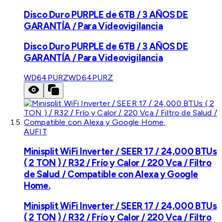
Disco Duro PURPLE de 6TB / 3 AÑOS DE
GARANTÍA / Para Videovigilancia
Disco Duro PURPLE de 6TB / 3 AÑOS DE
GARANTÍA / Para Videovigilancia
WD64PURZ
WD64PURZ
AUFIT
Minisplit WiFi Inverter / SEER 17 / 24,000 BTUs
( 2 TON ) / R32 / Frío y Calor / 220 Vca / Filtro
de Salud / Compatible con Alexa y Google
Home.
Minisplit WiFi Inverter / SEER 17 / 24,000 BTUs
( 2 TON ) / R32 / Frío y Calor / 220 Vca / Filtro