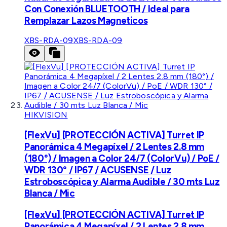
Con Conexión BLUETOOTH / Ideal para
Remplazar Lazos Magneticos
XBS-RDA-09
XBS-RDA-09
HIKVISION
[FlexVu] [PROTECCIÓN ACTIVA] Turret IP
Panorámica 4 Megapíxel / 2 Lentes 2.8 mm
(180°) / Imagen a Color 24/7 (ColorVu) / PoE /
WDR 130° / IP67 / ACUSENSE / Luz
Estroboscópica y Alarma Audible / 30 mts Luz
Blanca / Mic
[FlexVu] [PROTECCIÓN ACTIVA] Turret IP
Panorámica 4 Megapíxel / 2 Lentes 2.8 mm