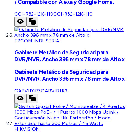
/ Compatible con Alexa y Google Home.
CCI-R32-12K-110
CCI-R32-12K-110
EPCOM INDUSTRIAL
Gabinete Metálico de Seguridad para
DVR/NVR, Ancho 396 mm x 78 mm de Alto x
Gabinete Metálico de Seguridad para
DVR/NVR, Ancho 396 mm x 78 mm de Alto x
GABVID1R3
GABVID1R3
HIKVISION