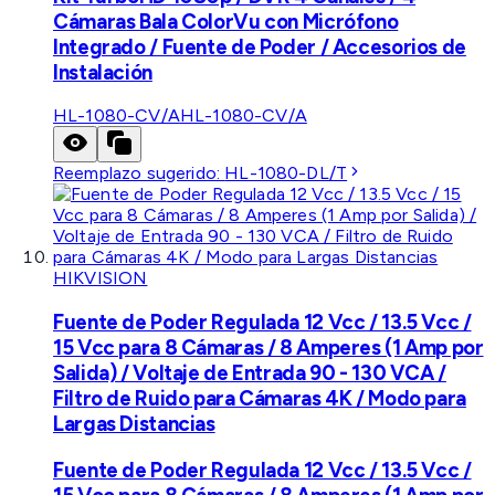
Cámaras Bala ColorVu con Micrófono
Integrado / Fuente de Poder / Accesorios de
Instalación
HL-1080-CV/A
HL-1080-CV/A
Reemplazo sugerido:
HL-1080-DL/T
HIKVISION
Fuente de Poder Regulada 12 Vcc / 13.5 Vcc /
15 Vcc para 8 Cámaras / 8 Amperes (1 Amp por
Salida) / Voltaje de Entrada 90 - 130 VCA /
Filtro de Ruido para Cámaras 4K / Modo para
Largas Distancias
Fuente de Poder Regulada 12 Vcc / 13.5 Vcc /