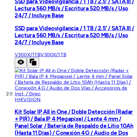
SSD para Videovigilancia / 1 TB / 2.5' / SATA III /
Lectura 560 MB/s / Escritura 520 MB/s / Uso
24/7 / Incluye Base
SSD para Videovigilancia / 1 TB / 2.5' / SATA III /
Lectura 560 MB/s / Escritura 520 MB/s / Uso
24/7 / Incluye Base
V300X/1TB
V300X/1TB
HIKVISION
Kit Solar IP All in One / Doble Detección (Radar
+ PIR) / Bala IP 4 Megapixel / Lente 4 mm /
Panel Solar / Batería de Respaldo de Litio 10Ah
(Hasta 11 Días) / Conexión 4G / Audio de Dos