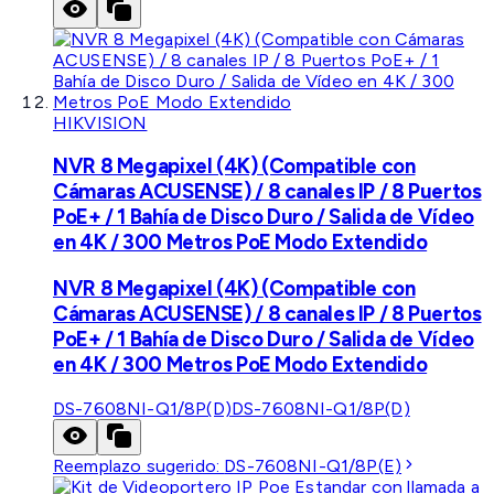
HIKVISION
NVR 8 Megapixel (4K) (Compatible con
Cámaras ACUSENSE) / 8 canales IP / 8 Puertos
PoE+ / 1 Bahía de Disco Duro / Salida de Vídeo
en 4K / 300 Metros PoE Modo Extendido
NVR 8 Megapixel (4K) (Compatible con
Cámaras ACUSENSE) / 8 canales IP / 8 Puertos
PoE+ / 1 Bahía de Disco Duro / Salida de Vídeo
en 4K / 300 Metros PoE Modo Extendido
DS-7608NI-Q1/8P(D)
DS-7608NI-Q1/8P(D)
Reemplazo sugerido:
DS-7608NI-Q1/8P(E)