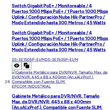
Switch Gigabit PoE+ / Monitoreable / 4
Puertos 1000 Mbps PoE+ / 1 Puerto 1000 Mbps
Uplink / Configuración Nube Hik-PartnerPro /
Modo Extendido hasta 300 Metros / 45 Watts
Switch Gigabit PoE+ / Monitoreable / 4
Puertos 1000 Mbps PoE+ / 1 Puerto 1000 Mbps
Uplink / Configuración Nube Hik-PartnerPro /
Modo Extendido hasta 300 Metros / 45 Watts
DS-3E1505P-EI/M
DS-3E1505P-EI/M
EPCOM INDUSTRIAL
Gabinete Metálico para DVR/NVR. Tamaño
Max. de DVR/NVR: 445 x 88 x 400mm
(An.xAl.xProf.). Compatible con Fuente SLIM.