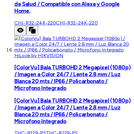
de Salud / Compatible con Alexa y Google
Home.
CHI-R32-24K-220
CHI-R32-24K-220
HiLook by HIKVISION
[ColorVu] Bala TURBOHD 2 Megapixel (1080p)
/ Imagen a Color 24/7 / Lente 2.8 mm / Luz
Blanca 20 mts / IP66 / Policarbonato /
Microfono Integrado
[ColorVu] Bala TURBOHD 2 Megapixel (1080p)
/ Imagen a Color 24/7 / Lente 2.8 mm / Luz
Blanca 20 mts / IP66 / Policarbonato /
Microfono Integrado
THC-B129-PS
THC-B129-PS