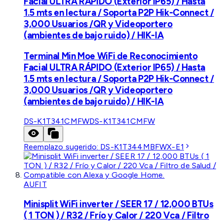
Facial ULTRA RÁPIDO (Exterior IP65) / Hasta
1.5 mts en lectura / Soporta P2P Hik-Connect /
3,000 Usuarios /QR y Videoportero
(ambientes de bajo ruido) / HIK-IA
Terminal Min Moe WiFi de Reconocimiento
Facial ULTRA RÁPIDO (Exterior IP65) / Hasta
1.5 mts en lectura / Soporta P2P Hik-Connect /
3,000 Usuarios /QR y Videoportero
(ambientes de bajo ruido) / HIK-IA
DS-K1T341CMFW
DS-K1T341CMFW
Reemplazo sugerido:
DS-K1T344MBFWX-E1
AUFIT
Minisplit WiFi inverter / SEER 17 / 12,000 BTUs
( 1 TON ) / R32 / Frío y Calor / 220 Vca / Filtro