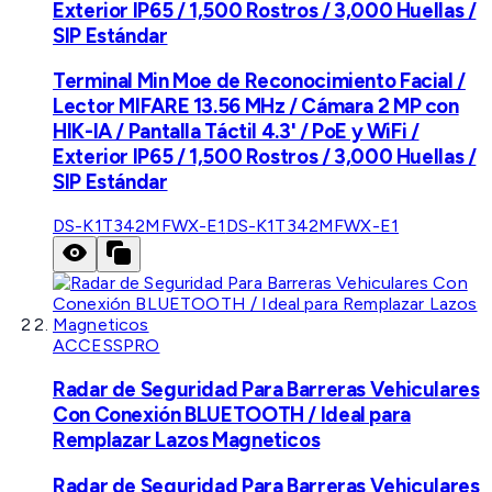
Exterior IP65 / 1,500 Rostros / 3,000 Huellas /
SIP Estándar
Terminal Min Moe de Reconocimiento Facial /
Lector MIFARE 13.56 MHz / Cámara 2 MP con
HIK-IA / Pantalla Táctil 4.3' / PoE y WiFi /
Exterior IP65 / 1,500 Rostros / 3,000 Huellas /
SIP Estándar
DS-K1T342MFWX-E1
DS-K1T342MFWX-E1
ACCESSPRO
Radar de Seguridad Para Barreras Vehiculares
Con Conexión BLUETOOTH / Ideal para
Remplazar Lazos Magneticos
Radar de Seguridad Para Barreras Vehiculares