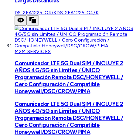
Largas Distancias
DS-2FA1225-C4/K
DS-2FA1225-C4/K
M2M SERVICES
Comunicador LTE 5G Dual SIM / INCLUYE 2
AÑOS 4G/5G sin Limites / ÚNICO
Programación Remota DSC/HONEYWELL /
Cero Configuración / Compatible
Honeywell/DSC/CROW/PIMA
Comunicador LTE 5G Dual SIM / INCLUYE 2
AÑOS 4G/5G sin Limites / ÚNICO
Programación Remota DSC/HONEYWELL /
Cero Configuración / Compatible
Honeywell/DSC/CROW/PIMA