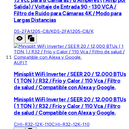
15 Vcc para 8 Cámaras / 8 Amperes (1 Amp por
Salida) / Voltaje de Entrada 90 - 130 VCA /
Filtro de Ruido para Cámaras 4K / Modo para
Largas Distancias
DS-2FA1205-C8/K
DS-2FA1205-C8/K
AUFIT
Minisplit WiFi Inverter / SEER 20 / 12,000 BTUs
( 1 TON ) / R32 / Frío y Calor / 110 Vca / Filtro
de salud / Compatible con Alexa y Google.
Minisplit WiFi Inverter / SEER 20 / 12,000 BTUs
( 1 TON ) / R32 / Frío y Calor / 110 Vca / Filtro
de salud / Compatible con Alexa y Google.
CHI-R32-12K-110
CHI-R32-12K-110