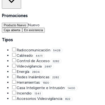
Promociones
Nuevo
Producto Nuevo
Caja abierta
En existencia
Tipos
Radiocomunicación
5428
Cableado
4411
Control de Acceso
3282
Videovigilancia
2897
Energía
2804
Redes Inalámbricas
2282
Herramientas
1920
Casa Inteligente e Intrusión
1400
Incendio
1341
Accesorios Videovigilancia
822