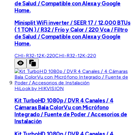
de Salud / Compatible con Alexa y Google
Home.
Minisplit WiFi inverter / SEER 17 / 12,000 BTUs
( 1 TON ) / R32 / Frío y Calor / 220 Vca / Filtro
de Salud / Compatible con Alexa y Google
Home.
CHI-R32-12K-220
CHI-R32-12K-220
HiLook by HIKVISION
Kit TurboHD 1080p / DVR 4 Canales / 4
Cámaras Bala ColorVu con Micrófono
Integrado / Fuente de Poder / Accesorios de
Instalación
Kit TurboHD 1080p / DVR 4 Canales / 4