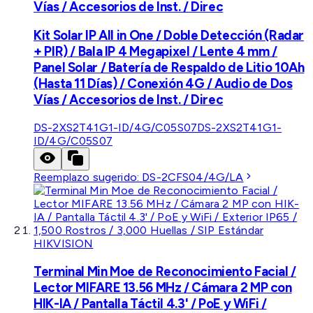
Vías / Accesorios de Inst. / Direc
Kit Solar IP All in One / Doble Detección (Radar
+ PIR) / Bala IP 4 Megapixel / Lente 4 mm /
Panel Solar / Batería de Respaldo de Litio 10Ah
(Hasta 11 Días) / Conexión 4G / Audio de Dos
Vías / Accesorios de Inst. / Direc
DS-2XS2T41G1-ID/4G/C05S07
DS-2XS2T41G1-
ID/4G/C05S07
Reemplazo sugerido:
DS-2CFS04/4G/LA
HIKVISION
Terminal Min Moe de Reconocimiento Facial /
Lector MIFARE 13.56 MHz / Cámara 2 MP con
HIK-IA / Pantalla Táctil 4.3' / PoE y WiFi /