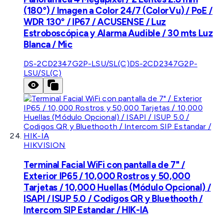
(180°) / Imagen a Color 24/7 (ColorVu) / PoE /
WDR 130° / IP67 / ACUSENSE / Luz
Estroboscópica y Alarma Audible / 30 mts Luz
Blanca / Mic
DS-2CD2347G2P-LSU/SL(C)
DS-2CD2347G2P-
LSU/SL(C)
HIKVISION
Terminal Facial WiFi con pantalla de 7" /
Exterior IP65 / 10,000 Rostros y 50,000
Tarjetas / 10,000 Huellas (Módulo Opcional) /
ISAPI / ISUP 5.0 / Codigos QR y Bluethooth /
Intercom SIP Estandar / HIK-IA