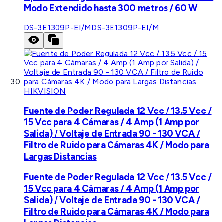
Modo Extendido hasta 300 metros / 60 W
DS-3E1309P-EI/M
DS-3E1309P-EI/M
HIKVISION
Fuente de Poder Regulada 12 Vcc / 13.5 Vcc /
15 Vcc para 4 Cámaras / 4 Amp (1 Amp por
Salida) / Voltaje de Entrada 90 - 130 VCA /
Filtro de Ruido para Cámaras 4K / Modo para
Largas Distancias
Fuente de Poder Regulada 12 Vcc / 13.5 Vcc /
15 Vcc para 4 Cámaras / 4 Amp (1 Amp por
Salida) / Voltaje de Entrada 90 - 130 VCA /
Filtro de Ruido para Cámaras 4K / Modo para