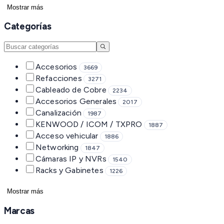
Mostrar más
Categorías
Accesorios
3669
Refacciones
3271
Cableado de Cobre
2234
Accesorios Generales
2017
Canalización
1987
KENWOOD / ICOM / TXPRO
1887
Acceso vehicular
1886
Networking
1847
Cámaras IP y NVRs
1540
Racks y Gabinetes
1226
Mostrar más
Marcas