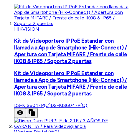
HIKVISION
Kit de Videoportero IP PoE Estandar con
llamada a App de Smartphone (Hik-Connect) /
Apertura con Tarjeta MIFARE / Frente de calle
IK08 & IP65 / Soporta 2 puertas
Kit de Videoportero IP PoE Estandar con
llamada a App de Smartphone (Hik-Connect) /
Apertura con Tarjeta MIFARE / Frente de calle
IK08 & IP65 / Soporta 2 puertas
DS-KIS604-P(C)
DS-KIS604-P(C)
Western Digital (WD)