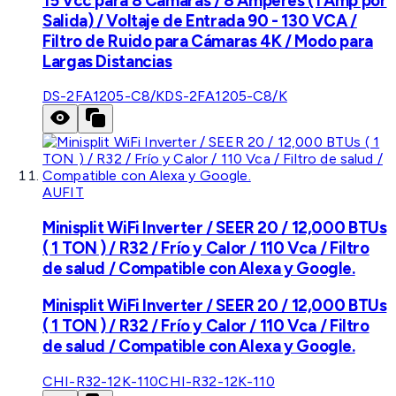
15 Vcc para 8 Cámaras / 8 Amperes (1 Amp por
Salida) / Voltaje de Entrada 90 - 130 VCA /
Filtro de Ruido para Cámaras 4K / Modo para
Largas Distancias
DS-2FA1205-C8/K
DS-2FA1205-C8/K
AUFIT
Minisplit WiFi Inverter / SEER 20 / 12,000 BTUs
( 1 TON ) / R32 / Frío y Calor / 110 Vca / Filtro
de salud / Compatible con Alexa y Google.
Minisplit WiFi Inverter / SEER 20 / 12,000 BTUs
( 1 TON ) / R32 / Frío y Calor / 110 Vca / Filtro
de salud / Compatible con Alexa y Google.
CHI-R32-12K-110
CHI-R32-12K-110