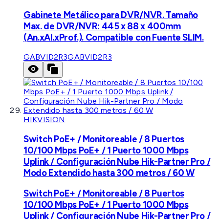
Gabinete Metálico para DVR/NVR. Tamaño
Max. de DVR/NVR: 445 x 88 x 400mm
(An.xAl.xProf.). Compatible con Fuente SLIM.
GABVID2R3
GABVID2R3
HIKVISION
Switch PoE+ / Monitoreable / 8 Puertos
10/100 Mbps PoE+ / 1 Puerto 1000 Mbps
Uplink / Configuración Nube Hik-Partner Pro /
Modo Extendido hasta 300 metros / 60 W
Switch PoE+ / Monitoreable / 8 Puertos
10/100 Mbps PoE+ / 1 Puerto 1000 Mbps
Uplink / Configuración Nube Hik-Partner Pro /