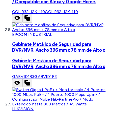
/ Compatible con Alexa y Google Home.
CCI-R32-12K-110
CCI-R32-12K-110
EPCOM INDUSTRIAL
Gabinete Metálico de Seguridad para
DVR/NVR, Ancho 396 mm x 78 mm de Alto x
Gabinete Metálico de Seguridad para
DVR/NVR, Ancho 396 mm x 78 mm de Alto x
GABVID1R3
GABVID1R3
HIKVISION