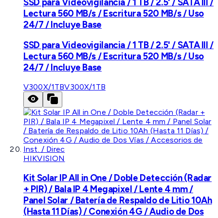
SSD para Videovigilancia / 1 TB / 2.5' / SATA III /
Lectura 560 MB/s / Escritura 520 MB/s / Uso
24/7 / Incluye Base
SSD para Videovigilancia / 1 TB / 2.5' / SATA III /
Lectura 560 MB/s / Escritura 520 MB/s / Uso
24/7 / Incluye Base
V300X/1TB
V300X/1TB
HIKVISION
Kit Solar IP All in One / Doble Detección (Radar
+ PIR) / Bala IP 4 Megapixel / Lente 4 mm /
Panel Solar / Batería de Respaldo de Litio 10Ah
(Hasta 11 Días) / Conexión 4G / Audio de Dos