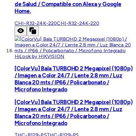
de Salud / Compatible con Alexa y Google
Home.
CHI-R32-24K-220
CHI-R32-24K-220
HiLook by HIKVISION
[ColorVu] Bala TURBOHD 2 Megapixel (1080p)
/ Imagen a Color 24/7 / Lente 2.8 mm / Luz
Blanca 20 mts / IP66 / Policarbonato /
Microfono Integrado
[ColorVu] Bala TURBOHD 2 Megapixel (1080p)
/ Imagen a Color 24/7 / Lente 2.8 mm / Luz
Blanca 20 mts / IP66 / Policarbonato /
Microfono Integrado
THC-B129-PS
THC-B129-PS