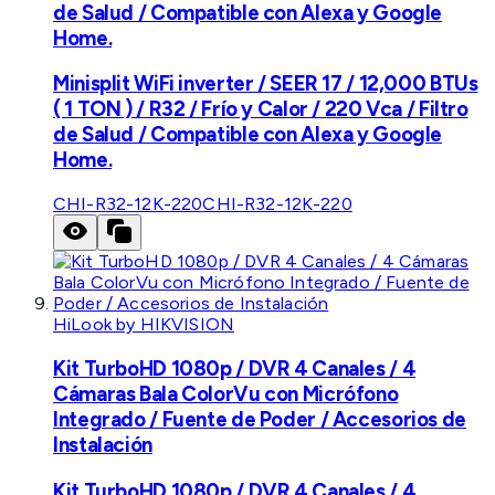
de Salud / Compatible con Alexa y Google
Home.
Minisplit WiFi inverter / SEER 17 / 12,000 BTUs
( 1 TON ) / R32 / Frío y Calor / 220 Vca / Filtro
de Salud / Compatible con Alexa y Google
Home.
CHI-R32-12K-220
CHI-R32-12K-220
HiLook by HIKVISION
Kit TurboHD 1080p / DVR 4 Canales / 4
Cámaras Bala ColorVu con Micrófono
Integrado / Fuente de Poder / Accesorios de
Instalación
Kit TurboHD 1080p / DVR 4 Canales / 4