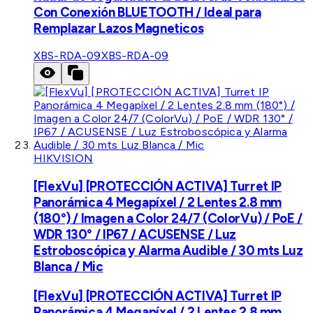
Con Conexión BLUETOOTH / Ideal para
Remplazar Lazos Magneticos
XBS-RDA-09
XBS-RDA-09
HIKVISION
[FlexVu] [PROTECCIÓN ACTIVA] Turret IP
Panorámica 4 Megapíxel / 2 Lentes 2.8 mm
(180°) / Imagen a Color 24/7 (ColorVu) / PoE /
WDR 130° / IP67 / ACUSENSE / Luz
Estroboscópica y Alarma Audible / 30 mts Luz
Blanca / Mic
[FlexVu] [PROTECCIÓN ACTIVA] Turret IP
Panorámica 4 Megapíxel / 2 Lentes 2.8 mm