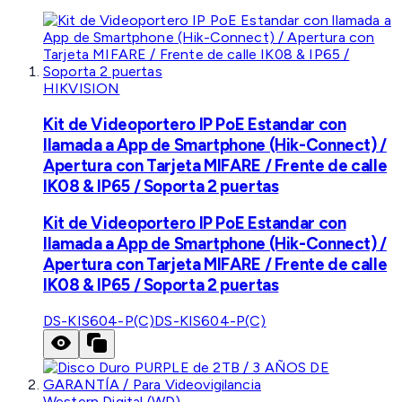
HIKVISION
Kit de Videoportero IP PoE Estandar con
llamada a App de Smartphone (Hik-Connect) /
Apertura con Tarjeta MIFARE / Frente de calle
IK08 & IP65 / Soporta 2 puertas
Kit de Videoportero IP PoE Estandar con
llamada a App de Smartphone (Hik-Connect) /
Apertura con Tarjeta MIFARE / Frente de calle
IK08 & IP65 / Soporta 2 puertas
DS-KIS604-P(C)
DS-KIS604-P(C)
Western Digital (WD)