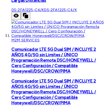
Largas Distancias
DS-2FA1225-C4/K
DS-2FA1225-C4/K
M2M SERVICES
Comunicador LTE 5G Dual SIM / INCLUYE 2
AÑOS 4G/5G sin Limites / ÚNICO
Programación Remota DSC/HONEYWELL /
Cero Configuración / Compatible
Honeywell/DSC/CROW/PIMA
Comunicador LTE 5G Dual SIM / INCLUYE 2
AÑOS 4G/5G sin Limites / ÚNICO
Programación Remota DSC/HONEYWELL /
Cero Configuración / Compatible
Honeywell/DSC/CROW/PIMA