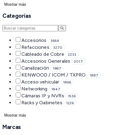
Mostrar más
Categorías
Accesorios
3664
Refacciones
3270
Cableado de Cobre
2233
Accesorios Generales
2017
Canalización
1987
KENWOOD / ICOM / TXPRO
1887
Acceso vehicular
1866
Networking
1847
Cámaras IP y NVRs
1536
Racks y Gabinetes
1226
Mostrar más
Marcas