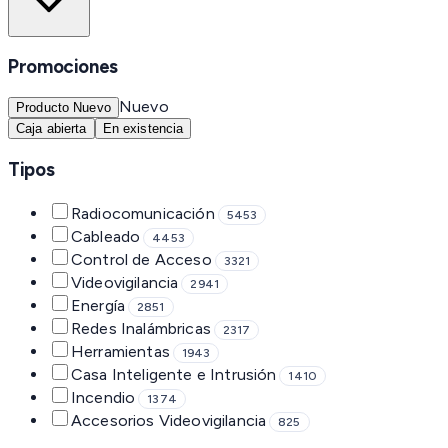
Promociones
Nuevo
Producto Nuevo
Caja abierta
En existencia
Tipos
Radiocomunicación
5453
Cableado
4453
Control de Acceso
3321
Videovigilancia
2941
Energía
2851
Redes Inalámbricas
2317
Herramientas
1943
Casa Inteligente e Intrusión
1410
Incendio
1374
Accesorios Videovigilancia
825