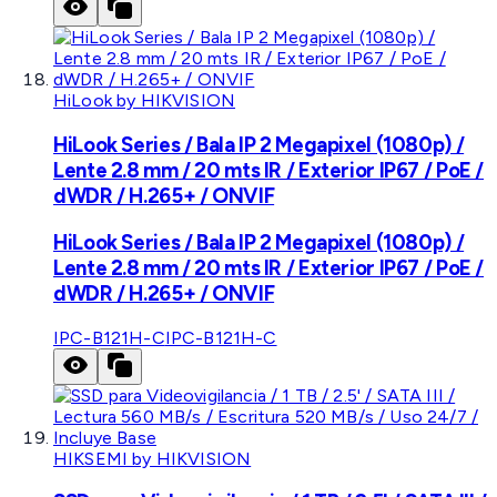
HiLook by HIKVISION
HiLook Series / Bala IP 2 Megapixel (1080p) /
Lente 2.8 mm / 20 mts IR / Exterior IP67 / PoE /
dWDR / H.265+ / ONVIF
HiLook Series / Bala IP 2 Megapixel (1080p) /
Lente 2.8 mm / 20 mts IR / Exterior IP67 / PoE /
dWDR / H.265+ / ONVIF
IPC-B121H-C
IPC-B121H-C
HIKSEMI by HIKVISION