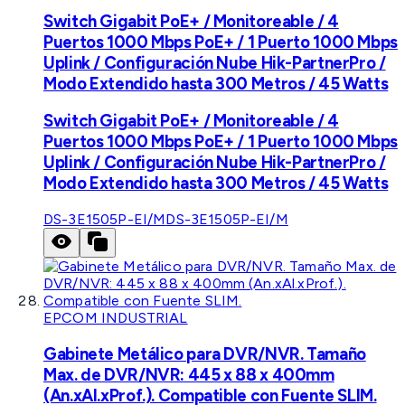
Switch Gigabit PoE+ / Monitoreable / 4
Puertos 1000 Mbps PoE+ / 1 Puerto 1000 Mbps
Uplink / Configuración Nube Hik-PartnerPro /
Modo Extendido hasta 300 Metros / 45 Watts
Switch Gigabit PoE+ / Monitoreable / 4
Puertos 1000 Mbps PoE+ / 1 Puerto 1000 Mbps
Uplink / Configuración Nube Hik-PartnerPro /
Modo Extendido hasta 300 Metros / 45 Watts
DS-3E1505P-EI/M
DS-3E1505P-EI/M
EPCOM INDUSTRIAL
Gabinete Metálico para DVR/NVR. Tamaño
Max. de DVR/NVR: 445 x 88 x 400mm
(An.xAl.xProf.). Compatible con Fuente SLIM.