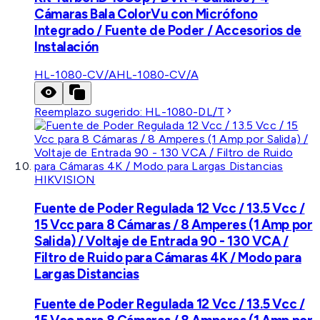
Cámaras Bala ColorVu con Micrófono
Integrado / Fuente de Poder / Accesorios de
Instalación
HL-1080-CV/A
HL-1080-CV/A
Reemplazo sugerido:
HL-1080-DL/T
HIKVISION
Fuente de Poder Regulada 12 Vcc / 13.5 Vcc /
15 Vcc para 8 Cámaras / 8 Amperes (1 Amp por
Salida) / Voltaje de Entrada 90 - 130 VCA /
Filtro de Ruido para Cámaras 4K / Modo para
Largas Distancias
Fuente de Poder Regulada 12 Vcc / 13.5 Vcc /