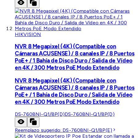
HIKVISION
NVR 8 Megapixel (4K) (Compatible con
Cámaras ACUSENSE) / 8 canales IP / 8 Puertos
PoE+ / 1 Bahía de Disco Duro / Salida de Vídeo
en 4K / 300 Metros PoE Modo Extendido
NVR 8 Megapixel (4K) (Compatible con
Cámaras ACUSENSE) / 8 canales IP / 8 Puertos
PoE+ / 1 Bahía de Disco Duro / Salida de Vídeo
en 4K / 300 Metros PoE Modo Extendido
DS-7608NI-Q1/8P(D)
DS-7608NI-Q1/8P(D)
Reemplazo sugerido:
DS-7608NI-Q1/8P(E)