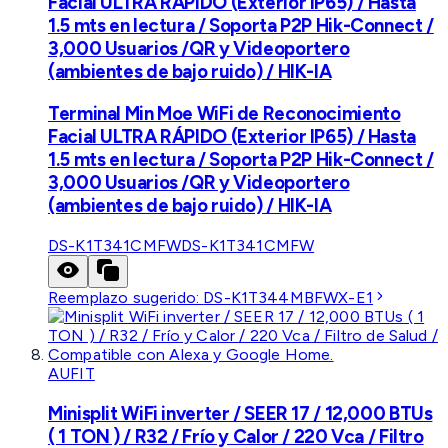
Facial ULTRA RÁPIDO (Exterior IP65) / Hasta
1.5 mts en lectura / Soporta P2P Hik-Connect /
3,000 Usuarios /QR y Videoportero
(ambientes de bajo ruido) / HIK-IA
Terminal Min Moe WiFi de Reconocimiento
Facial ULTRA RÁPIDO (Exterior IP65) / Hasta
1.5 mts en lectura / Soporta P2P Hik-Connect /
3,000 Usuarios /QR y Videoportero
(ambientes de bajo ruido) / HIK-IA
DS-K1T341CMFW
DS-K1T341CMFW
Reemplazo sugerido:
DS-K1T344MBFWX-E1
AUFIT
Minisplit WiFi inverter / SEER 17 / 12,000 BTUs
( 1 TON ) / R32 / Frío y Calor / 220 Vca / Filtro