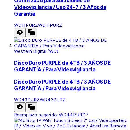
Optimizado para Soluciones de
Videovigilancia / Uso 24-7 / 3 Años de
Garantia
WD11PURZ
WD11PURZ
Western Digital (WD)
Disco Duro PURPLE de 4TB / 3 AÑOS DE
GARANTÍA / Para Videovigilancia
Disco Duro PURPLE de 4TB / 3 AÑOS DE
GARANTÍA / Para Videovigilancia
WD43PURZ
WD43PURZ
Reemplazo sugerido:
WD44PURZ