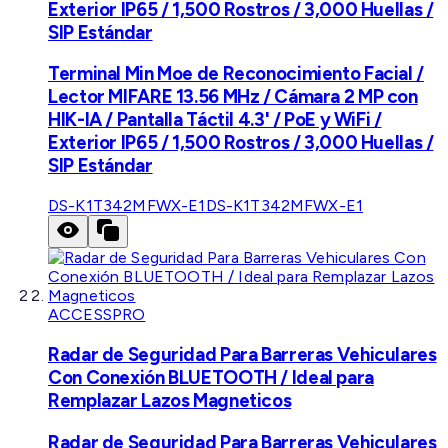
Exterior IP65 / 1,500 Rostros / 3,000 Huellas /
SIP Estándar
Terminal Min Moe de Reconocimiento Facial /
Lector MIFARE 13.56 MHz / Cámara 2 MP con
HIK-IA / Pantalla Táctil 4.3' / PoE y WiFi /
Exterior IP65 / 1,500 Rostros / 3,000 Huellas /
SIP Estándar
DS-K1T342MFWX-E1
DS-K1T342MFWX-E1
ACCESSPRO
Radar de Seguridad Para Barreras Vehiculares
Con Conexión BLUETOOTH / Ideal para
Remplazar Lazos Magneticos
Radar de Seguridad Para Barreras Vehiculares