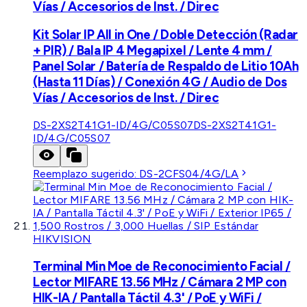
Vías / Accesorios de Inst. / Direc
Kit Solar IP All in One / Doble Detección (Radar
+ PIR) / Bala IP 4 Megapixel / Lente 4 mm /
Panel Solar / Batería de Respaldo de Litio 10Ah
(Hasta 11 Días) / Conexión 4G / Audio de Dos
Vías / Accesorios de Inst. / Direc
DS-2XS2T41G1-ID/4G/C05S07
DS-2XS2T41G1-
ID/4G/C05S07
Reemplazo sugerido:
DS-2CFS04/4G/LA
HIKVISION
Terminal Min Moe de Reconocimiento Facial /
Lector MIFARE 13.56 MHz / Cámara 2 MP con
HIK-IA / Pantalla Táctil 4.3' / PoE y WiFi /