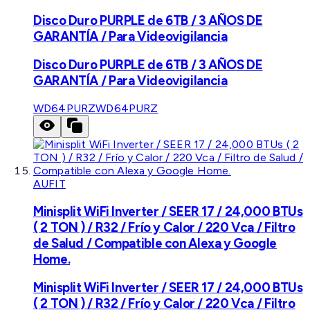
Disco Duro PURPLE de 6TB / 3 AÑOS DE
GARANTÍA / Para Videovigilancia
Disco Duro PURPLE de 6TB / 3 AÑOS DE
GARANTÍA / Para Videovigilancia
WD64PURZ
WD64PURZ
AUFIT
Minisplit WiFi Inverter / SEER 17 / 24,000 BTUs
( 2 TON ) / R32 / Frío y Calor / 220 Vca / Filtro
de Salud / Compatible con Alexa y Google
Home.
Minisplit WiFi Inverter / SEER 17 / 24,000 BTUs
( 2 TON ) / R32 / Frío y Calor / 220 Vca / Filtro