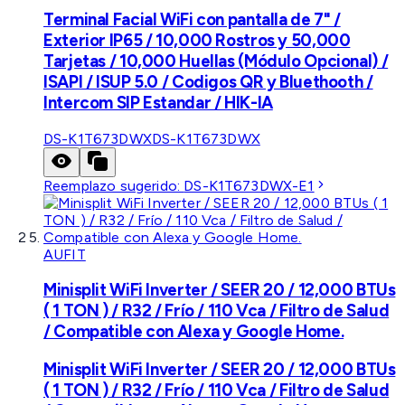
Terminal Facial WiFi con pantalla de 7" /
Exterior IP65 / 10,000 Rostros y 50,000
Tarjetas / 10,000 Huellas (Módulo Opcional) /
ISAPI / ISUP 5.0 / Codigos QR y Bluethooth /
Intercom SIP Estandar / HIK-IA
DS-K1T673DWX
DS-K1T673DWX
Reemplazo sugerido:
DS-K1T673DWX-E1
AUFIT
Minisplit WiFi Inverter / SEER 20 / 12,000 BTUs
( 1 TON ) / R32 / Frío / 110 Vca / Filtro de Salud
/ Compatible con Alexa y Google Home.
Minisplit WiFi Inverter / SEER 20 / 12,000 BTUs
( 1 TON ) / R32 / Frío / 110 Vca / Filtro de Salud