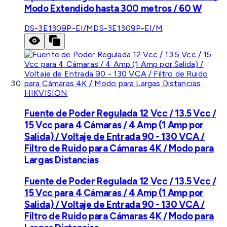
Modo Extendido hasta 300 metros / 60 W
DS-3E1309P-EI/M
DS-3E1309P-EI/M
HIKVISION
Fuente de Poder Regulada 12 Vcc / 13.5 Vcc /
15 Vcc para 4 Cámaras / 4 Amp (1 Amp por
Salida) / Voltaje de Entrada 90 - 130 VCA /
Filtro de Ruido para Cámaras 4K / Modo para
Largas Distancias
Fuente de Poder Regulada 12 Vcc / 13.5 Vcc /
15 Vcc para 4 Cámaras / 4 Amp (1 Amp por
Salida) / Voltaje de Entrada 90 - 130 VCA /
Filtro de Ruido para Cámaras 4K / Modo para