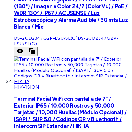
(180°) / Imagen a Color 24/7 (ColorVu) / PoE /
WDR 130° / IP67 / ACUSENSE / Luz
Estroboscópica y Alarma Audible / 30 mts Luz
Blanca / Mic
DS-2CD2347G2P-LSU/SL(C)
DS-2CD2347G2P-
LSU/SL(C)
HIKVISION
Terminal Facial WiFi con pantalla de 7" /
Exterior IP65 / 10,000 Rostros y 50,000
Tarjetas / 10,000 Huellas (Módulo Opcional) /
ISAPI / ISUP 5.0 / Codigos QR y Bluethooth /
Intercom SIP Estandar / HIK-IA