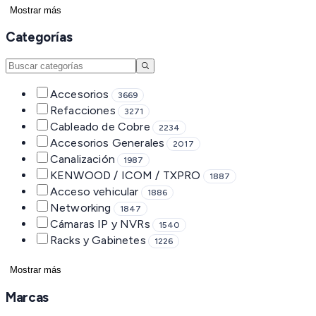
Mostrar más
Categorías
Accesorios
3669
Refacciones
3271
Cableado de Cobre
2234
Accesorios Generales
2017
Canalización
1987
KENWOOD / ICOM / TXPRO
1887
Acceso vehicular
1886
Networking
1847
Cámaras IP y NVRs
1540
Racks y Gabinetes
1226
Mostrar más
Marcas