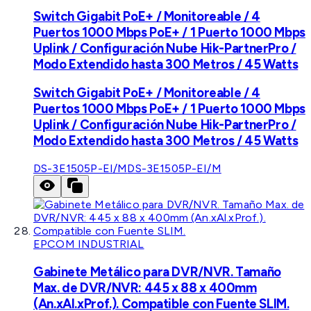
Switch Gigabit PoE+ / Monitoreable / 4
Puertos 1000 Mbps PoE+ / 1 Puerto 1000 Mbps
Uplink / Configuración Nube Hik-PartnerPro /
Modo Extendido hasta 300 Metros / 45 Watts
Switch Gigabit PoE+ / Monitoreable / 4
Puertos 1000 Mbps PoE+ / 1 Puerto 1000 Mbps
Uplink / Configuración Nube Hik-PartnerPro /
Modo Extendido hasta 300 Metros / 45 Watts
DS-3E1505P-EI/M
DS-3E1505P-EI/M
EPCOM INDUSTRIAL
Gabinete Metálico para DVR/NVR. Tamaño
Max. de DVR/NVR: 445 x 88 x 400mm
(An.xAl.xProf.). Compatible con Fuente SLIM.