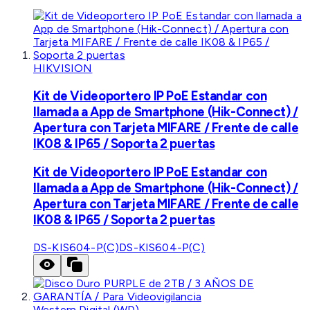
HIKVISION
Kit de Videoportero IP PoE Estandar con
llamada a App de Smartphone (Hik-Connect) /
Apertura con Tarjeta MIFARE / Frente de calle
IK08 & IP65 / Soporta 2 puertas
Kit de Videoportero IP PoE Estandar con
llamada a App de Smartphone (Hik-Connect) /
Apertura con Tarjeta MIFARE / Frente de calle
IK08 & IP65 / Soporta 2 puertas
DS-KIS604-P(C)
DS-KIS604-P(C)
Western Digital (WD)