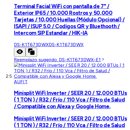
Terminal Facial WiFi con pantalla de 7" /
Exterior IP65 / 10,000 Rostros y 50,000
Tarjetas / 10,000 Huellas (Módulo Opcional) /
ISAPI / ISUP 5.0 / Codigos QR y Bluethooth /
Intercom SIP Estandar / HIK-IA
DS-K1T673DWX
DS-K1T673DWX
Reemplazo sugerido:
DS-K1T673DWX-E1
AUFIT
Minisplit WiFi Inverter / SEER 20 / 12,000 BTUs
( 1 TON ) / R32 / Frío / 110 Vca / Filtro de Salud
/ Compatible con Alexa y Google Home.
Minisplit WiFi Inverter / SEER 20 / 12,000 BTUs
( 1 TON ) / R32 / Frío / 110 Vca / Filtro de Salud