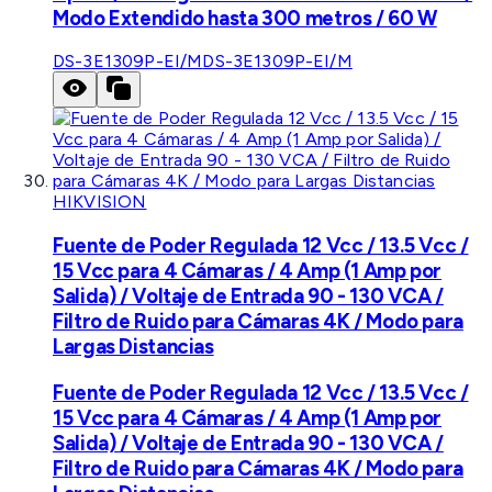
Modo Extendido hasta 300 metros / 60 W
DS-3E1309P-EI/M
DS-3E1309P-EI/M
HIKVISION
Fuente de Poder Regulada 12 Vcc / 13.5 Vcc /
15 Vcc para 4 Cámaras / 4 Amp (1 Amp por
Salida) / Voltaje de Entrada 90 - 130 VCA /
Filtro de Ruido para Cámaras 4K / Modo para
Largas Distancias
Fuente de Poder Regulada 12 Vcc / 13.5 Vcc /
15 Vcc para 4 Cámaras / 4 Amp (1 Amp por
Salida) / Voltaje de Entrada 90 - 130 VCA /
Filtro de Ruido para Cámaras 4K / Modo para