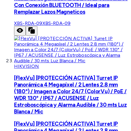
Con Conexión BLUETOOTH / Ideal para
Remplazar Lazos Magneticos
XBS-RDA-09
XBS-RDA-09
HIKVISION
[FlexVu] [PROTECCIÓN ACTIVA] Turret IP
Panorámica 4 Megapíxel / 2 Lentes 2.8 mm
(180°) / Imagen a Color 24/7 (ColorVu) / PoE /
WDR 130° / IP67 / ACUSENSE / Luz
Estroboscópica y Alarma Audible / 30 mts Luz
Blanca / Mic
[FlexVu] [PROTECCIÓN ACTIVA] Turret IP
Panorámica 4 Megapíxel / 2 Lentes 2.8 mm