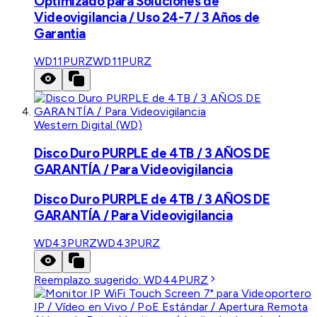
Optimizado para Soluciones de
Videovigilancia / Uso 24-7 / 3 Años de
Garantia
WD11PURZ
WD11PURZ
Western Digital (WD)
Disco Duro PURPLE de 4TB / 3 AÑOS DE
GARANTÍA / Para Videovigilancia
Disco Duro PURPLE de 4TB / 3 AÑOS DE
GARANTÍA / Para Videovigilancia
WD43PURZ
WD43PURZ
Reemplazo sugerido:
WD44PURZ