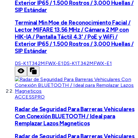
Exterior IP65 / 1,500 Rostros / 3,000 Huellas /
SIP Estándar
Terminal Min Moe de Reconocimiento Facial /
Lector MIFARE 13.56 MHz / Cámara 2 MP con
HIK-IA / Pantalla Táctil 4.3' / PoE y WiFi /
Exterior IP65 / 1,500 Rostros / 3,000 Huellas /
SIP Estándar
DS-K1T342MFWX-E1
DS-K1T342MFWX-E1
ACCESSPRO
Radar de Seguridad Para Barreras Vehiculares
Con Conexión BLUETOOTH / Ideal para
Remplazar Lazos Magneticos
Radar de Seguridad Para Barreras Vehiculares