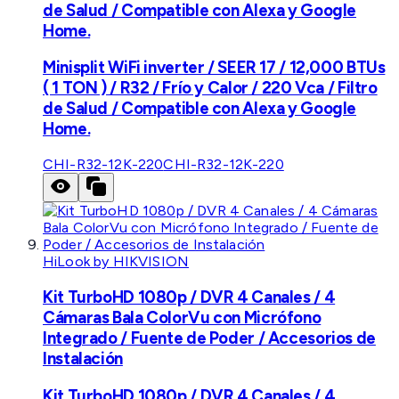
de Salud / Compatible con Alexa y Google
Home.
Minisplit WiFi inverter / SEER 17 / 12,000 BTUs
( 1 TON ) / R32 / Frío y Calor / 220 Vca / Filtro
de Salud / Compatible con Alexa y Google
Home.
CHI-R32-12K-220
CHI-R32-12K-220
HiLook by HIKVISION
Kit TurboHD 1080p / DVR 4 Canales / 4
Cámaras Bala ColorVu con Micrófono
Integrado / Fuente de Poder / Accesorios de
Instalación
Kit TurboHD 1080p / DVR 4 Canales / 4