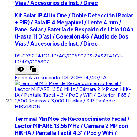
Vías / Accesorios de Inst. / Direc
Kit Solar IP All in One / Doble Detección (Radar
+ PIR) / Bala IP 4 Megapixel / Lente 4 mm /
Panel Solar / Batería de Respaldo de Litio 10Ah
(Hasta 11 Días) / Conexión 4G / Audio de Dos
Vías / Accesorios de Inst. / Direc
DS-2XS2T41G1-ID/4G/C05S07
DS-2XS2T41G1-
ID/4G/C05S07
Reemplazo sugerido:
DS-2CFS04/4G/LA
HIKVISION
Terminal Min Moe de Reconocimiento Facial /
Lector MIFARE 13.56 MHz / Cámara 2 MP con
HIK-IA / Pantalla Táctil 4.3' / PoE y WiFi /