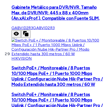
Gabinete Metálico para DVR/NVR. Tamaño
Max. de DVR/NVR: 445 x 88 x 400mm
(An.xAl.xProf.). Compatible con Fuente SLIM.
GABVID2R3
GABVID2R3
HIKVISION
Switch PoE+ / Monitoreable / 8 Puertos
10/100 Mbps PoE+ / 1 Puerto 1000 Mbps
Uplink / Configuración Nube Hik-Partner Pro /
Modo Extendido hasta 300 metros / 60 W
Switch PoE+ / Monitoreable / 8 Puertos
10/100 Mbps PoE+ / 1 Puerto 1000 Mbps
Uplink / Configuración Nube Hik-Partner Pro /