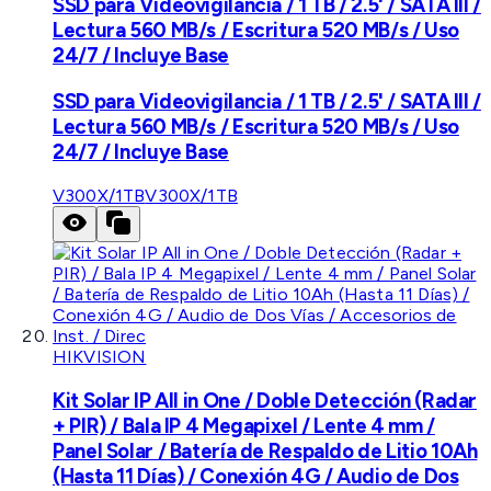
SSD para Videovigilancia / 1 TB / 2.5' / SATA III /
Lectura 560 MB/s / Escritura 520 MB/s / Uso
24/7 / Incluye Base
SSD para Videovigilancia / 1 TB / 2.5' / SATA III /
Lectura 560 MB/s / Escritura 520 MB/s / Uso
24/7 / Incluye Base
V300X/1TB
V300X/1TB
HIKVISION
Kit Solar IP All in One / Doble Detección (Radar
+ PIR) / Bala IP 4 Megapixel / Lente 4 mm /
Panel Solar / Batería de Respaldo de Litio 10Ah
(Hasta 11 Días) / Conexión 4G / Audio de Dos