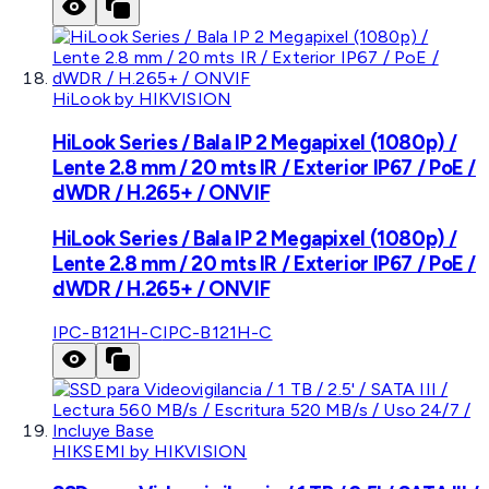
HiLook by HIKVISION
HiLook Series / Bala IP 2 Megapixel (1080p) /
Lente 2.8 mm / 20 mts IR / Exterior IP67 / PoE /
dWDR / H.265+ / ONVIF
HiLook Series / Bala IP 2 Megapixel (1080p) /
Lente 2.8 mm / 20 mts IR / Exterior IP67 / PoE /
dWDR / H.265+ / ONVIF
IPC-B121H-C
IPC-B121H-C
HIKSEMI by HIKVISION