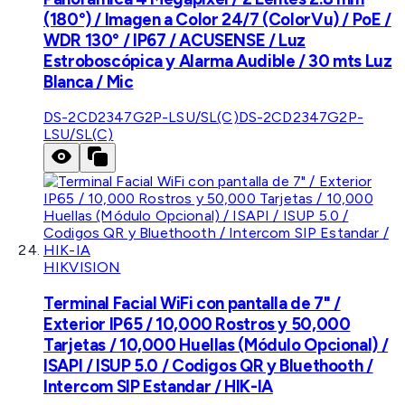
(180°) / Imagen a Color 24/7 (ColorVu) / PoE /
WDR 130° / IP67 / ACUSENSE / Luz
Estroboscópica y Alarma Audible / 30 mts Luz
Blanca / Mic
DS-2CD2347G2P-LSU/SL(C)
DS-2CD2347G2P-
LSU/SL(C)
HIKVISION
Terminal Facial WiFi con pantalla de 7" /
Exterior IP65 / 10,000 Rostros y 50,000
Tarjetas / 10,000 Huellas (Módulo Opcional) /
ISAPI / ISUP 5.0 / Codigos QR y Bluethooth /
Intercom SIP Estandar / HIK-IA