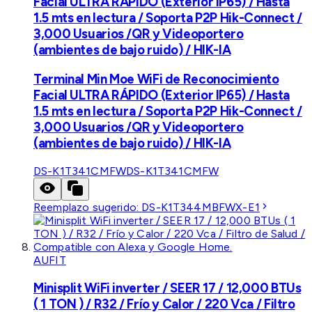
Facial ULTRA RÁPIDO (Exterior IP65) / Hasta
1.5 mts en lectura / Soporta P2P Hik-Connect /
3,000 Usuarios /QR y Videoportero
(ambientes de bajo ruido) / HIK-IA
Terminal Min Moe WiFi de Reconocimiento
Facial ULTRA RÁPIDO (Exterior IP65) / Hasta
1.5 mts en lectura / Soporta P2P Hik-Connect /
3,000 Usuarios /QR y Videoportero
(ambientes de bajo ruido) / HIK-IA
DS-K1T341CMFW
DS-K1T341CMFW
Reemplazo sugerido:
DS-K1T344MBFWX-E1
AUFIT
Minisplit WiFi inverter / SEER 17 / 12,000 BTUs
( 1 TON ) / R32 / Frío y Calor / 220 Vca / Filtro