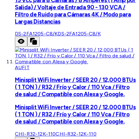
15 Vcc para 8 Cámaras / 8 Amperes (1 Amp por
Salida) / Voltaje de Entrada 90 - 130 VCA /
Filtro de Ruido para Cámaras 4K / Modo para
Largas Distancias
DS-2FA1205-C8/K
DS-2FA1205-C8/K
AUFIT
Minisplit WiFi Inverter / SEER 20 / 12,000 BTUs
( 1 TON ) / R32 / Frío y Calor / 110 Vca / Filtro
de salud / Compatible con Alexa y Google.
Minisplit WiFi Inverter / SEER 20 / 12,000 BTUs
( 1 TON ) / R32 / Frío y Calor / 110 Vca / Filtro
de salud / Compatible con Alexa y Google.
CHI-R32-12K-110
CHI-R32-12K-110