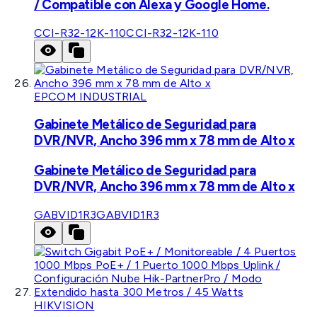
/ Compatible con Alexa y Google Home.
CCI-R32-12K-110
CCI-R32-12K-110
EPCOM INDUSTRIAL
Gabinete Metálico de Seguridad para
DVR/NVR, Ancho 396 mm x 78 mm de Alto x
Gabinete Metálico de Seguridad para
DVR/NVR, Ancho 396 mm x 78 mm de Alto x
GABVID1R3
GABVID1R3
HIKVISION