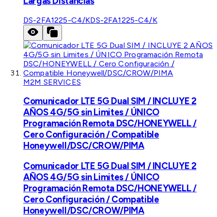
Largas Distancias
DS-2FA1225-C4/K
DS-2FA1225-C4/K
M2M SERVICES
Comunicador LTE 5G Dual SIM / INCLUYE 2
AÑOS 4G/5G sin Limites / ÚNICO
Programación Remota DSC/HONEYWELL /
Cero Configuración / Compatible
Honeywell/DSC/CROW/PIMA
Comunicador LTE 5G Dual SIM / INCLUYE 2
AÑOS 4G/5G sin Limites / ÚNICO
Programación Remota DSC/HONEYWELL /
Cero Configuración / Compatible
Honeywell/DSC/CROW/PIMA