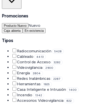
Promociones
Nuevo
Producto Nuevo
Caja abierta
En existencia
Tipos
Radiocomunicación
5428
Cableado
4413
Control de Acceso
3282
Videovigilancia
2900
Energía
2804
Redes Inalámbricas
2287
Herramientas
1925
Casa Inteligente e Intrusión
1400
Incendio
1342
Accesorios Videovigilancia
822