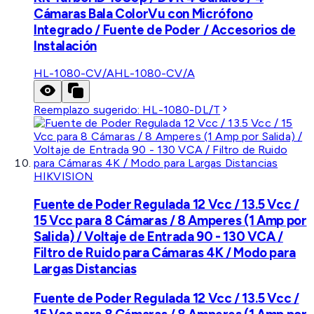
Cámaras Bala ColorVu con Micrófono
Integrado / Fuente de Poder / Accesorios de
Instalación
HL-1080-CV/A
HL-1080-CV/A
Reemplazo sugerido:
HL-1080-DL/T
HIKVISION
Fuente de Poder Regulada 12 Vcc / 13.5 Vcc /
15 Vcc para 8 Cámaras / 8 Amperes (1 Amp por
Salida) / Voltaje de Entrada 90 - 130 VCA /
Filtro de Ruido para Cámaras 4K / Modo para
Largas Distancias
Fuente de Poder Regulada 12 Vcc / 13.5 Vcc /