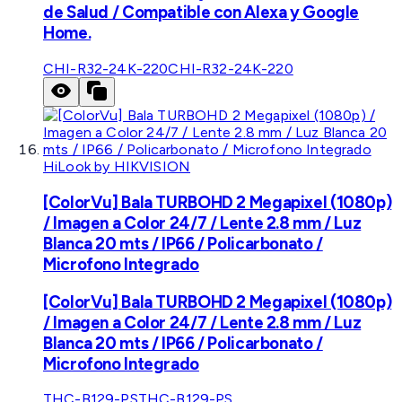
de Salud / Compatible con Alexa y Google
Home.
CHI-R32-24K-220
CHI-R32-24K-220
HiLook by HIKVISION
[ColorVu] Bala TURBOHD 2 Megapixel (1080p)
/ Imagen a Color 24/7 / Lente 2.8 mm / Luz
Blanca 20 mts / IP66 / Policarbonato /
Microfono Integrado
[ColorVu] Bala TURBOHD 2 Megapixel (1080p)
/ Imagen a Color 24/7 / Lente 2.8 mm / Luz
Blanca 20 mts / IP66 / Policarbonato /
Microfono Integrado
THC-B129-PS
THC-B129-PS