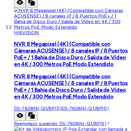
HIKVISION
NVR 8 Megapixel (4K) (Compatible con
Cámaras ACUSENSE) / 8 canales IP / 8 Puertos
PoE+ / 1 Bahía de Disco Duro / Salida de Vídeo
en 4K / 300 Metros PoE Modo Extendido
NVR 8 Megapixel (4K) (Compatible con
Cámaras ACUSENSE) / 8 canales IP / 8 Puertos
PoE+ / 1 Bahía de Disco Duro / Salida de Vídeo
en 4K / 300 Metros PoE Modo Extendido
DS-7608NI-Q1/8P(D)
DS-7608NI-Q1/8P(D)
Reemplazo sugerido:
DS-7608NI-Q1/8P(E)