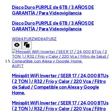
Disco Duro PURPLE de 6TB / 3 AÑOS DE
GARANTÍA / Para Videovigilancia
Disco Duro PURPLE de 6TB / 3 AÑOS DE
GARANTÍA / Para Videovigilancia
WD64PURZ
WD64PURZ
AUFIT
Minisplit WiFi Inverter / SEER 17 / 24,000 BTUs
( 2 TON ) / R32 / Frío y Calor / 220 Vca / Filtro
de Salud / Compatible con Alexa y Google
Home.
Minisplit WiFi Inverter / SEER 17 / 24,000 BTUs
( 2 TON ) / R32 / Frío y Calor / 220 Vca / Filtro