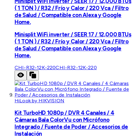
Minisplit WiFi inverter / SEER 17 / 12,000 BTUs
( 1 TON ) / R32 / Frío y Calor / 220 Vca / Filtro
de Salud / Compatible con Alexa y Google
Home.
Minisplit WiFi inverter / SEER 17 / 12,000 BTUs
( 1 TON ) / R32 / Frío y Calor / 220 Vca / Filtro
de Salud / Compatible con Alexa y Google
Home.
CHI-R32-12K-220
CHI-R32-12K-220
HiLook by HIKVISION
Kit TurboHD 1080p / DVR 4 Canales / 4
Cámaras Bala ColorVu con Micrófono
Integrado / Fuente de Poder / Accesorios de
Instalación