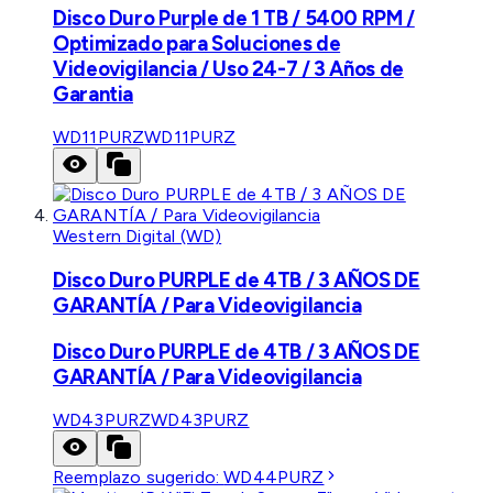
Disco Duro Purple de 1 TB / 5400 RPM /
Optimizado para Soluciones de
Videovigilancia / Uso 24-7 / 3 Años de
Garantia
WD11PURZ
WD11PURZ
Western Digital (WD)
Disco Duro PURPLE de 4TB / 3 AÑOS DE
GARANTÍA / Para Videovigilancia
Disco Duro PURPLE de 4TB / 3 AÑOS DE
GARANTÍA / Para Videovigilancia
WD43PURZ
WD43PURZ
Reemplazo sugerido:
WD44PURZ