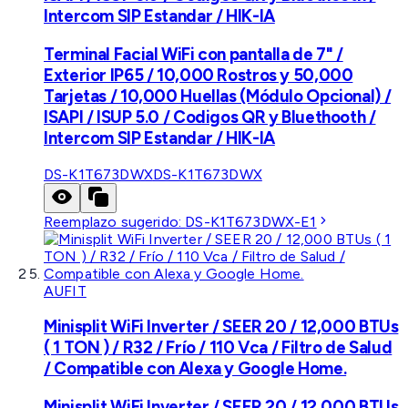
Intercom SIP Estandar / HIK-IA
Terminal Facial WiFi con pantalla de 7" /
Exterior IP65 / 10,000 Rostros y 50,000
Tarjetas / 10,000 Huellas (Módulo Opcional) /
ISAPI / ISUP 5.0 / Codigos QR y Bluethooth /
Intercom SIP Estandar / HIK-IA
DS-K1T673DWX
DS-K1T673DWX
Reemplazo sugerido:
DS-K1T673DWX-E1
AUFIT
Minisplit WiFi Inverter / SEER 20 / 12,000 BTUs
( 1 TON ) / R32 / Frío / 110 Vca / Filtro de Salud
/ Compatible con Alexa y Google Home.
Minisplit WiFi Inverter / SEER 20 / 12,000 BTUs