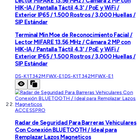
Lector MIFARE 13.56 MHz / Cámara 2 MP con
HIK-IA / Pantalla Táctil 4.3' / PoE y WiFi /
Exterior IP65 / 1,500 Rostros / 3,000 Huellas /
SIP Estándar
Terminal Min Moe de Reconocimiento Facial /
Lector MIFARE 13.56 MHz / Cámara 2 MP con
HIK-IA / Pantalla Táctil 4.3' / PoE y WiFi /
Exterior IP65 / 1,500 Rostros / 3,000 Huellas /
SIP Estándar
DS-K1T342MFWX-E1
DS-K1T342MFWX-E1
ACCESSPRO
Radar de Seguridad Para Barreras Vehiculares
Con Conexión BLUETOOTH / Ideal para
Remplazar Lazos Magneticos