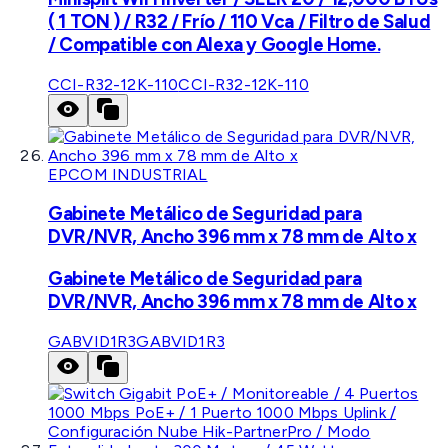
( 1 TON ) / R32 / Frío / 110 Vca / Filtro de Salud
/ Compatible con Alexa y Google Home.
CCI-R32-12K-110
CCI-R32-12K-110
EPCOM INDUSTRIAL
Gabinete Metálico de Seguridad para
DVR/NVR, Ancho 396 mm x 78 mm de Alto x
Gabinete Metálico de Seguridad para
DVR/NVR, Ancho 396 mm x 78 mm de Alto x
GABVID1R3
GABVID1R3