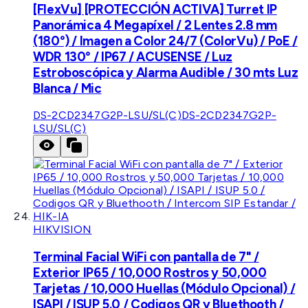
[FlexVu] [PROTECCIÓN ACTIVA] Turret IP
Panorámica 4 Megapíxel / 2 Lentes 2.8 mm
(180°) / Imagen a Color 24/7 (ColorVu) / PoE /
WDR 130° / IP67 / ACUSENSE / Luz
Estroboscópica y Alarma Audible / 30 mts Luz
Blanca / Mic
DS-2CD2347G2P-LSU/SL(C)
DS-2CD2347G2P-
LSU/SL(C)
HIKVISION
Terminal Facial WiFi con pantalla de 7" /
Exterior IP65 / 10,000 Rostros y 50,000
Tarjetas / 10,000 Huellas (Módulo Opcional) /
ISAPI / ISUP 5.0 / Codigos QR y Bluethooth /