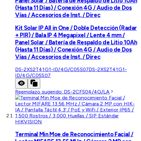
Panel Solar / Batería de Respaldo de Litio 10Ah
(Hasta 11 Días) / Conexión 4G / Audio de Dos
Vías / Accesorios de Inst. / Direc
Kit Solar IP All in One / Doble Detección (Radar
+ PIR) / Bala IP 4 Megapixel / Lente 4 mm /
Panel Solar / Batería de Respaldo de Litio 10Ah
(Hasta 11 Días) / Conexión 4G / Audio de Dos
Vías / Accesorios de Inst. / Direc
DS-2XS2T41G1-ID/4G/C05S07
DS-2XS2T41G1-
ID/4G/C05S07
Reemplazo sugerido:
DS-2CFS04/4G/LA
HIKVISION
Terminal Min Moe de Reconocimiento Facial /