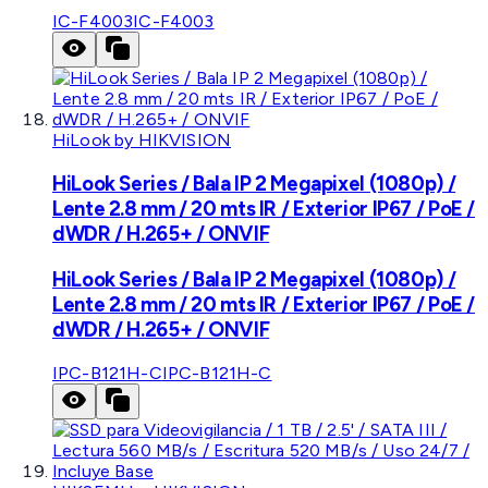
IC-F4003
IC-F4003
HiLook by HIKVISION
HiLook Series / Bala IP 2 Megapixel (1080p) /
Lente 2.8 mm / 20 mts IR / Exterior IP67 / PoE /
dWDR / H.265+ / ONVIF
HiLook Series / Bala IP 2 Megapixel (1080p) /
Lente 2.8 mm / 20 mts IR / Exterior IP67 / PoE /
dWDR / H.265+ / ONVIF
IPC-B121H-C
IPC-B121H-C