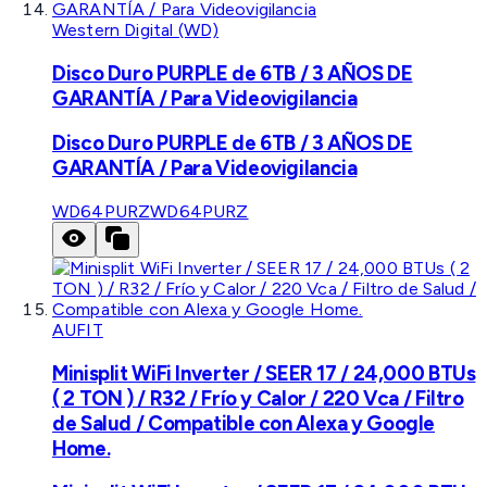
Western Digital (WD)
Disco Duro PURPLE de 6TB / 3 AÑOS DE
GARANTÍA / Para Videovigilancia
Disco Duro PURPLE de 6TB / 3 AÑOS DE
GARANTÍA / Para Videovigilancia
WD64PURZ
WD64PURZ
AUFIT
Minisplit WiFi Inverter / SEER 17 / 24,000 BTUs
( 2 TON ) / R32 / Frío y Calor / 220 Vca / Filtro
de Salud / Compatible con Alexa y Google
Home.