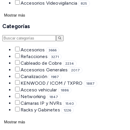
Accesorios Videovigilancia
825
Mostrar más
Categorías
Accesorios
3666
Refacciones
3271
Cableado de Cobre
2234
Accesorios Generales
2017
Canalización
1987
KENWOOD / ICOM / TXPRO
1887
Acceso vehicular
1886
Networking
1847
Cámaras IP y NVRs
1540
Racks y Gabinetes
1226
Mostrar más