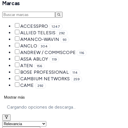
Marcas
ACCESSPRO
1247
ALLIED TELESIS
292
AMANCO-WAVIN
93
ANCLO
304
ANDREW / COMMSCOPE
116
ASSA ABLOY
119
ATEN
156
BOSE PROFESSIONAL
114
CAMBIUM NETWORKS
259
CAME
292
Mostrar más
Cargando opciones de descarga...