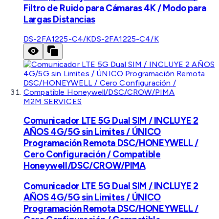
Filtro de Ruido para Cámaras 4K / Modo para
Largas Distancias
DS-2FA1225-C4/K
DS-2FA1225-C4/K
M2M SERVICES
Comunicador LTE 5G Dual SIM / INCLUYE 2
AÑOS 4G/5G sin Limites / ÚNICO
Programación Remota DSC/HONEYWELL /
Cero Configuración / Compatible
Honeywell/DSC/CROW/PIMA
Comunicador LTE 5G Dual SIM / INCLUYE 2
AÑOS 4G/5G sin Limites / ÚNICO
Programación Remota DSC/HONEYWELL /