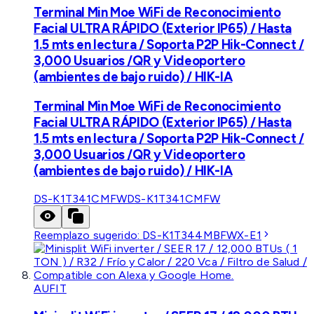
Terminal Min Moe WiFi de Reconocimiento
Facial ULTRA RÁPIDO (Exterior IP65) / Hasta
1.5 mts en lectura / Soporta P2P Hik-Connect /
3,000 Usuarios /QR y Videoportero
(ambientes de bajo ruido) / HIK-IA
Terminal Min Moe WiFi de Reconocimiento
Facial ULTRA RÁPIDO (Exterior IP65) / Hasta
1.5 mts en lectura / Soporta P2P Hik-Connect /
3,000 Usuarios /QR y Videoportero
(ambientes de bajo ruido) / HIK-IA
DS-K1T341CMFW
DS-K1T341CMFW
Reemplazo sugerido:
DS-K1T344MBFWX-E1
AUFIT