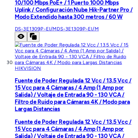
10/100 Mbps PoE+ / 1 Puerto 1000 Mbps
Uplink / Configuración Nube Hik-Partner Pro /
Modo Extendido hasta 300 metros / 60 W
DS-3E1309P-EI/M
DS-3E1309P-EI/M
HIKVISION
Fuente de Poder Regulada 12 Vcc / 13.5 Vcc /
15 Vcc para 4 Cámaras / 4 Amp (1 Amp por
Salida) / Voltaje de Entrada 90 - 130 VCA /
Filtro de Ruido para Cámaras 4K / Modo para
Largas Distancias
Fuente de Poder Regulada 12 Vcc / 13.5 Vcc /
15 Vcc para 4 Cámaras / 4 Amp (1 Amp por
Salida) / Voltaje de Entrada 90 - 130 VCA /