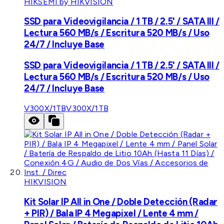
HIKSEMI by HIKVISION
SSD para Videovigilancia / 1 TB / 2.5' / SATA III /
Lectura 560 MB/s / Escritura 520 MB/s / Uso
24/7 / Incluye Base
SSD para Videovigilancia / 1 TB / 2.5' / SATA III /
Lectura 560 MB/s / Escritura 520 MB/s / Uso
24/7 / Incluye Base
V300X/1TB
V300X/1TB
HIKVISION
Kit Solar IP All in One / Doble Detección (Radar
+ PIR) / Bala IP 4 Megapixel / Lente 4 mm /