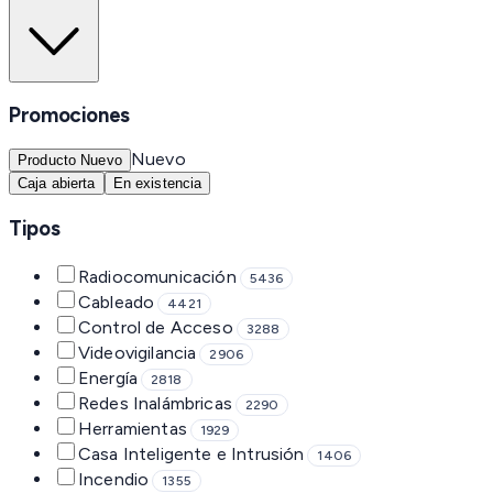
Promociones
Nuevo
Producto Nuevo
Caja abierta
En existencia
Tipos
Radiocomunicación
5436
Cableado
4421
Control de Acceso
3288
Videovigilancia
2906
Energía
2818
Redes Inalámbricas
2290
Herramientas
1929
Casa Inteligente e Intrusión
1406
Incendio
1355