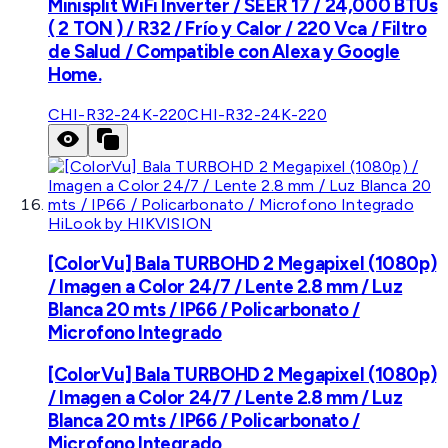
Minisplit WiFi Inverter / SEER 17 / 24,000 BTUs
( 2 TON ) / R32 / Frío y Calor / 220 Vca / Filtro
de Salud / Compatible con Alexa y Google
Home.
CHI-R32-24K-220
CHI-R32-24K-220
HiLook by HIKVISION
[ColorVu] Bala TURBOHD 2 Megapixel (1080p)
/ Imagen a Color 24/7 / Lente 2.8 mm / Luz
Blanca 20 mts / IP66 / Policarbonato /
Microfono Integrado
[ColorVu] Bala TURBOHD 2 Megapixel (1080p)
/ Imagen a Color 24/7 / Lente 2.8 mm / Luz
Blanca 20 mts / IP66 / Policarbonato /
Microfono Integrado