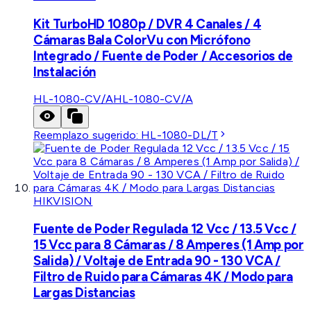
Kit TurboHD 1080p / DVR 4 Canales / 4
Cámaras Bala ColorVu con Micrófono
Integrado / Fuente de Poder / Accesorios de
Instalación
HL-1080-CV/A
HL-1080-CV/A
Reemplazo sugerido:
HL-1080-DL/T
HIKVISION
Fuente de Poder Regulada 12 Vcc / 13.5 Vcc /
15 Vcc para 8 Cámaras / 8 Amperes (1 Amp por
Salida) / Voltaje de Entrada 90 - 130 VCA /
Filtro de Ruido para Cámaras 4K / Modo para
Largas Distancias