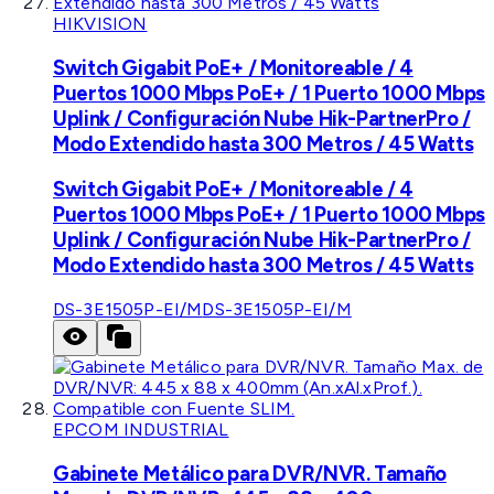
HIKVISION
Switch Gigabit PoE+ / Monitoreable / 4
Puertos 1000 Mbps PoE+ / 1 Puerto 1000 Mbps
Uplink / Configuración Nube Hik-PartnerPro /
Modo Extendido hasta 300 Metros / 45 Watts
Switch Gigabit PoE+ / Monitoreable / 4
Puertos 1000 Mbps PoE+ / 1 Puerto 1000 Mbps
Uplink / Configuración Nube Hik-PartnerPro /
Modo Extendido hasta 300 Metros / 45 Watts
DS-3E1505P-EI/M
DS-3E1505P-EI/M
EPCOM INDUSTRIAL
Gabinete Metálico para DVR/NVR. Tamaño