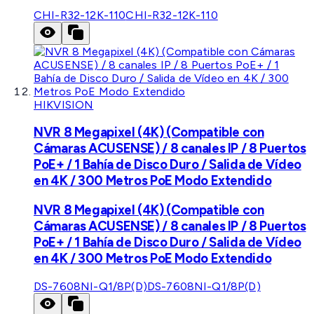
CHI-R32-12K-110
CHI-R32-12K-110
HIKVISION
NVR 8 Megapixel (4K) (Compatible con
Cámaras ACUSENSE) / 8 canales IP / 8 Puertos
PoE+ / 1 Bahía de Disco Duro / Salida de Vídeo
en 4K / 300 Metros PoE Modo Extendido
NVR 8 Megapixel (4K) (Compatible con
Cámaras ACUSENSE) / 8 canales IP / 8 Puertos
PoE+ / 1 Bahía de Disco Duro / Salida de Vídeo
en 4K / 300 Metros PoE Modo Extendido
DS-7608NI-Q1/8P(D)
DS-7608NI-Q1/8P(D)