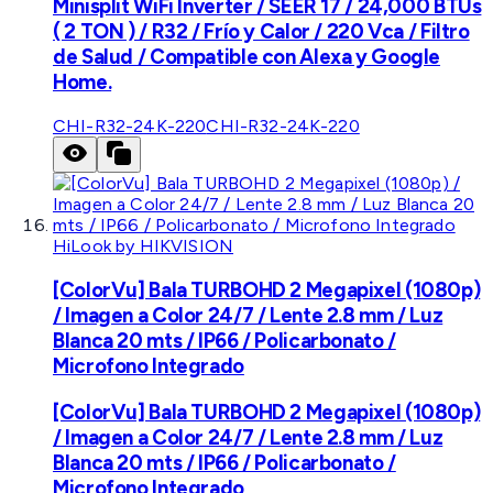
Minisplit WiFi Inverter / SEER 17 / 24,000 BTUs
( 2 TON ) / R32 / Frío y Calor / 220 Vca / Filtro
de Salud / Compatible con Alexa y Google
Home.
CHI-R32-24K-220
CHI-R32-24K-220
HiLook by HIKVISION
[ColorVu] Bala TURBOHD 2 Megapixel (1080p)
/ Imagen a Color 24/7 / Lente 2.8 mm / Luz
Blanca 20 mts / IP66 / Policarbonato /
Microfono Integrado
[ColorVu] Bala TURBOHD 2 Megapixel (1080p)
/ Imagen a Color 24/7 / Lente 2.8 mm / Luz
Blanca 20 mts / IP66 / Policarbonato /
Microfono Integrado