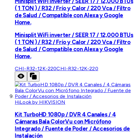
Minisplit WiFi inverter / SEER 17 / 12,000 BTUs
( 1 TON ) / R32 / Frío y Calor / 220 Vca / Filtro
de Salud / Compatible con Alexa y Google
Home.
Minisplit WiFi inverter / SEER 17 / 12,000 BTUs
( 1 TON ) / R32 / Frío y Calor / 220 Vca / Filtro
de Salud / Compatible con Alexa y Google
Home.
CHI-R32-12K-220
CHI-R32-12K-220
HiLook by HIKVISION
Kit TurboHD 1080p / DVR 4 Canales / 4
Cámaras Bala ColorVu con Micrófono
Integrado / Fuente de Poder / Accesorios de
Instalación