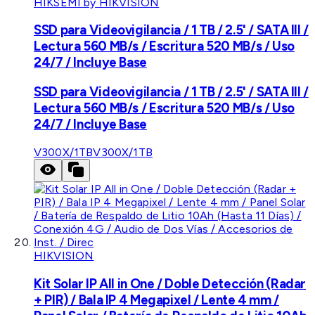
HIKSEMI by HIKVISION
SSD para Videovigilancia / 1 TB / 2.5' / SATA III /
Lectura 560 MB/s / Escritura 520 MB/s / Uso
24/7 / Incluye Base
SSD para Videovigilancia / 1 TB / 2.5' / SATA III /
Lectura 560 MB/s / Escritura 520 MB/s / Uso
24/7 / Incluye Base
V300X/1TB
V300X/1TB
HIKVISION
Kit Solar IP All in One / Doble Detección (Radar
+ PIR) / Bala IP 4 Megapixel / Lente 4 mm /