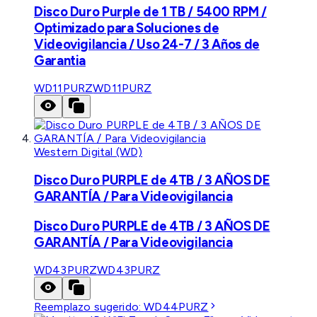
Disco Duro Purple de 1 TB / 5400 RPM /
Optimizado para Soluciones de
Videovigilancia / Uso 24-7 / 3 Años de
Garantia
WD11PURZ
WD11PURZ
Western Digital (WD)
Disco Duro PURPLE de 4TB / 3 AÑOS DE
GARANTÍA / Para Videovigilancia
Disco Duro PURPLE de 4TB / 3 AÑOS DE
GARANTÍA / Para Videovigilancia
WD43PURZ
WD43PURZ
Reemplazo sugerido:
WD44PURZ