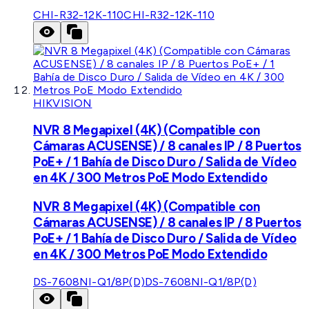
CHI-R32-12K-110
CHI-R32-12K-110
HIKVISION
NVR 8 Megapixel (4K) (Compatible con
Cámaras ACUSENSE) / 8 canales IP / 8 Puertos
PoE+ / 1 Bahía de Disco Duro / Salida de Vídeo
en 4K / 300 Metros PoE Modo Extendido
NVR 8 Megapixel (4K) (Compatible con
Cámaras ACUSENSE) / 8 canales IP / 8 Puertos
PoE+ / 1 Bahía de Disco Duro / Salida de Vídeo
en 4K / 300 Metros PoE Modo Extendido
DS-7608NI-Q1/8P(D)
DS-7608NI-Q1/8P(D)