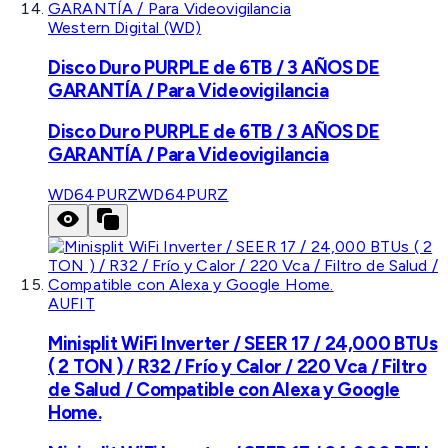
Western Digital (WD)
Disco Duro PURPLE de 6TB / 3 AÑOS DE
GARANTÍA / Para Videovigilancia
Disco Duro PURPLE de 6TB / 3 AÑOS DE
GARANTÍA / Para Videovigilancia
WD64PURZ
WD64PURZ
AUFIT
Minisplit WiFi Inverter / SEER 17 / 24,000 BTUs
( 2 TON ) / R32 / Frío y Calor / 220 Vca / Filtro
de Salud / Compatible con Alexa y Google
Home.