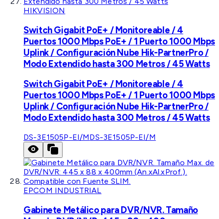
HIKVISION
Switch Gigabit PoE+ / Monitoreable / 4
Puertos 1000 Mbps PoE+ / 1 Puerto 1000 Mbps
Uplink / Configuración Nube Hik-PartnerPro /
Modo Extendido hasta 300 Metros / 45 Watts
Switch Gigabit PoE+ / Monitoreable / 4
Puertos 1000 Mbps PoE+ / 1 Puerto 1000 Mbps
Uplink / Configuración Nube Hik-PartnerPro /
Modo Extendido hasta 300 Metros / 45 Watts
DS-3E1505P-EI/M
DS-3E1505P-EI/M
EPCOM INDUSTRIAL
Gabinete Metálico para DVR/NVR. Tamaño