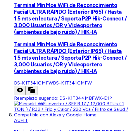
Terminal Min Moe WiFi de Reconocimiento
Facial ULTRA RÁPIDO (Exterior IP65) / Hasta
1.5 mts en lectura / Soporta P2P Hik-Connect /
3,000 Usuarios /QR y Videoportero
(ambientes de bajo ruido) / HIK-IA
Terminal Min Moe WiFi de Reconocimiento
Facial ULTRA RÁPIDO (Exterior IP65) / Hasta
1.5 mts en lectura / Soporta P2P Hik-Connect /
3,000 Usuarios /QR y Videoportero
(ambientes de bajo ruido) / HIK-IA
DS-K1T341CMFW
DS-K1T341CMFW
Reemplazo sugerido:
DS-K1T344MBFWX-E1
AUFIT