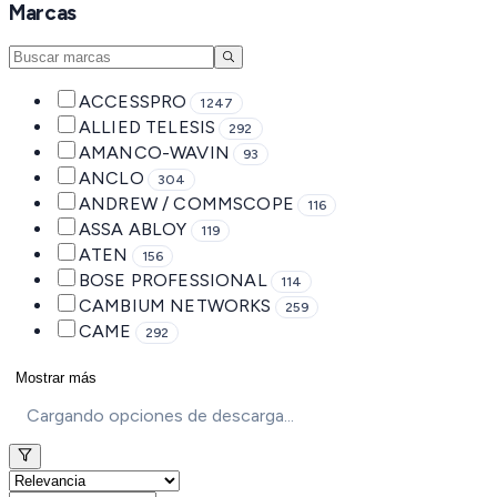
Marcas
ACCESSPRO
1247
ALLIED TELESIS
292
AMANCO-WAVIN
93
ANCLO
304
ANDREW / COMMSCOPE
116
ASSA ABLOY
119
ATEN
156
BOSE PROFESSIONAL
114
CAMBIUM NETWORKS
259
CAME
292
Mostrar más
Cargando opciones de descarga...