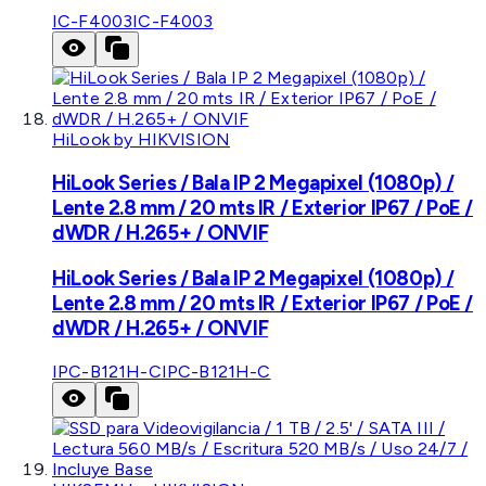
IC-F4003
IC-F4003
HiLook by HIKVISION
HiLook Series / Bala IP 2 Megapixel (1080p) /
Lente 2.8 mm / 20 mts IR / Exterior IP67 / PoE /
dWDR / H.265+ / ONVIF
HiLook Series / Bala IP 2 Megapixel (1080p) /
Lente 2.8 mm / 20 mts IR / Exterior IP67 / PoE /
dWDR / H.265+ / ONVIF
IPC-B121H-C
IPC-B121H-C