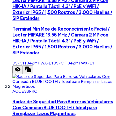
Lector MIFARE 13.56 MHz / Cámara 2 MP con
HIK-IA / Pantalla Táctil 4.3' / PoE y WiFi /
Exterior IP65 / 1,500 Rostros / 3,000 Huellas /
SIP Estándar
Terminal Min Moe de Reconocimiento Facial /
Lector MIFARE 13.56 MHz / Cámara 2 MP con
HIK-IA / Pantalla Táctil 4.3' / PoE y WiFi /
Exterior IP65 / 1,500 Rostros / 3,000 Huellas /
SIP Estándar
DS-K1T342MFWX-E1
DS-K1T342MFWX-E1
ACCESSPRO
Radar de Seguridad Para Barreras Vehiculares
Con Conexión BLUETOOTH / Ideal para
Remplazar Lazos Magneticos