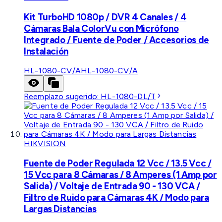
Kit TurboHD 1080p / DVR 4 Canales / 4
Cámaras Bala ColorVu con Micrófono
Integrado / Fuente de Poder / Accesorios de
Instalación
HL-1080-CV/A
HL-1080-CV/A
Reemplazo sugerido:
HL-1080-DL/T
HIKVISION
Fuente de Poder Regulada 12 Vcc / 13.5 Vcc /
15 Vcc para 8 Cámaras / 8 Amperes (1 Amp por
Salida) / Voltaje de Entrada 90 - 130 VCA /
Filtro de Ruido para Cámaras 4K / Modo para
Largas Distancias