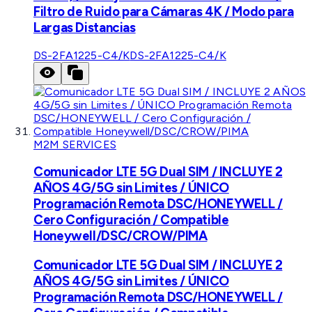
Filtro de Ruido para Cámaras 4K / Modo para
Largas Distancias
DS-2FA1225-C4/K
DS-2FA1225-C4/K
M2M SERVICES
Comunicador LTE 5G Dual SIM / INCLUYE 2
AÑOS 4G/5G sin Limites / ÚNICO
Programación Remota DSC/HONEYWELL /
Cero Configuración / Compatible
Honeywell/DSC/CROW/PIMA
Comunicador LTE 5G Dual SIM / INCLUYE 2
AÑOS 4G/5G sin Limites / ÚNICO
Programación Remota DSC/HONEYWELL /