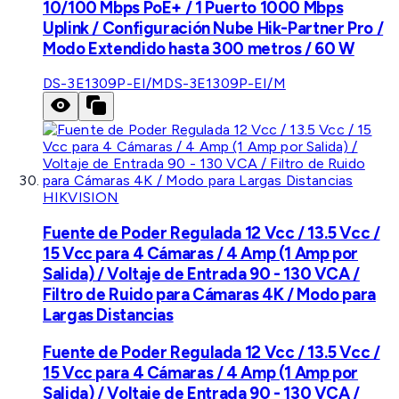
10/100 Mbps PoE+ / 1 Puerto 1000 Mbps
Uplink / Configuración Nube Hik-Partner Pro /
Modo Extendido hasta 300 metros / 60 W
DS-3E1309P-EI/M
DS-3E1309P-EI/M
HIKVISION
Fuente de Poder Regulada 12 Vcc / 13.5 Vcc /
15 Vcc para 4 Cámaras / 4 Amp (1 Amp por
Salida) / Voltaje de Entrada 90 - 130 VCA /
Filtro de Ruido para Cámaras 4K / Modo para
Largas Distancias
Fuente de Poder Regulada 12 Vcc / 13.5 Vcc /
15 Vcc para 4 Cámaras / 4 Amp (1 Amp por
Salida) / Voltaje de Entrada 90 - 130 VCA /