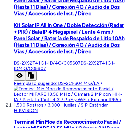
Panel Solar / Batería de Respaldo de Litio 10Ah
(Hasta 11 Días) / Conexión 4G / Audio de Dos
Vías / Accesorios de Inst. / Direc
Kit Solar IP All in One / Doble Detección (Radar
+ PIR) / Bala IP 4 Megapixel / Lente 4 mm /
Panel Solar / Batería de Respaldo de Litio 10Ah
(Hasta 11 Días) / Conexión 4G / Audio de Dos
Vías / Accesorios de Inst. / Direc
DS-2XS2T41G1-ID/4G/C05S07
DS-2XS2T41G1-
ID/4G/C05S07
Reemplazo sugerido:
DS-2CFS04/4G/LA
HIKVISION
Terminal Min Moe de Reconocimiento Facial /