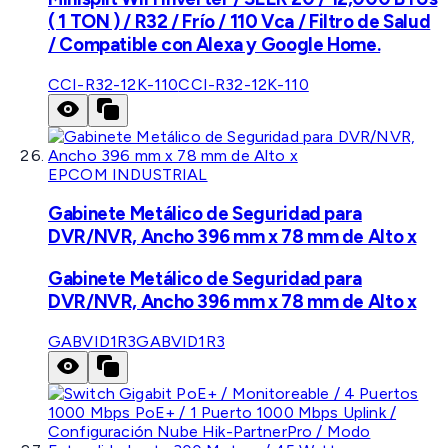
( 1 TON ) / R32 / Frío / 110 Vca / Filtro de Salud
/ Compatible con Alexa y Google Home.
CCI-R32-12K-110
CCI-R32-12K-110
EPCOM INDUSTRIAL
Gabinete Metálico de Seguridad para
DVR/NVR, Ancho 396 mm x 78 mm de Alto x
Gabinete Metálico de Seguridad para
DVR/NVR, Ancho 396 mm x 78 mm de Alto x
GABVID1R3
GABVID1R3