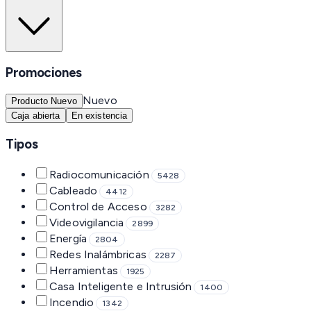
Promociones
Nuevo
Producto Nuevo
Caja abierta
En existencia
Tipos
Radiocomunicación
5428
Cableado
4412
Control de Acceso
3282
Videovigilancia
2899
Energía
2804
Redes Inalámbricas
2287
Herramientas
1925
Casa Inteligente e Intrusión
1400
Incendio
1342