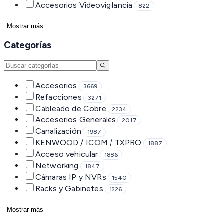
Accesorios Videovigilancia
822
Mostrar más
Categorías
Accesorios
3669
Refacciones
3271
Cableado de Cobre
2234
Accesorios Generales
2017
Canalización
1987
KENWOOD / ICOM / TXPRO
1887
Acceso vehicular
1886
Networking
1847
Cámaras IP y NVRs
1540
Racks y Gabinetes
1226
Mostrar más