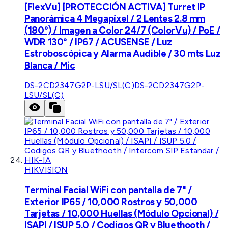
[FlexVu] [PROTECCIÓN ACTIVA] Turret IP
Panorámica 4 Megapíxel / 2 Lentes 2.8 mm
(180°) / Imagen a Color 24/7 (ColorVu) / PoE /
WDR 130° / IP67 / ACUSENSE / Luz
Estroboscópica y Alarma Audible / 30 mts Luz
Blanca / Mic
DS-2CD2347G2P-LSU/SL(C)
DS-2CD2347G2P-
LSU/SL(C)
HIKVISION
Terminal Facial WiFi con pantalla de 7" /
Exterior IP65 / 10,000 Rostros y 50,000
Tarjetas / 10,000 Huellas (Módulo Opcional) /
ISAPI / ISUP 5.0 / Codigos QR y Bluethooth /