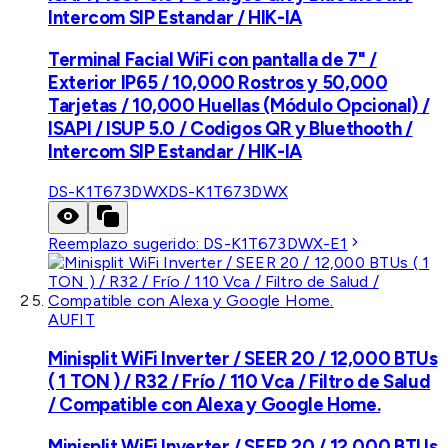
Intercom SIP Estandar / HIK-IA
Terminal Facial WiFi con pantalla de 7" /
Exterior IP65 / 10,000 Rostros y 50,000
Tarjetas / 10,000 Huellas (Módulo Opcional) /
ISAPI / ISUP 5.0 / Codigos QR y Bluethooth /
Intercom SIP Estandar / HIK-IA
DS-K1T673DWX
DS-K1T673DWX
Reemplazo sugerido:
DS-K1T673DWX-E1
AUFIT
Minisplit WiFi Inverter / SEER 20 / 12,000 BTUs
( 1 TON ) / R32 / Frío / 110 Vca / Filtro de Salud
/ Compatible con Alexa y Google Home.
Minisplit WiFi Inverter / SEER 20 / 12,000 BTUs