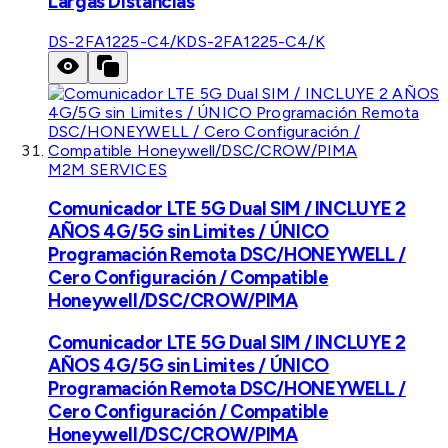
Largas Distancias
DS-2FA1225-C4/K
DS-2FA1225-C4/K
M2M SERVICES
Comunicador LTE 5G Dual SIM / INCLUYE 2
AÑOS 4G/5G sin Limites / ÚNICO
Programación Remota DSC/HONEYWELL /
Cero Configuración / Compatible
Honeywell/DSC/CROW/PIMA
Comunicador LTE 5G Dual SIM / INCLUYE 2
AÑOS 4G/5G sin Limites / ÚNICO
Programación Remota DSC/HONEYWELL /
Cero Configuración / Compatible
Honeywell/DSC/CROW/PIMA