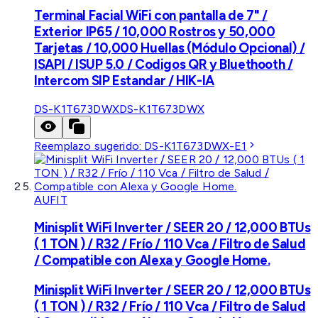
Terminal Facial WiFi con pantalla de 7" /
Exterior IP65 / 10,000 Rostros y 50,000
Tarjetas / 10,000 Huellas (Módulo Opcional) /
ISAPI / ISUP 5.0 / Codigos QR y Bluethooth /
Intercom SIP Estandar / HIK-IA
DS-K1T673DWX
DS-K1T673DWX
Reemplazo sugerido:
DS-K1T673DWX-E1
AUFIT
Minisplit WiFi Inverter / SEER 20 / 12,000 BTUs
( 1 TON ) / R32 / Frío / 110 Vca / Filtro de Salud
/ Compatible con Alexa y Google Home.
Minisplit WiFi Inverter / SEER 20 / 12,000 BTUs
( 1 TON ) / R32 / Frío / 110 Vca / Filtro de Salud