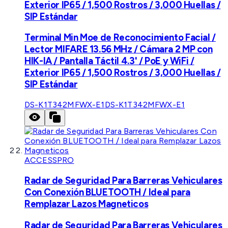
Exterior IP65 / 1,500 Rostros / 3,000 Huellas /
SIP Estándar
Terminal Min Moe de Reconocimiento Facial /
Lector MIFARE 13.56 MHz / Cámara 2 MP con
HIK-IA / Pantalla Táctil 4.3' / PoE y WiFi /
Exterior IP65 / 1,500 Rostros / 3,000 Huellas /
SIP Estándar
DS-K1T342MFWX-E1
DS-K1T342MFWX-E1
ACCESSPRO
Radar de Seguridad Para Barreras Vehiculares
Con Conexión BLUETOOTH / Ideal para
Remplazar Lazos Magneticos
Radar de Seguridad Para Barreras Vehiculares