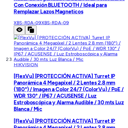
Con Conexión BLUETOOTH / Ideal para
Remplazar Lazos Magneticos
XBS-RDA-09
XBS-RDA-09
HIKVISION
[FlexVu] [PROTECCIÓN ACTIVA] Turret IP
Panorámica 4 Megapíxel / 2 Lentes 2.8 mm
(180°) / Imagen a Color 24/7 (ColorVu) / PoE /
WDR 130° / IP67 / ACUSENSE / Luz
Estroboscópica y Alarma Audible / 30 mts Luz
Blanca / Mic
[FlexVu] [PROTECCIÓN ACTIVA] Turret IP
Panorámica 4 Megapíxel / 2 Lentes 2.8 mm