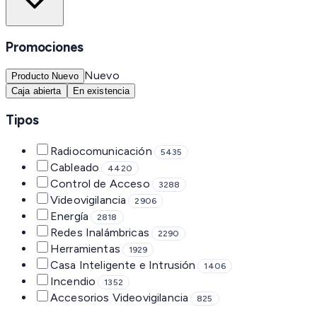
Promociones
Nuevo
Producto Nuevo
Caja abierta
En existencia
Tipos
Radiocomunicación
5435
Cableado
4420
Control de Acceso
3288
Videovigilancia
2906
Energía
2818
Redes Inalámbricas
2290
Herramientas
1929
Casa Inteligente e Intrusión
1406
Incendio
1352
Accesorios Videovigilancia
825