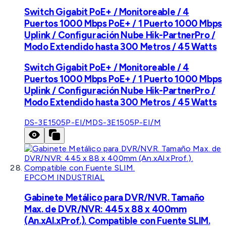
Switch Gigabit PoE+ / Monitoreable / 4
Puertos 1000 Mbps PoE+ / 1 Puerto 1000 Mbps
Uplink / Configuración Nube Hik-PartnerPro /
Modo Extendido hasta 300 Metros / 45 Watts
Switch Gigabit PoE+ / Monitoreable / 4
Puertos 1000 Mbps PoE+ / 1 Puerto 1000 Mbps
Uplink / Configuración Nube Hik-PartnerPro /
Modo Extendido hasta 300 Metros / 45 Watts
DS-3E1505P-EI/M
DS-3E1505P-EI/M
EPCOM INDUSTRIAL
Gabinete Metálico para DVR/NVR. Tamaño
Max. de DVR/NVR: 445 x 88 x 400mm
(An.xAl.xProf.). Compatible con Fuente SLIM.