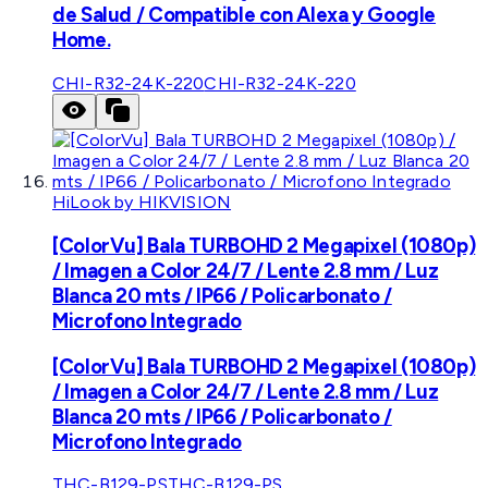
de Salud / Compatible con Alexa y Google
Home.
CHI-R32-24K-220
CHI-R32-24K-220
HiLook by HIKVISION
[ColorVu] Bala TURBOHD 2 Megapixel (1080p)
/ Imagen a Color 24/7 / Lente 2.8 mm / Luz
Blanca 20 mts / IP66 / Policarbonato /
Microfono Integrado
[ColorVu] Bala TURBOHD 2 Megapixel (1080p)
/ Imagen a Color 24/7 / Lente 2.8 mm / Luz
Blanca 20 mts / IP66 / Policarbonato /
Microfono Integrado
THC-B129-PS
THC-B129-PS