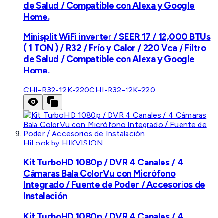
de Salud / Compatible con Alexa y Google
Home.
Minisplit WiFi inverter / SEER 17 / 12,000 BTUs
( 1 TON ) / R32 / Frío y Calor / 220 Vca / Filtro
de Salud / Compatible con Alexa y Google
Home.
CHI-R32-12K-220
CHI-R32-12K-220
HiLook by HIKVISION
Kit TurboHD 1080p / DVR 4 Canales / 4
Cámaras Bala ColorVu con Micrófono
Integrado / Fuente de Poder / Accesorios de
Instalación
Kit TurboHD 1080p / DVR 4 Canales / 4