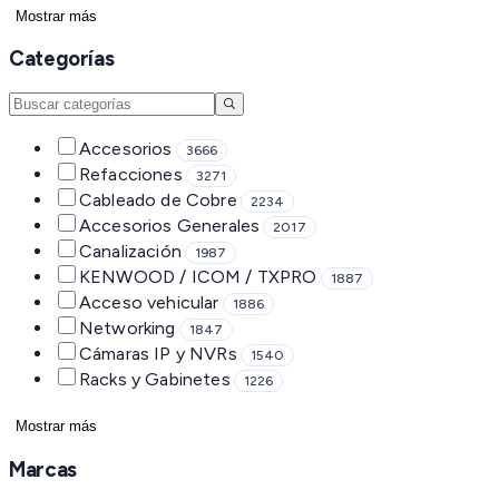
Mostrar más
Categorías
Accesorios
3666
Refacciones
3271
Cableado de Cobre
2234
Accesorios Generales
2017
Canalización
1987
KENWOOD / ICOM / TXPRO
1887
Acceso vehicular
1886
Networking
1847
Cámaras IP y NVRs
1540
Racks y Gabinetes
1226
Mostrar más
Marcas