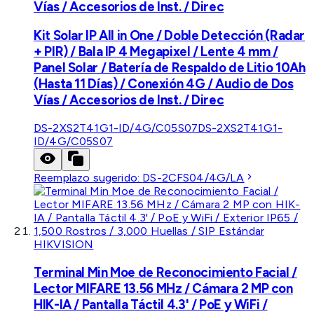
Vías / Accesorios de Inst. / Direc
Kit Solar IP All in One / Doble Detección (Radar
+ PIR) / Bala IP 4 Megapixel / Lente 4 mm /
Panel Solar / Batería de Respaldo de Litio 10Ah
(Hasta 11 Días) / Conexión 4G / Audio de Dos
Vías / Accesorios de Inst. / Direc
DS-2XS2T41G1-ID/4G/C05S07
DS-2XS2T41G1-
ID/4G/C05S07
Reemplazo sugerido:
DS-2CFS04/4G/LA
HIKVISION
Terminal Min Moe de Reconocimiento Facial /
Lector MIFARE 13.56 MHz / Cámara 2 MP con
HIK-IA / Pantalla Táctil 4.3' / PoE y WiFi /