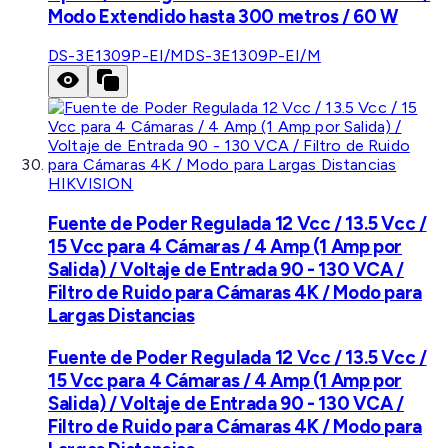
Modo Extendido hasta 300 metros / 60 W
DS-3E1309P-EI/M
DS-3E1309P-EI/M
HIKVISION
Fuente de Poder Regulada 12 Vcc / 13.5 Vcc /
15 Vcc para 4 Cámaras / 4 Amp (1 Amp por
Salida) / Voltaje de Entrada 90 - 130 VCA /
Filtro de Ruido para Cámaras 4K / Modo para
Largas Distancias
Fuente de Poder Regulada 12 Vcc / 13.5 Vcc /
15 Vcc para 4 Cámaras / 4 Amp (1 Amp por
Salida) / Voltaje de Entrada 90 - 130 VCA /
Filtro de Ruido para Cámaras 4K / Modo para