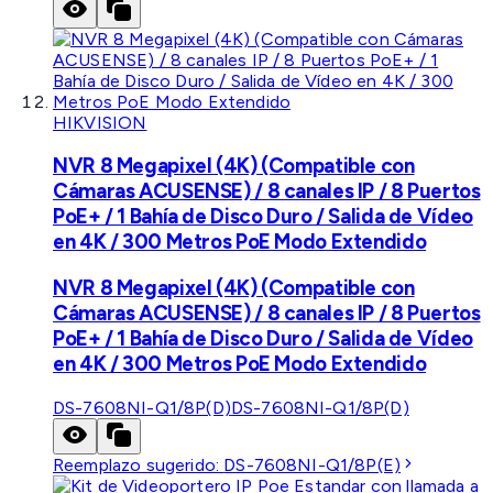
HIKVISION
NVR 8 Megapixel (4K) (Compatible con
Cámaras ACUSENSE) / 8 canales IP / 8 Puertos
PoE+ / 1 Bahía de Disco Duro / Salida de Vídeo
en 4K / 300 Metros PoE Modo Extendido
NVR 8 Megapixel (4K) (Compatible con
Cámaras ACUSENSE) / 8 canales IP / 8 Puertos
PoE+ / 1 Bahía de Disco Duro / Salida de Vídeo
en 4K / 300 Metros PoE Modo Extendido
DS-7608NI-Q1/8P(D)
DS-7608NI-Q1/8P(D)
Reemplazo sugerido:
DS-7608NI-Q1/8P(E)