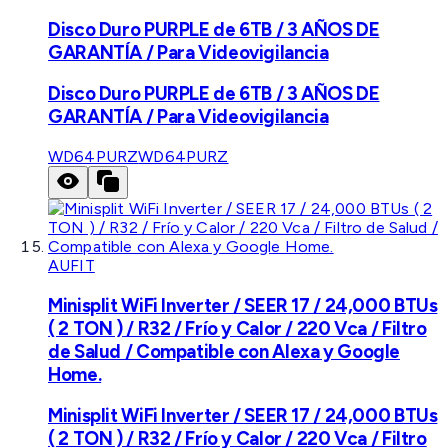
Disco Duro PURPLE de 6TB / 3 AÑOS DE
GARANTÍA / Para Videovigilancia
Disco Duro PURPLE de 6TB / 3 AÑOS DE
GARANTÍA / Para Videovigilancia
WD64PURZ
WD64PURZ
AUFIT
Minisplit WiFi Inverter / SEER 17 / 24,000 BTUs
( 2 TON ) / R32 / Frío y Calor / 220 Vca / Filtro
de Salud / Compatible con Alexa y Google
Home.
Minisplit WiFi Inverter / SEER 17 / 24,000 BTUs
( 2 TON ) / R32 / Frío y Calor / 220 Vca / Filtro