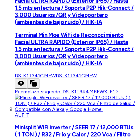
Facial ULTRA RÁPIDO (Exterior IP65) / Hasta
1.5 mts en lectura / Soporta P2P Hik-Connect /
3,000 Usuarios /QR y Videoportero
(ambientes de bajo ruido) / HIK-IA
Terminal Min Moe WiFi de Reconocimiento
Facial ULTRA RÁPIDO (Exterior IP65) / Hasta
1.5 mts en lectura / Soporta P2P Hik-Connect /
3,000 Usuarios /QR y Videoportero
(ambientes de bajo ruido) / HIK-IA
DS-K1T341CMFW
DS-K1T341CMFW
Reemplazo sugerido:
DS-K1T344MBFWX-E1
AUFIT
Minisplit WiFi inverter / SEER 17 / 12,000 BTUs
( 1 TON ) / R32 / Frío y Calor / 220 Vca / Filtro