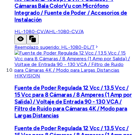
Cámaras Bala ColorVu con Micrófono
Integrado / Fuente de Poder / Accesorios de
Instalación
HL-1080-CV/A
HL-1080-CV/A
Reemplazo sugerido:
HL-1080-DL/T
HIKVISION
Fuente de Poder Regulada 12 Vcc / 13.5 Vcc /
15 Vcc para 8 Cámaras / 8 Amperes (1 Amp por
Salida) / Voltaje de Entrada 90 - 130 VCA /
Filtro de Ruido para Cámaras 4K / Modo para
Largas Distancias
Fuente de Poder Regulada 12 Vcc / 13.5 Vcc /