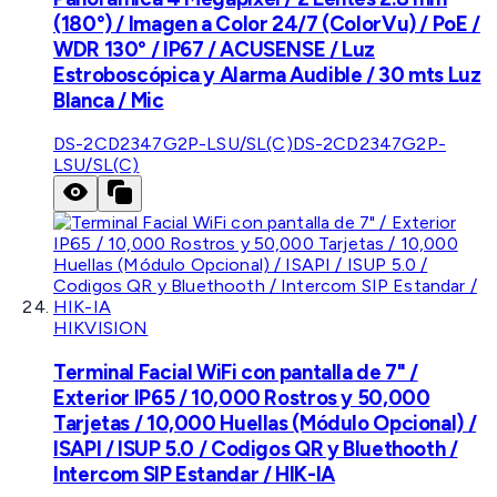
(180°) / Imagen a Color 24/7 (ColorVu) / PoE /
WDR 130° / IP67 / ACUSENSE / Luz
Estroboscópica y Alarma Audible / 30 mts Luz
Blanca / Mic
DS-2CD2347G2P-LSU/SL(C)
DS-2CD2347G2P-
LSU/SL(C)
HIKVISION
Terminal Facial WiFi con pantalla de 7" /
Exterior IP65 / 10,000 Rostros y 50,000
Tarjetas / 10,000 Huellas (Módulo Opcional) /
ISAPI / ISUP 5.0 / Codigos QR y Bluethooth /
Intercom SIP Estandar / HIK-IA