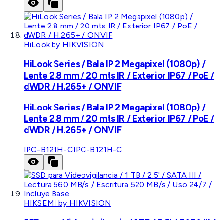
HiLook by HIKVISION
HiLook Series / Bala IP 2 Megapixel (1080p) /
Lente 2.8 mm / 20 mts IR / Exterior IP67 / PoE /
dWDR / H.265+ / ONVIF
HiLook Series / Bala IP 2 Megapixel (1080p) /
Lente 2.8 mm / 20 mts IR / Exterior IP67 / PoE /
dWDR / H.265+ / ONVIF
IPC-B121H-C
IPC-B121H-C
HIKSEMI by HIKVISION