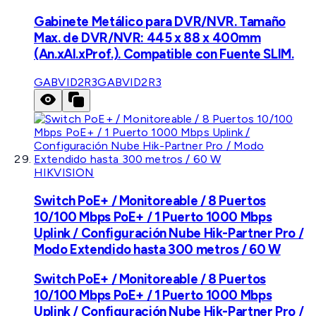
Gabinete Metálico para DVR/NVR. Tamaño
Max. de DVR/NVR: 445 x 88 x 400mm
(An.xAl.xProf.). Compatible con Fuente SLIM.
GABVID2R3
GABVID2R3
HIKVISION
Switch PoE+ / Monitoreable / 8 Puertos
10/100 Mbps PoE+ / 1 Puerto 1000 Mbps
Uplink / Configuración Nube Hik-Partner Pro /
Modo Extendido hasta 300 metros / 60 W
Switch PoE+ / Monitoreable / 8 Puertos
10/100 Mbps PoE+ / 1 Puerto 1000 Mbps
Uplink / Configuración Nube Hik-Partner Pro /