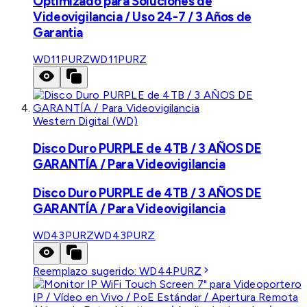
Optimizado para Soluciones de
Videovigilancia / Uso 24-7 / 3 Años de
Garantia
WD11PURZ
WD11PURZ
Western Digital (WD)
Disco Duro PURPLE de 4TB / 3 AÑOS DE
GARANTÍA / Para Videovigilancia
Disco Duro PURPLE de 4TB / 3 AÑOS DE
GARANTÍA / Para Videovigilancia
WD43PURZ
WD43PURZ
Reemplazo sugerido:
WD44PURZ