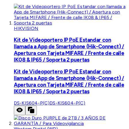
HIKVISION
Kit de Videoportero IP PoE Estandar con
llamada a App de Smartphone (Hik-Connect) /
Apertura con Tarjeta MIFARE / Frente de calle
IK08 & IP65 / Soporta 2 puertas
Kit de Videoportero IP PoE Estandar con
llamada a App de Smartphone (Hik-Connect) /
Apertura con Tarjeta MIFARE / Frente de calle
IK08 & IP65 / Soporta 2 puertas
DS-KIS604-P(C)
DS-KIS604-P(C)
Western Digital (WD)