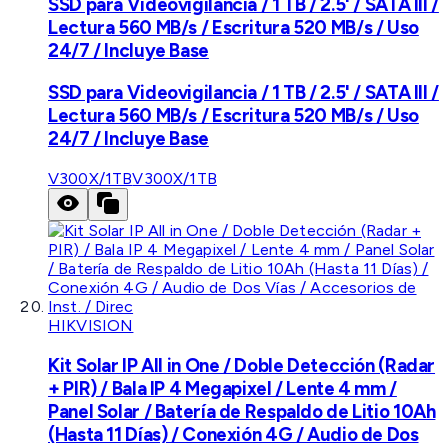
SSD para Videovigilancia / 1 TB / 2.5' / SATA III /
Lectura 560 MB/s / Escritura 520 MB/s / Uso
24/7 / Incluye Base
SSD para Videovigilancia / 1 TB / 2.5' / SATA III /
Lectura 560 MB/s / Escritura 520 MB/s / Uso
24/7 / Incluye Base
V300X/1TB
V300X/1TB
HIKVISION
Kit Solar IP All in One / Doble Detección (Radar
+ PIR) / Bala IP 4 Megapixel / Lente 4 mm /
Panel Solar / Batería de Respaldo de Litio 10Ah
(Hasta 11 Días) / Conexión 4G / Audio de Dos