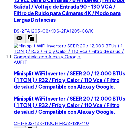
15 Vcc para 8 Cámaras / 8 Amperes (1 Amp por
Salida) / Voltaje de Entrada 90 - 130 VCA /
Filtro de Ruido para Cámaras 4K / Modo para
Largas Distancias
DS-2FA1205-C8/K
DS-2FA1205-C8/K
AUFIT
Minisplit WiFi Inverter / SEER 20 / 12,000 BTUs
( 1 TON ) / R32 / Frío y Calor / 110 Vca / Filtro
de salud / Compatible con Alexa y Google.
Minisplit WiFi Inverter / SEER 20 / 12,000 BTUs
( 1 TON ) / R32 / Frío y Calor / 110 Vca / Filtro
de salud / Compatible con Alexa y Google.
CHI-R32-12K-110
CHI-R32-12K-110