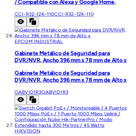
/ Compatible con Alexa y Google Home.
CCI-R32-12K-110
CCI-R32-12K-110
EPCOM INDUSTRIAL
Gabinete Metálico de Seguridad para
DVR/NVR, Ancho 396 mm x 78 mm de Alto x
Gabinete Metálico de Seguridad para
DVR/NVR, Ancho 396 mm x 78 mm de Alto x
GABVID1R3
GABVID1R3
HIKVISION