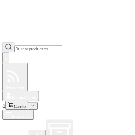
0
Especiales
Newsfeed
0
Iniciar Sesión
0
Carrito
Productos