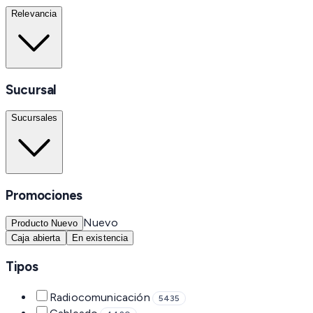
Relevancia
Sucursal
Sucursales
Promociones
Nuevo
Producto Nuevo
Caja abierta
En existencia
Tipos
Radiocomunicación
5435