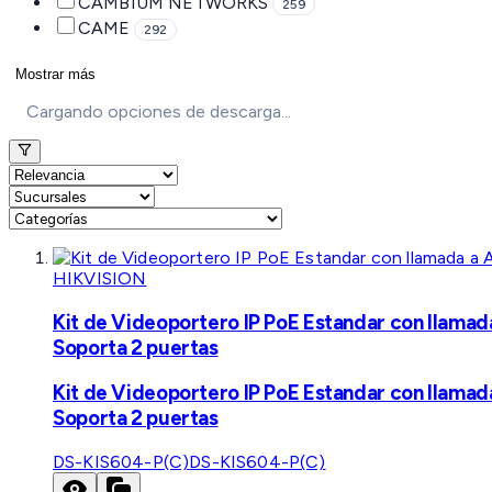
CAMBIUM NETWORKS
259
CAME
292
Mostrar más
Cargando opciones de descarga...
HIKVISION
Kit de Videoportero IP PoE Estandar con llamad
Soporta 2 puertas
Kit de Videoportero IP PoE Estandar con llamad
Soporta 2 puertas
DS-KIS604-P(C)
DS-KIS604-P(C)