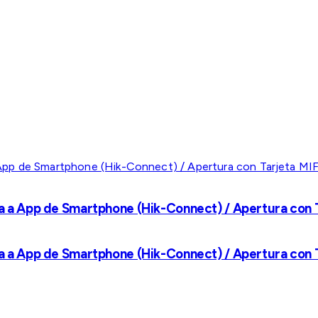
a a App de Smartphone (Hik-Connect) / Apertura con Ta
a a App de Smartphone (Hik-Connect) / Apertura con Ta