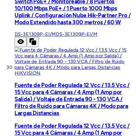
Switch PoE+ / Monitoreable / 8 Puertos
10/100 Mbps PoE+ / 1 Puerto 1000 Mbps
Uplink / Configuración Nube Hik-Partner Pro /
Modo Extendido hasta 300 metros / 60 W
DS-3E1309P-EI/M
DS-3E1309P-EI/M
HIKVISION
Fuente de Poder Regulada 12 Vcc / 13.5 Vcc /
15 Vcc para 4 Cámaras / 4 Amp (1 Amp por
Salida) / Voltaje de Entrada 90 - 130 VCA /
Filtro de Ruido para Cámaras 4K / Modo para
Largas Distancias
Fuente de Poder Regulada 12 Vcc / 13.5 Vcc /
15 Vcc para 4 Cámaras / 4 Amp (1 Amp por