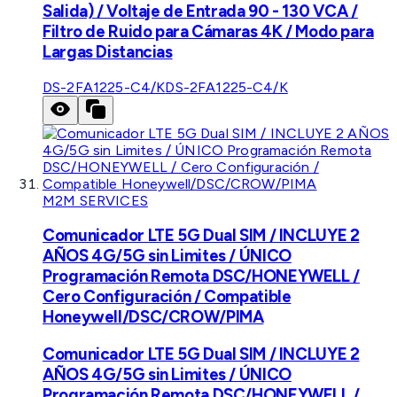
Salida) / Voltaje de Entrada 90 - 130 VCA /
Filtro de Ruido para Cámaras 4K / Modo para
Largas Distancias
DS-2FA1225-C4/K
DS-2FA1225-C4/K
M2M SERVICES
Comunicador LTE 5G Dual SIM / INCLUYE 2
AÑOS 4G/5G sin Limites / ÚNICO
Programación Remota DSC/HONEYWELL /
Cero Configuración / Compatible
Honeywell/DSC/CROW/PIMA
Comunicador LTE 5G Dual SIM / INCLUYE 2
AÑOS 4G/5G sin Limites / ÚNICO
Programación Remota DSC/HONEYWELL /