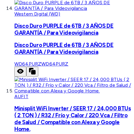
Western Digital (WD)
Disco Duro PURPLE de 6TB / 3 AÑOS DE
GARANTÍA / Para Videovigilancia
Disco Duro PURPLE de 6TB / 3 AÑOS DE
GARANTÍA / Para Videovigilancia
WD64PURZ
WD64PURZ
AUFIT
Minisplit WiFi Inverter / SEER 17 / 24,000 BTUs
( 2 TON ) / R32 / Frío y Calor / 220 Vca / Filtro
de Salud / Compatible con Alexa y Google
Home.