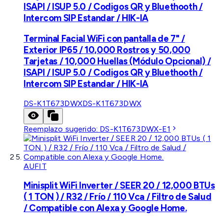
ISAPI / ISUP 5.0 / Codigos QR y Bluethooth /
Intercom SIP Estandar / HIK-IA
Terminal Facial WiFi con pantalla de 7" /
Exterior IP65 / 10,000 Rostros y 50,000
Tarjetas / 10,000 Huellas (Módulo Opcional) /
ISAPI / ISUP 5.0 / Codigos QR y Bluethooth /
Intercom SIP Estandar / HIK-IA
DS-K1T673DWX
DS-K1T673DWX
Reemplazo sugerido:
DS-K1T673DWX-E1
AUFIT
Minisplit WiFi Inverter / SEER 20 / 12,000 BTUs
( 1 TON ) / R32 / Frío / 110 Vca / Filtro de Salud
/ Compatible con Alexa y Google Home.