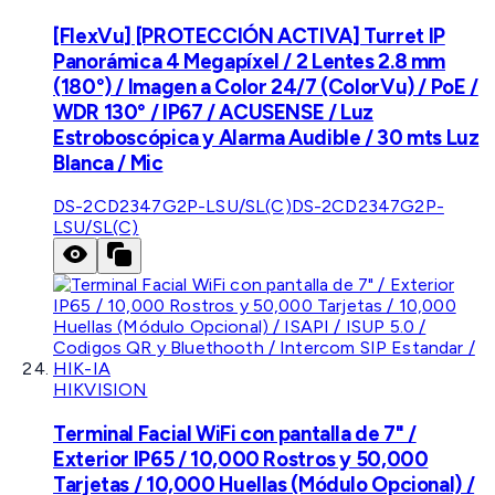
[FlexVu] [PROTECCIÓN ACTIVA] Turret IP
Panorámica 4 Megapíxel / 2 Lentes 2.8 mm
(180°) / Imagen a Color 24/7 (ColorVu) / PoE /
WDR 130° / IP67 / ACUSENSE / Luz
Estroboscópica y Alarma Audible / 30 mts Luz
Blanca / Mic
DS-2CD2347G2P-LSU/SL(C)
DS-2CD2347G2P-
LSU/SL(C)
HIKVISION
Terminal Facial WiFi con pantalla de 7" /
Exterior IP65 / 10,000 Rostros y 50,000
Tarjetas / 10,000 Huellas (Módulo Opcional) /