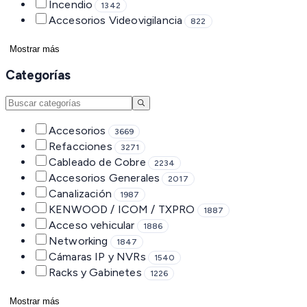
Incendio
1342
Accesorios Videovigilancia
822
Mostrar más
Categorías
Accesorios
3669
Refacciones
3271
Cableado de Cobre
2234
Accesorios Generales
2017
Canalización
1987
KENWOOD / ICOM / TXPRO
1887
Acceso vehicular
1886
Networking
1847
Cámaras IP y NVRs
1540
Racks y Gabinetes
1226
Mostrar más