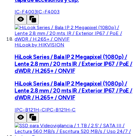
IC-F4003
IC-F4003
HiLook by HIKVISION
HiLook Series / Bala IP 2 Megapixel (1080p) /
Lente 2.8 mm / 20 mts IR / Exterior IP67 / PoE /
dWDR / H.265+ / ONVIF
HiLook Series / Bala IP 2 Megapixel (1080p) /
Lente 2.8 mm / 20 mts IR / Exterior IP67 / PoE /
dWDR / H.265+ / ONVIF
IPC-B121H-C
IPC-B121H-C