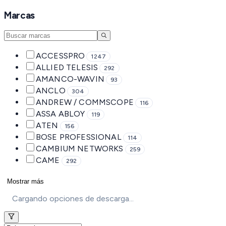
Marcas
ACCESSPRO
1247
ALLIED TELESIS
292
AMANCO-WAVIN
93
ANCLO
304
ANDREW / COMMSCOPE
116
ASSA ABLOY
119
ATEN
156
BOSE PROFESSIONAL
114
CAMBIUM NETWORKS
259
CAME
292
Mostrar más
Cargando opciones de descarga...