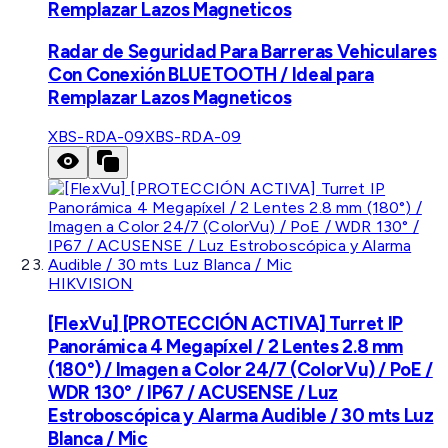
Remplazar Lazos Magneticos
Radar de Seguridad Para Barreras Vehiculares
Con Conexión BLUETOOTH / Ideal para
Remplazar Lazos Magneticos
XBS-RDA-09
XBS-RDA-09
HIKVISION
[FlexVu] [PROTECCIÓN ACTIVA] Turret IP
Panorámica 4 Megapíxel / 2 Lentes 2.8 mm
(180°) / Imagen a Color 24/7 (ColorVu) / PoE /
WDR 130° / IP67 / ACUSENSE / Luz
Estroboscópica y Alarma Audible / 30 mts Luz
Blanca / Mic