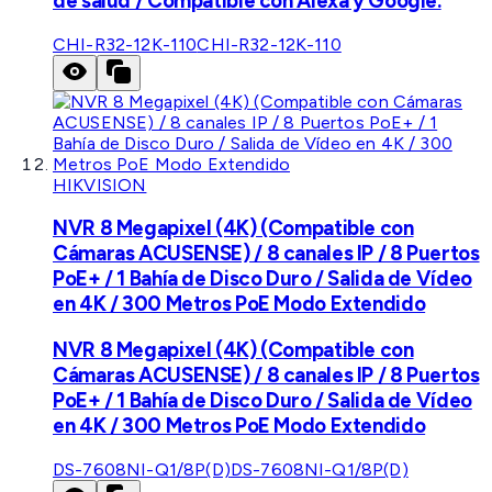
de salud / Compatible con Alexa y Google.
CHI-R32-12K-110
CHI-R32-12K-110
HIKVISION
NVR 8 Megapixel (4K) (Compatible con
Cámaras ACUSENSE) / 8 canales IP / 8 Puertos
PoE+ / 1 Bahía de Disco Duro / Salida de Vídeo
en 4K / 300 Metros PoE Modo Extendido
NVR 8 Megapixel (4K) (Compatible con
Cámaras ACUSENSE) / 8 canales IP / 8 Puertos
PoE+ / 1 Bahía de Disco Duro / Salida de Vídeo
en 4K / 300 Metros PoE Modo Extendido
DS-7608NI-Q1/8P(D)
DS-7608NI-Q1/8P(D)