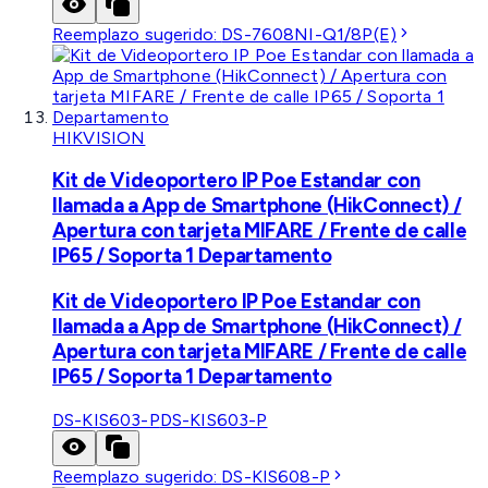
Reemplazo sugerido:
DS-7608NI-Q1/8P(E)
HIKVISION
Kit de Videoportero IP Poe Estandar con
llamada a App de Smartphone (HikConnect) /
Apertura con tarjeta MIFARE / Frente de calle
IP65 / Soporta 1 Departamento
Kit de Videoportero IP Poe Estandar con
llamada a App de Smartphone (HikConnect) /
Apertura con tarjeta MIFARE / Frente de calle
IP65 / Soporta 1 Departamento
DS-KIS603-P
DS-KIS603-P
Reemplazo sugerido:
DS-KIS608-P