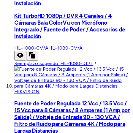
Instalación
Kit TurboHD 1080p / DVR 4 Canales / 4
Cámaras Bala ColorVu con Micrófono
Integrado / Fuente de Poder / Accesorios de
Instalación
HL-1080-CV/A
HL-1080-CV/A
Reemplazo sugerido:
HL-1080-DL/T
HIKVISION
Fuente de Poder Regulada 12 Vcc / 13.5 Vcc /
15 Vcc para 8 Cámaras / 8 Amperes (1 Amp por
Salida) / Voltaje de Entrada 90 - 130 VCA /
Filtro de Ruido para Cámaras 4K / Modo para
Largas Distancias