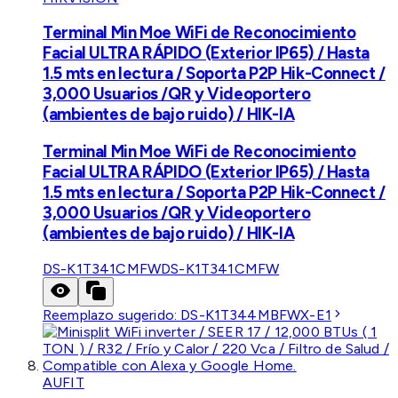
Terminal Min Moe WiFi de Reconocimiento
Facial ULTRA RÁPIDO (Exterior IP65) / Hasta
1.5 mts en lectura / Soporta P2P Hik-Connect /
3,000 Usuarios /QR y Videoportero
(ambientes de bajo ruido) / HIK-IA
Terminal Min Moe WiFi de Reconocimiento
Facial ULTRA RÁPIDO (Exterior IP65) / Hasta
1.5 mts en lectura / Soporta P2P Hik-Connect /
3,000 Usuarios /QR y Videoportero
(ambientes de bajo ruido) / HIK-IA
DS-K1T341CMFW
DS-K1T341CMFW
Reemplazo sugerido:
DS-K1T344MBFWX-E1
AUFIT