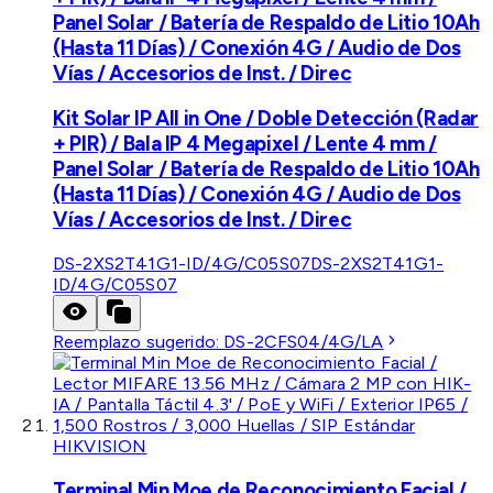
Panel Solar / Batería de Respaldo de Litio 10Ah
(Hasta 11 Días) / Conexión 4G / Audio de Dos
Vías / Accesorios de Inst. / Direc
Kit Solar IP All in One / Doble Detección (Radar
+ PIR) / Bala IP 4 Megapixel / Lente 4 mm /
Panel Solar / Batería de Respaldo de Litio 10Ah
(Hasta 11 Días) / Conexión 4G / Audio de Dos
Vías / Accesorios de Inst. / Direc
DS-2XS2T41G1-ID/4G/C05S07
DS-2XS2T41G1-
ID/4G/C05S07
Reemplazo sugerido:
DS-2CFS04/4G/LA
HIKVISION
Terminal Min Moe de Reconocimiento Facial /