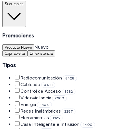
Sucursales
Promociones
Nuevo
Producto Nuevo
Caja abierta
En existencia
Tipos
Radiocomunicación
5428
Cableado
4413
Control de Acceso
3282
Videovigilancia
2900
Energía
2804
Redes Inalámbricas
2287
Herramientas
1925
Casa Inteligente e Intrusión
1400