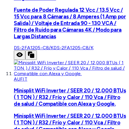
Fuente de Poder Regulada 12 Vcc / 13.5 Vcc /
15 Vcc para 8 Cámaras / 8 Amperes (1 Amp por
Salida) / Voltaje de Entrada 90 - 130 VCA /
Filtro de Ruido para Cámaras 4K / Modo para
Largas Distancias
DS-2FA1205-C8/K
DS-2FA1205-C8/K
AUFIT
Minisplit WiFi Inverter / SEER 20 / 12,000 BTUs
( 1 TON ) / R32 / Frío y Calor / 110 Vca / Filtro
de salud / Compatible con Alexa y Google.
Minisplit WiFi Inverter / SEER 20 / 12,000 BTUs
( 1 TON ) / R32 / Frío y Calor / 110 Vca / Filtro