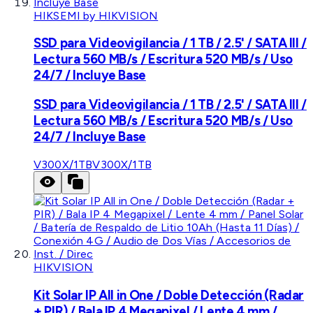
HIKSEMI by HIKVISION
SSD para Videovigilancia / 1 TB / 2.5' / SATA III /
Lectura 560 MB/s / Escritura 520 MB/s / Uso
24/7 / Incluye Base
SSD para Videovigilancia / 1 TB / 2.5' / SATA III /
Lectura 560 MB/s / Escritura 520 MB/s / Uso
24/7 / Incluye Base
V300X/1TB
V300X/1TB
HIKVISION
Kit Solar IP All in One / Doble Detección (Radar
+ PIR) / Bala IP 4 Megapixel / Lente 4 mm /