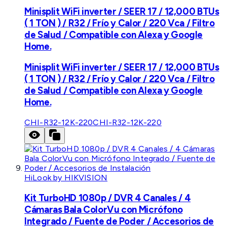
Minisplit WiFi inverter / SEER 17 / 12,000 BTUs
( 1 TON ) / R32 / Frío y Calor / 220 Vca / Filtro
de Salud / Compatible con Alexa y Google
Home.
Minisplit WiFi inverter / SEER 17 / 12,000 BTUs
( 1 TON ) / R32 / Frío y Calor / 220 Vca / Filtro
de Salud / Compatible con Alexa y Google
Home.
CHI-R32-12K-220
CHI-R32-12K-220
HiLook by HIKVISION
Kit TurboHD 1080p / DVR 4 Canales / 4
Cámaras Bala ColorVu con Micrófono
Integrado / Fuente de Poder / Accesorios de