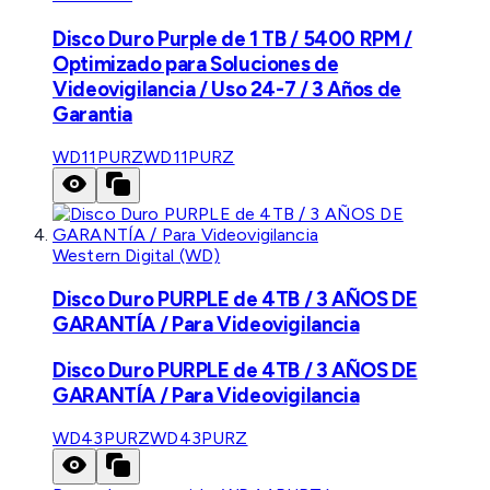
Disco Duro Purple de 1 TB / 5400 RPM /
Optimizado para Soluciones de
Videovigilancia / Uso 24-7 / 3 Años de
Garantia
WD11PURZ
WD11PURZ
Western Digital (WD)
Disco Duro PURPLE de 4TB / 3 AÑOS DE
GARANTÍA / Para Videovigilancia
Disco Duro PURPLE de 4TB / 3 AÑOS DE
GARANTÍA / Para Videovigilancia
WD43PURZ
WD43PURZ