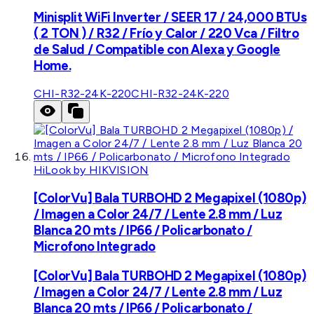
Minisplit WiFi Inverter / SEER 17 / 24,000 BTUs
( 2 TON ) / R32 / Frío y Calor / 220 Vca / Filtro
de Salud / Compatible con Alexa y Google
Home.
CHI-R32-24K-220
CHI-R32-24K-220
HiLook by HIKVISION
[ColorVu] Bala TURBOHD 2 Megapixel (1080p)
/ Imagen a Color 24/7 / Lente 2.8 mm / Luz
Blanca 20 mts / IP66 / Policarbonato /
Microfono Integrado
[ColorVu] Bala TURBOHD 2 Megapixel (1080p)
/ Imagen a Color 24/7 / Lente 2.8 mm / Luz
Blanca 20 mts / IP66 / Policarbonato /