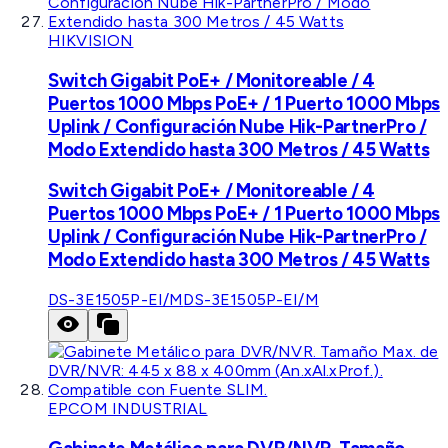
HIKVISION
Switch Gigabit PoE+ / Monitoreable / 4
Puertos 1000 Mbps PoE+ / 1 Puerto 1000 Mbps
Uplink / Configuración Nube Hik-PartnerPro /
Modo Extendido hasta 300 Metros / 45 Watts
Switch Gigabit PoE+ / Monitoreable / 4
Puertos 1000 Mbps PoE+ / 1 Puerto 1000 Mbps
Uplink / Configuración Nube Hik-PartnerPro /
Modo Extendido hasta 300 Metros / 45 Watts
DS-3E1505P-EI/M
DS-3E1505P-EI/M
EPCOM INDUSTRIAL