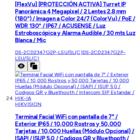
[FlexVu] [PROTECCIÓN ACTIVA] Turret IP
Panorámica 4 Megapíxel / 2 Lentes 2.8 mm
(180°) / Imagen a Color 24/7 (ColorVu) / PoE /
WDR 130° / IP67 / ACUSENSE / Luz
Estroboscópica y Alarma Audible / 30 mts Luz
Blanca / Mic
DS-2CD2347G2P-LSU/SL(C)
DS-2CD2347G2P-
LSU/SL(C)
HIKVISION
Terminal Facial WiFi con pantalla de 7" /
Exterior IP65 / 10,000 Rostros y 50,000
Tarjetas / 10,000 Huellas (Módulo Opcional) /
ISAPI / ISUP 5.0 / Codigos QR y Bluethooth /