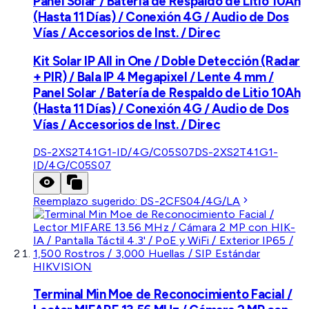
Panel Solar / Batería de Respaldo de Litio 10Ah
(Hasta 11 Días) / Conexión 4G / Audio de Dos
Vías / Accesorios de Inst. / Direc
Kit Solar IP All in One / Doble Detección (Radar
+ PIR) / Bala IP 4 Megapixel / Lente 4 mm /
Panel Solar / Batería de Respaldo de Litio 10Ah
(Hasta 11 Días) / Conexión 4G / Audio de Dos
Vías / Accesorios de Inst. / Direc
DS-2XS2T41G1-ID/4G/C05S07
DS-2XS2T41G1-
ID/4G/C05S07
Reemplazo sugerido:
DS-2CFS04/4G/LA
HIKVISION
Terminal Min Moe de Reconocimiento Facial /