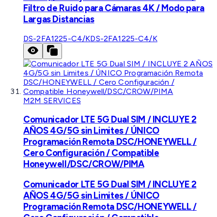
Filtro de Ruido para Cámaras 4K / Modo para
Largas Distancias
DS-2FA1225-C4/K
DS-2FA1225-C4/K
M2M SERVICES
Comunicador LTE 5G Dual SIM / INCLUYE 2
AÑOS 4G/5G sin Limites / ÚNICO
Programación Remota DSC/HONEYWELL /
Cero Configuración / Compatible
Honeywell/DSC/CROW/PIMA
Comunicador LTE 5G Dual SIM / INCLUYE 2
AÑOS 4G/5G sin Limites / ÚNICO
Programación Remota DSC/HONEYWELL /