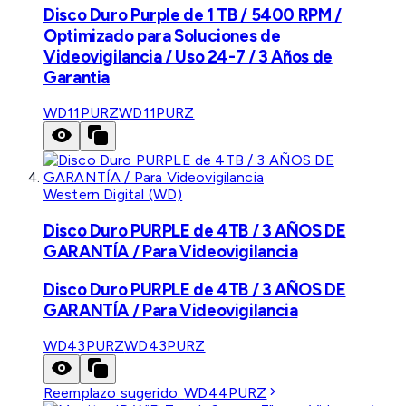
Disco Duro Purple de 1 TB / 5400 RPM /
Optimizado para Soluciones de
Videovigilancia / Uso 24-7 / 3 Años de
Garantia
WD11PURZ
WD11PURZ
Western Digital (WD)
Disco Duro PURPLE de 4TB / 3 AÑOS DE
GARANTÍA / Para Videovigilancia
Disco Duro PURPLE de 4TB / 3 AÑOS DE
GARANTÍA / Para Videovigilancia
WD43PURZ
WD43PURZ
Reemplazo sugerido:
WD44PURZ