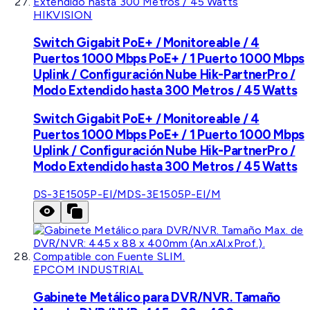
HIKVISION
Switch Gigabit PoE+ / Monitoreable / 4
Puertos 1000 Mbps PoE+ / 1 Puerto 1000 Mbps
Uplink / Configuración Nube Hik-PartnerPro /
Modo Extendido hasta 300 Metros / 45 Watts
Switch Gigabit PoE+ / Monitoreable / 4
Puertos 1000 Mbps PoE+ / 1 Puerto 1000 Mbps
Uplink / Configuración Nube Hik-PartnerPro /
Modo Extendido hasta 300 Metros / 45 Watts
DS-3E1505P-EI/M
DS-3E1505P-EI/M
EPCOM INDUSTRIAL
Gabinete Metálico para DVR/NVR. Tamaño