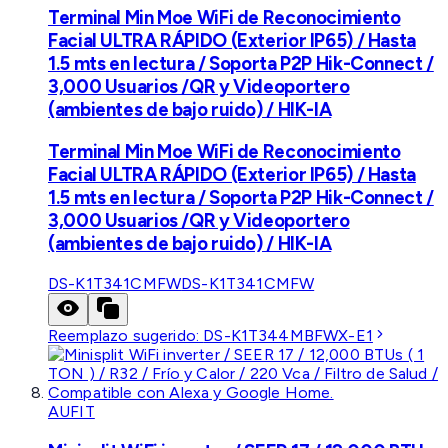
Terminal Min Moe WiFi de Reconocimiento
Facial ULTRA RÁPIDO (Exterior IP65) / Hasta
1.5 mts en lectura / Soporta P2P Hik-Connect /
3,000 Usuarios /QR y Videoportero
(ambientes de bajo ruido) / HIK-IA
Terminal Min Moe WiFi de Reconocimiento
Facial ULTRA RÁPIDO (Exterior IP65) / Hasta
1.5 mts en lectura / Soporta P2P Hik-Connect /
3,000 Usuarios /QR y Videoportero
(ambientes de bajo ruido) / HIK-IA
DS-K1T341CMFW
DS-K1T341CMFW
Reemplazo sugerido:
DS-K1T344MBFWX-E1
AUFIT