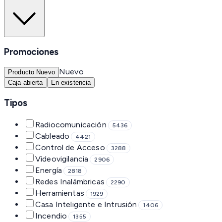
Promociones
Nuevo
Producto Nuevo
Caja abierta
En existencia
Tipos
Radiocomunicación
5436
Cableado
4421
Control de Acceso
3288
Videovigilancia
2906
Energía
2818
Redes Inalámbricas
2290
Herramientas
1929
Casa Inteligente e Intrusión
1406
Incendio
1355