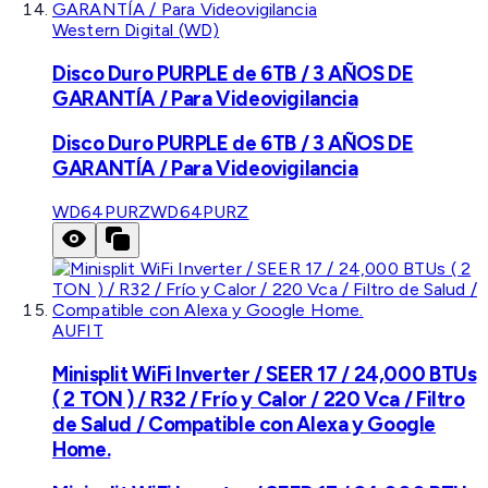
Western Digital (WD)
Disco Duro PURPLE de 6TB / 3 AÑOS DE
GARANTÍA / Para Videovigilancia
Disco Duro PURPLE de 6TB / 3 AÑOS DE
GARANTÍA / Para Videovigilancia
WD64PURZ
WD64PURZ
AUFIT
Minisplit WiFi Inverter / SEER 17 / 24,000 BTUs
( 2 TON ) / R32 / Frío y Calor / 220 Vca / Filtro
de Salud / Compatible con Alexa y Google
Home.