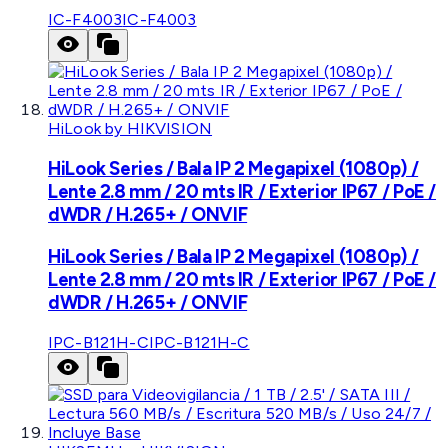
IC-F4003
IC-F4003
HiLook by HIKVISION
HiLook Series / Bala IP 2 Megapixel (1080p) /
Lente 2.8 mm / 20 mts IR / Exterior IP67 / PoE /
dWDR / H.265+ / ONVIF
HiLook Series / Bala IP 2 Megapixel (1080p) /
Lente 2.8 mm / 20 mts IR / Exterior IP67 / PoE /
dWDR / H.265+ / ONVIF
IPC-B121H-C
IPC-B121H-C