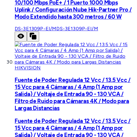
10/100 Mbps PoE+ / 1 Puerto 1000 Mbps
Uplink / Configuración Nube Hik-Partner Pro /
Modo Extendido hasta 300 metros / 60 W
DS-3E1309P-EI/M
DS-3E1309P-EI/M
HIKVISION
Fuente de Poder Regulada 12 Vcc / 13.5 Vcc /
15 Vcc para 4 Cámaras / 4 Amp (1 Amp por
Salida) / Voltaje de Entrada 90 - 130 VCA /
Filtro de Ruido para Cámaras 4K / Modo para
Largas Distancias
Fuente de Poder Regulada 12 Vcc / 13.5 Vcc /
15 Vcc para 4 Cámaras / 4 Amp (1 Amp por
Salida) / Voltaje de Entrada 90 - 130 VCA /