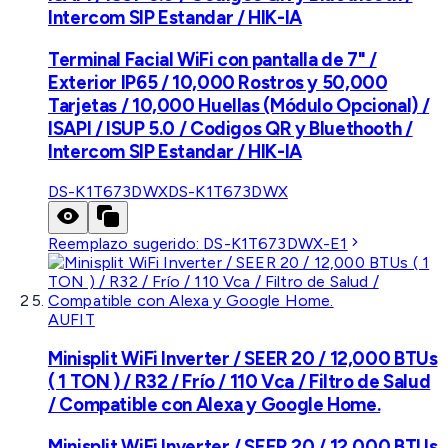
Intercom SIP Estandar / HIK-IA
Terminal Facial WiFi con pantalla de 7" /
Exterior IP65 / 10,000 Rostros y 50,000
Tarjetas / 10,000 Huellas (Módulo Opcional) /
ISAPI / ISUP 5.0 / Codigos QR y Bluethooth /
Intercom SIP Estandar / HIK-IA
DS-K1T673DWX
DS-K1T673DWX
Reemplazo sugerido:
DS-K1T673DWX-E1
AUFIT
Minisplit WiFi Inverter / SEER 20 / 12,000 BTUs
( 1 TON ) / R32 / Frío / 110 Vca / Filtro de Salud
/ Compatible con Alexa y Google Home.
Minisplit WiFi Inverter / SEER 20 / 12,000 BTUs