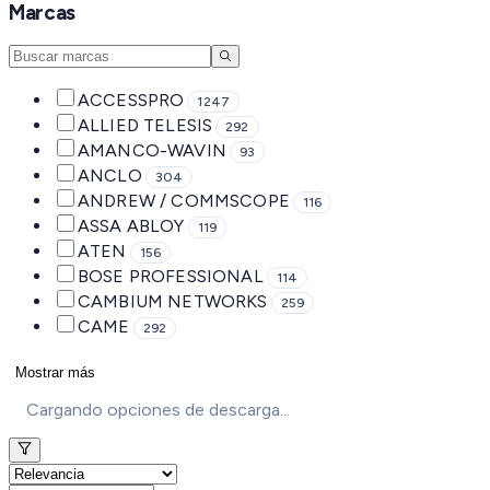
Marcas
ACCESSPRO
1247
ALLIED TELESIS
292
AMANCO-WAVIN
93
ANCLO
304
ANDREW / COMMSCOPE
116
ASSA ABLOY
119
ATEN
156
BOSE PROFESSIONAL
114
CAMBIUM NETWORKS
259
CAME
292
Mostrar más
Cargando opciones de descarga...