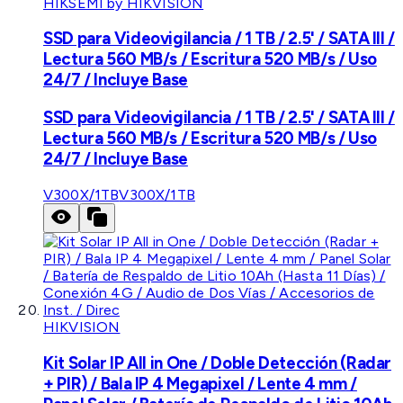
HIKSEMI by HIKVISION
SSD para Videovigilancia / 1 TB / 2.5' / SATA III /
Lectura 560 MB/s / Escritura 520 MB/s / Uso
24/7 / Incluye Base
SSD para Videovigilancia / 1 TB / 2.5' / SATA III /
Lectura 560 MB/s / Escritura 520 MB/s / Uso
24/7 / Incluye Base
V300X/1TB
V300X/1TB
HIKVISION
Kit Solar IP All in One / Doble Detección (Radar
+ PIR) / Bala IP 4 Megapixel / Lente 4 mm /