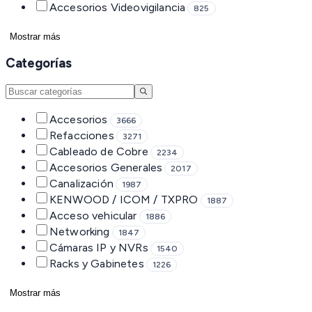
Accesorios Videovigilancia
825
Mostrar más
Categorías
Accesorios
3666
Refacciones
3271
Cableado de Cobre
2234
Accesorios Generales
2017
Canalización
1987
KENWOOD / ICOM / TXPRO
1887
Acceso vehicular
1886
Networking
1847
Cámaras IP y NVRs
1540
Racks y Gabinetes
1226
Mostrar más