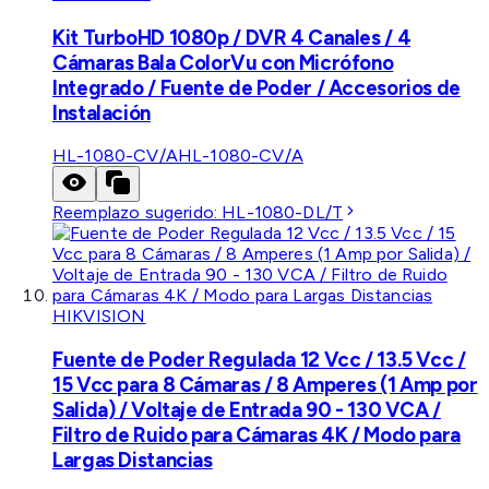
Kit TurboHD 1080p / DVR 4 Canales / 4
Cámaras Bala ColorVu con Micrófono
Integrado / Fuente de Poder / Accesorios de
Instalación
HL-1080-CV/A
HL-1080-CV/A
Reemplazo sugerido:
HL-1080-DL/T
HIKVISION
Fuente de Poder Regulada 12 Vcc / 13.5 Vcc /
15 Vcc para 8 Cámaras / 8 Amperes (1 Amp por
Salida) / Voltaje de Entrada 90 - 130 VCA /
Filtro de Ruido para Cámaras 4K / Modo para
Largas Distancias