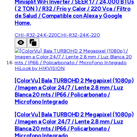
Minisplit WiFi Inverter / SEER 17 / 24,000 BTUs
( 2 TON ) / R32 / Frío y Calor / 220 Vca / Filtro
de Salud / Compatible con Alexa y Google
Home.
CHI-R32-24K-220
CHI-R32-24K-220
HiLook by HIKVISION
[ColorVu] Bala TURBOHD 2 Megapixel (1080p)
/ Imagen a Color 24/7 / Lente 2.8 mm / Luz
Blanca 20 mts / IP66 / Policarbonato /
Microfono Integrado
[ColorVu] Bala TURBOHD 2 Megapixel (1080p)
/ Imagen a Color 24/7 / Lente 2.8 mm / Luz
Blanca 20 mts / IP66 / Policarbonato /
Microfono Integrado