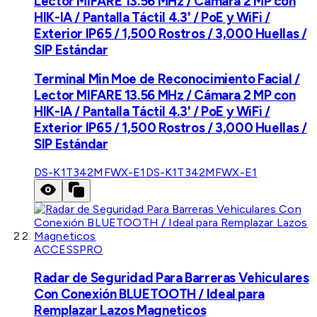
Lector MIFARE 13.56 MHz / Cámara 2 MP con
HIK-IA / Pantalla Táctil 4.3' / PoE y WiFi /
Exterior IP65 / 1,500 Rostros / 3,000 Huellas /
SIP Estándar
Terminal Min Moe de Reconocimiento Facial /
Lector MIFARE 13.56 MHz / Cámara 2 MP con
HIK-IA / Pantalla Táctil 4.3' / PoE y WiFi /
Exterior IP65 / 1,500 Rostros / 3,000 Huellas /
SIP Estándar
DS-K1T342MFWX-E1
DS-K1T342MFWX-E1
ACCESSPRO
Radar de Seguridad Para Barreras Vehiculares
Con Conexión BLUETOOTH / Ideal para
Remplazar Lazos Magneticos