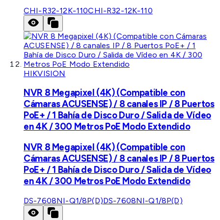
CHI-R32-12K-110
CHI-R32-12K-110
HIKVISION
NVR 8 Megapixel (4K) (Compatible con
Cámaras ACUSENSE) / 8 canales IP / 8 Puertos
PoE+ / 1 Bahía de Disco Duro / Salida de Vídeo
en 4K / 300 Metros PoE Modo Extendido
NVR 8 Megapixel (4K) (Compatible con
Cámaras ACUSENSE) / 8 canales IP / 8 Puertos
PoE+ / 1 Bahía de Disco Duro / Salida de Vídeo
en 4K / 300 Metros PoE Modo Extendido
DS-7608NI-Q1/8P(D)
DS-7608NI-Q1/8P(D)