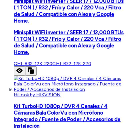
Minisplit WiFi inverter / SEER 17 / 12,000 BTUs
( 1 TON ) / R32 / Frío y Calor / 220 Vca / Filtro
de Salud / Compatible con Alexa y Google
Home.
Minisplit WiFi inverter / SEER 17 / 12,000 BTUs
( 1 TON ) / R32 / Frío y Calor / 220 Vca / Filtro
de Salud / Compatible con Alexa y Google
Home.
CHI-R32-12K-220
CHI-R32-12K-220
HiLook by HIKVISION
Kit TurboHD 1080p / DVR 4 Canales / 4
Cámaras Bala ColorVu con Micrófono
Integrado / Fuente de Poder / Accesorios de
Instalación