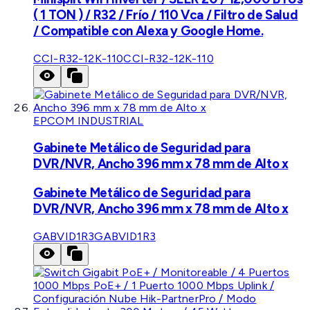
( 1 TON ) / R32 / Frío / 110 Vca / Filtro de Salud
/ Compatible con Alexa y Google Home.
CCI-R32-12K-110
CCI-R32-12K-110
EPCOM INDUSTRIAL
Gabinete Metálico de Seguridad para
DVR/NVR, Ancho 396 mm x 78 mm de Alto x
Gabinete Metálico de Seguridad para
DVR/NVR, Ancho 396 mm x 78 mm de Alto x
GABVID1R3
GABVID1R3