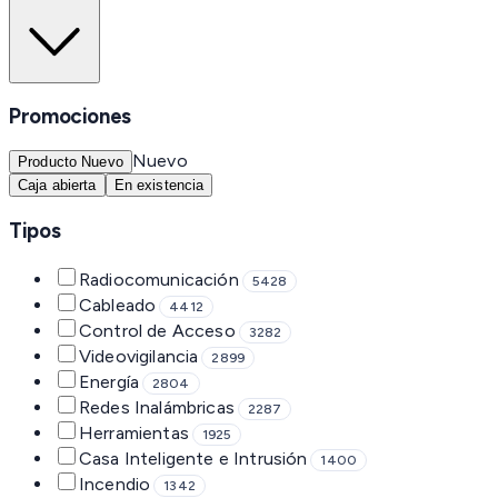
Promociones
Nuevo
Producto Nuevo
Caja abierta
En existencia
Tipos
Radiocomunicación
5428
Cableado
4412
Control de Acceso
3282
Videovigilancia
2899
Energía
2804
Redes Inalámbricas
2287
Herramientas
1925
Casa Inteligente e Intrusión
1400
Incendio
1342