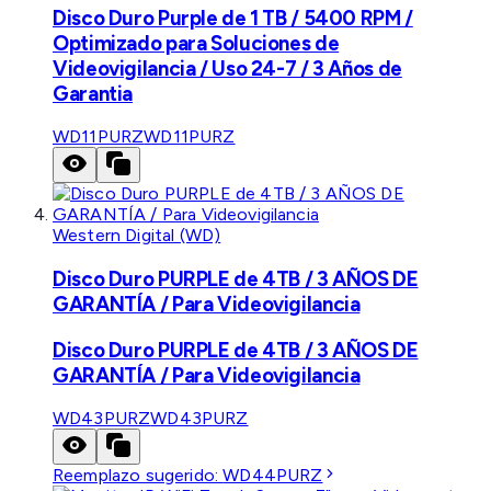
Disco Duro Purple de 1 TB / 5400 RPM /
Optimizado para Soluciones de
Videovigilancia / Uso 24-7 / 3 Años de
Garantia
WD11PURZ
WD11PURZ
Western Digital (WD)
Disco Duro PURPLE de 4TB / 3 AÑOS DE
GARANTÍA / Para Videovigilancia
Disco Duro PURPLE de 4TB / 3 AÑOS DE
GARANTÍA / Para Videovigilancia
WD43PURZ
WD43PURZ
Reemplazo sugerido:
WD44PURZ