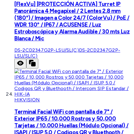
[FlexVu] [PROTECCIÓN ACTIVA] Turret IP
Panorámica 4 Megapíxel / 2 Lentes 2.8 mm
(180°) / Imagen a Color 24/7 (ColorVu) / PoE /
WDR 130° / IP67 / ACUSENSE / Luz
Estroboscópica y Alarma Audible / 30 mts Luz
Blanca / Mic
DS-2CD2347G2P-LSU/SL(C)
DS-2CD2347G2P-
LSU/SL(C)
HIKVISION
Terminal Facial WiFi con pantalla de 7" /
Exterior IP65 / 10,000 Rostros y 50,000
Tarjetas / 10,000 Huellas (Módulo Opcional) /
ISAPI / ISUP 5.0 / Codigos QR y Bluethooth /