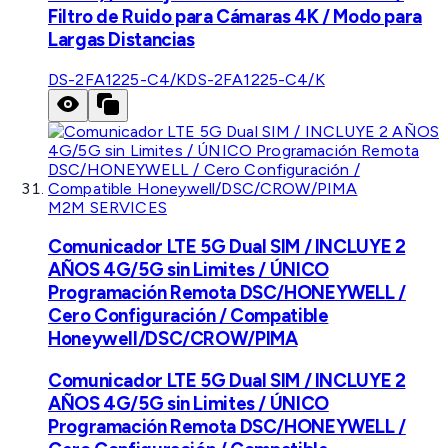
Filtro de Ruido para Cámaras 4K / Modo para
Largas Distancias
DS-2FA1225-C4/K
DS-2FA1225-C4/K
M2M SERVICES
Comunicador LTE 5G Dual SIM / INCLUYE 2
AÑOS 4G/5G sin Limites / ÚNICO
Programación Remota DSC/HONEYWELL /
Cero Configuración / Compatible
Honeywell/DSC/CROW/PIMA
Comunicador LTE 5G Dual SIM / INCLUYE 2
AÑOS 4G/5G sin Limites / ÚNICO
Programación Remota DSC/HONEYWELL /