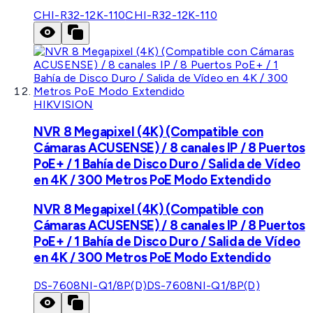
CHI-R32-12K-110
CHI-R32-12K-110
HIKVISION
NVR 8 Megapixel (4K) (Compatible con
Cámaras ACUSENSE) / 8 canales IP / 8 Puertos
PoE+ / 1 Bahía de Disco Duro / Salida de Vídeo
en 4K / 300 Metros PoE Modo Extendido
NVR 8 Megapixel (4K) (Compatible con
Cámaras ACUSENSE) / 8 canales IP / 8 Puertos
PoE+ / 1 Bahía de Disco Duro / Salida de Vídeo
en 4K / 300 Metros PoE Modo Extendido
DS-7608NI-Q1/8P(D)
DS-7608NI-Q1/8P(D)