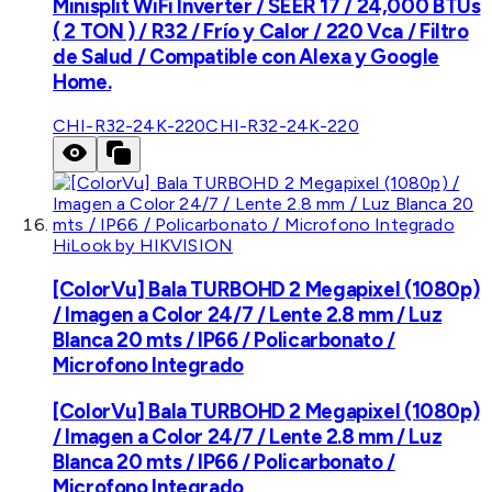
Minisplit WiFi Inverter / SEER 17 / 24,000 BTUs
( 2 TON ) / R32 / Frío y Calor / 220 Vca / Filtro
de Salud / Compatible con Alexa y Google
Home.
CHI-R32-24K-220
CHI-R32-24K-220
HiLook by HIKVISION
[ColorVu] Bala TURBOHD 2 Megapixel (1080p)
/ Imagen a Color 24/7 / Lente 2.8 mm / Luz
Blanca 20 mts / IP66 / Policarbonato /
Microfono Integrado
[ColorVu] Bala TURBOHD 2 Megapixel (1080p)
/ Imagen a Color 24/7 / Lente 2.8 mm / Luz
Blanca 20 mts / IP66 / Policarbonato /
Microfono Integrado