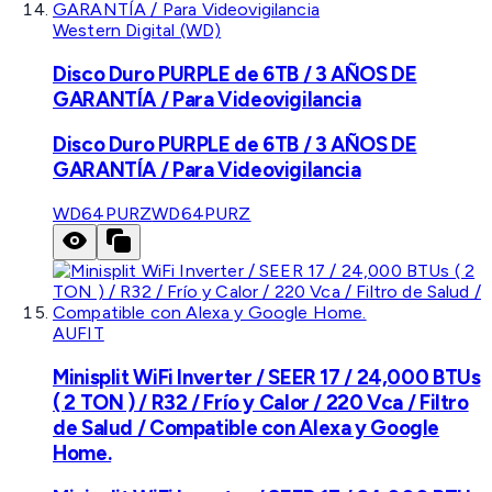
Western Digital (WD)
Disco Duro PURPLE de 6TB / 3 AÑOS DE
GARANTÍA / Para Videovigilancia
Disco Duro PURPLE de 6TB / 3 AÑOS DE
GARANTÍA / Para Videovigilancia
WD64PURZ
WD64PURZ
AUFIT
Minisplit WiFi Inverter / SEER 17 / 24,000 BTUs
( 2 TON ) / R32 / Frío y Calor / 220 Vca / Filtro
de Salud / Compatible con Alexa y Google
Home.