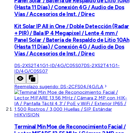
Panel Solar / Batería de Respaldo de Litio 10Ah
(Hasta 11 Días) / Conexión 4G / Audio de Dos
Vías / Accesorios de Inst. / Direc
Kit Solar IP All in One / Doble Detección (Radar
+ PIR) / Bala IP 4 Megapixel / Lente 4 mm /
Panel Solar / Batería de Respaldo de Litio 10Ah
(Hasta 11 Días) / Conexión 4G / Audio de Dos
Vías / Accesorios de Inst. / Direc
DS-2XS2T41G1-ID/4G/C05S07
DS-2XS2T41G1-
ID/4G/C05S07
Reemplazo sugerido:
DS-2CFS04/4G/LA
HIKVISION
Terminal Min Moe de Reconocimiento Facial /