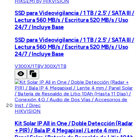
HIKSEMI by HIKVISION
SSD para Videovigilancia / 1 TB / 2.5' / SATA III /
Lectura 560 MB/s / Escritura 520 MB/s / Uso
24/7 / Incluye Base
SSD para Videovigilancia / 1 TB / 2.5' / SATA III /
Lectura 560 MB/s / Escritura 520 MB/s / Uso
24/7 / Incluye Base
V300X/1TB
V300X/1TB
HIKVISION
Kit Solar IP All in One / Doble Detección (Radar
+ PIR) / Bala IP 4 Megapixel / Lente 4 mm /