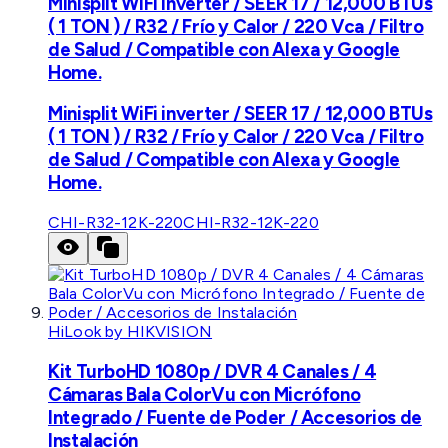
Minisplit WiFi inverter / SEER 17 / 12,000 BTUs
( 1 TON ) / R32 / Frío y Calor / 220 Vca / Filtro
de Salud / Compatible con Alexa y Google
Home.
Minisplit WiFi inverter / SEER 17 / 12,000 BTUs
( 1 TON ) / R32 / Frío y Calor / 220 Vca / Filtro
de Salud / Compatible con Alexa y Google
Home.
CHI-R32-12K-220
CHI-R32-12K-220
HiLook by HIKVISION
Kit TurboHD 1080p / DVR 4 Canales / 4
Cámaras Bala ColorVu con Micrófono
Integrado / Fuente de Poder / Accesorios de
Instalación