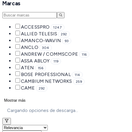
Marcas
ACCESSPRO
1247
ALLIED TELESIS
292
AMANCO-WAVIN
93
ANCLO
304
ANDREW / COMMSCOPE
116
ASSA ABLOY
119
ATEN
156
BOSE PROFESSIONAL
114
CAMBIUM NETWORKS
259
CAME
292
Mostrar más
Cargando opciones de descarga...