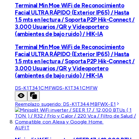
Terminal Min Moe WiFi de Reconocimiento
Facial ULTRA RÁPIDO (Exterior IP65) / Hasta
1.5 mts en lectura / Soporta P2P Hik-Connect /
3,000 Usuarios /QR y Videoportero
(ambientes de bajo ruido) / HIK-IA
Terminal Min Moe WiFi de Reconocimiento
Facial ULTRA RÁPIDO (Exterior IP65) / Hasta
1.5 mts en lectura / Soporta P2P Hik-Connect /
3,000 Usuarios /QR y Videoportero
(ambientes de bajo ruido) / HIK-IA
DS-K1T341CMFW
DS-K1T341CMFW
Reemplazo sugerido:
DS-K1T344MBFWX-E1
AUFIT