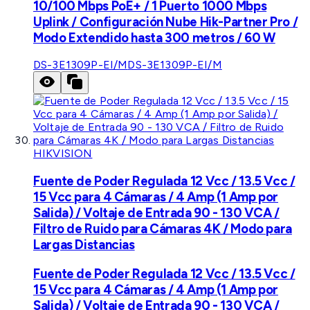
10/100 Mbps PoE+ / 1 Puerto 1000 Mbps
Uplink / Configuración Nube Hik-Partner Pro /
Modo Extendido hasta 300 metros / 60 W
DS-3E1309P-EI/M
DS-3E1309P-EI/M
HIKVISION
Fuente de Poder Regulada 12 Vcc / 13.5 Vcc /
15 Vcc para 4 Cámaras / 4 Amp (1 Amp por
Salida) / Voltaje de Entrada 90 - 130 VCA /
Filtro de Ruido para Cámaras 4K / Modo para
Largas Distancias
Fuente de Poder Regulada 12 Vcc / 13.5 Vcc /
15 Vcc para 4 Cámaras / 4 Amp (1 Amp por
Salida) / Voltaje de Entrada 90 - 130 VCA /