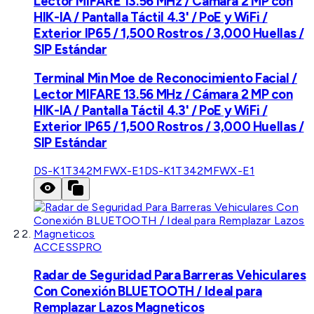
Lector MIFARE 13.56 MHz / Cámara 2 MP con
HIK-IA / Pantalla Táctil 4.3' / PoE y WiFi /
Exterior IP65 / 1,500 Rostros / 3,000 Huellas /
SIP Estándar
Terminal Min Moe de Reconocimiento Facial /
Lector MIFARE 13.56 MHz / Cámara 2 MP con
HIK-IA / Pantalla Táctil 4.3' / PoE y WiFi /
Exterior IP65 / 1,500 Rostros / 3,000 Huellas /
SIP Estándar
DS-K1T342MFWX-E1
DS-K1T342MFWX-E1
ACCESSPRO
Radar de Seguridad Para Barreras Vehiculares
Con Conexión BLUETOOTH / Ideal para
Remplazar Lazos Magneticos