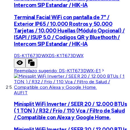
Intercom SIP Estandar / HIK-IA
Terminal Facial WiFi con pantalla de 7" /
Exterior IP65 / 10,000 Rostros y 50,000
Tarjetas / 10,000 Huellas (Módulo Opcional) /
ISAPI / ISUP 5.0 / Codigos QR y Bluethooth /
Intercom SIP Estandar / HIK-IA
DS-K1T673DWX
DS-K1T673DWX
Reemplazo sugerido:
DS-K1T673DWX-E1
AUFIT
Minisplit WiFi Inverter / SEER 20 / 12,000 BTUs
( 1 TON ) / R32 / Frío / 110 Vca / Filtro de Salud
/ Compatible con Alexa y Google Home.
Minisplit WiFi Inverter / SEER 20 / 12,000 BTUs