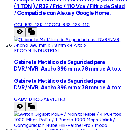
( 1 TON ) / R32 / Frío / 110 Vca / Filtro de Salud
/ Compatible con Alexa y Google Home.
CCI-R32-12K-110
CCI-R32-12K-110
EPCOM INDUSTRIAL
Gabinete Metálico de Seguridad para
DVR/NVR, Ancho 396 mm x 78 mm de Alto x
Gabinete Metálico de Seguridad para
DVR/NVR, Ancho 396 mm x 78 mm de Alto x
GABVID1R3
GABVID1R3