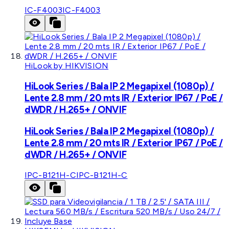
IC-F4003
IC-F4003
HiLook by HIKVISION
HiLook Series / Bala IP 2 Megapixel (1080p) /
Lente 2.8 mm / 20 mts IR / Exterior IP67 / PoE /
dWDR / H.265+ / ONVIF
HiLook Series / Bala IP 2 Megapixel (1080p) /
Lente 2.8 mm / 20 mts IR / Exterior IP67 / PoE /
dWDR / H.265+ / ONVIF
IPC-B121H-C
IPC-B121H-C