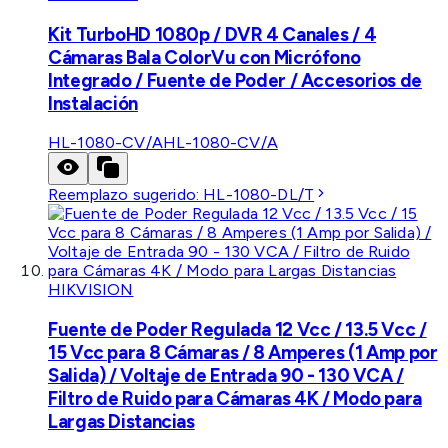
Kit TurboHD 1080p / DVR 4 Canales / 4
Cámaras Bala ColorVu con Micrófono
Integrado / Fuente de Poder / Accesorios de
Instalación
HL-1080-CV/A
HL-1080-CV/A
Reemplazo sugerido:
HL-1080-DL/T
HIKVISION
Fuente de Poder Regulada 12 Vcc / 13.5 Vcc /
15 Vcc para 8 Cámaras / 8 Amperes (1 Amp por
Salida) / Voltaje de Entrada 90 - 130 VCA /
Filtro de Ruido para Cámaras 4K / Modo para
Largas Distancias