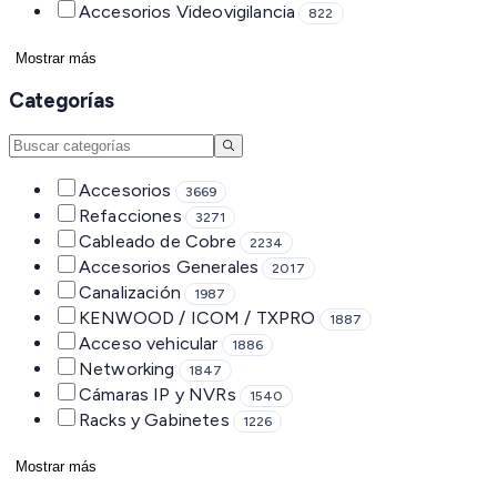
Accesorios Videovigilancia
822
Mostrar más
Categorías
Accesorios
3669
Refacciones
3271
Cableado de Cobre
2234
Accesorios Generales
2017
Canalización
1987
KENWOOD / ICOM / TXPRO
1887
Acceso vehicular
1886
Networking
1847
Cámaras IP y NVRs
1540
Racks y Gabinetes
1226
Mostrar más