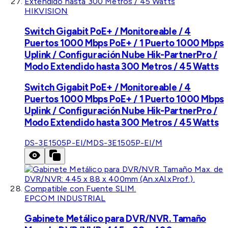
HIKVISION
Switch Gigabit PoE+ / Monitoreable / 4
Puertos 1000 Mbps PoE+ / 1 Puerto 1000 Mbps
Uplink / Configuración Nube Hik-PartnerPro /
Modo Extendido hasta 300 Metros / 45 Watts
Switch Gigabit PoE+ / Monitoreable / 4
Puertos 1000 Mbps PoE+ / 1 Puerto 1000 Mbps
Uplink / Configuración Nube Hik-PartnerPro /
Modo Extendido hasta 300 Metros / 45 Watts
DS-3E1505P-EI/M
DS-3E1505P-EI/M
EPCOM INDUSTRIAL
Gabinete Metálico para DVR/NVR. Tamaño