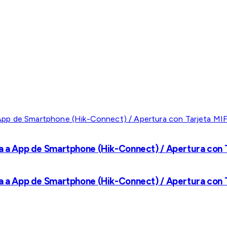
a a App de Smartphone (Hik-Connect) / Apertura con Ta
a a App de Smartphone (Hik-Connect) / Apertura con Ta