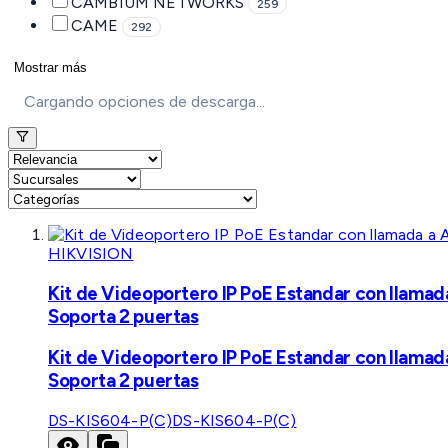
CAMBIUM NETWORKS
259
CAME
292
Mostrar más
Cargando opciones de descarga...
HIKVISION
Kit de Videoportero IP PoE Estandar con llamad
Soporta 2 puertas
Kit de Videoportero IP PoE Estandar con llamad
Soporta 2 puertas
DS-KIS604-P(C)
DS-KIS604-P(C)