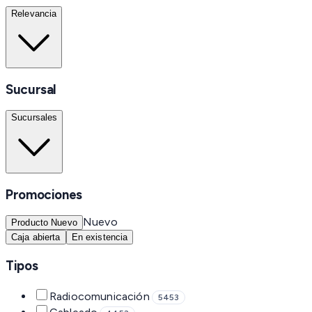
Relevancia
Sucursal
Sucursales
Promociones
Nuevo
Producto Nuevo
Caja abierta
En existencia
Tipos
Radiocomunicación
5453