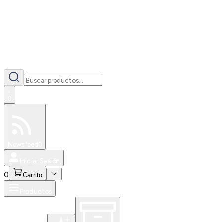
0
Especiales
Newsfeed
0
Iniciar Sesión
0
Carrito
Productos