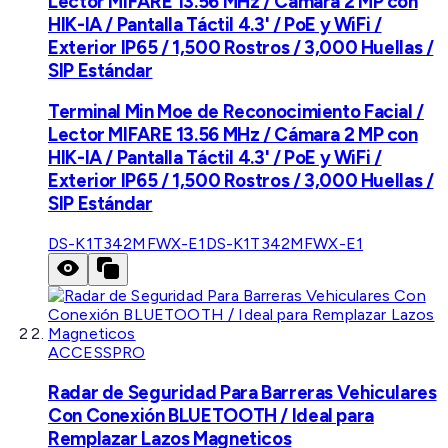
Lector MIFARE 13.56 MHz / Cámara 2 MP con
HIK-IA / Pantalla Táctil 4.3' / PoE y WiFi /
Exterior IP65 / 1,500 Rostros / 3,000 Huellas /
SIP Estándar
Terminal Min Moe de Reconocimiento Facial /
Lector MIFARE 13.56 MHz / Cámara 2 MP con
HIK-IA / Pantalla Táctil 4.3' / PoE y WiFi /
Exterior IP65 / 1,500 Rostros / 3,000 Huellas /
SIP Estándar
DS-K1T342MFWX-E1
DS-K1T342MFWX-E1
ACCESSPRO
Radar de Seguridad Para Barreras Vehiculares
Con Conexión BLUETOOTH / Ideal para
Remplazar Lazos Magneticos