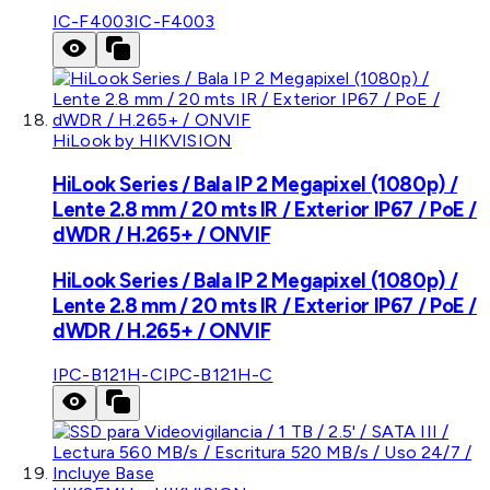
IC-F4003
IC-F4003
HiLook by HIKVISION
HiLook Series / Bala IP 2 Megapixel (1080p) /
Lente 2.8 mm / 20 mts IR / Exterior IP67 / PoE /
dWDR / H.265+ / ONVIF
HiLook Series / Bala IP 2 Megapixel (1080p) /
Lente 2.8 mm / 20 mts IR / Exterior IP67 / PoE /
dWDR / H.265+ / ONVIF
IPC-B121H-C
IPC-B121H-C