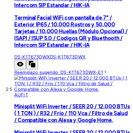
Intercom SIP Estandar / HIK-IA
Terminal Facial WiFi con pantalla de 7" /
Exterior IP65 / 10,000 Rostros y 50,000
Tarjetas / 10,000 Huellas (Módulo Opcional) /
ISAPI / ISUP 5.0 / Codigos QR y Bluethooth /
Intercom SIP Estandar / HIK-IA
DS-K1T673DWX
DS-K1T673DWX
Reemplazo sugerido:
DS-K1T673DWX-E1
AUFIT
Minisplit WiFi Inverter / SEER 20 / 12,000 BTUs
( 1 TON ) / R32 / Frío / 110 Vca / Filtro de Salud
/ Compatible con Alexa y Google Home.
Minisplit WiFi Inverter / SEER 20 / 12,000 BTUs