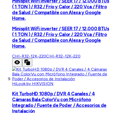
Minisplit WiFi inverter / SEER 17 / 12,000 BTUs
( 1 TON ) / R32 / Frío y Calor / 220 Vca / Filtro
de Salud / Compatible con Alexa y Google
Home.
Minisplit WiFi inverter / SEER 17 / 12,000 BTUs
( 1 TON ) / R32 / Frío y Calor / 220 Vca / Filtro
de Salud / Compatible con Alexa y Google
Home.
CHI-R32-12K-220
CHI-R32-12K-220
HiLook by HIKVISION
Kit TurboHD 1080p / DVR 4 Canales / 4
Cámaras Bala ColorVu con Micrófono
Integrado / Fuente de Poder / Accesorios de
Instalación