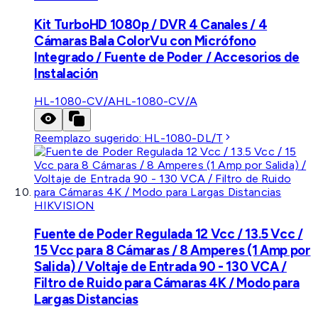
Kit TurboHD 1080p / DVR 4 Canales / 4
Cámaras Bala ColorVu con Micrófono
Integrado / Fuente de Poder / Accesorios de
Instalación
HL-1080-CV/A
HL-1080-CV/A
Reemplazo sugerido:
HL-1080-DL/T
HIKVISION
Fuente de Poder Regulada 12 Vcc / 13.5 Vcc /
15 Vcc para 8 Cámaras / 8 Amperes (1 Amp por
Salida) / Voltaje de Entrada 90 - 130 VCA /
Filtro de Ruido para Cámaras 4K / Modo para
Largas Distancias