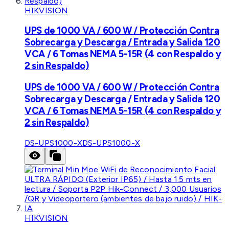
HIKVISION
UPS de 1000 VA / 600 W / Protección Contra
Sobrecarga y Descarga / Entrada y Salida 120
VCA / 6 Tomas NEMA 5-15R (4 con Respaldo y
2 sin Respaldo)
UPS de 1000 VA / 600 W / Protección Contra
Sobrecarga y Descarga / Entrada y Salida 120
VCA / 6 Tomas NEMA 5-15R (4 con Respaldo y
2 sin Respaldo)
DS-UPS1000-X
DS-UPS1000-X
HIKVISION