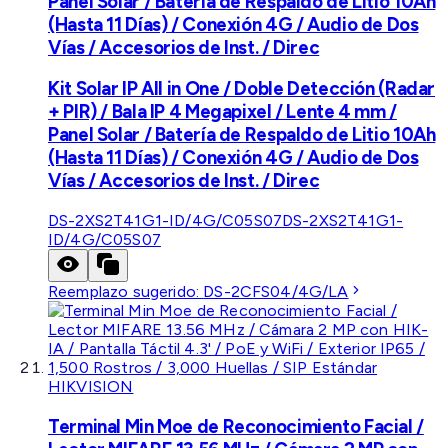
Panel Solar / Batería de Respaldo de Litio 10Ah
(Hasta 11 Días) / Conexión 4G / Audio de Dos
Vías / Accesorios de Inst. / Direc
Kit Solar IP All in One / Doble Detección (Radar
+ PIR) / Bala IP 4 Megapixel / Lente 4 mm /
Panel Solar / Batería de Respaldo de Litio 10Ah
(Hasta 11 Días) / Conexión 4G / Audio de Dos
Vías / Accesorios de Inst. / Direc
DS-2XS2T41G1-ID/4G/C05S07
DS-2XS2T41G1-
ID/4G/C05S07
Reemplazo sugerido:
DS-2CFS04/4G/LA
HIKVISION
Terminal Min Moe de Reconocimiento Facial /