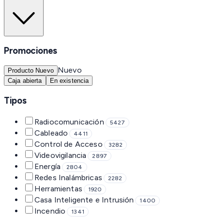
Promociones
Nuevo
Producto Nuevo
Caja abierta
En existencia
Tipos
Radiocomunicación
5427
Cableado
4411
Control de Acceso
3282
Videovigilancia
2897
Energía
2804
Redes Inalámbricas
2282
Herramientas
1920
Casa Inteligente e Intrusión
1400
Incendio
1341