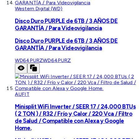
Western Digital (WD)
Disco Duro PURPLE de 6TB / 3 AÑOS DE
GARANTÍA / Para Videovigilancia
Disco Duro PURPLE de 6TB / 3 AÑOS DE
GARANTÍA / Para Videovigilancia
WD64PURZ
WD64PURZ
AUFIT
Minisplit WiFi Inverter / SEER 17 / 24,000 BTUs
( 2 TON ) / R32 / Frío y Calor / 220 Vca / Filtro
de Salud / Compatible con Alexa y Google
Home.