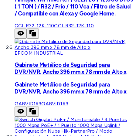
( 1 TON ) / R32 / Frío / 110 Vca / Filtro de Salud
/ Compatible con Alexa y Google Home.
CCI-R32-12K-110
CCI-R32-12K-110
EPCOM INDUSTRIAL
Gabinete Metálico de Seguridad para
DVR/NVR, Ancho 396 mm x 78 mm de Alto x
Gabinete Metálico de Seguridad para
DVR/NVR, Ancho 396 mm x 78 mm de Alto x
GABVID1R3
GABVID1R3