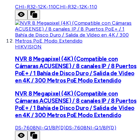
CHI-R32-12K-110
CHI-R32-12K-110
HIKVISION
NVR 8 Megapixel (4K) (Compatible con
Cámaras ACUSENSE) / 8 canales IP / 8 Puertos
PoE+ / 1 Bahía de Disco Duro / Salida de Vídeo
en 4K / 300 Metros PoE Modo Extendido
NVR 8 Megapixel (4K) (Compatible con
Cámaras ACUSENSE) / 8 canales IP / 8 Puertos
PoE+ / 1 Bahía de Disco Duro / Salida de Vídeo
en 4K / 300 Metros PoE Modo Extendido
DS-7608NI-Q1/8P(D)
DS-7608NI-Q1/8P(D)