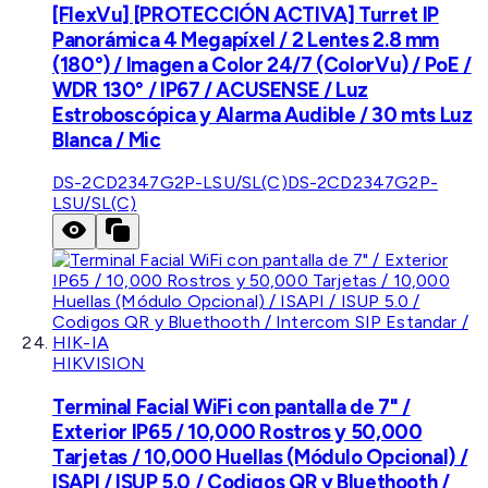
[FlexVu] [PROTECCIÓN ACTIVA] Turret IP
Panorámica 4 Megapíxel / 2 Lentes 2.8 mm
(180°) / Imagen a Color 24/7 (ColorVu) / PoE /
WDR 130° / IP67 / ACUSENSE / Luz
Estroboscópica y Alarma Audible / 30 mts Luz
Blanca / Mic
DS-2CD2347G2P-LSU/SL(C)
DS-2CD2347G2P-
LSU/SL(C)
HIKVISION
Terminal Facial WiFi con pantalla de 7" /
Exterior IP65 / 10,000 Rostros y 50,000
Tarjetas / 10,000 Huellas (Módulo Opcional) /
ISAPI / ISUP 5.0 / Codigos QR y Bluethooth /