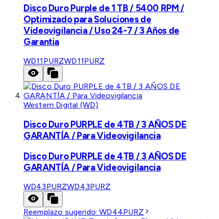
Disco Duro Purple de 1 TB / 5400 RPM /
Optimizado para Soluciones de
Videovigilancia / Uso 24-7 / 3 Años de
Garantia
WD11PURZ
WD11PURZ
Western Digital (WD)
Disco Duro PURPLE de 4TB / 3 AÑOS DE
GARANTÍA / Para Videovigilancia
Disco Duro PURPLE de 4TB / 3 AÑOS DE
GARANTÍA / Para Videovigilancia
WD43PURZ
WD43PURZ
Reemplazo sugerido:
WD44PURZ