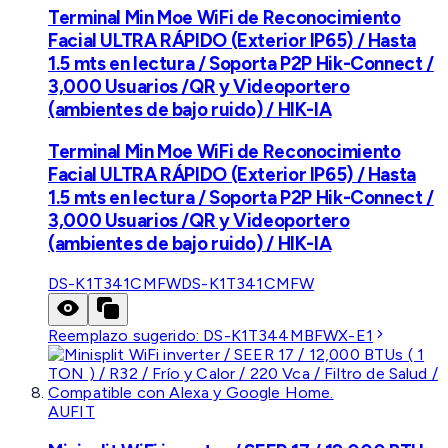
Terminal Min Moe WiFi de Reconocimiento
Facial ULTRA RÁPIDO (Exterior IP65) / Hasta
1.5 mts en lectura / Soporta P2P Hik-Connect /
3,000 Usuarios /QR y Videoportero
(ambientes de bajo ruido) / HIK-IA
Terminal Min Moe WiFi de Reconocimiento
Facial ULTRA RÁPIDO (Exterior IP65) / Hasta
1.5 mts en lectura / Soporta P2P Hik-Connect /
3,000 Usuarios /QR y Videoportero
(ambientes de bajo ruido) / HIK-IA
DS-K1T341CMFW
DS-K1T341CMFW
Reemplazo sugerido:
DS-K1T344MBFWX-E1
AUFIT