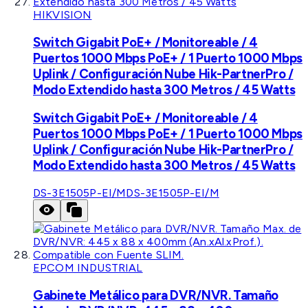
HIKVISION
Switch Gigabit PoE+ / Monitoreable / 4
Puertos 1000 Mbps PoE+ / 1 Puerto 1000 Mbps
Uplink / Configuración Nube Hik-PartnerPro /
Modo Extendido hasta 300 Metros / 45 Watts
Switch Gigabit PoE+ / Monitoreable / 4
Puertos 1000 Mbps PoE+ / 1 Puerto 1000 Mbps
Uplink / Configuración Nube Hik-PartnerPro /
Modo Extendido hasta 300 Metros / 45 Watts
DS-3E1505P-EI/M
DS-3E1505P-EI/M
EPCOM INDUSTRIAL
Gabinete Metálico para DVR/NVR. Tamaño