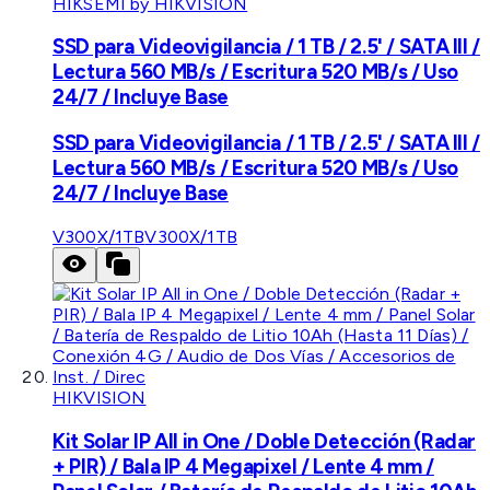
HIKSEMI by HIKVISION
SSD para Videovigilancia / 1 TB / 2.5' / SATA III /
Lectura 560 MB/s / Escritura 520 MB/s / Uso
24/7 / Incluye Base
SSD para Videovigilancia / 1 TB / 2.5' / SATA III /
Lectura 560 MB/s / Escritura 520 MB/s / Uso
24/7 / Incluye Base
V300X/1TB
V300X/1TB
HIKVISION
Kit Solar IP All in One / Doble Detección (Radar
+ PIR) / Bala IP 4 Megapixel / Lente 4 mm /