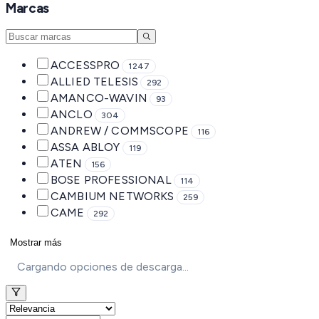
Marcas
ACCESSPRO
1247
ALLIED TELESIS
292
AMANCO-WAVIN
93
ANCLO
304
ANDREW / COMMSCOPE
116
ASSA ABLOY
119
ATEN
156
BOSE PROFESSIONAL
114
CAMBIUM NETWORKS
259
CAME
292
Mostrar más
Cargando opciones de descarga...