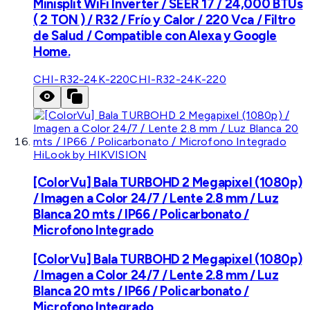
Minisplit WiFi Inverter / SEER 17 / 24,000 BTUs
( 2 TON ) / R32 / Frío y Calor / 220 Vca / Filtro
de Salud / Compatible con Alexa y Google
Home.
CHI-R32-24K-220
CHI-R32-24K-220
HiLook by HIKVISION
[ColorVu] Bala TURBOHD 2 Megapixel (1080p)
/ Imagen a Color 24/7 / Lente 2.8 mm / Luz
Blanca 20 mts / IP66 / Policarbonato /
Microfono Integrado
[ColorVu] Bala TURBOHD 2 Megapixel (1080p)
/ Imagen a Color 24/7 / Lente 2.8 mm / Luz
Blanca 20 mts / IP66 / Policarbonato /
Microfono Integrado