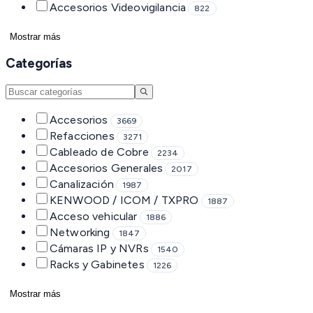
Accesorios Videovigilancia
822
Mostrar más
Categorías
Accesorios
3669
Refacciones
3271
Cableado de Cobre
2234
Accesorios Generales
2017
Canalización
1987
KENWOOD / ICOM / TXPRO
1887
Acceso vehicular
1886
Networking
1847
Cámaras IP y NVRs
1540
Racks y Gabinetes
1226
Mostrar más