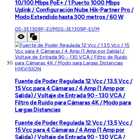
10/100 Mbps PoE+ / 1 Puerto 1000 Mbps
Uplink / Configuración Nube Hik-Partner Pro /
Modo Extendido hasta 300 metros / 60 W
DS-3E1309P-EI/M
DS-3E1309P-EI/M
HIKVISION
Fuente de Poder Regulada 12 Vcc / 13.5 Vcc /
15 Vcc para 4 Cámaras / 4 Amp (1 Amp por
Salida) / Voltaje de Entrada 90 - 130 VCA /
Filtro de Ruido para Cámaras 4K / Modo para
Largas Distancias
Fuente de Poder Regulada 12 Vcc / 13.5 Vcc /
15 Vcc para 4 Cámaras / 4 Amp (1 Amp por
Salida) / Voltaje de Entrada 90 - 130 VCA /