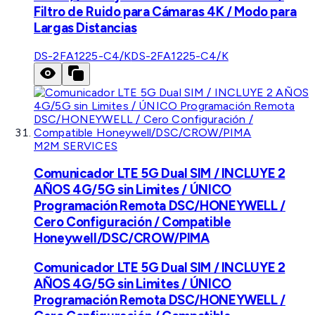
Filtro de Ruido para Cámaras 4K / Modo para
Largas Distancias
DS-2FA1225-C4/K
DS-2FA1225-C4/K
M2M SERVICES
Comunicador LTE 5G Dual SIM / INCLUYE 2
AÑOS 4G/5G sin Limites / ÚNICO
Programación Remota DSC/HONEYWELL /
Cero Configuración / Compatible
Honeywell/DSC/CROW/PIMA
Comunicador LTE 5G Dual SIM / INCLUYE 2
AÑOS 4G/5G sin Limites / ÚNICO
Programación Remota DSC/HONEYWELL /