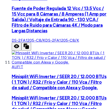
Fuente de Poder Regulada 12 Vcc / 13.5 Vcc /
15 Vcc para 8 Cámaras / 8 Amperes (1 Amp por
Salida) / Voltaje de Entrada 90 - 130 VCA /
Filtro de Ruido para Cámaras 4K / Modo para
Largas Distancias
DS-2FA1205-C8/K
DS-2FA1205-C8/K
AUFIT
Minisplit WiFi Inverter / SEER 20 / 12,000 BTUs
( 1 TON ) / R32 / Frío y Calor / 110 Vca / Filtro
de salud / Compatible con Alexa y Google.
Minisplit WiFi Inverter / SEER 20 / 12,000 BTUs
( 1 TON ) / R32 / Frío y Calor / 110 Vca / Filtro