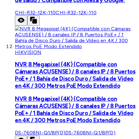
de salud / Compatible con Alexa y Google.
CHI-R32-12K-110
CHI-R32-12K-110
HIKVISION
NVR 8 Megapixel (4K) (Compatible con
Cámaras ACUSENSE) / 8 canales IP / 8 Puertos
PoE+ / 1 Bahía de Disco Duro / Salida de Vídeo
en 4K / 300 Metros PoE Modo Extendido
NVR 8 Megapixel (4K) (Compatible con
Cámaras ACUSENSE) / 8 canales IP / 8 Puertos
PoE+ / 1 Bahía de Disco Duro / Salida de Vídeo
en 4K / 300 Metros PoE Modo Extendido
DS-7608NI-Q1/8P(D)
DS-7608NI-Q1/8P(D)