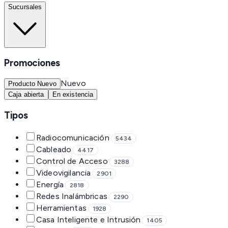
Sucursales
Promociones
Nuevo
Producto Nuevo
Caja abierta
En existencia
Tipos
Radiocomunicación
5434
Cableado
4417
Control de Acceso
3288
Videovigilancia
2901
Energía
2818
Redes Inalámbricas
2290
Herramientas
1928
Casa Inteligente e Intrusión
1405