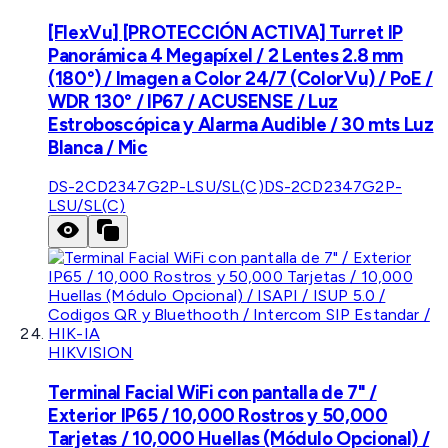
[FlexVu] [PROTECCIÓN ACTIVA] Turret IP
Panorámica 4 Megapíxel / 2 Lentes 2.8 mm
(180°) / Imagen a Color 24/7 (ColorVu) / PoE /
WDR 130° / IP67 / ACUSENSE / Luz
Estroboscópica y Alarma Audible / 30 mts Luz
Blanca / Mic
DS-2CD2347G2P-LSU/SL(C)
DS-2CD2347G2P-
LSU/SL(C)
HIKVISION
Terminal Facial WiFi con pantalla de 7" /
Exterior IP65 / 10,000 Rostros y 50,000
Tarjetas / 10,000 Huellas (Módulo Opcional) /