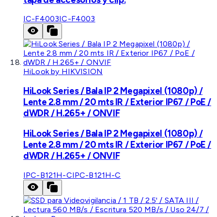
IC-F4003
IC-F4003
HiLook by HIKVISION
HiLook Series / Bala IP 2 Megapixel (1080p) /
Lente 2.8 mm / 20 mts IR / Exterior IP67 / PoE /
dWDR / H.265+ / ONVIF
HiLook Series / Bala IP 2 Megapixel (1080p) /
Lente 2.8 mm / 20 mts IR / Exterior IP67 / PoE /
dWDR / H.265+ / ONVIF
IPC-B121H-C
IPC-B121H-C