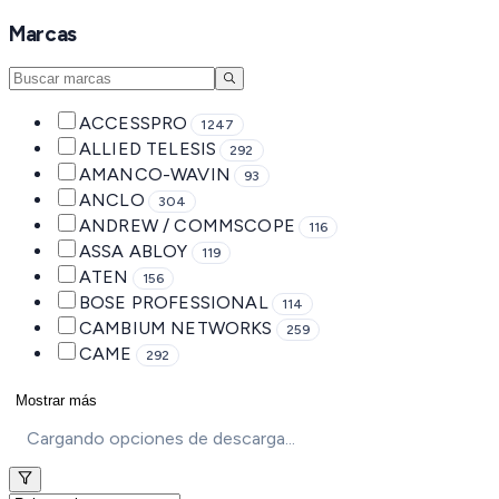
Marcas
ACCESSPRO
1247
ALLIED TELESIS
292
AMANCO-WAVIN
93
ANCLO
304
ANDREW / COMMSCOPE
116
ASSA ABLOY
119
ATEN
156
BOSE PROFESSIONAL
114
CAMBIUM NETWORKS
259
CAME
292
Mostrar más
Cargando opciones de descarga...