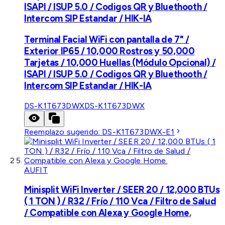
ISAPI / ISUP 5.0 / Codigos QR y Bluethooth /
Intercom SIP Estandar / HIK-IA
Terminal Facial WiFi con pantalla de 7" /
Exterior IP65 / 10,000 Rostros y 50,000
Tarjetas / 10,000 Huellas (Módulo Opcional) /
ISAPI / ISUP 5.0 / Codigos QR y Bluethooth /
Intercom SIP Estandar / HIK-IA
DS-K1T673DWX
DS-K1T673DWX
Reemplazo sugerido:
DS-K1T673DWX-E1
AUFIT
Minisplit WiFi Inverter / SEER 20 / 12,000 BTUs
( 1 TON ) / R32 / Frío / 110 Vca / Filtro de Salud
/ Compatible con Alexa y Google Home.