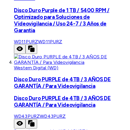
Disco Duro Purple de 1 TB / 5400 RPM /
Optimizado para Soluciones de
Videovigilancia / Uso 24-7 / 3 Años de
Garantia
WD11PURZ
WD11PURZ
Western Digital (WD)
Disco Duro PURPLE de 4TB / 3 AÑOS DE
GARANTÍA / Para Videovigilancia
Disco Duro PURPLE de 4TB / 3 AÑOS DE
GARANTÍA / Para Videovigilancia
WD43PURZ
WD43PURZ