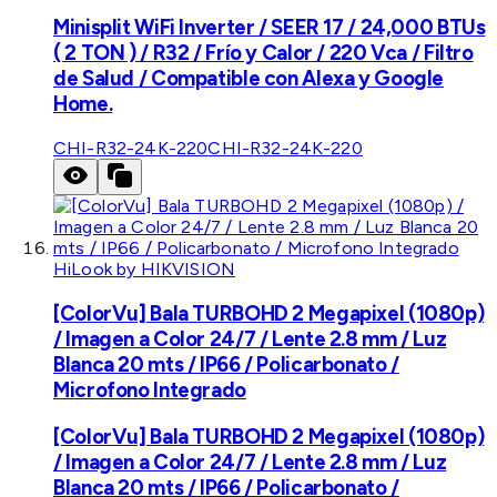
Minisplit WiFi Inverter / SEER 17 / 24,000 BTUs
( 2 TON ) / R32 / Frío y Calor / 220 Vca / Filtro
de Salud / Compatible con Alexa y Google
Home.
CHI-R32-24K-220
CHI-R32-24K-220
HiLook by HIKVISION
[ColorVu] Bala TURBOHD 2 Megapixel (1080p)
/ Imagen a Color 24/7 / Lente 2.8 mm / Luz
Blanca 20 mts / IP66 / Policarbonato /
Microfono Integrado
[ColorVu] Bala TURBOHD 2 Megapixel (1080p)
/ Imagen a Color 24/7 / Lente 2.8 mm / Luz
Blanca 20 mts / IP66 / Policarbonato /