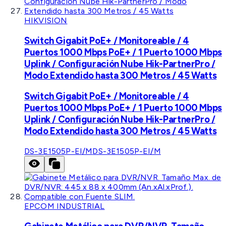
HIKVISION
Switch Gigabit PoE+ / Monitoreable / 4
Puertos 1000 Mbps PoE+ / 1 Puerto 1000 Mbps
Uplink / Configuración Nube Hik-PartnerPro /
Modo Extendido hasta 300 Metros / 45 Watts
Switch Gigabit PoE+ / Monitoreable / 4
Puertos 1000 Mbps PoE+ / 1 Puerto 1000 Mbps
Uplink / Configuración Nube Hik-PartnerPro /
Modo Extendido hasta 300 Metros / 45 Watts
DS-3E1505P-EI/M
DS-3E1505P-EI/M
EPCOM INDUSTRIAL