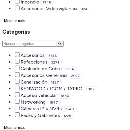
Incendio
1348
Accesorios Videovigilancia
824
Mostrar más
Categorías
Accesorios
3666
Refacciones
3271
Cableado de Cobre
2234
Accesorios Generales
2017
Canalización
1987
KENWOOD / ICOM / TXPRO
1887
Acceso vehicular
1886
Networking
1847
Cámaras IP y NVRs
1540
Racks y Gabinetes
1226
Mostrar más