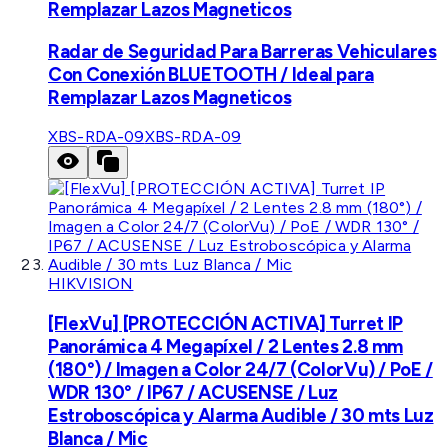
Remplazar Lazos Magneticos
Radar de Seguridad Para Barreras Vehiculares
Con Conexión BLUETOOTH / Ideal para
Remplazar Lazos Magneticos
XBS-RDA-09
XBS-RDA-09
HIKVISION
[FlexVu] [PROTECCIÓN ACTIVA] Turret IP
Panorámica 4 Megapíxel / 2 Lentes 2.8 mm
(180°) / Imagen a Color 24/7 (ColorVu) / PoE /
WDR 130° / IP67 / ACUSENSE / Luz
Estroboscópica y Alarma Audible / 30 mts Luz
Blanca / Mic