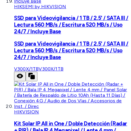
HIKSEMI by HIKVISION
SSD para Videovigilancia / 1 TB / 2.5' / SATA III /
Lectura 560 MB/s / Escritura 520 MB/s / Uso
24/7 / Incluye Base
SSD para Videovigilancia / 1 TB / 2.5' / SATA III /
Lectura 560 MB/s / Escritura 520 MB/s / Uso
24/7 / Incluye Base
V300X/1TB
V300X/1TB
HIKVISION
Kit Solar IP All in One / Doble Detección (Radar
+ PIR) / Bala IP 4 Megapixel / Lente 4 mm /