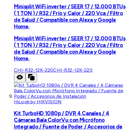
Minisplit WiFi inverter / SEER 17 / 12,000 BTUs
( 1 TON ) / R32 / Frío y Calor / 220 Vca / Filtro
de Salud / Compatible con Alexa y Google
Home.
Minisplit WiFi inverter / SEER 17 / 12,000 BTUs
( 1 TON ) / R32 / Frío y Calor / 220 Vca / Filtro
de Salud / Compatible con Alexa y Google
Home.
CHI-R32-12K-220
CHI-R32-12K-220
HiLook by HIKVISION
Kit TurboHD 1080p / DVR 4 Canales / 4
Cámaras Bala ColorVu con Micrófono
Integrado / Fuente de Poder / Accesorios de