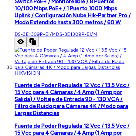
Switch PoE+ / Monitoreable / 8 Puertos
10/100 Mbps PoE+ / 1 Puerto 1000 Mbps
Uplink / Configuración Nube Hik-Partner Pro /
Modo Extendido hasta 300 metros / 60 W
DS-3E1309P-EI/M
DS-3E1309P-EI/M
HIKVISION
Fuente de Poder Regulada 12 Vcc / 13.5 Vcc /
15 Vcc para 4 Cámaras / 4 Amp (1 Amp por
Salida) / Voltaje de Entrada 90 - 130 VCA /
Filtro de Ruido para Cámaras 4K / Modo para
Largas Distancias
Fuente de Poder Regulada 12 Vcc / 13.5 Vcc /
15 Vcc para 4 Cámaras / 4 Amp (1 Amp por