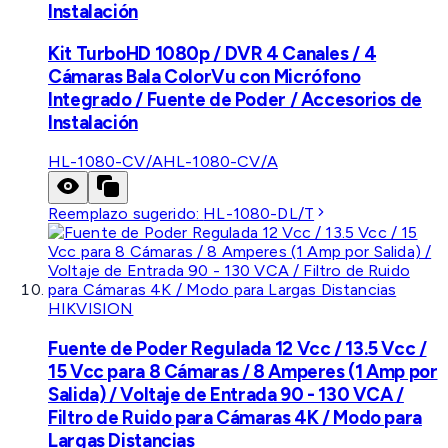
Instalación
Kit TurboHD 1080p / DVR 4 Canales / 4
Cámaras Bala ColorVu con Micrófono
Integrado / Fuente de Poder / Accesorios de
Instalación
HL-1080-CV/A
HL-1080-CV/A
Reemplazo sugerido:
HL-1080-DL/T
HIKVISION
Fuente de Poder Regulada 12 Vcc / 13.5 Vcc /
15 Vcc para 8 Cámaras / 8 Amperes (1 Amp por
Salida) / Voltaje de Entrada 90 - 130 VCA /
Filtro de Ruido para Cámaras 4K / Modo para
Largas Distancias