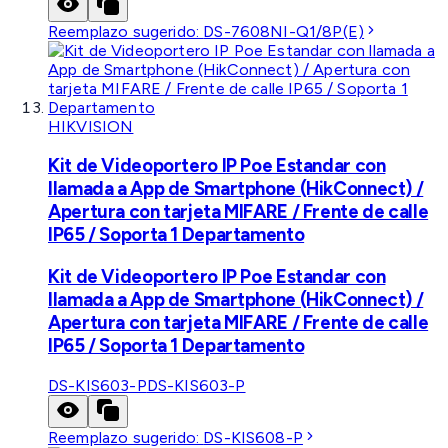
Reemplazo sugerido:
DS-7608NI-Q1/8P(E)
HIKVISION
Kit de Videoportero IP Poe Estandar con
llamada a App de Smartphone (HikConnect) /
Apertura con tarjeta MIFARE / Frente de calle
IP65 / Soporta 1 Departamento
Kit de Videoportero IP Poe Estandar con
llamada a App de Smartphone (HikConnect) /
Apertura con tarjeta MIFARE / Frente de calle
IP65 / Soporta 1 Departamento
DS-KIS603-P
DS-KIS603-P
Reemplazo sugerido:
DS-KIS608-P