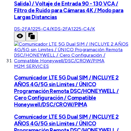
Salida) / Voltaje de Entrada 90 - 130 VCA /
Filtro de Ruido para Cámaras 4K / Modo para
Largas Distancias
DS-2FA1225-C4/K
DS-2FA1225-C4/K
M2M SERVICES
Comunicador LTE 5G Dual SIM / INCLUYE 2
AÑOS 4G/5G sin Limites / ÚNICO
Programación Remota DSC/HONEYWELL /
Cero Configuración / Compatible
Honeywell/DSC/CROW/PIMA
Comunicador LTE 5G Dual SIM / INCLUYE 2
AÑOS 4G/5G sin Limites / ÚNICO
Programación Remota DSC/HONEYWELL /