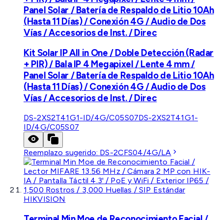
Panel Solar / Batería de Respaldo de Litio 10Ah
(Hasta 11 Días) / Conexión 4G / Audio de Dos
Vías / Accesorios de Inst. / Direc
Kit Solar IP All in One / Doble Detección (Radar
+ PIR) / Bala IP 4 Megapixel / Lente 4 mm /
Panel Solar / Batería de Respaldo de Litio 10Ah
(Hasta 11 Días) / Conexión 4G / Audio de Dos
Vías / Accesorios de Inst. / Direc
DS-2XS2T41G1-ID/4G/C05S07
DS-2XS2T41G1-
ID/4G/C05S07
Reemplazo sugerido:
DS-2CFS04/4G/LA
HIKVISION
Terminal Min Moe de Reconocimiento Facial /