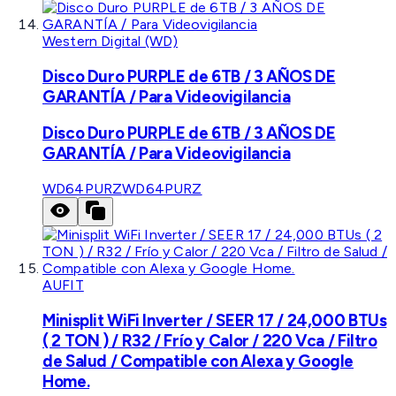
Western Digital (WD)
Disco Duro PURPLE de 6TB / 3 AÑOS DE
GARANTÍA / Para Videovigilancia
Disco Duro PURPLE de 6TB / 3 AÑOS DE
GARANTÍA / Para Videovigilancia
WD64PURZ
WD64PURZ
AUFIT
Minisplit WiFi Inverter / SEER 17 / 24,000 BTUs
( 2 TON ) / R32 / Frío y Calor / 220 Vca / Filtro
de Salud / Compatible con Alexa y Google
Home.