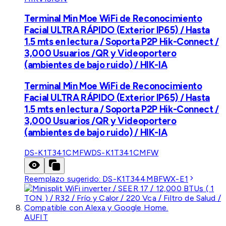
Terminal Min Moe WiFi de Reconocimiento
Facial ULTRA RÁPIDO (Exterior IP65) / Hasta
1.5 mts en lectura / Soporta P2P Hik-Connect /
3,000 Usuarios /QR y Videoportero
(ambientes de bajo ruido) / HIK-IA
Terminal Min Moe WiFi de Reconocimiento
Facial ULTRA RÁPIDO (Exterior IP65) / Hasta
1.5 mts en lectura / Soporta P2P Hik-Connect /
3,000 Usuarios /QR y Videoportero
(ambientes de bajo ruido) / HIK-IA
DS-K1T341CMFW
DS-K1T341CMFW
Reemplazo sugerido:
DS-K1T344MBFWX-E1
AUFIT