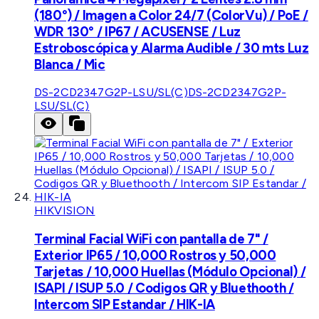
(180°) / Imagen a Color 24/7 (ColorVu) / PoE /
WDR 130° / IP67 / ACUSENSE / Luz
Estroboscópica y Alarma Audible / 30 mts Luz
Blanca / Mic
DS-2CD2347G2P-LSU/SL(C)
DS-2CD2347G2P-
LSU/SL(C)
HIKVISION
Terminal Facial WiFi con pantalla de 7" /
Exterior IP65 / 10,000 Rostros y 50,000
Tarjetas / 10,000 Huellas (Módulo Opcional) /
ISAPI / ISUP 5.0 / Codigos QR y Bluethooth /
Intercom SIP Estandar / HIK-IA