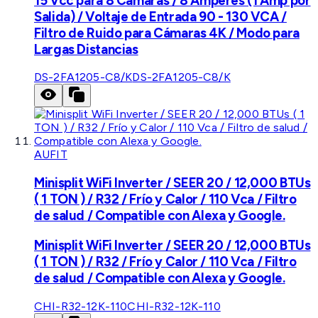
15 Vcc para 8 Cámaras / 8 Amperes (1 Amp por
Salida) / Voltaje de Entrada 90 - 130 VCA /
Filtro de Ruido para Cámaras 4K / Modo para
Largas Distancias
DS-2FA1205-C8/K
DS-2FA1205-C8/K
AUFIT
Minisplit WiFi Inverter / SEER 20 / 12,000 BTUs
( 1 TON ) / R32 / Frío y Calor / 110 Vca / Filtro
de salud / Compatible con Alexa y Google.
Minisplit WiFi Inverter / SEER 20 / 12,000 BTUs
( 1 TON ) / R32 / Frío y Calor / 110 Vca / Filtro
de salud / Compatible con Alexa y Google.
CHI-R32-12K-110
CHI-R32-12K-110