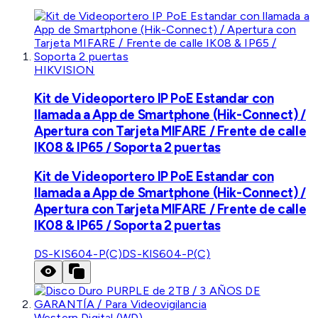
HIKVISION
Kit de Videoportero IP PoE Estandar con
llamada a App de Smartphone (Hik-Connect) /
Apertura con Tarjeta MIFARE / Frente de calle
IK08 & IP65 / Soporta 2 puertas
Kit de Videoportero IP PoE Estandar con
llamada a App de Smartphone (Hik-Connect) /
Apertura con Tarjeta MIFARE / Frente de calle
IK08 & IP65 / Soporta 2 puertas
DS-KIS604-P(C)
DS-KIS604-P(C)
Western Digital (WD)