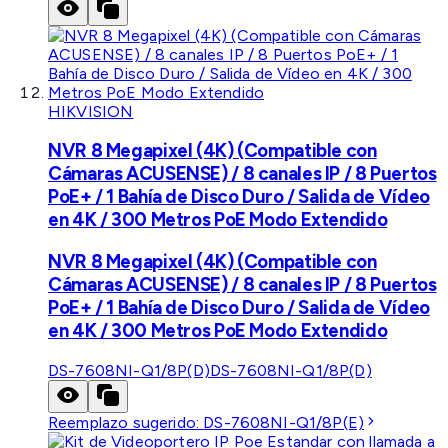
HIKVISION
NVR 8 Megapixel (4K) (Compatible con
Cámaras ACUSENSE) / 8 canales IP / 8 Puertos
PoE+ / 1 Bahía de Disco Duro / Salida de Vídeo
en 4K / 300 Metros PoE Modo Extendido
NVR 8 Megapixel (4K) (Compatible con
Cámaras ACUSENSE) / 8 canales IP / 8 Puertos
PoE+ / 1 Bahía de Disco Duro / Salida de Vídeo
en 4K / 300 Metros PoE Modo Extendido
DS-7608NI-Q1/8P(D)
DS-7608NI-Q1/8P(D)
Reemplazo sugerido:
DS-7608NI-Q1/8P(E)