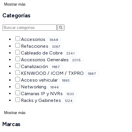
Mostrar más
Categorías
Accesorios
3648
Refacciones
3267
Cableado de Cobre
2241
Accesorios Generales
2015
Canalización
1987
KENWOOD / ICOM / TXPRO
1887
Acceso vehicular
1863
Networking
1846
Cámaras IP y NVRs
1533
Racks y Gabinetes
1224
Mostrar más
Marcas