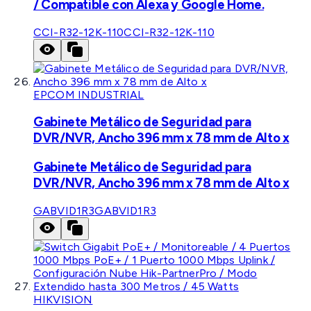
/ Compatible con Alexa y Google Home.
CCI-R32-12K-110
CCI-R32-12K-110
EPCOM INDUSTRIAL
Gabinete Metálico de Seguridad para
DVR/NVR, Ancho 396 mm x 78 mm de Alto x
Gabinete Metálico de Seguridad para
DVR/NVR, Ancho 396 mm x 78 mm de Alto x
GABVID1R3
GABVID1R3
HIKVISION