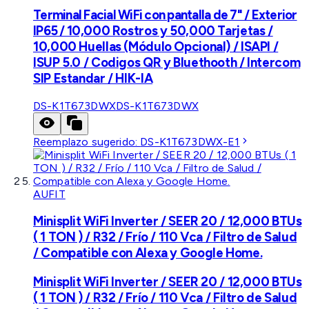
Terminal Facial WiFi con pantalla de 7" / Exterior
IP65 / 10,000 Rostros y 50,000 Tarjetas /
10,000 Huellas (Módulo Opcional) / ISAPI /
ISUP 5.0 / Codigos QR y Bluethooth / Intercom
SIP Estandar / HIK-IA
DS-K1T673DWX
DS-K1T673DWX
Reemplazo sugerido:
DS-K1T673DWX-E1
AUFIT
Minisplit WiFi Inverter / SEER 20 / 12,000 BTUs
( 1 TON ) / R32 / Frío / 110 Vca / Filtro de Salud
/ Compatible con Alexa y Google Home.
Minisplit WiFi Inverter / SEER 20 / 12,000 BTUs
( 1 TON ) / R32 / Frío / 110 Vca / Filtro de Salud