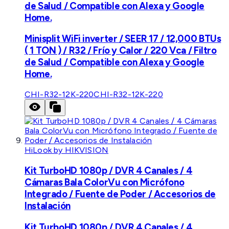
de Salud / Compatible con Alexa y Google
Home.
Minisplit WiFi inverter / SEER 17 / 12,000 BTUs
( 1 TON ) / R32 / Frío y Calor / 220 Vca / Filtro
de Salud / Compatible con Alexa y Google
Home.
CHI-R32-12K-220
CHI-R32-12K-220
HiLook by HIKVISION
Kit TurboHD 1080p / DVR 4 Canales / 4
Cámaras Bala ColorVu con Micrófono
Integrado / Fuente de Poder / Accesorios de
Instalación
Kit TurboHD 1080p / DVR 4 Canales / 4