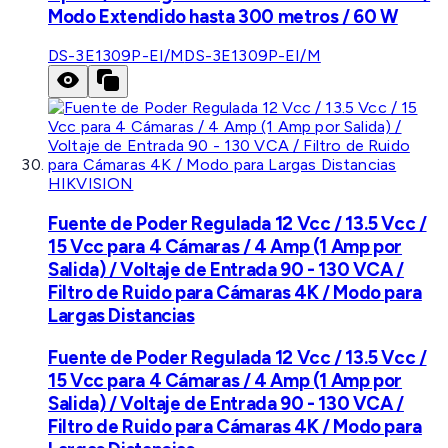
Modo Extendido hasta 300 metros / 60 W
DS-3E1309P-EI/M
DS-3E1309P-EI/M
HIKVISION
Fuente de Poder Regulada 12 Vcc / 13.5 Vcc /
15 Vcc para 4 Cámaras / 4 Amp (1 Amp por
Salida) / Voltaje de Entrada 90 - 130 VCA /
Filtro de Ruido para Cámaras 4K / Modo para
Largas Distancias
Fuente de Poder Regulada 12 Vcc / 13.5 Vcc /
15 Vcc para 4 Cámaras / 4 Amp (1 Amp por
Salida) / Voltaje de Entrada 90 - 130 VCA /
Filtro de Ruido para Cámaras 4K / Modo para