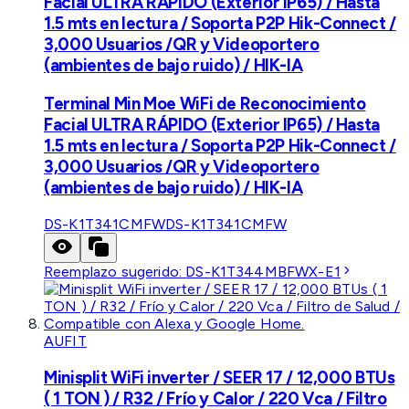
Facial ULTRA RÁPIDO (Exterior IP65) / Hasta
1.5 mts en lectura / Soporta P2P Hik-Connect /
3,000 Usuarios /QR y Videoportero
(ambientes de bajo ruido) / HIK-IA
Terminal Min Moe WiFi de Reconocimiento
Facial ULTRA RÁPIDO (Exterior IP65) / Hasta
1.5 mts en lectura / Soporta P2P Hik-Connect /
3,000 Usuarios /QR y Videoportero
(ambientes de bajo ruido) / HIK-IA
DS-K1T341CMFW
DS-K1T341CMFW
Reemplazo sugerido:
DS-K1T344MBFWX-E1
AUFIT
Minisplit WiFi inverter / SEER 17 / 12,000 BTUs
( 1 TON ) / R32 / Frío y Calor / 220 Vca / Filtro