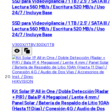
SSD para Videovigilancia / 1 TB / 2.5' / SATA III /
Lectura 560 MB/s / Escritura 520 MB/s / Uso
24/7 / Incluye Base
SSD para Videovigilancia / 1 TB / 2.5' / SATA III /
Lectura 560 MB/s / Escritura 520 MB/s / Uso
24/7 / Incluye Base
V300X/1TB
V300X/1TB
HIKVISION
Kit Solar IP All in One / Doble Detección (Radar
+ PIR) / Bala IP 4 Megapixel / Lente 4 mm /
Panel Solar / Batería de Respaldo de Litio 10Ah
(Hasta 11 Días) / Conexión 4G / Audio de Dos