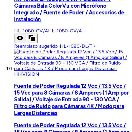
Cámaras Bala ColorVu con Micrófono
Integrado / Fuente de Poder / Accesorios de
Instalación
HL-1080-CV/A
HL-1080-CV/A
Reemplazo sugerido:
HL-1080-DL/T
HIKVISION
Fuente de Poder Regulada 12 Vcc / 13.5 Vcc /
15 Vcc para 8 Cámaras / 8 Amperes (1 Amp por
Salida) / Voltaje de Entrada 90 - 130 VCA /
Filtro de Ruido para Cámaras 4K / Modo para
Largas Distancias
Fuente de Poder Regulada 12 Vcc / 13.5 Vcc /