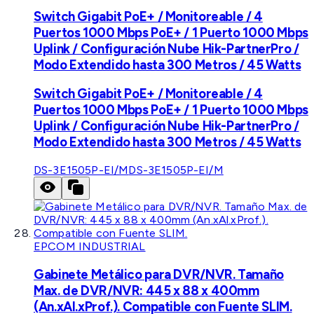
Switch Gigabit PoE+ / Monitoreable / 4
Puertos 1000 Mbps PoE+ / 1 Puerto 1000 Mbps
Uplink / Configuración Nube Hik-PartnerPro /
Modo Extendido hasta 300 Metros / 45 Watts
Switch Gigabit PoE+ / Monitoreable / 4
Puertos 1000 Mbps PoE+ / 1 Puerto 1000 Mbps
Uplink / Configuración Nube Hik-PartnerPro /
Modo Extendido hasta 300 Metros / 45 Watts
DS-3E1505P-EI/M
DS-3E1505P-EI/M
EPCOM INDUSTRIAL
Gabinete Metálico para DVR/NVR. Tamaño
Max. de DVR/NVR: 445 x 88 x 400mm
(An.xAl.xProf.). Compatible con Fuente SLIM.