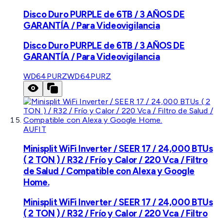
Disco Duro PURPLE de 6TB / 3 AÑOS DE
GARANTÍA / Para Videovigilancia
Disco Duro PURPLE de 6TB / 3 AÑOS DE
GARANTÍA / Para Videovigilancia
WD64PURZ
WD64PURZ
AUFIT
Minisplit WiFi Inverter / SEER 17 / 24,000 BTUs
( 2 TON ) / R32 / Frío y Calor / 220 Vca / Filtro
de Salud / Compatible con Alexa y Google
Home.
Minisplit WiFi Inverter / SEER 17 / 24,000 BTUs
( 2 TON ) / R32 / Frío y Calor / 220 Vca / Filtro