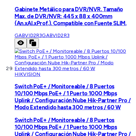
Gabinete Metálico para DVR/NVR. Tamaño
Max. de DVR/NVR: 445 x 88 x 400mm
(An.xAl.xProf.). Compatible con Fuente SLIM.
GABVID2R3
GABVID2R3
HIKVISION
Switch PoE+ / Monitoreable / 8 Puertos
10/100 Mbps PoE+ / 1 Puerto 1000 Mbps
Uplink / Configuración Nube Hik-Partner Pro /
Modo Extendido hasta 300 metros / 60 W
Switch PoE+ / Monitoreable / 8 Puertos
10/100 Mbps PoE+ / 1 Puerto 1000 Mbps
Uplink / Configuración Nube Hik-Partner Pro /