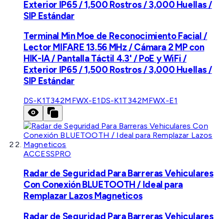
Exterior IP65 / 1,500 Rostros / 3,000 Huellas /
SIP Estándar
Terminal Min Moe de Reconocimiento Facial /
Lector MIFARE 13.56 MHz / Cámara 2 MP con
HIK-IA / Pantalla Táctil 4.3' / PoE y WiFi /
Exterior IP65 / 1,500 Rostros / 3,000 Huellas /
SIP Estándar
DS-K1T342MFWX-E1
DS-K1T342MFWX-E1
ACCESSPRO
Radar de Seguridad Para Barreras Vehiculares
Con Conexión BLUETOOTH / Ideal para
Remplazar Lazos Magneticos
Radar de Seguridad Para Barreras Vehiculares