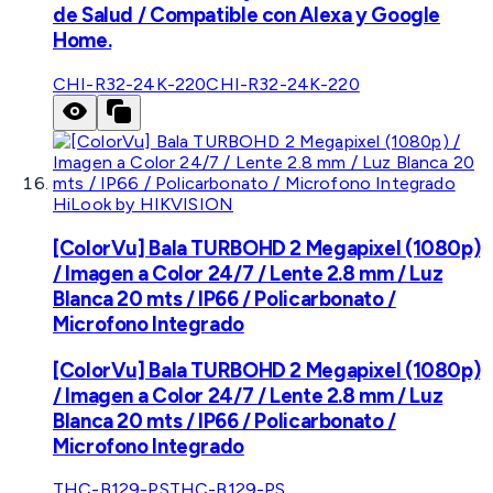
de Salud / Compatible con Alexa y Google
Home.
CHI-R32-24K-220
CHI-R32-24K-220
HiLook by HIKVISION
[ColorVu] Bala TURBOHD 2 Megapixel (1080p)
/ Imagen a Color 24/7 / Lente 2.8 mm / Luz
Blanca 20 mts / IP66 / Policarbonato /
Microfono Integrado
[ColorVu] Bala TURBOHD 2 Megapixel (1080p)
/ Imagen a Color 24/7 / Lente 2.8 mm / Luz
Blanca 20 mts / IP66 / Policarbonato /
Microfono Integrado
THC-B129-PS
THC-B129-PS