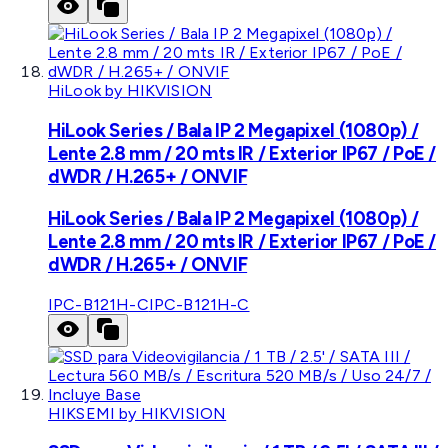
HiLook by HIKVISION
HiLook Series / Bala IP 2 Megapixel (1080p) /
Lente 2.8 mm / 20 mts IR / Exterior IP67 / PoE /
dWDR / H.265+ / ONVIF
HiLook Series / Bala IP 2 Megapixel (1080p) /
Lente 2.8 mm / 20 mts IR / Exterior IP67 / PoE /
dWDR / H.265+ / ONVIF
IPC-B121H-C
IPC-B121H-C
HIKSEMI by HIKVISION