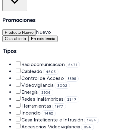
Promociones
Nuevo
Producto Nuevo
Caja abierta
En existencia
Tipos
Radiocomunicación
5471
Cableado
4505
Control de Acceso
3396
Videovigilancia
3002
Energía
2906
Redes Inalámbricas
2347
Herramientas
1977
Incendio
1462
Casa Inteligente e Intrusión
1454
Accesorios Videovigilancia
854