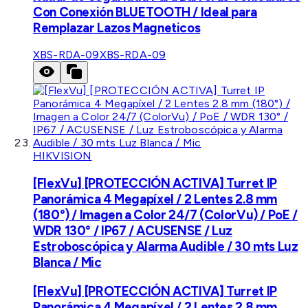
Con Conexión BLUETOOTH / Ideal para
Remplazar Lazos Magneticos
XBS-RDA-09
XBS-RDA-09
HIKVISION
[FlexVu] [PROTECCIÓN ACTIVA] Turret IP
Panorámica 4 Megapíxel / 2 Lentes 2.8 mm
(180°) / Imagen a Color 24/7 (ColorVu) / PoE /
WDR 130° / IP67 / ACUSENSE / Luz
Estroboscópica y Alarma Audible / 30 mts Luz
Blanca / Mic
[FlexVu] [PROTECCIÓN ACTIVA] Turret IP
Panorámica 4 Megapíxel / 2 Lentes 2.8 mm