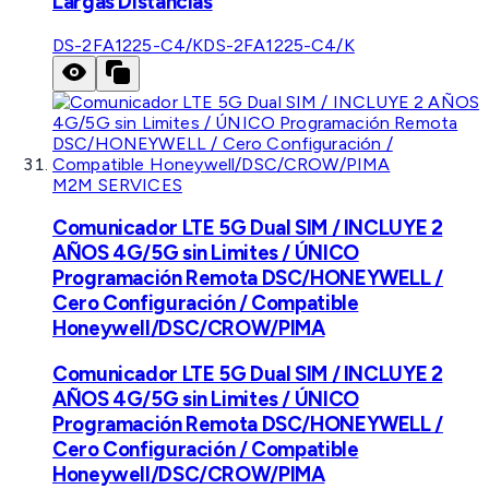
Largas Distancias
DS-2FA1225-C4/K
DS-2FA1225-C4/K
M2M SERVICES
Comunicador LTE 5G Dual SIM / INCLUYE 2
AÑOS 4G/5G sin Limites / ÚNICO
Programación Remota DSC/HONEYWELL /
Cero Configuración / Compatible
Honeywell/DSC/CROW/PIMA
Comunicador LTE 5G Dual SIM / INCLUYE 2
AÑOS 4G/5G sin Limites / ÚNICO
Programación Remota DSC/HONEYWELL /
Cero Configuración / Compatible
Honeywell/DSC/CROW/PIMA