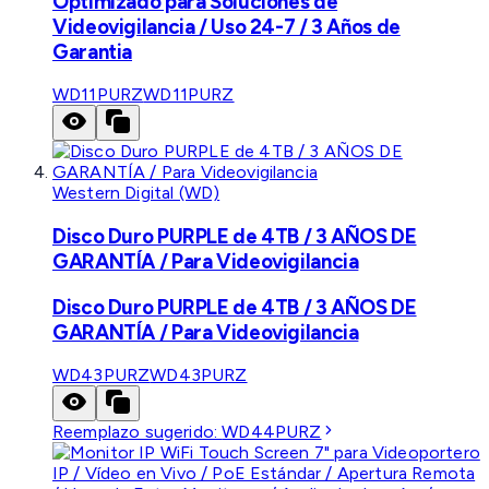
Optimizado para Soluciones de
Videovigilancia / Uso 24-7 / 3 Años de
Garantia
WD11PURZ
WD11PURZ
Western Digital (WD)
Disco Duro PURPLE de 4TB / 3 AÑOS DE
GARANTÍA / Para Videovigilancia
Disco Duro PURPLE de 4TB / 3 AÑOS DE
GARANTÍA / Para Videovigilancia
WD43PURZ
WD43PURZ
Reemplazo sugerido:
WD44PURZ