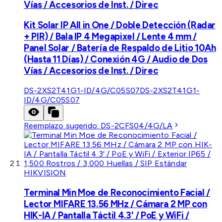
Vías / Accesorios de Inst. / Direc
Kit Solar IP All in One / Doble Detección (Radar
+ PIR) / Bala IP 4 Megapixel / Lente 4 mm /
Panel Solar / Batería de Respaldo de Litio 10Ah
(Hasta 11 Días) / Conexión 4G / Audio de Dos
Vías / Accesorios de Inst. / Direc
DS-2XS2T41G1-ID/4G/C05S07
DS-2XS2T41G1-
ID/4G/C05S07
Reemplazo sugerido:
DS-2CFS04/4G/LA
HIKVISION
Terminal Min Moe de Reconocimiento Facial /
Lector MIFARE 13.56 MHz / Cámara 2 MP con
HIK-IA / Pantalla Táctil 4.3' / PoE y WiFi /