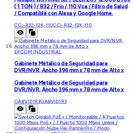
( 1 TON ) / R32 / Frío / 110 Vca / Filtro de Salud
/ Compatible con Alexa y Google Home.
CCI-R32-12K-110
CCI-R32-12K-110
EPCOM INDUSTRIAL
Gabinete Metálico de Seguridad para
DVR/NVR, Ancho 396 mm x 78 mm de Alto x
Gabinete Metálico de Seguridad para
DVR/NVR, Ancho 396 mm x 78 mm de Alto x
GABVID1R3
GABVID1R3