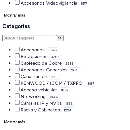
Accesorios Videovigilancia
857
Mostrar más
Categorías
Accesorios
3647
Refacciones
3267
Cableado de Cobre
2236
Accesorios Generales
2015
Canalización
1985
KENWOOD / ICOM / TXPRO
1887
Acceso vehicular
1862
Networking
1846
Cámaras IP y NVRs
1533
Racks y Gabinetes
1224
Mostrar más