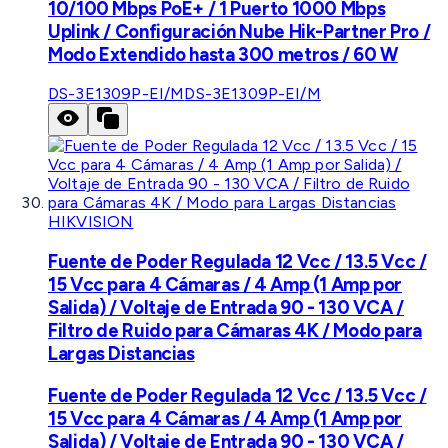
10/100 Mbps PoE+ / 1 Puerto 1000 Mbps
Uplink / Configuración Nube Hik-Partner Pro /
Modo Extendido hasta 300 metros / 60 W
DS-3E1309P-EI/M
DS-3E1309P-EI/M
HIKVISION
Fuente de Poder Regulada 12 Vcc / 13.5 Vcc /
15 Vcc para 4 Cámaras / 4 Amp (1 Amp por
Salida) / Voltaje de Entrada 90 - 130 VCA /
Filtro de Ruido para Cámaras 4K / Modo para
Largas Distancias
Fuente de Poder Regulada 12 Vcc / 13.5 Vcc /
15 Vcc para 4 Cámaras / 4 Amp (1 Amp por
Salida) / Voltaje de Entrada 90 - 130 VCA /