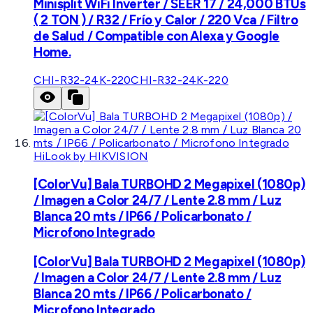
Minisplit WiFi Inverter / SEER 17 / 24,000 BTUs
( 2 TON ) / R32 / Frío y Calor / 220 Vca / Filtro
de Salud / Compatible con Alexa y Google
Home.
CHI-R32-24K-220
CHI-R32-24K-220
HiLook by HIKVISION
[ColorVu] Bala TURBOHD 2 Megapixel (1080p)
/ Imagen a Color 24/7 / Lente 2.8 mm / Luz
Blanca 20 mts / IP66 / Policarbonato /
Microfono Integrado
[ColorVu] Bala TURBOHD 2 Megapixel (1080p)
/ Imagen a Color 24/7 / Lente 2.8 mm / Luz
Blanca 20 mts / IP66 / Policarbonato /
Microfono Integrado