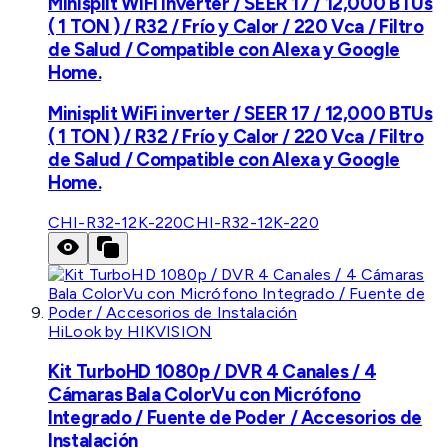
Minisplit WiFi inverter / SEER 17 / 12,000 BTUs
( 1 TON ) / R32 / Frío y Calor / 220 Vca / Filtro
de Salud / Compatible con Alexa y Google
Home.
Minisplit WiFi inverter / SEER 17 / 12,000 BTUs
( 1 TON ) / R32 / Frío y Calor / 220 Vca / Filtro
de Salud / Compatible con Alexa y Google
Home.
CHI-R32-12K-220
CHI-R32-12K-220
HiLook by HIKVISION
Kit TurboHD 1080p / DVR 4 Canales / 4
Cámaras Bala ColorVu con Micrófono
Integrado / Fuente de Poder / Accesorios de
Instalación