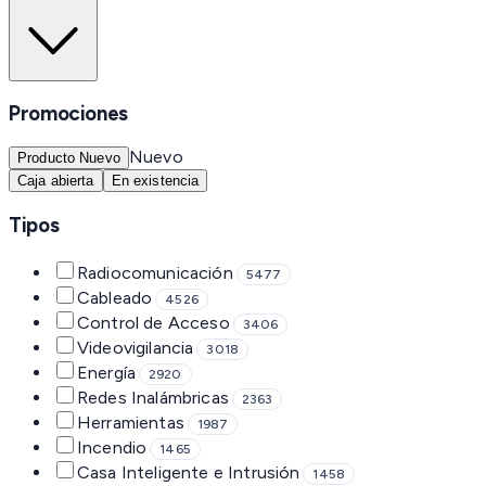
Promociones
Nuevo
Producto Nuevo
Caja abierta
En existencia
Tipos
Radiocomunicación
5477
Cableado
4526
Control de Acceso
3406
Videovigilancia
3018
Energía
2920
Redes Inalámbricas
2363
Herramientas
1987
Incendio
1465
Casa Inteligente e Intrusión
1458