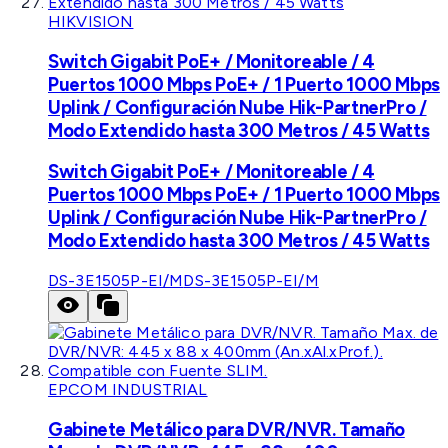
HIKVISION
Switch Gigabit PoE+ / Monitoreable / 4
Puertos 1000 Mbps PoE+ / 1 Puerto 1000 Mbps
Uplink / Configuración Nube Hik-PartnerPro /
Modo Extendido hasta 300 Metros / 45 Watts
Switch Gigabit PoE+ / Monitoreable / 4
Puertos 1000 Mbps PoE+ / 1 Puerto 1000 Mbps
Uplink / Configuración Nube Hik-PartnerPro /
Modo Extendido hasta 300 Metros / 45 Watts
DS-3E1505P-EI/M
DS-3E1505P-EI/M
EPCOM INDUSTRIAL
Gabinete Metálico para DVR/NVR. Tamaño