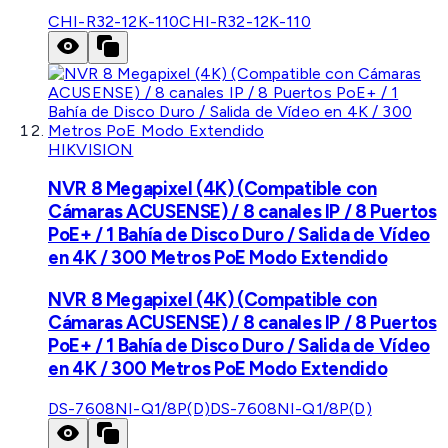
CHI-R32-12K-110
CHI-R32-12K-110
HIKVISION
NVR 8 Megapixel (4K) (Compatible con
Cámaras ACUSENSE) / 8 canales IP / 8 Puertos
PoE+ / 1 Bahía de Disco Duro / Salida de Vídeo
en 4K / 300 Metros PoE Modo Extendido
NVR 8 Megapixel (4K) (Compatible con
Cámaras ACUSENSE) / 8 canales IP / 8 Puertos
PoE+ / 1 Bahía de Disco Duro / Salida de Vídeo
en 4K / 300 Metros PoE Modo Extendido
DS-7608NI-Q1/8P(D)
DS-7608NI-Q1/8P(D)