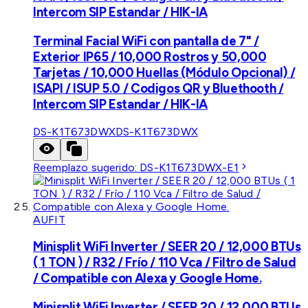
Intercom SIP Estandar / HIK-IA
Terminal Facial WiFi con pantalla de 7" /
Exterior IP65 / 10,000 Rostros y 50,000
Tarjetas / 10,000 Huellas (Módulo Opcional) /
ISAPI / ISUP 5.0 / Codigos QR y Bluethooth /
Intercom SIP Estandar / HIK-IA
DS-K1T673DWX
DS-K1T673DWX
Reemplazo sugerido:
DS-K1T673DWX-E1
AUFIT
Minisplit WiFi Inverter / SEER 20 / 12,000 BTUs
( 1 TON ) / R32 / Frío / 110 Vca / Filtro de Salud
/ Compatible con Alexa y Google Home.
Minisplit WiFi Inverter / SEER 20 / 12,000 BTUs