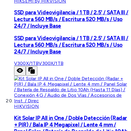
HIKSEMI by HIKVISION
SSD para Videovigilancia / 1 TB / 2.5' / SATA III /
Lectura 560 MB/s / Escritura 520 MB/s / Uso
24/7 / Incluye Base
SSD para Videovigilancia / 1 TB / 2.5' / SATA III /
Lectura 560 MB/s / Escritura 520 MB/s / Uso
24/7 / Incluye Base
V300X/1TB
V300X/1TB
HIKVISION
Kit Solar IP All in One / Doble Detección (Radar
+ PIR) / Bala IP 4 Megapixel / Lente 4 mm /