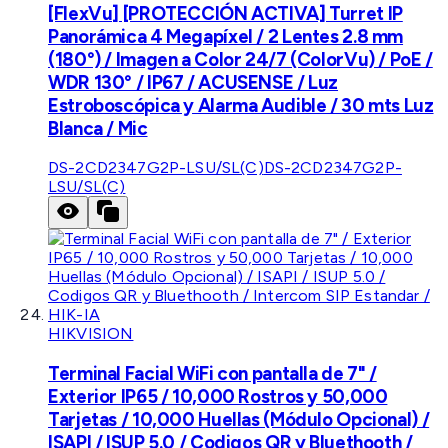
[FlexVu] [PROTECCIÓN ACTIVA] Turret IP
Panorámica 4 Megapíxel / 2 Lentes 2.8 mm
(180°) / Imagen a Color 24/7 (ColorVu) / PoE /
WDR 130° / IP67 / ACUSENSE / Luz
Estroboscópica y Alarma Audible / 30 mts Luz
Blanca / Mic
DS-2CD2347G2P-LSU/SL(C)
DS-2CD2347G2P-
LSU/SL(C)
HIKVISION
Terminal Facial WiFi con pantalla de 7" /
Exterior IP65 / 10,000 Rostros y 50,000
Tarjetas / 10,000 Huellas (Módulo Opcional) /
ISAPI / ISUP 5.0 / Codigos QR y Bluethooth /