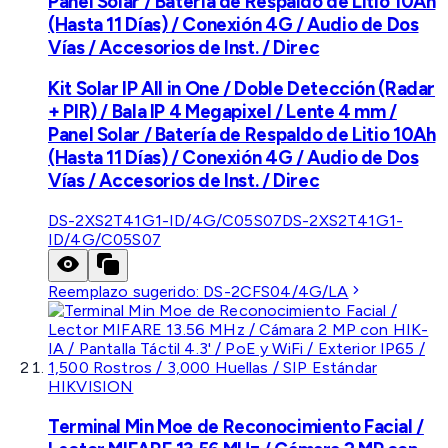
Panel Solar / Batería de Respaldo de Litio 10Ah
(Hasta 11 Días) / Conexión 4G / Audio de Dos
Vías / Accesorios de Inst. / Direc
Kit Solar IP All in One / Doble Detección (Radar
+ PIR) / Bala IP 4 Megapixel / Lente 4 mm /
Panel Solar / Batería de Respaldo de Litio 10Ah
(Hasta 11 Días) / Conexión 4G / Audio de Dos
Vías / Accesorios de Inst. / Direc
DS-2XS2T41G1-ID/4G/C05S07
DS-2XS2T41G1-
ID/4G/C05S07
Reemplazo sugerido:
DS-2CFS04/4G/LA
HIKVISION
Terminal Min Moe de Reconocimiento Facial /