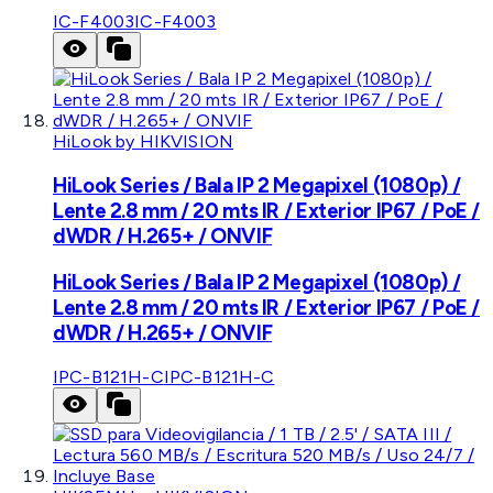
IC-F4003
IC-F4003
HiLook by HIKVISION
HiLook Series / Bala IP 2 Megapixel (1080p) /
Lente 2.8 mm / 20 mts IR / Exterior IP67 / PoE /
dWDR / H.265+ / ONVIF
HiLook Series / Bala IP 2 Megapixel (1080p) /
Lente 2.8 mm / 20 mts IR / Exterior IP67 / PoE /
dWDR / H.265+ / ONVIF
IPC-B121H-C
IPC-B121H-C