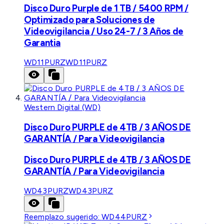
Disco Duro Purple de 1 TB / 5400 RPM /
Optimizado para Soluciones de
Videovigilancia / Uso 24-7 / 3 Años de
Garantia
WD11PURZ
WD11PURZ
Western Digital (WD)
Disco Duro PURPLE de 4TB / 3 AÑOS DE
GARANTÍA / Para Videovigilancia
Disco Duro PURPLE de 4TB / 3 AÑOS DE
GARANTÍA / Para Videovigilancia
WD43PURZ
WD43PURZ
Reemplazo sugerido:
WD44PURZ