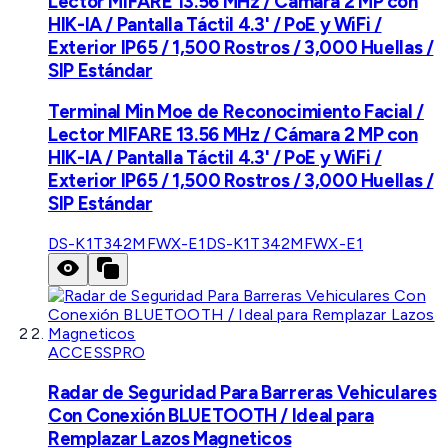
Lector MIFARE 13.56 MHz / Cámara 2 MP con
HIK-IA / Pantalla Táctil 4.3' / PoE y WiFi /
Exterior IP65 / 1,500 Rostros / 3,000 Huellas /
SIP Estándar
Terminal Min Moe de Reconocimiento Facial /
Lector MIFARE 13.56 MHz / Cámara 2 MP con
HIK-IA / Pantalla Táctil 4.3' / PoE y WiFi /
Exterior IP65 / 1,500 Rostros / 3,000 Huellas /
SIP Estándar
DS-K1T342MFWX-E1
DS-K1T342MFWX-E1
ACCESSPRO
Radar de Seguridad Para Barreras Vehiculares
Con Conexión BLUETOOTH / Ideal para
Remplazar Lazos Magneticos