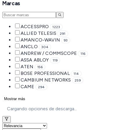
Marcas
ACCESSPRO
1223
ALLIED TELESIS
291
AMANCO-WAVIN
93
ANCLO
304
ANDREW / COMMSCOPE
116
ASSA ABLOY
119
ATEN
156
BOSE PROFESSIONAL
114
CAMBIUM NETWORKS
259
CAME
294
Mostrar más
Cargando opciones de descarga...