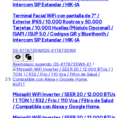
Intercom SIP Estandar / HIK-IA
Terminal Facial WiFi con pantalla de 7" /
Exterior IP65 / 10,000 Rostros y 50,000
Tarjetas / 10,000 Huellas (Módulo Opcional) /
ISAPI / ISUP 5.0 / Codigos QR y Bluethooth /
Intercom SIP Estandar / HIK-IA
DS-K1T673DWX
DS-K1T673DWX
Reemplazo sugerido:
DS-K1T673DWX-E1
AUFIT
Minisplit WiFi Inverter / SEER 20 / 12,000 BTUs
( 1 TON ) / R32 / Frío / 110 Vca / Filtro de Salud
/ Compatible con Alexa y Google Home.
Minisplit WiFi Inverter / SEER 20 / 12,000 BTUs