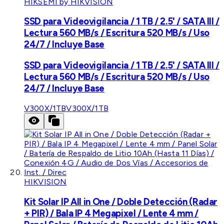
HIKSEMI by HIKVISION
SSD para Videovigilancia / 1 TB / 2.5' / SATA III /
Lectura 560 MB/s / Escritura 520 MB/s / Uso
24/7 / Incluye Base
SSD para Videovigilancia / 1 TB / 2.5' / SATA III /
Lectura 560 MB/s / Escritura 520 MB/s / Uso
24/7 / Incluye Base
V300X/1TB
V300X/1TB
HIKVISION
Kit Solar IP All in One / Doble Detección (Radar
+ PIR) / Bala IP 4 Megapixel / Lente 4 mm /