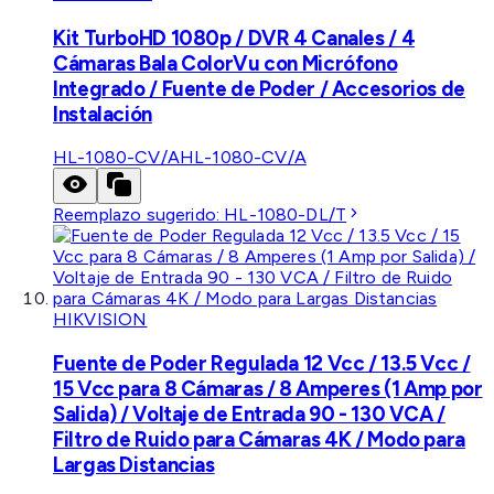
Kit TurboHD 1080p / DVR 4 Canales / 4
Cámaras Bala ColorVu con Micrófono
Integrado / Fuente de Poder / Accesorios de
Instalación
HL-1080-CV/A
HL-1080-CV/A
Reemplazo sugerido:
HL-1080-DL/T
HIKVISION
Fuente de Poder Regulada 12 Vcc / 13.5 Vcc /
15 Vcc para 8 Cámaras / 8 Amperes (1 Amp por
Salida) / Voltaje de Entrada 90 - 130 VCA /
Filtro de Ruido para Cámaras 4K / Modo para
Largas Distancias