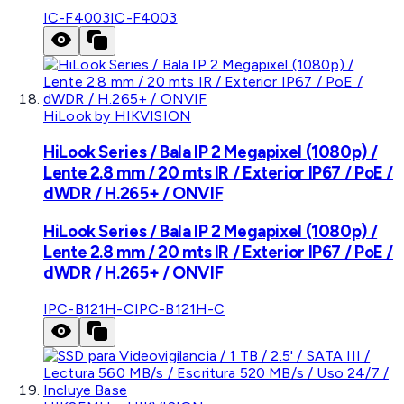
IC-F4003
IC-F4003
HiLook by HIKVISION
HiLook Series / Bala IP 2 Megapixel (1080p) /
Lente 2.8 mm / 20 mts IR / Exterior IP67 / PoE /
dWDR / H.265+ / ONVIF
HiLook Series / Bala IP 2 Megapixel (1080p) /
Lente 2.8 mm / 20 mts IR / Exterior IP67 / PoE /
dWDR / H.265+ / ONVIF
IPC-B121H-C
IPC-B121H-C