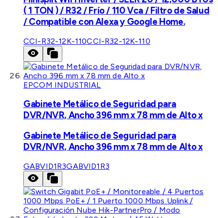
( 1 TON ) / R32 / Frío / 110 Vca / Filtro de Salud
/ Compatible con Alexa y Google Home.
CCI-R32-12K-110
CCI-R32-12K-110
EPCOM INDUSTRIAL
Gabinete Metálico de Seguridad para
DVR/NVR, Ancho 396 mm x 78 mm de Alto x
Gabinete Metálico de Seguridad para
DVR/NVR, Ancho 396 mm x 78 mm de Alto x
GABVID1R3
GABVID1R3