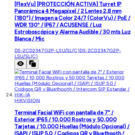
[FlexVu] [PROTECCIÓN ACTIVA] Turret IP
Panorámica 4 Megapíxel / 2 Lentes 2.8 mm
(180°) / Imagen a Color 24/7 (ColorVu) / PoE /
WDR 130° / IP67 / ACUSENSE / Luz
Estroboscópica y Alarma Audible / 30 mts Luz
Blanca / Mic
DS-2CD2347G2P-LSU/SL(C)
DS-2CD2347G2P-
LSU/SL(C)
HIKVISION
Terminal Facial WiFi con pantalla de 7" /
Exterior IP65 / 10,000 Rostros y 50,000
Tarjetas / 10,000 Huellas (Módulo Opcional) /
ISAPI / ISUP 5.0 / Codigos QR y Bluethooth /