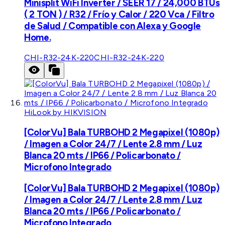
Minisplit WiFi Inverter / SEER 17 / 24,000 BTUs
( 2 TON ) / R32 / Frío y Calor / 220 Vca / Filtro
de Salud / Compatible con Alexa y Google
Home.
CHI-R32-24K-220
CHI-R32-24K-220
HiLook by HIKVISION
[ColorVu] Bala TURBOHD 2 Megapixel (1080p)
/ Imagen a Color 24/7 / Lente 2.8 mm / Luz
Blanca 20 mts / IP66 / Policarbonato /
Microfono Integrado
[ColorVu] Bala TURBOHD 2 Megapixel (1080p)
/ Imagen a Color 24/7 / Lente 2.8 mm / Luz
Blanca 20 mts / IP66 / Policarbonato /
Microfono Integrado