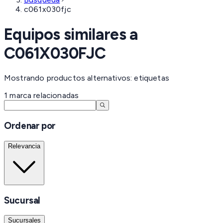
c061x030fjc
Equipos similares a
C061X030FJC
Mostrando productos alternativos: etiquetas
1
marca
relacionadas
Ordenar por
Relevancia
Sucursal
Sucursales