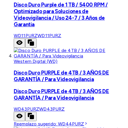
Disco Duro Purple de 1 TB / 5400 RPM /
Optimizado para Soluciones de
Videovigilancia / Uso 24-7 / 3 Años de
Garantia
WD11PURZ
WD11PURZ
Western Digital (WD)
Disco Duro PURPLE de 4TB / 3 AÑOS DE
GARANTÍA / Para Videovigilancia
Disco Duro PURPLE de 4TB / 3 AÑOS DE
GARANTÍA / Para Videovigilancia
WD43PURZ
WD43PURZ
Reemplazo sugerido:
WD44PURZ