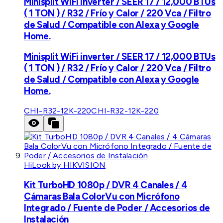
Minisplit WiFi inverter / SEER 17 / 12,000 BTUs
( 1 TON ) / R32 / Frío y Calor / 220 Vca / Filtro
de Salud / Compatible con Alexa y Google
Home.
Minisplit WiFi inverter / SEER 17 / 12,000 BTUs
( 1 TON ) / R32 / Frío y Calor / 220 Vca / Filtro
de Salud / Compatible con Alexa y Google
Home.
CHI-R32-12K-220
CHI-R32-12K-220
HiLook by HIKVISION
Kit TurboHD 1080p / DVR 4 Canales / 4
Cámaras Bala ColorVu con Micrófono
Integrado / Fuente de Poder / Accesorios de
Instalación