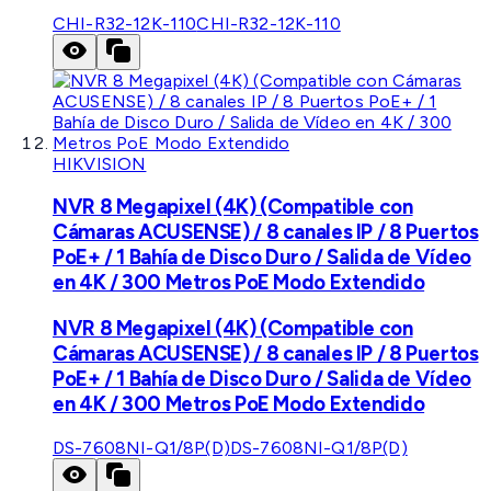
CHI-R32-12K-110
CHI-R32-12K-110
HIKVISION
NVR 8 Megapixel (4K) (Compatible con
Cámaras ACUSENSE) / 8 canales IP / 8 Puertos
PoE+ / 1 Bahía de Disco Duro / Salida de Vídeo
en 4K / 300 Metros PoE Modo Extendido
NVR 8 Megapixel (4K) (Compatible con
Cámaras ACUSENSE) / 8 canales IP / 8 Puertos
PoE+ / 1 Bahía de Disco Duro / Salida de Vídeo
en 4K / 300 Metros PoE Modo Extendido
DS-7608NI-Q1/8P(D)
DS-7608NI-Q1/8P(D)