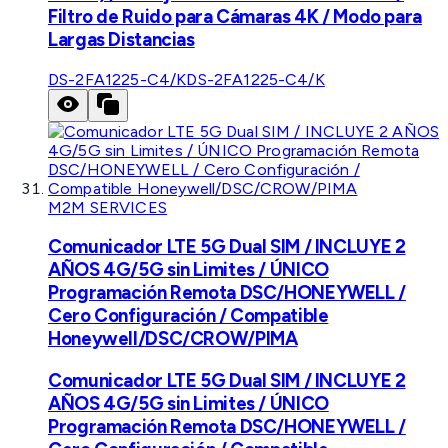
Filtro de Ruido para Cámaras 4K / Modo para
Largas Distancias
DS-2FA1225-C4/K
DS-2FA1225-C4/K
M2M SERVICES
Comunicador LTE 5G Dual SIM / INCLUYE 2
AÑOS 4G/5G sin Limites / ÚNICO
Programación Remota DSC/HONEYWELL /
Cero Configuración / Compatible
Honeywell/DSC/CROW/PIMA
Comunicador LTE 5G Dual SIM / INCLUYE 2
AÑOS 4G/5G sin Limites / ÚNICO
Programación Remota DSC/HONEYWELL /