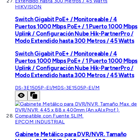
HIKVISION
Switch Gigabit PoE+ / Monitoreable / 4
Puertos 1000 Mbps PoE+ / 1 Puerto 1000 Mbps
Uplink / Configuración Nube Hik-PartnerPro /
Modo Extendido hasta 300 Metros / 45 Watts
Switch Gigabit PoE+ / Monitoreable / 4
Puertos 1000 Mbps PoE+ / 1 Puerto 1000 Mbps
Uplink / Configuración Nube Hik-PartnerPro /
Modo Extendido hasta 300 Metros / 45 Watts
DS-3E1505P-EI/M
DS-3E1505P-EI/M
EPCOM INDUSTRIAL
Gabinete Metálico para DVR/NVR. Tamaño