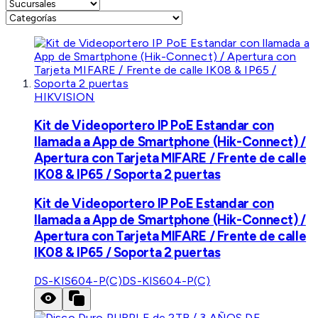
HIKVISION
Kit de Videoportero IP PoE Estandar con
llamada a App de Smartphone (Hik-Connect) /
Apertura con Tarjeta MIFARE / Frente de calle
IK08 & IP65 / Soporta 2 puertas
Kit de Videoportero IP PoE Estandar con
llamada a App de Smartphone (Hik-Connect) /
Apertura con Tarjeta MIFARE / Frente de calle
IK08 & IP65 / Soporta 2 puertas
DS-KIS604-P(C)
DS-KIS604-P(C)