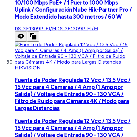
10/100 Mbps PoE+ / 1 Puerto 1000 Mbps
Uplink / Configuración Nube Hik-Partner Pro /
Modo Extendido hasta 300 metros / 60 W
DS-3E1309P-EI/M
DS-3E1309P-EI/M
HIKVISION
Fuente de Poder Regulada 12 Vcc / 13.5 Vcc /
15 Vcc para 4 Cámaras / 4 Amp (1 Amp por
Salida) / Voltaje de Entrada 90 - 130 VCA /
Filtro de Ruido para Cámaras 4K / Modo para
Largas Distancias
Fuente de Poder Regulada 12 Vcc / 13.5 Vcc /
15 Vcc para 4 Cámaras / 4 Amp (1 Amp por
Salida) / Voltaje de Entrada 90 - 130 VCA /