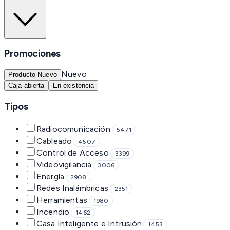
Promociones
Nuevo
Producto Nuevo
Caja abierta
En existencia
Tipos
Radiocomunicación
5471
Cableado
4507
Control de Acceso
3399
Videovigilancia
3006
Energía
2908
Redes Inalámbricas
2351
Herramientas
1980
Incendio
1462
Casa Inteligente e Intrusión
1453