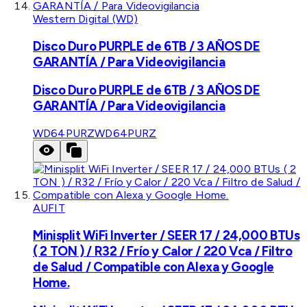
Western Digital (WD)
Disco Duro PURPLE de 6TB / 3 AÑOS DE
GARANTÍA / Para Videovigilancia
Disco Duro PURPLE de 6TB / 3 AÑOS DE
GARANTÍA / Para Videovigilancia
WD64PURZ
WD64PURZ
AUFIT
Minisplit WiFi Inverter / SEER 17 / 24,000 BTUs
( 2 TON ) / R32 / Frío y Calor / 220 Vca / Filtro
de Salud / Compatible con Alexa y Google
Home.