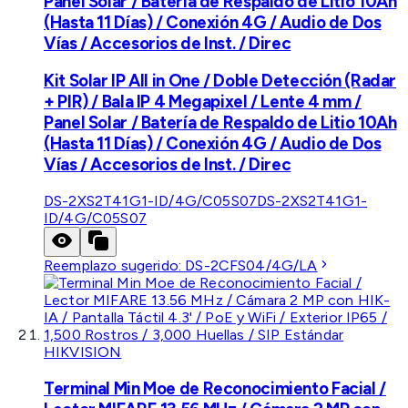
Panel Solar / Batería de Respaldo de Litio 10Ah
(Hasta 11 Días) / Conexión 4G / Audio de Dos
Vías / Accesorios de Inst. / Direc
Kit Solar IP All in One / Doble Detección (Radar
+ PIR) / Bala IP 4 Megapixel / Lente 4 mm /
Panel Solar / Batería de Respaldo de Litio 10Ah
(Hasta 11 Días) / Conexión 4G / Audio de Dos
Vías / Accesorios de Inst. / Direc
DS-2XS2T41G1-ID/4G/C05S07
DS-2XS2T41G1-
ID/4G/C05S07
Reemplazo sugerido:
DS-2CFS04/4G/LA
HIKVISION
Terminal Min Moe de Reconocimiento Facial /