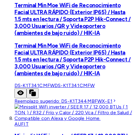
Terminal Min Moe WiFi de Reconocimiento
Facial ULTRA RÁPIDO (Exterior IP65) / Hasta
1.5 mts en lectura / Soporta P2P Hik-Connect /
3,000 Usuarios /QR y Videoportero
(ambientes de bajo ruido) / HIK-IA
Terminal Min Moe WiFi de Reconocimiento
Facial ULTRA RÁPIDO (Exterior IP65) / Hasta
1.5 mts en lectura / Soporta P2P Hik-Connect /
3,000 Usuarios /QR y Videoportero
(ambientes de bajo ruido) / HIK-IA
DS-K1T341CMFW
DS-K1T341CMFW
Reemplazo sugerido:
DS-K1T344MBFWX-E1
AUFIT